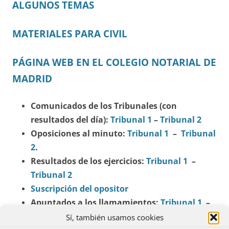
ALGUNOS TEMAS
MATERIALES PARA CIVIL
PÁGINA WEB EN EL COLEGIO NOTARIAL DE
MADRID
Comunicados de los Tribunales (con
resultados del día):
Tribunal 1
–
Tribunal 2
Oposiciones al minuto:
Tribunal 1
–
Tribunal
2
.
Resultados de los ejercicios:
Tribunal 1
–
Tribunal 2
Suscripción del opositor
Apuntados a los llamamientos:
Tribunal 1
–
Tribunal 2
Sí, también usamos cookies