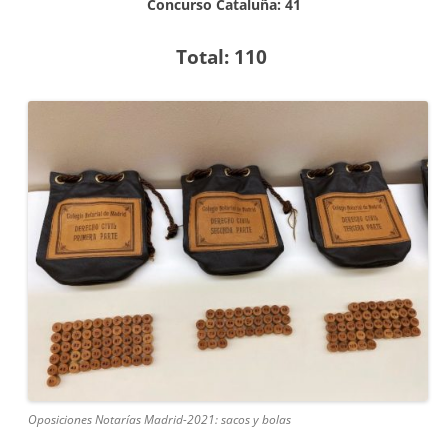
Concurso Cataluña: 41
Total: 110
Oposiciones Notarías Madrid-2021: sacos y bolas