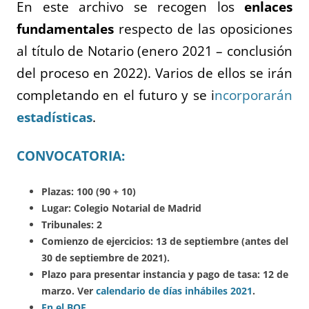
En este archivo se recogen los
enlaces
fundamentales
respecto de las oposiciones
al título de Notario (enero 2021 – conclusión
del proceso en 2022). Varios de ellos se irán
completando en el futuro y se i
ncorporarán
estadísticas
.
CONVOCATORIA:
Plazas: 100 (90 + 10)
Lugar: Colegio Notarial de Madrid
Tribunales: 2
Comienzo de ejercicios: 13 de septiembre (antes del
30 de septiembre de 2021).
Plazo para presentar instancia y pago de tasa: 12 de
marzo. Ver
calendario de días inhábiles 2021
.
En el BOE