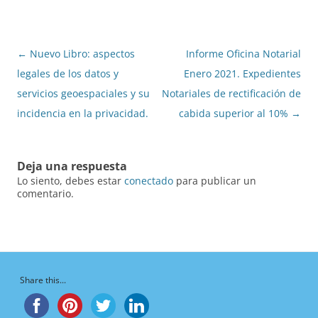
Navegación
←
Nuevo Libro: aspectos
Informe Oficina Notarial
de
legales de los datos y
Enero 2021. Expedientes
entradas
servicios geoespaciales y su
Notariales de rectificación de
incidencia en la privacidad.
cabida superior al 10%
→
Deja una respuesta
Lo siento, debes estar
conectado
para publicar un
comentario.
Share this...