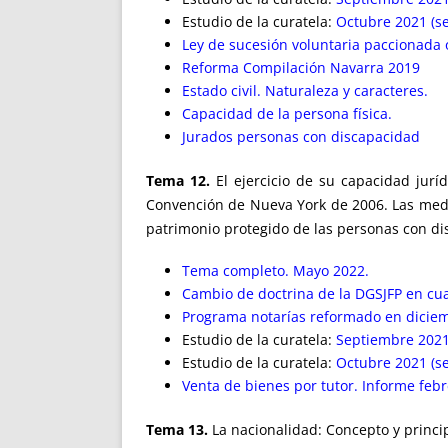
Estudio de la curatela:
Octubre 2021 (s
Ley de sucesión voluntaria paccionada o
Reforma Compilación Navarra 2019
Estado civil. Naturaleza y caracteres.
Capacidad de la persona física.
Jurados personas con discapacidad
Tema 12.
El ejercicio de su capacidad jurí
Convención de Nueva York de 2006. Las medid
patrimonio protegido de las personas con di
Tema completo. Mayo 2022.
Cambio de doctrina de la DGSJFP en cuant
Programa notarías reformado en dicie
Estudio de la curatela:
Septiembre 2021
Estudio de la curatela:
Octubre 2021 (s
Venta de bienes por tutor. Informe feb
Tema 13.
La nacionalidad: Concepto y princip