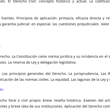
. El Derecho Civil: concepto histórico y actual. La codificació
uentes. Principios de aplicación: primacía, eficacia directa y 
arantía judicial: en especial, las cuestiones prejudiciales. Valor 
.
recho. La Constitución como norma jurídica y su incidencia en el 
lases. La reserva de Ley y delegación legislativa.
 Los principios generales del Derecho. La Jurisprudencia. Las 
plicación de las normas civiles. La equidad. Las lagunas de la Ley y 
aén
foral o civil propio: breve reseña histórica. Examen del artíc
entes y breve idea de sus instituciones. Aplicación del Derecho co