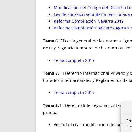
Modificación del Código del Derecho Fo
Ley de sucesión voluntaria paccionada o
Reforma Compilación Navarra 2019
Reforma Compilación Baleares Agosto 
Tema 6.
Eficacia general de las normas. Ign
de Ley. Vigencia temporal de las normas. Retr
Tema completo 2019
Tema 7.
El Derecho Internacional Privado y s
tratados internacionales y Reglamentos de la
Tema completo 2019
Tema 8.
El Derecho Interregional: criterios f
prueba.
Pri
Vecindad civil: modificación del art. 15 
pro