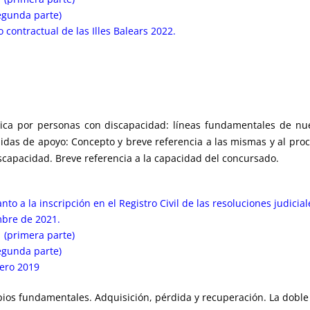
egunda parte)
 contractual de las Illes Balears 2022.
dica por personas con discapacidad: líneas fundamentales de nu
as de apoyo: Concepto y breve referencia a las mismas y al proce
scapacidad. Breve referencia a la capacidad del concursado.
o a la inscripción en el Registro Civil de las resoluciones judicia
mbre de 2021.
 (primera parte)
egunda parte)
rero 2019
ios fundamentales. Adquisición, pérdida y recuperación. La dobl