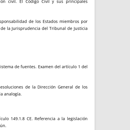
n civil. El Código Civil y sus principales
responsabilidad de los Estados miembros por
de la Jurisprudencia del Tribunal de Justicia
sistema de fuentes. Examen del artículo 1 del
Resoluciones de la Dirección General de los
la analogía.
ulo 149.1.8 CE. Referencia a la legislación
mún.