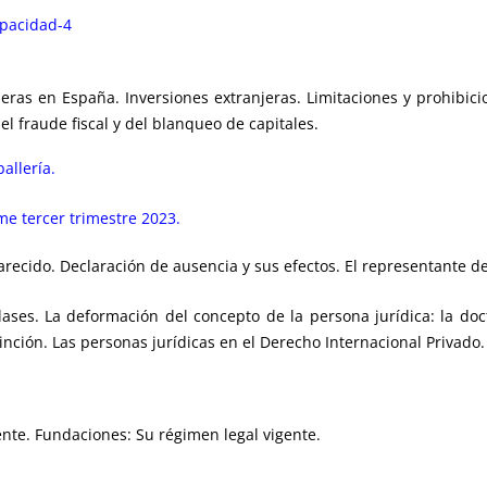
apacidad-4
jeras en España. Inversiones extranjeras. Limitaciones y prohibici
el fraude fiscal y del blanqueo de capitales.
allería.
rme tercer trimestre 2023.
recido. Declaración de ausencia y sus efectos. El representante de
lases. La deformación del concepto de la persona jurídica: la doc
inción. Las personas jurídicas en el Derecho Internacional Privado.
ente. Fundaciones: Su régimen legal vigente.