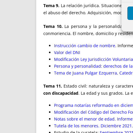
Tema 9.
La relación jurídica. Situaciones jur
el abuso del derecho. Adquisición, modificac
Tema 10.
La persona y la personalidad. Com
conmoriencia. El nombre, domicilio y residenc
Instrucción cambio de nombre
. Inform
Valor del DNI
Modificación Ley Jurisdicción Voluntari
Persona y personalidad: derechos de l
Tema de Juana Pulgar Ezquerra, Catedr
Tema 11.
Estado civil: naturaleza y caracter
con discapacidad
. La edad y sus grados. La
Programa notarías reformado en dicie
Modificación del Código del Derecho Fo
Notas sobre el menor de edad. Informe 
Tutela de los menores. Diciembre 2021.
Estudio de la curatela:
Septiembre 2021