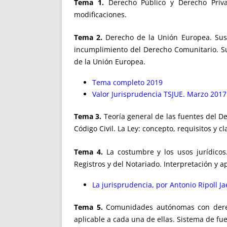
Tema 1.
Derecho Público y Derecho Privado
modificaciones.
Tema 2.
Derecho de la Unión Europea. Sus f
incumplimiento del Derecho Comunitario. Su g
de la Unión Europea.
Tema completo 2019
Valor Jurisprudencia TSJUE. Marzo 2017
Tema 3.
Teoría general de las fuentes del De
Código Civil. La Ley: concepto, requisitos y c
Tema 4.
La costumbre y los usos jurídicos.
Registros y del Notariado. Interpretación y a
La jurisprudencia, por Antonio Ripoll J
Tema 5.
Comunidades autónomas con derecho 
aplicable a cada una de ellas. Sistema de fu