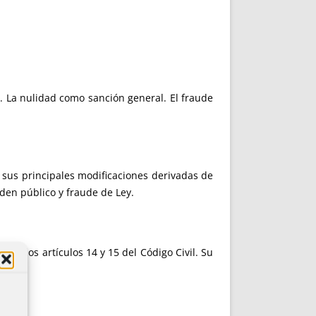
.
. La nulidad como sanción general. El fraude
y sus principales modificaciones derivadas de
rden público y fraude de Ley.
 de los artículos 14 y 15 del Código Civil. Su