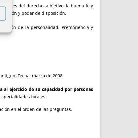
os límites del derecho subjetivo: la buena fe y
timación y poder de disposición.
xtinción de la personalidad. Premoriencia y
antiguo. Fecha: marzo de 2008.
ia al ejercicio de su capacidad por personas
specialidades forales.
ción en el orden de las preguntas.
.