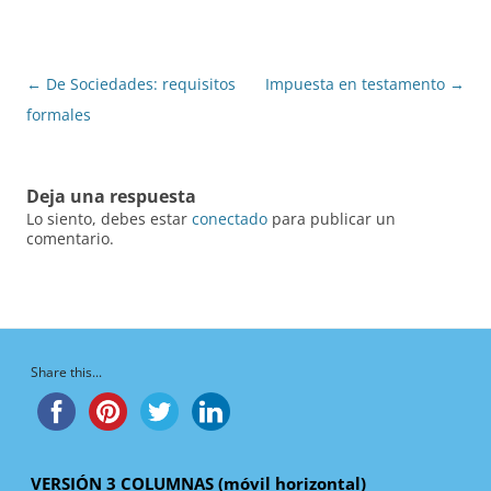
Navegación
←
De Sociedades: requisitos
Impuesta en testamento
→
de
formales
entradas
Deja una respuesta
Lo siento, debes estar
conectado
para publicar un
comentario.
Share this...
VERSIÓN 3 COLUMNAS (móvil horizontal)