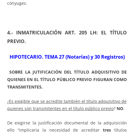
cónyuges.
4.- INMATRICULACIÓN ART. 205 LH: EL TÍTULO
PREVIO.
HIPOTECARIO. TEMA 27 (Notarías) y 30 Registros)
SOBRE LA JUTIFICACIÓN DEL TÍTULO ADQUISITIVO DE
QUIENES EN EL TÍTULO PÚBLICO PREVIO FIGURAN COMO
TRANSMITENTES.
¿
Es exigible que se acredite también el título adquisitivo de
quienes son transmitentes en el título público previo
?
NO
.
De exigirse la justificación documental de la adquisición
ello “implicaría la necesidad de acreditar
tres
títulos