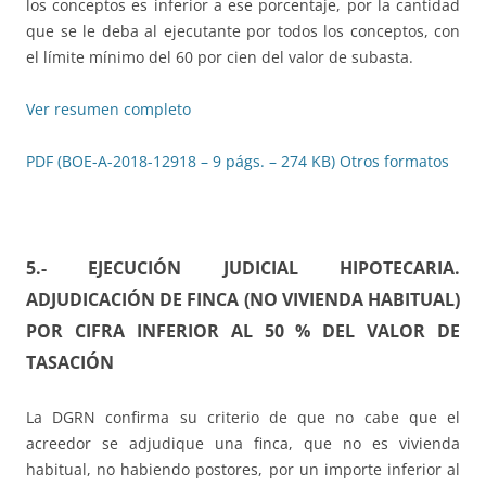
los conceptos es inferior a ese porcentaje, por la cantidad
que se le deba al ejecutante por todos los conceptos, con
el límite mínimo del 60 por cien del valor de subasta.
Ver resumen completo
PDF (BOE-A-2018-12918 – 9 págs. – 274 KB)
Otros formatos
5.- EJECUCIÓN JUDICIAL HIPOTECARIA.
ADJUDICACIÓN DE FINCA (NO VIVIENDA HABITUAL)
POR CIFRA INFERIOR AL 50 % DEL VALOR DE
TASACIÓN
La DGRN confirma su criterio de que no cabe que el
acreedor se adjudique una finca, que no es vivienda
habitual, no habiendo postores, por un importe inferior al