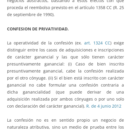
negocios abstractos, bastando a estos efectos con que
proceda el reembolso previsto en el artículo 1358 CC (R. 25
de septiembre de 1990).
CONFESION DE PRIVATIVIDAD.
La operatividad de la confesión (ex.
art. 1324 CC
) exige
distinguir entre los casos de adquisiciones e inscripciones
de carácter ganancial y las que sólo tienen carácter
presuntivamente ganancial: (i) Caso de bien inscrito
presuntivamente ganancial, cabe la confesión realizada
por el otro cónyuge. (ii) Si el bien está inscrito con carácter
ganancial no cabe formular una confesión contraria a
dicha ganancialidad (que puede derivar de una
adquisición realizada por ambos cónyuges o por uno solo
con declaración del carácter ganancial).
R. de 4 junio 2012
La confesión no es en sentido propio un negocio de
naturaleza atributiva, sino un medio de prueba entre los