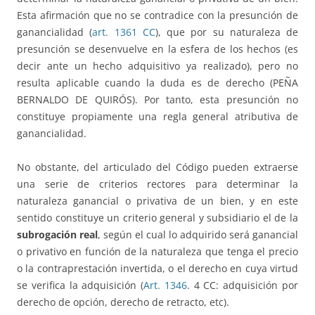
Esta afirmación que no se contradice con la presunción de
ganancialidad (
art. 1361 CC
), que por su naturaleza de
presunción se desenvuelve en la esfera de los hechos (es
decir ante un hecho adquisitivo ya realizado), pero no
resulta aplicable cuando la duda es de derecho (PEÑA
BERNALDO DE QUIRÓS). Por tanto, esta presunción no
constituye propiamente una regla general atributiva de
ganancialidad.
No obstante, del articulado del Código pueden extraerse
una serie de criterios rectores para determinar la
naturaleza ganancial o privativa de un bien, y en este
sentido constituye un criterio general y subsidiario el de la
subrogación real
, según el cual lo adquirido será ganancial
o privativo en función de la naturaleza que tenga el precio
o la contraprestación invertida, o el derecho en cuya virtud
se verifica la adquisición (
Art. 1346
. 4 CC: adquisición por
derecho de opción, derecho de retracto, etc).