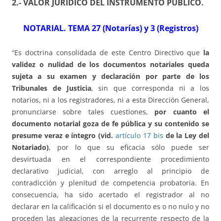
2.- VALOR JURÍDICO DEL INSTRUMENTO PÚBLICO
.
NOTARIAL. TEMA 27 (Notarías) y 3 (Registros)
“Es doctrina consolidada de este Centro Directivo que
la
validez o nulidad de los documentos notariales queda
sujeta a su examen y declaración por parte de los
Tribunales de Justicia
, sin que corresponda ni a los
notarios, ni a los registradores, ni a esta Dirección General,
pronunciarse sobre tales cuestiones,
por cuanto el
documento notarial goza de fe pública y su contenido se
presume veraz e íntegro (vid.
artículo 17 bis
de la Ley del
Notariado)
, por lo que su eficacia sólo puede ser
desvirtuada en el correspondiente procedimiento
declarativo judicial, con arreglo al principio de
contradicción y plenitud de competencia probatoria. En
consecuencia, ha sido acertado el registrador al no
declarar en la calificación si el documento es o no nulo y no
proceden las alegaciones de la recurrente respecto de la