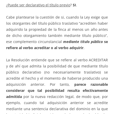
¿
Puede ser declarativo el título previo
?
SI
.
Cabe plantearse la cuestión de si, cuando la Ley exige que
los otorgantes del título público traslativo “acrediten haber
adquirido la propiedad de la finca al menos un año antes
de dicho otorgamiento también mediante título público”,
ese complemento circunstancial
mediante título público
se
refiere al verbo acreditar o al verbo adquirir
.
La Resolución entiende que se refiere al verbo ACREDITAR
y de ahí que admita la posibilidad de que mediante título
público declarativo (no necesariamente traslativo) se
acredite el hecho y el momento de haberse producido una
adquisición anterior. Por tanto,
parece razonable
considerar que tal posibilidad resulta efectivamente
admitida
por la nueva redacción legal, de modo que, por
ejemplo, cuando tal adquisición anterior se acredite
mediante una sentencia declarativa del dominio en la que