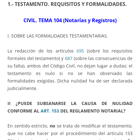
1.- TESTAMENTO. REQUISITOS Y FORMALIDADES
.
CIVIL. TEMA 104 (Notarías y Registros)
I. SOBRE LAS FORMALIDADES TESTAMENTARIAS.
La redacción de los artículos
695
(sobre los requisitos
formales del testamento) y
687
(sobre las consecuencias de
su falta), ambos del Código Civil, no dejan lugar a dudas: el
testamento es nulo si no se han observado las
formalidades exigidas. Dicha nulidad ha de ser declarada
judicialmente.
II ¿PUEDE SUBSANARSE LA CAUSA DE NULIDAD
CONFORME AL
ART. 153
DEL REGLAMENTO NOTARIAL?
En sentido estricto,
no
se trata de modificar el testamento,
que no cabe hacer por el procedimiento del artículo 153