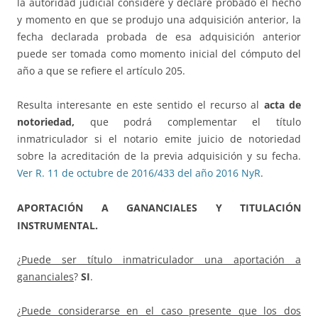
la autoridad judicial considere y declare probado el hecho
y momento en que se produjo una adquisición anterior, la
fecha declarada probada de esa adquisición anterior
puede ser tomada como momento inicial del cómputo del
año a que se refiere el artículo 205.
Resulta interesante en este sentido el recurso al
acta de
notoriedad,
que podrá complementar el título
inmatriculador si el notario emite juicio de notoriedad
sobre la acreditación de la previa adquisición y su fecha.
Ver R. 11 de octubre de 2016/433 del año 2016 NyR
.
APORTACIÓN A GANANCIALES Y TITULACIÓN
INSTRUMENTAL.
¿
Puede ser título inmatriculador una aportación a
gananciales
?
SI
.
¿
Puede considerarse en el caso presente que los dos