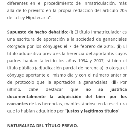
diferentes en el procedimiento de inmatriculación, más
allá de lo previsto en la propia redacción del artículo 205
de la Ley Hipotecaria”.
Supuesto de hecho debatido
: (
i
) El título inmatriculador es
una escritura de aportación a la sociedad de gananciales
otorgada por los cónyuges el 7 de febrero de 2018. (
ii
) El
título adquisitivo previo es la herencia del aportante, cuyos
padres habían fallecido los años 1994 y 2007, si bien el
título público (adjudicación parcial de herencia) lo otorga el
cónyuge aportante el mismo día y con el número anterior
de protocolo que la aportación a gananciales. (
iii
) Por
último, cabe destacar que
no se justifica
documentalmente la adquisición del bien por los
causantes
de las herencias, manifestándose en la escritura
que lo habían adquirido por “
justos y legítimos títulos
”.
NATURALEZA DEL TÍTULO PREVIO.