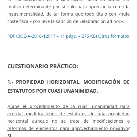
motivo determinante por sí solo para apreciar la referida
instrumentalidad, de tal forma que todo título con «nulo
coste fiscal» conlleve la sanción de «elaboración ad hoc».
PDF (BOE-A-2018-12917 – 11 págs. – 275 KB)
Otros formatos
CUESTIONARIO PRÁCTICO:
1.- PROPIEDAD HORIZONTAL. MODIFICACIÓN DE
ESTATUTOS POR CUASI UNANIMIDAD
.
¿
Cabe el procedimiento de la cuasi unanimidad para
acordar modificaciones de estatutos de una propiedad
horizontal aunque no se trate de modificaciones o
reformas de elementos para aprovechamiento privativo
?
SI
.