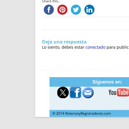
Share this...
Deja una respuesta
Lo siento, debes estar
conectado
para public
Síguenos en:
© 2014 NotariosyRegistradores.com