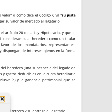
 valor” o como dice el Código Civil “
su justa
gar su valor de mercado al legatario.
l artículo 20 de la Ley Hipotecaria, y que el
si consideramos al heredero como un titular
 favor de los mandatarios, representantes,
y dispongan de intereses ajenos en la forma
a del heredero (una subespecie del legado de
s y gastos deducibles en la cuota hereditaria
(Plusvalía) y la ganancia patrimonial que se
gada al tercero y su entrega al legatario.