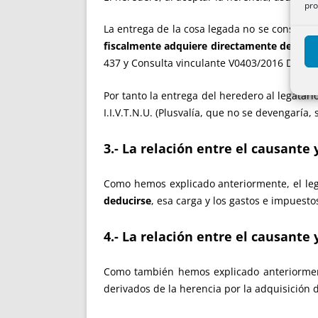
pro
La entrega de la cosa legada no se considera
fiscalmente adquiere directamente del cau
437 y Consulta vinculante V0403/2016 DGT).
Por tanto la entrega del heredero al legatario
I.I.V.T.N.U. (Plusvalía, que no se devengaría
3.- La relación entre el causante 
Como hemos explicado anteriormente, el leg
deducirse
, esa carga y los gastos e impuest
4.- La relación entre el causante y
Como también hemos explicado anteriormen
derivados de la herencia por la adquisición d