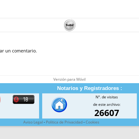
ar un comentario.
Versión para Móvil
Notarios y Registradores :
N°. de visitas
de este archivo:
26607
Aviso Legal
-
Política de Privacidad
-
Cookies