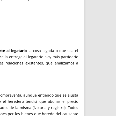
te al legatario
la cosa legada o que sea el
ice la entrega al legatario. Soy más partidario
es relaciones existentes, que analizamos a
a compraventa, aunque entiendo que se ajusta
e el heredero tendrá que abonar el precio
vados de la misma (Notaria y registro). Todos
iones por los bienes que herede del causante