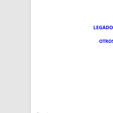
LEGADO 
OTROS