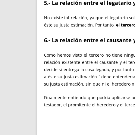
5.- La relación entre el legatario 
No existe tal relación, ya que el legatario s
éste su justa estimación. Por tanto,
el tercer
6.- La relación entre el causante y
Como hemos visto el tercero no tiene ningu
relación existente entre el causante y el t
decide si entrega la cosa legada; y por tanto
a éste su justa estimación “ debe entenderse
su justa estimación, sin que ni el heredero ni
Finalmente entiendo que podría aplicarse 
testador, el promitente el heredero y el tercer