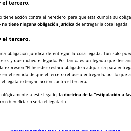
y el tercero.
olo tiene acción contra el heredero, para que esta cumpla su oblig
o no tiene ninguna obligación jurídica
de entregar la cosa legada.
 el tercero.
na obligación jurídica de entregar la cosa legada. Tan solo pue
ercero, y que motivó el legado. Por tanto, es un legado que desca
 la expresión “El heredero estará obligado a adquirirla para entrega
 en el sentido de que el tercero rehúse a entregarla, por lo que al
 el legatario tengan acción contra el tercero.
analógicamente a este legado,
la doctrina de la “estipulación a fa
o o beneficiario sería el legatario.