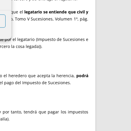
, sino que el
legatario se entiende que civil y
 Privado, Tomo V Sucesiones, Volumen 1º, pág.
e por el legatario (Impuesto de Sucesiones e
rcero la cosa legada)).
o el heredero que acepta la herencia,
podrá
 el pago del Impuesto de Sucesiones.
y por tanto, tendrá que pagar los impuestos
alía).