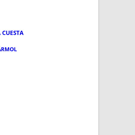
A CUESTA
MÁRMOL