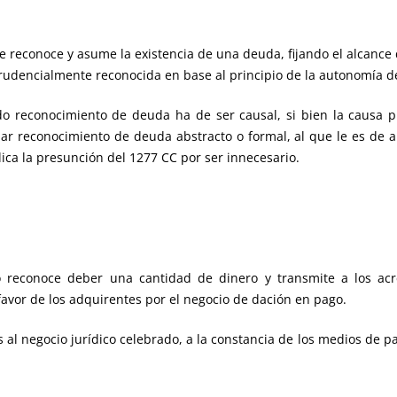
se reconoce y asume la existencia de una deuda, fijando el alcance 
sprudencialmente reconocida en base al principio de la autonomía de
do reconocimiento de deuda ha de ser causal, si bien la causa 
ar reconocimiento de deuda abstracto o formal, al que le es de ap
ica la presunción del 1277 CC por ser innecesario.
o reconoce deber una cantidad de dinero y transmite a los ac
 favor de los adquirentes por el negocio de dación en pago.
 al negocio jurídico celebrado, a la constancia de los medios de pa