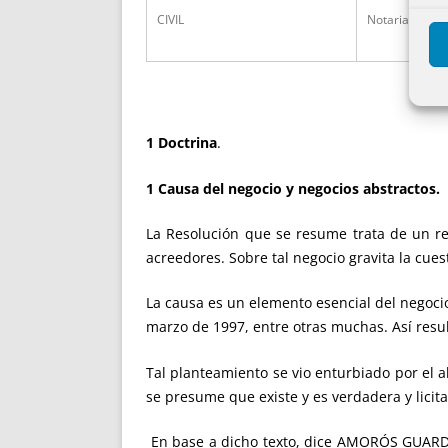
CIVIL
Notarias
1 Doctrina
.
1 Causa del negocio y negocios abstractos.
La Resolución que se resume trata de un re
acreedores. Sobre tal negocio gravita la cuest
La causa es un elemento esencial del negocio 
marzo de 1997, entre otras muchas. Así resul
Tal planteamiento se vio enturbiado por el a
se presume que existe y es verdadera y licit
En base a dicho texto, dice AMORÓS GUARDI