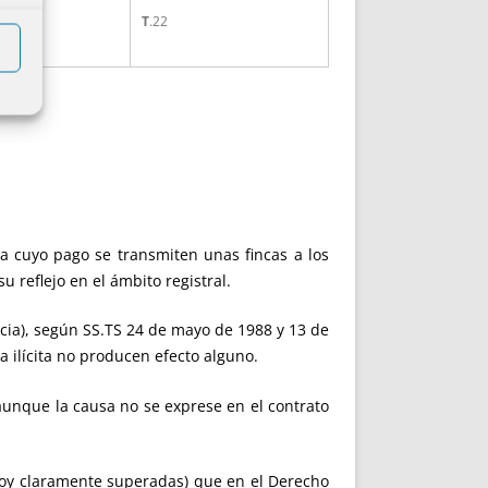
T
.22
a cuyo pago se transmiten unas fincas a los
u reflejo en el ámbito registral.
encia), según SS.TS 24 de mayo de 1988 y 13 de
a ilícita no producen efecto alguno.
 aunque la causa no se exprese en el contrato
oy claramente superadas) que en el Derecho