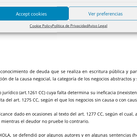
T.
22
Registros
Accept cookies
Ver preferencias
Cookie Policy
Política de Privacidad
Aviso Legal
conocimiento de deuda que se realiza en escritura pública y par
ión de la causa negocial, la categoría de los negocios abstractos y s
jurídico (art.1261 CC) cuya falta determina su ineficacia (inexist
ta del art. 1275 CC, según el que los negocios sin causa o con caus
lcance dado en ocasiones al texto del art. 1277 CC, según el cual,
a mientras el deudor no pruebe lo contrario.
OLA, se defendió por algunos autores y en algunas sentencias (h