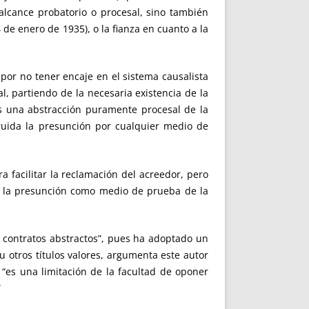
 alcance probatorio o procesal, sino también
 de enero de 1935), o la fianza en cuanto a la
por no tener encaje en el sistema causalista
al, partiendo de la necesaria existencia de la
 es una abstracción puramente procesal de la
ruida la presunción por cualquier medio de
facilitar la reclamación del acreedor, pero
do la presunción como medio de prueba de la
 contratos abstractos”, pues ha adoptado un
u otros títulos valores, argumenta este autor
 “es una limitación de la facultad de oponer
”