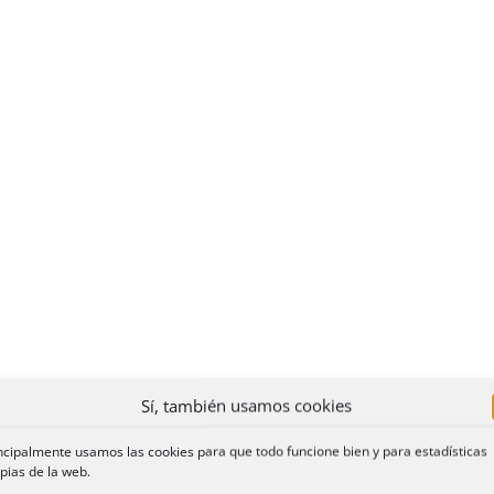
o de deuda. Medios de pago.
Sí, también usamos cookies
ncipalmente usamos las cookies para que todo funcione bien y para estadísticas
pias de la web.