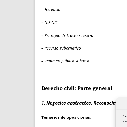
– Herencia
– NIF-NIE
– Principio de tracto sucesivo
– Recurso gubernativo
– Venta en pública subasta
Derecho civil: Parte general
.
1. Negocios abstractos
. Reconocimient
Pri
Temarios de oposiciones
:
pro