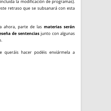
incluida la modificación de programas).
este retraso que se subsanará con esta
a ahora, parte de las
materias serán
eseña de sentencias
junto con algunas
o.
e queráis hacer podéis enviármela a