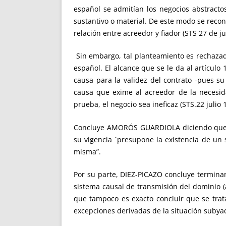
español se admitían los negocios abstractos
sustantivo o material. De este modo se recono
relación entre acreedor y fiador (STS 27 de j
Sin embargo, tal planteamiento es rechazado
español. El alcance que se le da al artículo
causa para la validez del contrato -pues su
causa que exime al acreedor de la necesid
prueba, el negocio sea ineficaz (STS.22 julio 
Concluye AMORÓS GUARDIOLA diciendo que “la
su vigencia `presupone la existencia de un
misma”.
Por su parte, DIEZ-PICAZO concluye termina
sistema causal de transmisión del dominio (a
que tampoco es exacto concluir que se trata
excepciones derivadas de la situación subyace