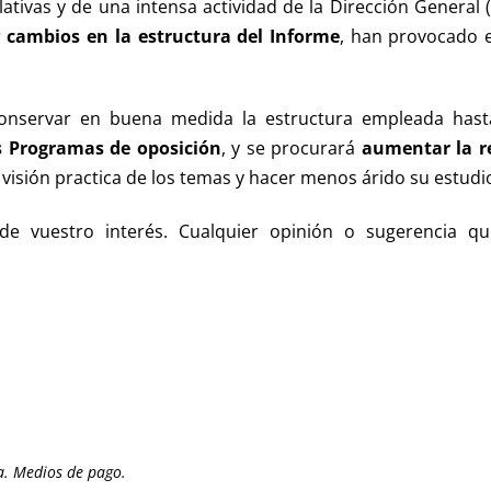
tivas y de una intensa actividad de la Dirección General (
r
cambios en la estructura del Informe
, han provocado 
onservar en buena medida la estructura empleada hast
os Programas de oposición
, y se procurará
aumentar la r
la visión practica de los temas y hacer menos árido su estudi
 vuestro interés. Cualquier opinión o sugerencia qu
a. Medios de pago.