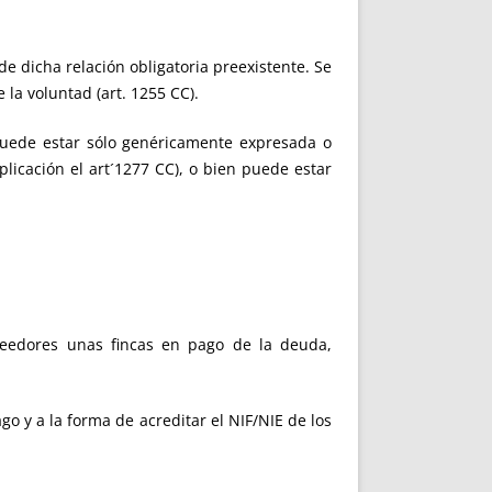
de dicha relación obligatoria preexistente. Se
 la voluntad (art. 1255 CC).
puede estar sólo genéricamente expresada o
licación el art´1277 CC), o bien puede estar
reedores unas fincas en pago de la deuda,
go y a la forma de acreditar el NIF/NIE de los