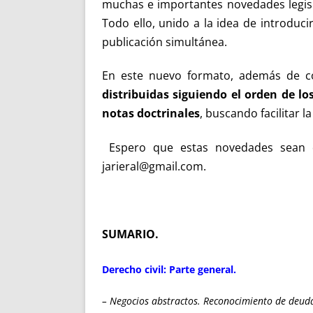
muchas e importantes novedades legisla
Todo ello, unido a la idea de introduci
publicación simultánea.
En este nuevo formato, además de c
distribuidas siguiendo el orden de l
notas doctrinales
, buscando facilitar 
Espero que estas novedades sean de
jarieral@gmail.com.
SUMARIO.
Derecho civil: Parte general
.
– Negocios abstractos. Reconocimiento de deud