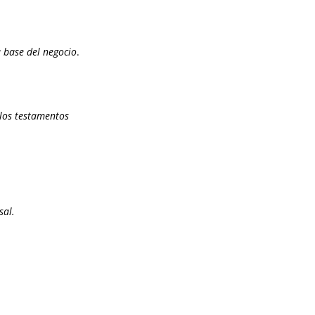
a base del negocio
.
 los testamentos
sal.