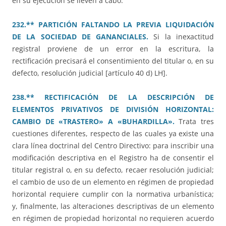
en su ejecución se lleven a cabo.
232.** PARTICIÓN FALTANDO LA PREVIA LIQUIDACIÓN
DE LA SOCIEDAD DE GANANCIALES.
Si la inexactitud
registral proviene de un error en la escritura, la
rectificación precisará el consentimiento del titular o, en su
defecto, resolución judicial [artículo 40 d) LH].
238.** RECTIFICACIÓN DE LA DESCRIPCIÓN DE
ELEMENTOS PRIVATIVOS DE DIVISIÓN HORIZONTAL:
CAMBIO DE «TRASTERO» A «BUHARDILLA».
Trata tres
cuestiones diferentes, respecto de las cuales ya existe una
clara línea doctrinal del Centro Directivo: para inscribir una
modificación descriptiva en el Registro ha de consentir el
titular registral o, en su defecto, recaer resolución judicial;
el cambio de uso de un elemento en régimen de propiedad
horizontal requiere cumplir con la normativa urbanística;
y, finalmente, las alteraciones descriptivas de un elemento
en régimen de propiedad horizontal no requieren acuerdo