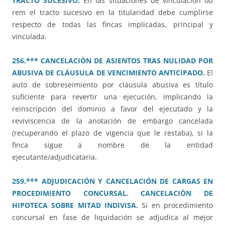
TRACTO SUCESIVO.
En las situaciones de vinculación ob
rem el tracto sucesivo en la titularidad debe cumplirse
respecto de todas las fincas implicadas, principal y
vinculada.
256.*** CANCELACIÓN DE ASIENTOS TRAS NULIDAD POR
ABUSIVA DE CLÁUSULA DE VENCIMIENTO ANTICIPADO.
El
auto de sobreseimiento por cláusula abusiva es título
suficiente para revertir una ejecución, implicando la
reinscripción del dominio a favor del ejecutado y la
reviviscencia de la anotación de embargo cancelada
(recuperando el plazo de vigencia que le restaba), si la
finca sigue a nombre de la entidad
ejecutante/adjudicataria.
259.*** ADJUDICACIÓN Y CANCELACIÓN DE CARGAS EN
PROCEDIMIENTO CONCURSAL. CANCELACIÓN DE
HIPOTECA SOBRE MITAD INDIVISA.
Si en procedimiento
concursal en fase de liquidación se adjudica al mejor