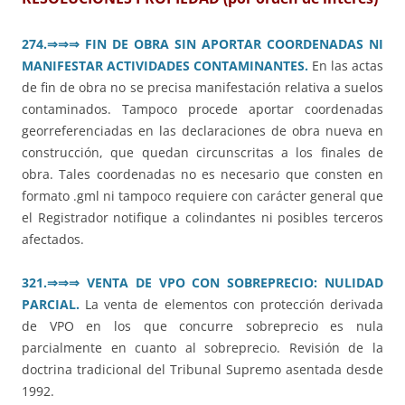
274.
⇒⇒⇒
FIN DE OBRA SIN APORTAR COORDENADAS NI
MANIFESTAR ACTIVIDADES CONTAMINANTES.
En las actas
de fin de obra no se precisa manifestación relativa a suelos
contaminados. Tampoco procede aportar coordenadas
georreferenciadas en las declaraciones de obra nueva en
construcción, que quedan circunscritas a los finales de
obra. Tales coordenadas no es necesario que consten en
formato .gml ni tampoco requiere con carácter general que
el Registrador notifique a colindantes ni posibles terceros
afectados.
321.
⇒⇒⇒
VENTA DE VPO CON SOBREPRECIO: NULIDAD
PARCIAL.
La venta de elementos con protección derivada
de VPO en los que concurre sobreprecio es nula
parcialmente en cuanto al sobreprecio. Revisión de la
doctrina tradicional del Tribunal Supremo asentada desde
1992.