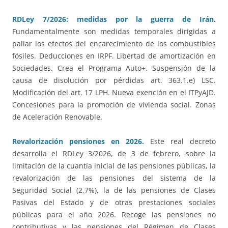
RDLey 7/2026: medidas por la guerra de Irán
.
Fundamentalmente son medidas temporales dirigidas a
paliar los efectos del encarecimiento de los combustibles
fósiles. Deducciones en IRPF. Libertad de amortización en
Sociedades. Crea el Programa Auto+. Suspensión de la
causa de disolución por pérdidas art. 363.1.e) LSC.
Modificación del art. 17 LPH. Nueva exención en el ITPyAJD.
Concesiones para la promoción de vivienda social. Zonas
de Aceleración Renovable.
Revalorización pensiones en 2026.
Este real decreto
desarrolla el RDLey 3/2026, de 3 de febrero, sobre la
limitación de la cuantía inicial de las pensiones públicas, la
revalorización de las pensiones del sistema de la
Seguridad Social (2,7%), la de las pensiones de Clases
Pasivas del Estado y de otras prestaciones sociales
públicas para el año 2026. Recoge las pensiones no
contributivas y las pensiones del Régimen de Clases