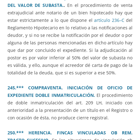
DEL VALOR DE SUBASTA.
.
En el procedimiento de venta
extrajudicial ante notario de un bien hipotecado hay que
estar estrictamente a lo que dispone el
artículo 236–C
del
Reglamento Hipotecario en lo relativo a las notificaciones al
deudor, y si no se recibe la notificación por el deudor o por
alguna de las personas mencionadas en dicho artículo hay
que dar por concluido el expediente. Si la adjudicación al
postor es por valor inferior al 50% del valor de subasta no
es válida, y ello, aunque el acreedor dé carta de pago de la
totalidad de la deuda, que si es superior a ese 50%.
245.*** COMPRAVENTA. INICIACIÓN DE OFICIO DE
EXPEDIENTE DOBLE INMATRICULACIÓN.
El procedimiento
de doble inmatriculación del art. 209 LH, iniciado con
anterioridad a la presentación de un título en el Registro o
con ocasión de ésta, no produce cierre registral.
250.*** HERENCIA. FINCAS VINCULADAS OB REM.