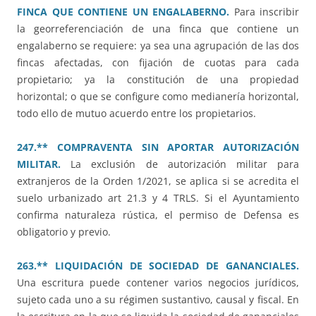
FINCA QUE CONTIENE UN ENGALABERNO.
Para inscribir
la georreferenciación de una finca que contiene un
engalaberno se requiere: ya sea una agrupación de las dos
fincas afectadas, con fijación de cuotas para cada
propietario; ya la constitución de una propiedad
horizontal; o que se configure como medianería horizontal,
todo ello de mutuo acuerdo entre los propietarios.
247.** COMPRAVENTA SIN APORTAR AUTORIZACIÓN
MILITAR.
La exclusión de autorización militar para
extranjeros de la Orden 1/2021, se aplica si se acredita el
suelo urbanizado art 21.3 y 4 TRLS. Si el Ayuntamiento
confirma naturaleza rústica, el permiso de Defensa es
obligatorio y previo.
263.** LIQUIDACIÓN DE SOCIEDAD DE GANANCIALES.
Una escritura puede contener varios negocios jurídicos,
sujeto cada uno a su régimen sustantivo, causal y fiscal. En