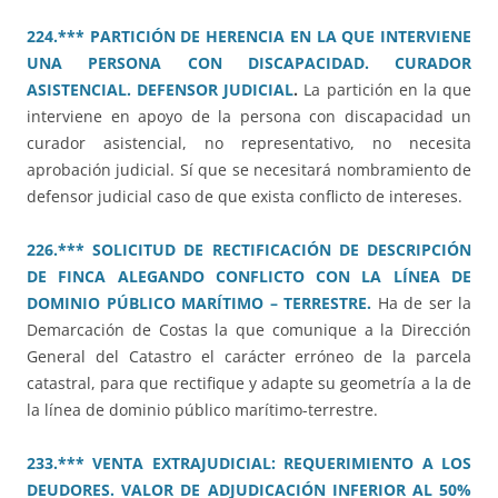
224.*** PARTICIÓN DE HERENCIA EN LA QUE INTERVIENE
UNA PERSONA CON DISCAPACIDAD. CURADOR
ASISTENCIAL. DEFENSOR JUDICIAL
.
La partición en la que
interviene en apoyo de la persona con discapacidad un
curador asistencial, no representativo, no necesita
aprobación judicial. Sí que se necesitará nombramiento de
defensor judicial caso de que exista conflicto de intereses.
226.*** SOLICITUD DE RECTIFICACIÓN DE DESCRIPCIÓN
DE FINCA ALEGANDO CONFLICTO CON LA LÍNEA DE
DOMINIO PÚBLICO MARÍTIMO – TERRESTRE.
Ha de ser la
Demarcación de Costas la que comunique a la Dirección
General del Catastro el carácter erróneo de la parcela
catastral, para que rectifique y adapte su geometría a la de
la línea de dominio público marítimo-terrestre.
233.*** VENTA EXTRAJUDICIAL: REQUERIMIENTO A LOS
DEUDORES. VALOR DE ADJUDICACIÓN INFERIOR AL 50%