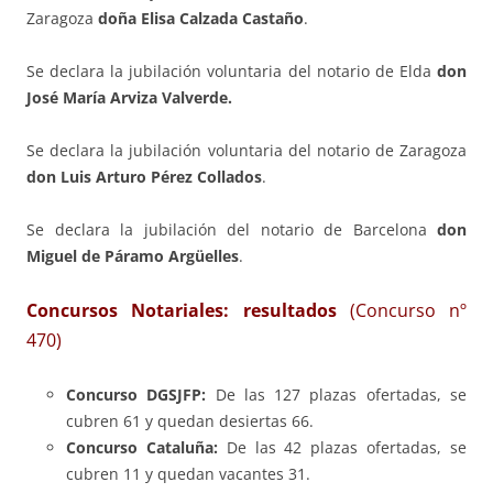
Zaragoza
doña Elisa Calzada Castaño
.
Se declara la jubilación voluntaria del notario de Elda
don
José María Arviza Valverde.
Se declara la jubilación voluntaria del notario de Zaragoza
don Luis Arturo Pérez Collados
.
Se declara la jubilación del notario de Barcelona
don
Miguel de Páramo Argüelles
.
Concursos Notariales: resultados
(Concurso nº
470)
Concurso DGSJFP:
De las 127 plazas ofertadas, se
cubren 61 y quedan desiertas 66.
Concurso Cataluña:
De las 42 plazas ofertadas, se
cubren 11 y quedan vacantes 31.