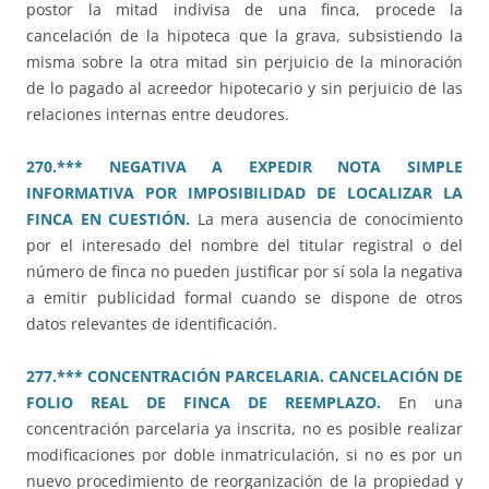
postor la mitad indivisa de una finca, procede la
cancelación de la hipoteca que la grava, subsistiendo la
misma sobre la otra mitad sin perjuicio de la minoración
de lo pagado al acreedor hipotecario y sin perjuicio de las
relaciones internas entre deudores.
270.*** NEGATIVA A EXPEDIR NOTA SIMPLE
INFORMATIVA POR IMPOSIBILIDAD DE LOCALIZAR LA
FINCA EN CUESTIÓN.
La mera ausencia de conocimiento
por el interesado del nombre del titular registral o del
número de finca no pueden justificar por sí sola la negativa
a emitir publicidad formal cuando se dispone de otros
datos relevantes de identificación.
277.*** CONCENTRACIÓN PARCELARIA. CANCELACIÓN DE
FOLIO REAL DE FINCA DE REEMPLAZO.
En una
concentración parcelaria ya inscrita, no es posible realizar
modificaciones por doble inmatriculación, si no es por un
nuevo procedimiento de reorganización de la propiedad y