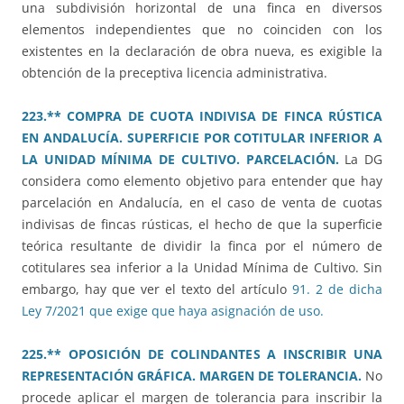
una subdivisión horizontal de una finca en diversos
elementos independientes que no coinciden con los
existentes en la declaración de obra nueva, es exigible la
obtención de la preceptiva licencia administrativa.
223.** COMPRA DE CUOTA INDIVISA DE FINCA RÚSTICA
EN ANDALUCÍA. SUPERFICIE POR COTITULAR INFERIOR A
LA UNIDAD MÍNIMA DE CULTIVO. PARCELACIÓN.
La DG
considera como elemento objetivo para entender que hay
parcelación en Andalucía, en el caso de venta de cuotas
indivisas de fincas rústicas, el hecho de que la superficie
teórica resultante de dividir la finca por el número de
cotitulares sea inferior a la Unidad Mínima de Cultivo. Sin
embargo, hay que ver el texto del artículo
91. 2 de dicha
Ley 7/2021 que exige que haya asignación de uso.
225.** OPOSICIÓN DE COLINDANTES A INSCRIBIR UNA
REPRESENTACIÓN GRÁFICA. MARGEN DE TOLERANCIA.
No
procede aplicar el margen de tolerancia para inscribir la