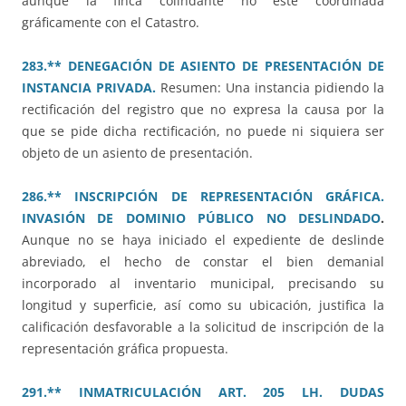
aunque la finca colindante no esté coordinada
gráficamente con el Catastro.
283.** DENEGACIÓN DE ASIENTO DE PRESENTACIÓN DE
INSTANCIA PRIVADA.
Resumen: Una instancia pidiendo la
rectificación del registro que no expresa la causa por la
que se pide dicha rectificación, no puede ni siquiera ser
objeto de un asiento de presentación.
286.** INSCRIPCIÓN DE REPRESENTACIÓN GRÁFICA.
INVASIÓN DE DOMINIO PÚBLICO NO DESLINDADO
.
Aunque no se haya iniciado el expediente de deslinde
abreviado, el hecho de constar el bien demanial
incorporado al inventario municipal, precisando su
longitud y superficie, así como su ubicación, justifica la
calificación desfavorable a la solicitud de inscripción de la
representación gráfica propuesta.
291.** INMATRICULACIÓN ART. 205 LH. DUDAS