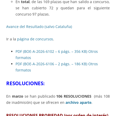
En
total
, de las 169 plazas que han salido a concurso,
se han cubierto 72 y quedan para el siguiente
concurso 97 plazas.
Avance del Resultado (salvo Cataluña)
Ir a la
página de concursos
.
PDF (BOE-A-2026-6102 – 6 págs. – 356 KB)
Otros
formatos
PDF (BOE-A-2026-6106 – 2 págs. – 186 KB)
Otros
formatos
RESOLUCIONES:
En
marzo
se han publicado
106 RESOLUCIONES
(más 108
de inadmisión) que se ofrecen en
archivo aparte
.
RESOLUCIONES PROPIEDAD
(por orden de interés)