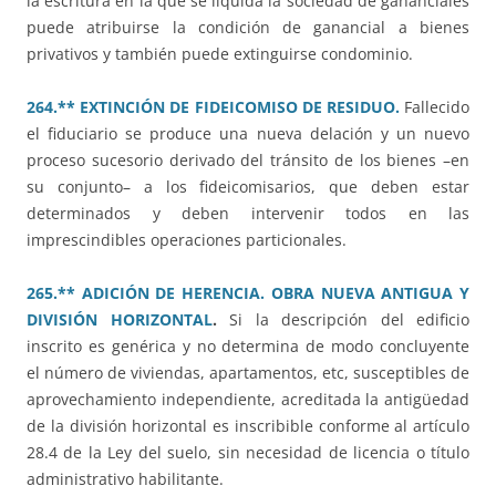
la escritura en la que se liquida la sociedad de gananciales
puede atribuirse la condición de ganancial a bienes
privativos y también puede extinguirse condominio.
264.** EXTINCIÓN DE FIDEICOMISO DE RESIDUO.
Fallecido
el fiduciario se produce una nueva delación y un nuevo
proceso sucesorio derivado del tránsito de los bienes –en
su conjunto– a los fideicomisarios, que deben estar
determinados y deben intervenir todos en las
imprescindibles operaciones particionales.
265.** ADICIÓN DE HERENCIA. OBRA NUEVA ANTIGUA Y
DIVISIÓN HORIZONTAL
.
Si la descripción del edificio
inscrito es genérica y no determina de modo concluyente
el número de viviendas, apartamentos, etc, susceptibles de
aprovechamiento independiente, acreditada la antigüedad
de la división horizontal es inscribible conforme al artículo
28.4 de la Ley del suelo, sin necesidad de licencia o título
administrativo habilitante.