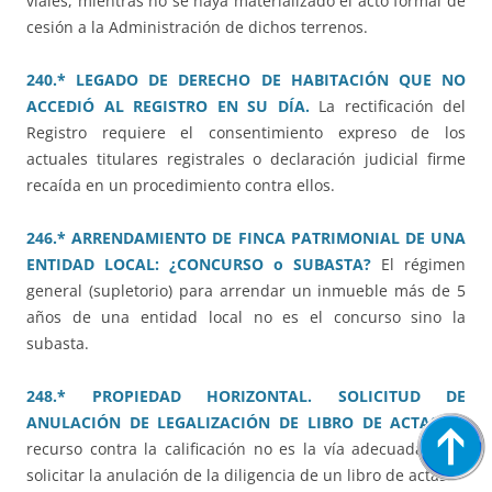
viales, mientras no se haya materializado el acto formal de
cesión a la Administración de dichos terrenos.
240.* LEGADO DE DERECHO DE HABITACIÓN QUE NO
ACCEDIÓ AL REGISTRO EN SU DÍA.
La rectificación del
Registro requiere el consentimiento expreso de los
actuales titulares registrales o declaración judicial firme
recaída en un procedimiento contra ellos.
246.* ARRENDAMIENTO DE FINCA PATRIMONIAL DE UNA
ENTIDAD LOCAL: ¿CONCURSO o SUBASTA?
El régimen
general (supletorio) para arrendar un inmueble más de 5
años de una entidad local no es el concurso sino la
subasta.
248.* PROPIEDAD HORIZONTAL. SOLICITUD DE
ANULACIÓN DE LEGALIZACIÓN DE LIBRO DE ACTAS.
El
recurso contra la calificación no es la vía adecuada para
solicitar la anulación de la diligencia de un libro de actas.