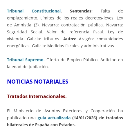
Tribunal Constitucional
. Sentencias:
Falta de
emplazamiento. Límites de los reales decretos-leyes. Ley
de Amnistía (3). Navarra: contratación pública. Navarra:
Seguridad Social. Valor de referencia fiscal. Ley de
vivienda. Galicia: tributos.
Autos:
Aragón: comunidades
energéticas. Galicia: Medidas fiscales y administrativas.
Tribunal Supremo
.
Oferta de Empleo Público. Anticipo en
la edad de jubilación.
NOTICIAS NOTARIALES
Tratados Internacionales.
El Ministerio de Asuntos Exteriores y Cooperación ha
publicado una
guía actualizada
(14/01/2026) de tratados
bilaterales de España con Estados.