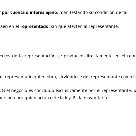
 por cuenta o interés ajeno
, manifestando su condición de tal.
aen en el
representado
, sin que afecten al representante.
fectos de la representación se producen directamente en el repr
 el representado quien obra, sirviéndose del representante como 
NG el negocio es concluido exclusivamente por el representante, p
ersona por quien actúa o de la ley. Es la mayoritaria.