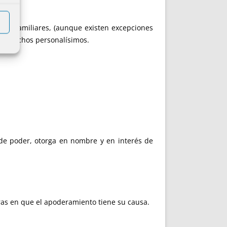
es o familiares, (aunque existen excepciones
s derechos personalísimos.
 de poder, otorga en nombre y en interés de
ras en que el apoderamiento tiene su causa.