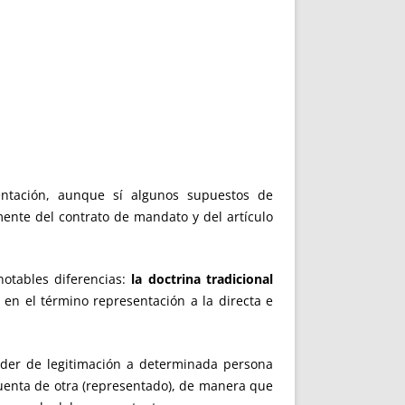
sentación, aunque sí algunos supuestos de
mente del contrato de mandato y del artículo
otables diferencias:
la doctrina tradicional
n el término representación a la directa e
der de legitimación a determinada persona
 cuenta de otra (representado), de manera que