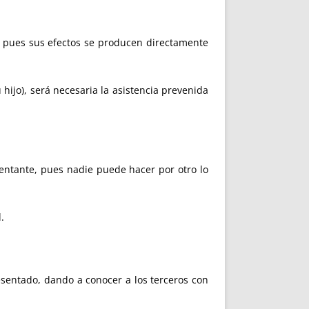
to pues sus efectos se producen directamente
 hijo), será necesaria la asistencia prevenida
sentante, pues nadie puede hacer por otro lo
.
esentado, dando a conocer a los terceros con