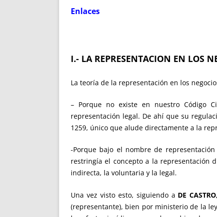
Enlaces
I.- LA REPRESENTACION EN LOS N
La teoría de la representación en los negoci
– Porque no existe en nuestro Código Civ
representación legal. De ahí que su regulac
1259, único que alude directamente a la rep
-Porque bajo el nombre de representación i
restringía el concepto a la representación 
indirecta, la voluntaria y la legal.
Una vez visto esto, siguiendo a
DE CASTRO
(representante), bien por ministerio de la l