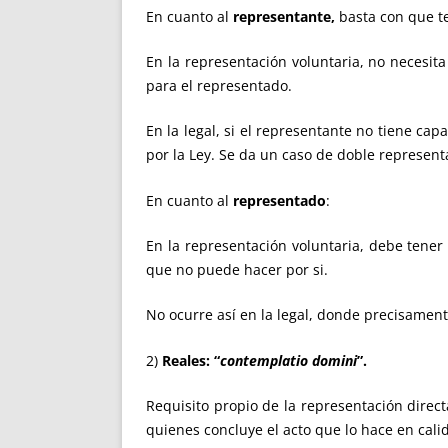
En cuanto al
representante,
basta con que te
En la representación voluntaria, no necesit
para el representado.
En la legal, si el representante no tiene cap
por la Ley. Se da un caso de doble representa
En cuanto al
representado
:
En la representación voluntaria, debe tener
que no puede hacer por si.
No ocurre así en la legal, donde precisament
2)
Reales:
“
contemplatio domini
”.
Requisito propio de la representación direc
quienes concluye el acto que lo hace en cali