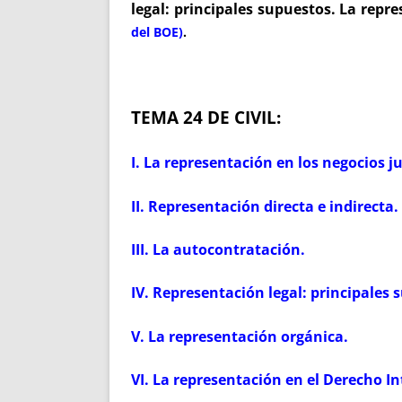
legal: principales supuestos. La repr
del BOE)
.
TEMA 24 DE CIVIL:
I. La representación en los negocios ju
II. Representación directa e indirecta.
III. La autocontratación.
IV. Representación legal: principales 
V. La representación orgánica.
VI. La representación en el Derecho I