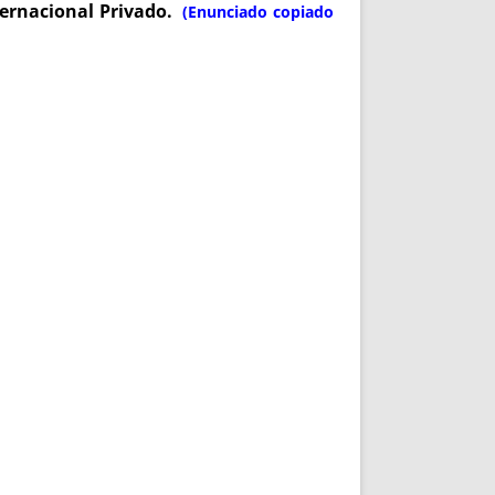
ternacional Privado.
(Enunciado copiado