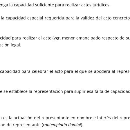
nga la capacidad suficiente para realizar actos jurídicos.
a la capacidad especial requerida para la validez del acto concre
acidad para realizar el acto (vgr. menor emancipado respecto de su
ción legal.
 capacidad para celebrar el acto para el que se apodera al repre
e se establece la representación para suplir esa falta de capacidad
ta es la actuación del representante en nombre e interés del repr
dad de representante (
contemplatio domini
).