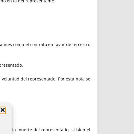
 no en la del representante.
 afines como el contrato en favor de tercero o
epresentado.
 voluntad del representado. Por esta nota se
n con la muerte del representado, si bien el