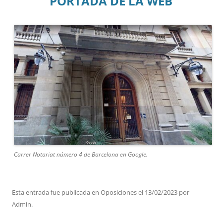
PORTADA DE LA WEB
Carrer Notariat número 4 de Barcelona en Google.
Esta entrada fue publicada en
Oposiciones
el
13/02/2023
por
Admin
.