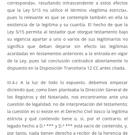
corresponda», resultando intrascendente a estos efectos
que la Ley 5/15 no utilice el término «legitima estricta»,
pues lo relevante es que se contemple también en ella la
existencia de la legitima y su cuantía. El hecho de que la
Ley 5/15 permita al testador que otorgue testamento bajo
su vigencia apartar a uno o varios de sus legitimarios no
significa que deban dejarse sin efecto las legítimas
acordadas en testamentos anteriores a la entrada en vigor
de la Ley, pues tal conclusión contradice abiertamente lo
dispuesto en la Disposición Transitoria 12 CC antes citada.
III.4.c A la luz de todo lo expuesto, debemos empezar
diciendo que, como bien planteaba la Dirección General de
los Registros y del Notariado, nos encontramos ante una
cuestión de legalidad, no de interpretación del testamento;
la cuestión es si existe en el Derecho Civil Vasco la legítima
estricta y qué contenido tiene o, si, por el contrario, el
legado hecho a D.ª *** y D.ª *** está vacío de contenido, y,
por tanto, nada tienen derecho a recibir de la herencia de