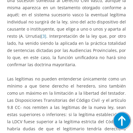
una sucesión sometida al Derecho Civil vasco, aunque la
misma aparezca en un testamento otorgado conforme a
aquél; en el sistema sucesorio vasco la eventual legítima
individual no surgirá de la ley, sino del acto dispositivo del
causante o instituyente, que elige a uno o unos y aparta al
resto (A. Urrutia)
[3]
. Interpretación de la ley que, por otro
lado, ha venido siendo la aplicada en la práctica totalidad
de sentencias dictadas por las Audiencias Provinciales, por
lo que, en este caso, la función unificadora no hará sino
confirmar las doctrina mayoritaria.
Las legítimas no pueden entenderse únicamente como un
mínimo a que tiene derecho el heredero, sino también
como un máximo en la limitación a la libertad del testador.
Las Disposiciones Transitorias del Código Civil -y el artículo
9.8 CC- nos remiten a las legítimas de la nueva ley, sean
estas superiores o inferiores: si la legítima establecida en
la LDCV fuese superior a la legítima estricta del Código no
habría dudas de que el legitimario tendría derecho a