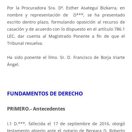
Por la Procuradora Sra. Dª. Esther Asategui Bizkarra, en
nombre y representación de D***, se ha presentado
escrito dentro plazo, formulando oposición al recurso de
casación y de acuerdo con lo dispuesto en el artículo 786.1
LEC, dar cuenta al Magistrado Ponente a fin de que el
Tribunal resuelva.
Ha sido ponente el llmo. Sr. D. Francisco de Borja Iriarte
Ángel.
FUNDAMENTOS DE DERECHO
PRIMERO.- Antecedentes
I.1 D.***, fallecida el 17 de septiembre de 2016, otorgó
testamento abierto ante el notario de Bergara D. Roberto