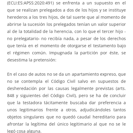
(ECLI:ES:APSS:2020:491) se enfrenta a un supuesto en el
que se realizan prelegados a dos de los hijos y se instituye
herederos a los tres hijos, de tal suerte que al momento de
abrirse la sucesión los prelegados tenían un valor superior
al de la totalidad de la herencia, con lo que el tercer hijo -
no prelegatario- no recibía nada, a pesar de los derechos
que tenía en el momento de otorgarse el testamento bajo
el régimen común. Impugnada la partición por éste, se
desestima la pretensión:
En el caso de autos no se da un apartamiento expreso, que
no se contempla el Código Civil salvo en supuestos de
desheredación por las causas legalmente previstas (arts.
848 y siguientes del Código Civil), pero se ha de concluir
que la testadora tácitamente buscaba dar preferencia a
unos legitimarios frente a otros, adjudicándoles tantos
objetos singulares que no quedó caudal hereditario para
afrontar la legítima del único legitimario al que no se le
legó cosa alguna.