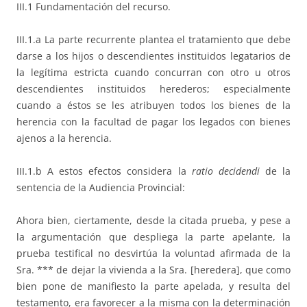
III.1 Fundamentación del recurso.
III.1.a La parte recurrente plantea el tratamiento que debe
darse a los hijos o descendientes instituidos legatarios de
la legítima estricta cuando concurran con otro u otros
descendientes instituidos herederos; especialmente
cuando a éstos se les atribuyen todos los bienes de la
herencia con la facultad de pagar los legados con bienes
ajenos a la herencia.
III.1.b A estos efectos considera la
ratio decidendi
de la
sentencia de la Audiencia Provincial:
Ahora bien, ciertamente, desde la citada prueba, y pese a
la argumentación que despliega la parte apelante, la
prueba testifical no desvirtúa la voluntad afirmada de la
Sra. *** de dejar la vivienda a la Sra. [heredera], que como
bien pone de manifiesto la parte apelada, y resulta del
testamento, era favorecer a la misma con la determinación