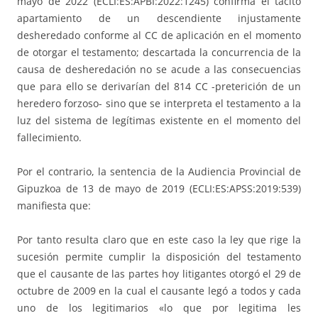
mayo de 2022 (ECLI:ES:APBI:2022:1245) confirma el tácito
apartamiento de un descendiente injustamente
desheredado conforme al CC de aplicación en el momento
de otorgar el testamento; descartada la concurrencia de la
causa de desheredación no se acude a las consecuencias
que para ello se derivarían del 814 CC -preterición de un
heredero forzoso- sino que se interpreta el testamento a la
luz del sistema de legítimas existente en el momento del
fallecimiento.
Por el contrario, la sentencia de la Audiencia Provincial de
Gipuzkoa de 13 de mayo de 2019 (ECLI:ES:APSS:2019:539)
manifiesta que:
Por tanto resulta claro que en este caso la ley que rige la
sucesión permite cumplir la disposición del testamento
que el causante de las partes hoy litigantes otorgó el 29 de
octubre de 2009 en la cual el causante legó a todos y cada
uno de los legitimarios «lo que por legitima les