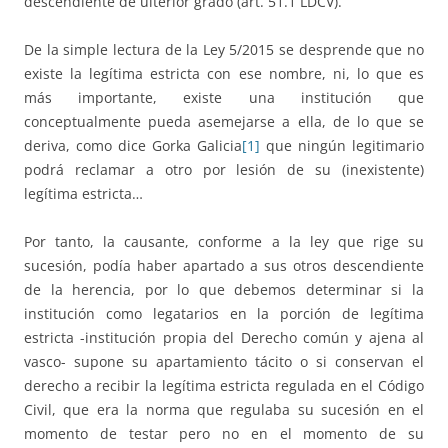
descendiente de ulterior grado (art. 51.1 LDCV).
De la simple lectura de la Ley 5/2015 se desprende que no
existe la legítima estricta con ese nombre, ni, lo que es
más importante, existe una institución que
conceptualmente pueda asemejarse a ella, de lo que se
deriva, como dice Gorka Galicia
[1]
que ningún legitimario
podrá reclamar a otro por lesión de su (inexistente)
legítima estricta…
Por tanto, la causante, conforme a la ley que rige su
sucesión, podía haber apartado a sus otros descendiente
de la herencia, por lo que debemos determinar si la
institución como legatarios en la porción de legítima
estricta -institución propia del Derecho común y ajena al
vasco- supone su apartamiento tácito o si conservan el
derecho a recibir la legítima estricta regulada en el Código
Civil, que era la norma que regulaba su sucesión en el
momento de testar pero no en el momento de su