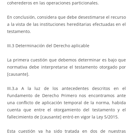
coherederos en las operaciones particionales.
En conclusión, considera que debe desestimarse el recurso
a la vista de las instituciones hereditarias efectuadas en el
testamento.
III.3 Determinación del Derecho aplicable
La primera cuestión que debemos determinar es bajo que
normativa debe interpretarse el testamento otorgado por
[causante].
III.3.a A la luz de los antecedentes descritos en el
Fundamento de Derecho Primero nos encontramos ante
una conflicto de aplicación temporal de la norma, habida
cuenta que entre el otorgamiento del testamento y el
fallecimiento de [causante] entró en vigor la Ley 5/2015.
Esta cuestión ya ha sido tratada en dos de nuestras