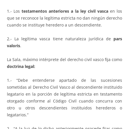
1.- Los
testamentos anteriores a la ley civil vasca
en los
que se reconoce la legítima estricta no dan ningún derecho
cuando se instituye heredero a un descendiente.
2.- La legítima vasca tiene naturaleza jurídica de
pars
valoris
.
La Sala, máximo intérprete del derecho civil vasco fija como
doctrina legal:
1.- “Debe entenderse apartado de las sucesiones
sometidas al Derecho Civil Vasco al descendiente instituido
legatario en la porción de legítima estricta en testamento
otorgado conforme al Código Civil cuando concurra con
otro u otros descendientes instituidos herederos o
legatarios.”
2.- “A la luz de lo dicho anteriormente procede fijar como