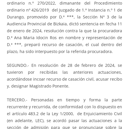
ordinario n.º 270/2022, dimanante del Procedimiento
ordinario nº 426/2019 del Juzgado de 1.ª Instancia n.º 1 de
Durango, promovido por D.ª ***, la Sección Nº 3 de la
Audiencia Provincial de Bizkaia, dictó sentencia en fecha 11
de enero de 2024, resolución contra la que la procuradora
D.ª Ana Maria Idocin Ros en nombre y representación de
D.ª ***, preparó recurso de casación, el cual dentro del
plazo, ha sido interpuesto por la referida procuradora.
SEGUNDO.- En resolución de 28 de febrero de 2024, se
tuvieron por recibidas las anteriores actuaciones,
acordándose incoar recurso de casación civil, acusar recibo
y, designar Magistrado Ponente.
TERCERO.- Personadas en tiempo y forma la parte
recurrente y recurrida, de conformidad con lo dispuesto en
el artículo 483.2 de la Ley 1/2000, de Enjuiciamiento Civil
(en adelante, LEC), se acordó pasar las actuaciones a la
sección de admisión para que se pronunciase sobre la