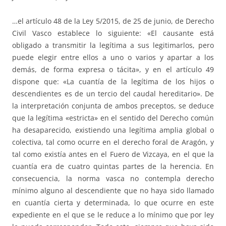
…el artículo 48 de la Ley 5/2015, de 25 de junio, de Derecho
Civil Vasco establece lo siguiente: «El causante está
obligado a transmitir la legítima a sus legitimarlos, pero
puede elegir entre ellos a uno o varios y apartar a los
demás, de forma expresa o tácita», y en el artículo 49
dispone que: «La cuantía de la legítima de los hijos o
descendientes es de un tercio del caudal hereditario». De
la interpretación conjunta de ambos preceptos, se deduce
que la legítima «estricta» en el sentido del Derecho común
ha desaparecido, existiendo una legítima amplia global o
colectiva, tal como ocurre en el derecho foral de Aragón, y
tal como existía antes en el Fuero de Vizcaya, en el que la
cuantía era de cuatro quintas partes de la herencia. En
consecuencia, la norma vasca no contempla derecho
mínimo alguno al descendiente que no haya sido llamado
en cuantía cierta y determinada, lo que ocurre en este
expediente en el que se le reduce a lo mínimo que por ley