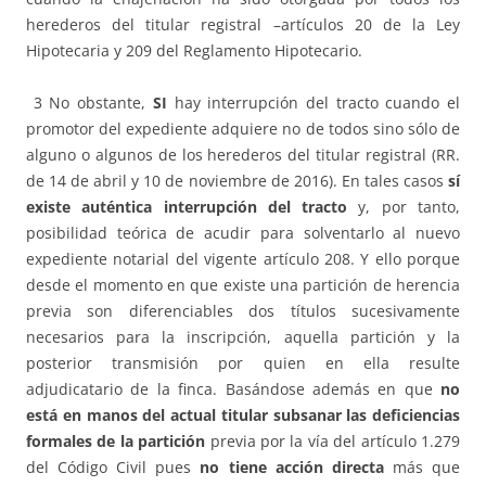
herederos del titular registral –artículos 20 de la Ley
Hipotecaria y 209 del Reglamento Hipotecario.
3 No obstante,
SI
hay interrupción del tracto cuando el
promotor del expediente adquiere no de todos sino sólo de
alguno o algunos de los herederos del titular registral (RR.
de 14 de abril y 10 de noviembre de 2016). En tales casos
sí
existe auténtica interrupción del tracto
y, por tanto,
posibilidad teórica de acudir para solventarlo al nuevo
expediente notarial del vigente artículo 208. Y ello porque
desde el momento en que existe una partición de herencia
previa son diferenciables dos títulos sucesivamente
necesarios para la inscripción, aquella partición y la
posterior transmisión por quien en ella resulte
adjudicatario de la finca. Basándose además en que
no
está en manos del actual titular subsanar las deficiencias
formales de la partición
previa por la vía del artículo 1.279
del Código Civil pues
no tiene acción directa
más que