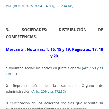
PDF (BOE-A-2019-7054 – 4 págs. – 234 KB)
3.- SOCIEDADES: DISTRIBUCIÓN DE
COMPETENCIAS
.
Mercantil: Notarías: T. 16, 18 y 19. Registros: 17, 19
y 20
.
1
Voluntad social: los socios en Junta General (
Art. 159 y ss
TRLSC
).
2
Representación de la sociedad: Órgano de
administración (
Arts, 209 y ss TRLSC
)
3
Certificación de los acuerdos sociales que acredita su
existencia y contenido: Órgano de administración