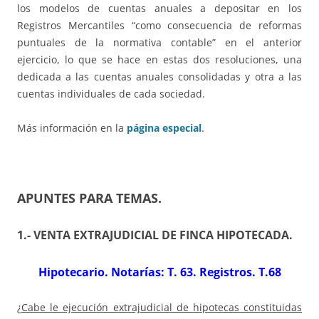
los modelos de cuentas anuales a depositar en los
Registros Mercantiles “como consecuencia de reformas
puntuales de la normativa contable” en el anterior
ejercicio, lo que se hace en estas dos resoluciones, una
dedicada a las cuentas anuales consolidadas y otra a las
cuentas individuales de cada sociedad.
Más información en la
página especial
.
APUNTES PARA TEMAS
.
1.- VENTA EXTRAJUDICIAL DE FINCA HIPOTECADA
.
Hipotecario. Notarías: T. 63. Registros. T.68
¿
Cabe le ejecución extrajudicial de hipotecas constituidas