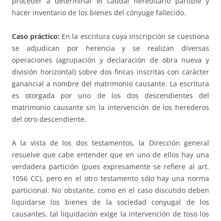
proceder a determinar el caudal hereditario partible y
hacer inventario de los bienes del cónyuge fallecido.
Caso práctico:
En la escritura cuya inscripción se cuestiona
se adjudican por herencia y se realizan diversas
operaciones (agrupación y declaración de obra nueva y
división horizontal) sobre dos fincas inscritas con carácter
ganancial a nombre del matrimonio causante. La escritura
es otorgada por uno de los dos descendientes del
matrimonio causante sin la intervención de los herederos
del otro descendiente.
A la vista de los dos testamentos, la Dirección general
resuelve que cabe entender que en uno de ellos hay una
verdadera partición (pues expresamente se refiere al art.
1056 CC), pero en el otro testamento sólo hay una norma
particional. No obstante, como en el caso discutido deben
liquidarse los bienes de la sociedad conyugal de los
causantes, tal liquidación exige la intervención de toso los