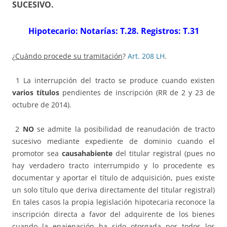
SUCESIVO
.
Hipotecario: Notarías: T.28. Registros: T.31
¿
Cuándo procede su tramitación
?
Art. 208 LH
.
1 La interrupción del tracto se produce cuando existen
varios títulos
pendientes de inscripción (RR de 2 y 23 de
octubre de 2014).
2
NO
se admite la posibilidad de reanudación de tracto
sucesivo mediante expediente de dominio cuando el
promotor sea
causahabiente
del titular registral (pues no
hay verdadero tracto interrumpido y lo procedente es
documentar y aportar el título de adquisición, pues existe
un solo título que deriva directamente del titular registral)
En tales casos la propia legislación hipotecaria reconoce la
inscripción directa a favor del adquirente de los bienes
cuando la enajenación ha sido otorgada por todos los