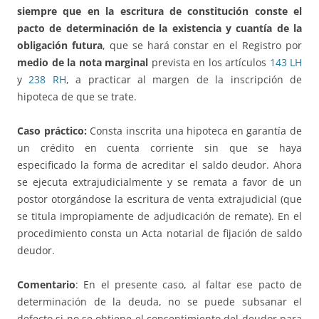
siempre que en la escritura de constitución conste el
pacto de determinación de la existencia y cuantía de la
obligación futura
, que se hará constar en el Registro por
medio de la nota marginal
prevista en los artículos
143 LH
y
238 RH
, a practicar al margen de la inscripción de
hipoteca de que se trate.
Caso práctico:
Consta inscrita una hipoteca en garantía de
un crédito en cuenta corriente sin que se haya
especificado la forma de acreditar el saldo deudor. Ahora
se ejecuta extrajudicialmente y se remata a favor de un
postor otorgándose la escritura de venta extrajudicial (que
se titula impropiamente de adjudicación de remate). En el
procedimiento consta un Acta notarial de fijación de saldo
deudor.
Comentario
: En el presente caso, al faltar ese pacto de
determinación de la deuda, no se puede subsanar el
defecto si no se obtiene el consentimiento del deudor para