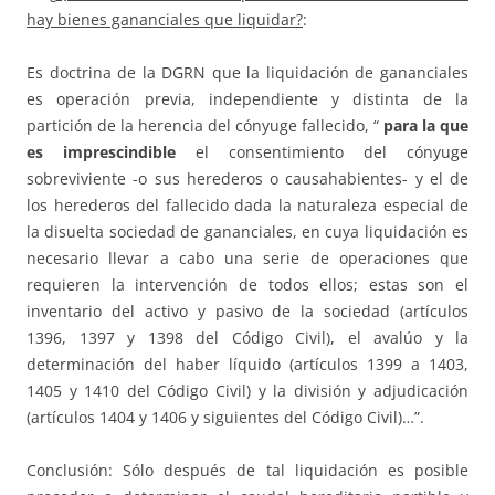
hay bienes gananciales que liquidar?
:
Es doctrina de la DGRN que la liquidación de gananciales
es operación previa, independiente y distinta de la
partición de la herencia del cónyuge fallecido, “
para la que
es imprescindible
el consentimiento del cónyuge
sobreviviente -o sus herederos o causahabientes- y el de
los herederos del fallecido dada la naturaleza especial de
la disuelta sociedad de gananciales, en cuya liquidación es
necesario llevar a cabo una serie de operaciones que
requieren la intervención de todos ellos; estas son el
inventario del activo y pasivo de la sociedad (artículos
1396, 1397 y 1398 del Código Civil), el avalúo y la
determinación del haber líquido (artículos 1399 a 1403,
1405 y 1410 del Código Civil) y la división y adjudicación
(artículos 1404 y 1406 y siguientes del Código Civil)…”.
Conclusión: Sólo después de tal liquidación es posible