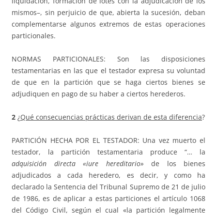
liquidación, formación de lotes con la adjudicación de los
mismos–, sin perjuicio de que, abierta la sucesión, deban
complementarse algunos extremos de estas operaciones
particionales.
NORMAS PARTICIONALES: Son las disposiciones
testamentarias en las que el testador expresa su voluntad
de que en la partición que se haga ciertos bienes se
adjudiquen en pago de su haber a ciertos herederos.
2
¿
Qué consecuencias prácticas derivan de esta diferencia
?
PARTICIÓN HECHA POR EL TESTADOR: Una vez muerto el
testador, la partición testamentaria produce “… la
adquisición directa «iure hereditario»
de los bienes
adjudicados a cada heredero, es decir, y como ha
declarado la Sentencia del Tribunal Supremo de 21 de julio
de 1986, es de aplicar a estas particiones el artículo 1068
del Código Civil, según el cual «la partición legalmente