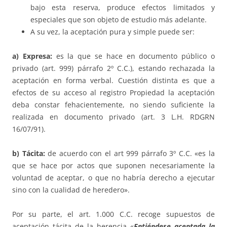
bajo esta reserva, produce efectos limitados y
especiales que son objeto de estudio más adelante.
A su vez, la aceptación pura y simple puede ser:
a) Expresa:
es la que se hace en documento público o
privado (art. 999) párrafo 2º C.C.), estando rechazada la
aceptación en forma verbal. Cuestión distinta es que a
efectos de su acceso al registro Propiedad la aceptación
deba constar fehacientemente, no siendo suficiente la
realizada en documento privado (art. 3 L.H. RDGRN
16/07/91).
b) Tácita:
de acuerdo con el art 999 párrafo 3º C.C. «es la
que se hace por actos que suponen necesariamente la
voluntad de aceptar, o que no habría derecho a ejecutar
sino con la cualidad de heredero».
Por su parte, el art. 1.000 C.C. recoge supuestos de
aceptación tácita de la herencia «­­­
Entiéndese aceptada la