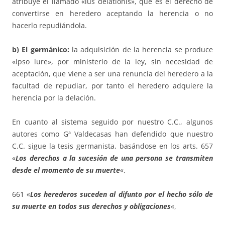
atribuye el llamado «ius delationis», que es el derecho de
convertirse en heredero aceptando la herencia o no
hacerlo repudiándola.
b) El germánico:
la adquisición de la herencia se produce
«ipso iure», por ministerio de la ley, sin necesidad de
aceptación, que viene a ser una renuncia del heredero a la
facultad de repudiar, por tanto el heredero adquiere la
herencia por la delación.
En cuanto al sistema seguido por nuestro C.C., algunos
autores como Gª Valdecasas han defendido que nuestro
C.C. sigue la tesis germanista, basándose en los arts. 657
«
Los derechos a la sucesión de una persona se transmiten
desde el momento de su muerte
«,
661 «
Los herederos suceden al difunto por el hecho sólo de
su muerte en todos sus derechos y obligaciones
«,