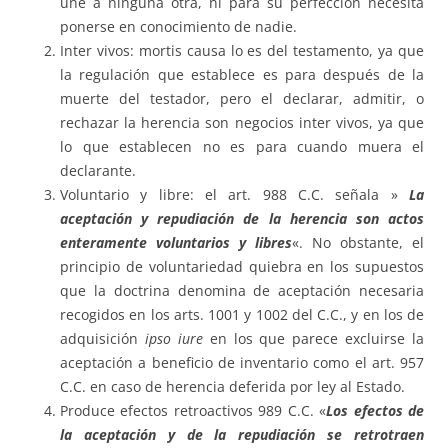
une a ninguna otra, ni para su perfección necesita
ponerse en conocimiento de nadie.
Inter vivos: mortis causa lo es del testamento, ya que
la regulación que establece es para después de la
muerte del testador, pero el declarar, admitir, o
rechazar la herencia son negocios inter vivos, ya que
lo que establecen no es para cuando muera el
declarante.
Voluntario y libre: el art. 988 C.C. señala »
La
aceptación y repudiación de la herencia son actos
enteramente voluntarios y libres
«. No obstante, el
principio de voluntariedad quiebra en los supuestos
que la doctrina denomina de aceptación necesaria
recogidos en los arts. 1001 y 1002 del C.C., y en los de
adquisición
ipso iure
en los que parece excluirse la
aceptación a beneficio de inventario como el art. 957
C.C. en caso de herencia deferida por ley al Estado.
Produce efectos retroactivos 989 C.C. «
Los efectos de
la aceptación y de la repudiación se retrotraen