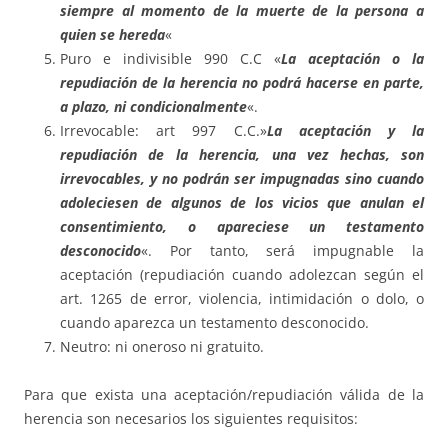
siempre al momento de la muerte de la persona a
quien se hereda
«
Puro e indivisible 990 C.C «­­­­
La aceptación o la
repudiación de la herencia no podrá hacerse en parte,
a plazo, ni condicionalmente
«.
Irrevocable: art 997 C.C.»
La aceptación y la
repudiación de la herencia, una vez hechas, son
irrevocables, y no podrán ser impugnadas sino cuando
adoleciesen de algunos de los vicios que anulan el
consentimiento, o apareciese un testamento
desconocido
«. Por tanto, será impugnable la
aceptación (repudiación cuando adolezcan según el
art. 1265 de error, violencia, intimidación o dolo, o
cuando aparezca un testamento desconocido.
Neutro: ni oneroso ni gratuito.
Para que exista una aceptación/repudiación válida de la
herencia son necesarios los siguientes requisitos: