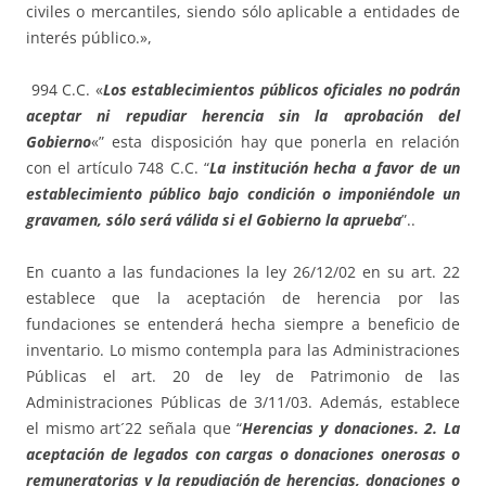
civiles o mercantiles, siendo sólo aplicable a entidades de
interés público.»,
994 C.C. «­­­­
Los establecimientos públicos oficiales no podrán
aceptar ni repudiar herencia sin la aprobación del
Gobierno
«” esta disposición hay que ponerla en relación
con el artículo 748 C.C. “
La institución hecha a favor de un
establecimiento público bajo condición o imponiéndole un
gravamen, sólo será válida si el Gobierno la aprueba
”..
En cuanto a las fundaciones la ley 26/12/02 en su art. 22
establece que la aceptación de herencia por las
fundaciones se entenderá hecha siempre a beneficio de
inventario. Lo mismo contempla para las Administraciones
Públicas el art. 20 de ley de Patrimonio de las
Administraciones Públicas de 3/11/03. Además, establece
el mismo art´22 señala que “
Herencias y donaciones. 2. La
aceptación de legados con cargas o donaciones onerosas o
remuneratorias y la repudiación de herencias, donaciones o