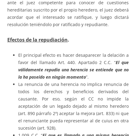
ante el juez competente para conocer de cuestiones
hereditarias suscrito por el propio heredero, el juez deberá
acordar que el interesado se ratifique, y luego dictará
resolución teniéndolo por ratificado y repudiante.
Efectos de la repudiación
.
El principal efecto es hacer desaparecer la delación a
favor del llamado Art. 440. Apartado 2 C.C. “
El que
válidamente repudia una herencia se entiende que no
la ha poseído en ningún momento
”.
La renuncia de una herencia no implica renuncia de
todos los derechos y beneficios derivados del
causante. Por eso, según el CC no impide la
aceptación de un legado dejado al mismo heredero
(art. 890 párrafo 2º) aceptar la mejora (art. 833) ni que
el renunciante pueda representar al de cuius en otra
sucesión (art. 928).
1.009 C.C. “
El que es llamado a una misma herencia