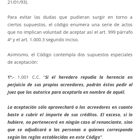
21/01/93).
Para evitar las dudas que pudieran surgir en torno a
ciertos supuestos, el código enumera una serie de actos
que no implican voluntad de aceptar así el art. 999 párrafo
4º y el art. 1.000.3 segundo inciso.
Asimismo, el Código contempla dos supuestos especiales
de aceptación:
1º.-
1.001 C.C. “
Si el heredero repudia la herencia en
perjuicio de sus propios acreedores, podrán éstos pedir al
Juez que los autorice para aceptarla en nombre de aquél.
La aceptación sólo aprovechará a los acreedores en cuanto
baste a cubrir el importe de sus créditos. El exceso, si lo
hubiere, no pertenecerá en ningún caso al renunciante, sino
que se adjudicará a las personas a quienes corresponda
según las reglas establecidas en este Código”
.