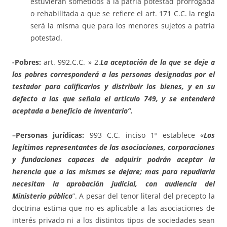
estuvieran sometidos a la patria potestad prorrogada
o rehabilitada a que se refiere el art. 171 C.C. la regla
será la misma que para los menores sujetos a patria
potestad.
-Pobres:
art. 992.C.C. » 2.
La aceptación de la que se deje a
los pobres corresponderá a las personas designadas por el
testador para calificarlos y distribuir los bienes, y en su
defecto a las que señala el artículo 749, y se entenderá
aceptada a beneficio de inventario”.
–
Personas jurídicas:
993 C.C. inciso 1º establece «
Los
legítimos representantes de las asociaciones, corporaciones
y fundaciones capaces de adquirir podrán aceptar la
herencia que a las mismas se dejare; mas para repudiarla
necesitan la aprobación judicial, con audiencia del
Ministerio público
”. A pesar del tenor literal del precepto la
doctrina estima que no es aplicable a las asociaciones de
interés privado ni a los distintos tipos de sociedades sean