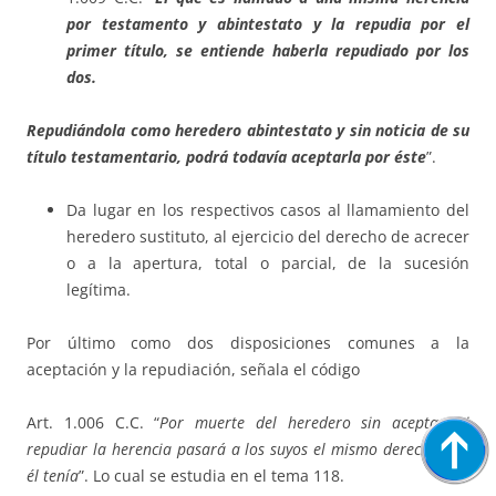
por testamento y abintestato y la repudia por el
primer título, se entiende haberla repudiado por los
dos.
Repudiándola como heredero abintestato y sin noticia de su
título testamentario, podrá todavía aceptarla por éste
”.
Da lugar en los respectivos casos al llamamiento del
heredero sustituto, al ejercicio del derecho de acrecer
o a la apertura, total o parcial, de la sucesión
legítima.
Por último como dos disposiciones comunes a la
aceptación y la repudiación, señala el código
Art. 1.006 C.C. “
Por muerte del heredero sin aceptar ni
repudiar la herencia pasará a los suyos el mismo derecho que
él tenía
”. Lo cual se estudia en el tema 118.