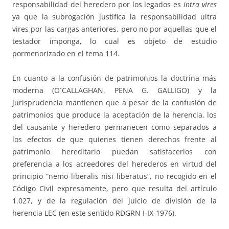
responsabilidad del heredero por los legados es
intra vires
ya que la subrogación justifica la responsabilidad ultra
vires por las cargas anteriores, pero no por aquellas que el
testador imponga, lo cual es objeto de estudio
pormenorizado en el tema 114.
En cuanto a la confusión de patrimonios la doctrina más
moderna (O´CALLAGHAN, PENA G. GALLIGO) y la
jurisprudencia mantienen que a pesar de la confusión de
patrimonios que produce la aceptación de la herencia, los
del causante y heredero permanecen como separados a
los efectos de que quienes tienen derechos frente al
patrimonio hereditario puedan satisfacerlos con
preferencia a los acreedores del herederos en virtud del
principio “nemo liberalis nisi liberatus”, no recogido en el
Código Civil expresamente, pero que resulta del artículo
1.027, y de la regulación del juicio de división de la
herencia LEC (en este sentido RDGRN I-IX-1976).