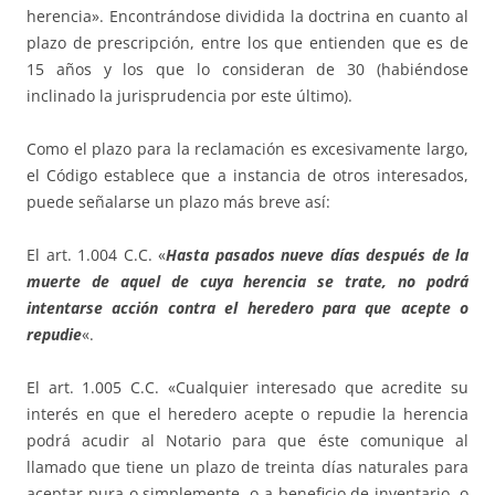
herencia». Encontrándose dividida la doctrina en cuanto al
plazo de prescripción, entre los que entienden que es de
15 años y los que lo consideran de 30 (habiéndose
inclinado la jurisprudencia por este último).
Como el plazo para la reclamación es excesivamente largo,
el Código establece que a instancia de otros interesados,
puede señalarse un plazo más breve así:
El art. 1.004 C.C. «
Hasta pasados nueve días después de la
muerte de aquel de cuya herencia se trate, no podrá
intentarse acción contra el heredero para que acepte o
repudie
«.
El art. 1.005 C.C. «Cualquier interesado que acredite su
interés en que el heredero acepte o repudie la herencia
podrá acudir al Notario para que éste comunique al
llamado que tiene un plazo de treinta días naturales para
aceptar pura o simplemente, o a beneficio de inventario, o