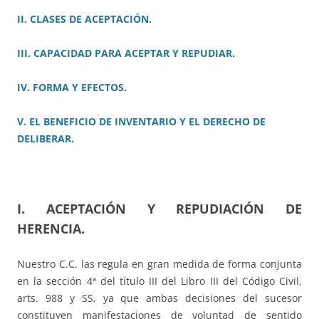
II. CLASES DE ACEPTACIÓN.
III.
CAPACIDAD PARA ACEPTAR Y REPUDIAR.
IV. FORMA Y EFECTOS.
V. EL BENEFICIO DE INVENTARIO Y EL DERECHO DE
DELIBERAR.
I. ACEPTACIÓN Y REPUDIACIÓN DE
HERENCIA.
Nuestro C.C. las regula en gran medida de forma conjunta
en la sección 4ª del título III del Libro III del Código Civil,
arts. 988 y SS, ya que ambas decisiones del sucesor
constituyen manifestaciones de voluntad de sentido