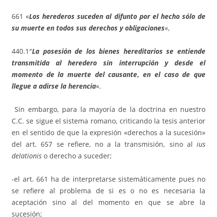
661 «
Los herederos suceden al difunto por el hecho sólo de
su muerte en todos sus derechos y obligaciones
«,
440.1″
La posesión de los bienes hereditarios se entiende
transmitida al heredero sin interrupción y desde el
momento de la muerte del causante, en el caso de que
llegue a adirse la herencia
«.
Sin embargo, para la mayoría de la doctrina en nuestro
C.C. se sigue el sistema romano, criticando la tesis anterior
en el sentido de que la expresión «derechos a la sucesión»
del art. 657 se refiere, no a la transmisión, sino al
ius
delationis
o derecho a suceder;
-el art. 661 ha de interpretarse sistemáticamente pues no
se refiere al problema de si es o no es necesaria la
aceptación sino al del momento en que se abre la
sucesión;