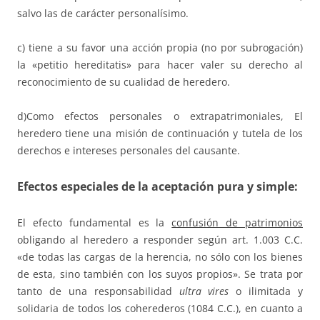
salvo las de carácter personalísimo.
c) tiene a su favor una acción propia (no por subrogación)
la «petitio hereditatis» para hacer valer su derecho al
reconocimiento de su cualidad de heredero.
d)Como efectos personales o extrapatrimoniales, El
heredero tiene una misión de continuación y tutela de los
derechos e intereses personales del causante.
Efectos especiales
de la aceptación pura y simple:
El efecto fundamental es la
confusión de patrimonios
obligando al heredero a responder según art. 1.003 C.C.
«de todas las cargas de la herencia, no sólo con los bienes
de esta, sino también con los suyos propios». Se trata por
tanto de una responsabilidad
ultra vires
o ilimitada y
solidaria de todos los coherederos (1084 C.C.), en cuanto a