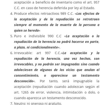
aceptación a beneficio de inventario como el art. 957
C.C. en caso de herencia deferida por ley al Estado.
Produce efectos retroactivos 989 C.C. «
Los efectos de
la aceptación y de la repudiación se retrotraen
siempre al momento de la muerte de la persona a
quien se hereda
«
Puro e indivisible 990 C.C «­­­­
La aceptación o la
repudiación de la herencia no podrá hacerse en parte,
a plazo, ni condicionalmente
«.
Irrevocable: art 997 C.C.»
La aceptación y la
repudiación de la herencia, una vez hechas, son
irrevocables, y no podrán ser impugnadas sino cuando
adoleciesen de algunos de los vicios que anulan el
consentimiento, o apareciese un testamento
desconocido
«. Por tanto, será impugnable la
aceptación (repudiación cuando adolezcan según el
art. 1265 de error, violencia, intimidación o dolo, o
cuando aparezca un testamento desconocido.
Neutro: ni oneroso ni gratuito.