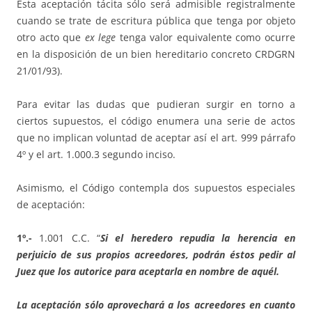
Esta aceptación tácita sólo será admisible registralmente
cuando se trate de escritura pública que tenga por objeto
otro acto que
ex lege
tenga valor equivalente como ocurre
en la disposición de un bien hereditario concreto CRDGRN
21/01/93).
Para evitar las dudas que pudieran surgir en torno a
ciertos supuestos, el código enumera una serie de actos
que no implican voluntad de aceptar así el art. 999 párrafo
4º y el art. 1.000.3 segundo inciso.
Asimismo, el Código contempla dos supuestos especiales
de aceptación:
1º.-
1.001 C.C. “
Si el heredero repudia la herencia en
perjuicio de sus propios acreedores, podrán éstos pedir al
Juez que los autorice para aceptarla en nombre de aquél.
La aceptación sólo aprovechará a los acreedores en cuanto