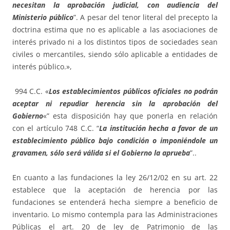
necesitan la aprobación judicial, con audiencia del
Ministerio público
”. A pesar del tenor literal del precepto la
doctrina estima que no es aplicable a las asociaciones de
interés privado ni a los distintos tipos de sociedades sean
civiles o mercantiles, siendo sólo aplicable a entidades de
interés público.»,
994 C.C. «­­­­
Los establecimientos públicos oficiales no podrán
aceptar ni repudiar herencia sin la aprobación del
Gobierno
«” esta disposición hay que ponerla en relación
con el artículo 748 C.C. “
La institución hecha a favor de un
establecimiento público bajo condición o imponiéndole un
gravamen, sólo será válida si el Gobierno la aprueba
”..
En cuanto a las fundaciones la ley 26/12/02 en su art. 22
establece que la aceptación de herencia por las
fundaciones se entenderá hecha siempre a beneficio de
inventario. Lo mismo contempla para las Administraciones
Públicas el art. 20 de ley de Patrimonio de las