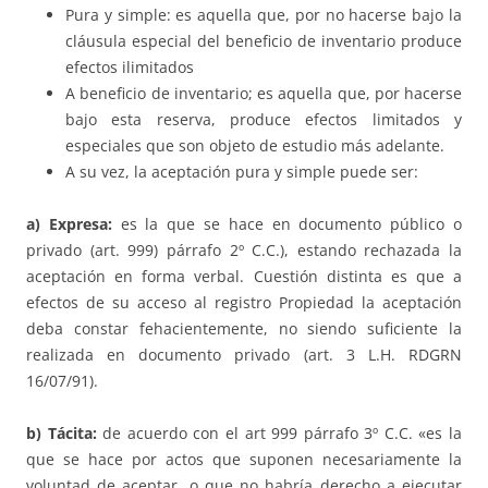
Pura y simple: es aquella que, por no hacerse bajo la
cláusula especial del beneficio de inventario produce
efectos ilimitados
A beneficio de inventario; es aquella que, por hacerse
bajo esta reserva, produce efectos limitados y
especiales que son objeto de estudio más adelante.
A su vez, la aceptación pura y simple puede ser:
a) Expresa:
es la que se hace en documento público o
privado (art. 999) párrafo 2º C.C.), estando rechazada la
aceptación en forma verbal. Cuestión distinta es que a
efectos de su acceso al registro Propiedad la aceptación
deba constar fehacientemente, no siendo suficiente la
realizada en documento privado (art. 3 L.H. RDGRN
16/07/91).
b) Tácita:
de acuerdo con el art 999 párrafo 3º C.C. «es la
que se hace por actos que suponen necesariamente la
voluntad de aceptar, o que no habría derecho a ejecutar