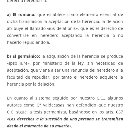
derecho hereditario:
a) El romano:
que establece como elemento esencial de
dicha transmisión la aceptación de la herencia, la delación
atribuye el llamado «ius delationis», que es el derecho de
convertirse en heredero aceptando la herencia o no
hacerlo repudiándola.
b) El germánico:
la adquisición de la herencia se produce
«ipso iure», por ministerio de la ley, sin necesidad de
aceptación, que viene a ser una renuncia del heredero a la
facultad de repudiar, por tanto el heredero adquiere la
herencia por la delación.
En cuanto al sistema seguido por nuestro C.C., algunos
autores como Gª Valdecasas han defendido que nuestro
C.C. sigue la tesis germanista, basándose en los arts. 657
«
Los derechos a la sucesión de una persona se transmiten
desde el momento de su muerte
«,