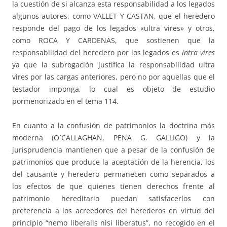
la cuestión de si alcanza esta responsabilidad a los legados
algunos autores, como VALLET Y CASTAN, que el heredero
responde del pago de los legados «ultra vires» y otros,
como ROCA Y CARDENAS, que sostienen que la
responsabilidad del heredero por los legados es
intra vires
ya que la subrogación justifica la responsabilidad ultra
vires por las cargas anteriores, pero no por aquellas que el
testador imponga, lo cual es objeto de estudio
pormenorizado en el tema 114.
En cuanto a la confusión de patrimonios la doctrina más
moderna (O´CALLAGHAN, PENA G. GALLIGO) y la
jurisprudencia mantienen que a pesar de la confusión de
patrimonios que produce la aceptación de la herencia, los
del causante y heredero permanecen como separados a
los efectos de que quienes tienen derechos frente al
patrimonio hereditario puedan satisfacerlos con
preferencia a los acreedores del herederos en virtud del
principio “nemo liberalis nisi liberatus”, no recogido en el