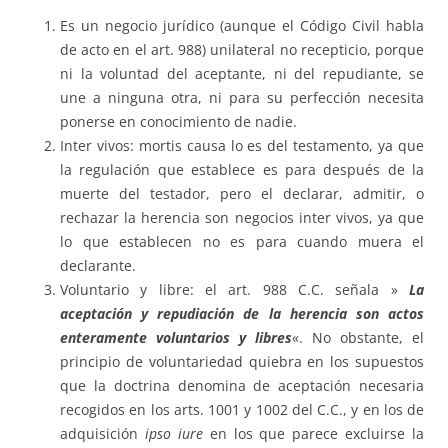
Es un negocio jurídico (aunque el Código Civil habla
de acto en el art. 988) unilateral no recepticio, porque
ni la voluntad del aceptante, ni del repudiante, se
une a ninguna otra, ni para su perfección necesita
ponerse en conocimiento de nadie.
Inter vivos: mortis causa lo es del testamento, ya que
la regulación que establece es para después de la
muerte del testador, pero el declarar, admitir, o
rechazar la herencia son negocios inter vivos, ya que
lo que establecen no es para cuando muera el
declarante.
Voluntario y libre: el art. 988 C.C. señala »
La
aceptación y repudiación de la herencia son actos
enteramente voluntarios y libres
«. No obstante, el
principio de voluntariedad quiebra en los supuestos
que la doctrina denomina de aceptación necesaria
recogidos en los arts. 1001 y 1002 del C.C., y en los de
adquisición
ipso iure
en los que parece excluirse la