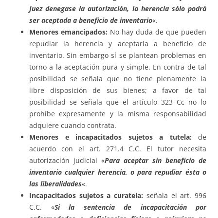
Juez denegase la autorización, la herencia sólo podrá
ser aceptada a beneficio de inventario
«.
Menores emancipados:
No hay duda de que pueden
repudiar la herencia y aceptarla a beneficio de
inventario. Sin embargo sí se plantean problemas en
torno a la aceptación pura y simple. En contra de tal
posibilidad se señala que no tiene plenamente la
libre disposición de sus bienes; a favor de tal
posibilidad se señala que el artículo 323 Cc no lo
prohíbe expresamente y la misma responsabilidad
adquiere cuando contrata.
Menores e incapacitados sujetos a tutela:
de
acuerdo con el art. 271.4 C.C. El tutor necesita
autorización judicial «
Para aceptar sin beneficio de
inventario cualquier herencia, o para repudiar ésta o
las liberalidades
«.
Incapacitados sujetos a curatela:
señala el art. 996
C.C. «
Si la sentencia de incapacitación por