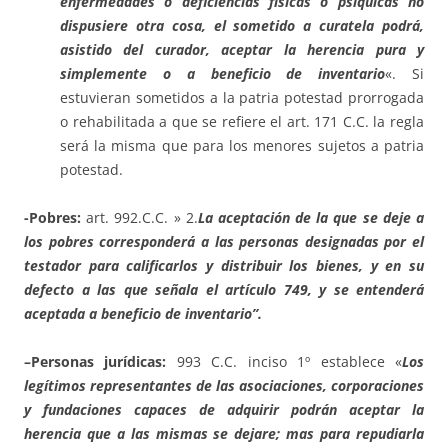
enfermedades o deficiencias físicas o psíquicas no
dispusiere otra cosa, el sometido a curatela podrá,
asistido del curador, aceptar la herencia pura y
simplemente o a beneficio de inventario
«. Si
estuvieran sometidos a la patria potestad prorrogada
o rehabilitada a que se refiere el art. 171 C.C. la regla
será la misma que para los menores sujetos a patria
potestad.
-Pobres:
art. 992.C.C. » 2.
La aceptación de la que se deje a
los pobres corresponderá a las personas designadas por el
testador para calificarlos y distribuir los bienes, y en su
defecto a las que señala el artículo 749, y se entenderá
aceptada a beneficio de inventario”.
–
Personas jurídicas:
993 C.C. inciso 1º establece «
Los
legítimos representantes de las asociaciones, corporaciones
y fundaciones capaces de adquirir podrán aceptar la
herencia que a las mismas se dejare; mas para repudiarla