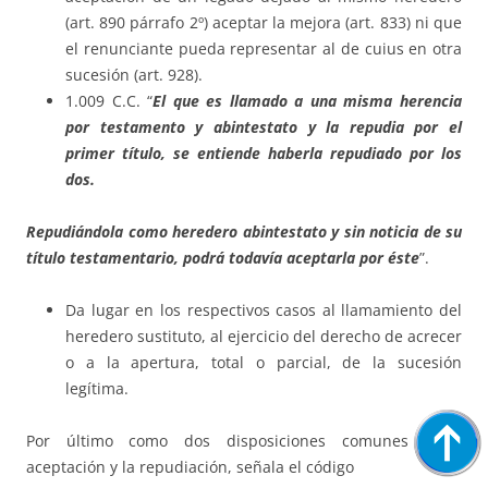
(art. 890 párrafo 2º) aceptar la mejora (art. 833) ni que
el renunciante pueda representar al de cuius en otra
sucesión (art. 928).
1.009 C.C. “
El que es llamado a una misma herencia
por testamento y abintestato y la repudia por el
primer título, se entiende haberla repudiado por los
dos.
Repudiándola como heredero abintestato y sin noticia de su
título testamentario, podrá todavía aceptarla por éste
”.
Da lugar en los respectivos casos al llamamiento del
heredero sustituto, al ejercicio del derecho de acrecer
o a la apertura, total o parcial, de la sucesión
legítima.
Por último como dos disposiciones comunes a la
aceptación y la repudiación, señala el código