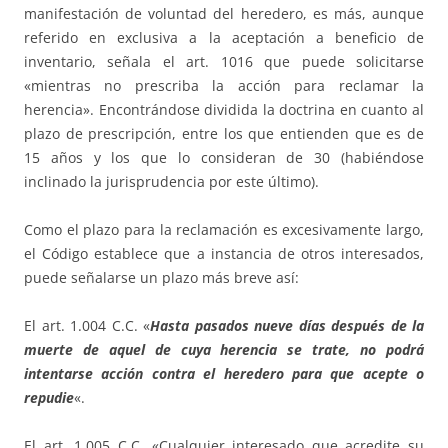
manifestación de voluntad del heredero, es más, aunque
referido en exclusiva a la aceptación a beneficio de
inventario, señala el art. 1016 que puede solicitarse
«mientras no prescriba la acción para reclamar la
herencia». Encontrándose dividida la doctrina en cuanto al
plazo de prescripción, entre los que entienden que es de
15 años y los que lo consideran de 30 (habiéndose
inclinado la jurisprudencia por este último).
Como el plazo para la reclamación es excesivamente largo,
el Código establece que a instancia de otros interesados,
puede señalarse un plazo más breve así:
El art. 1.004 C.C. «
Hasta pasados nueve días después de la
muerte de aquel de cuya herencia se trate, no podrá
intentarse acción contra el heredero para que acepte o
repudie
«.
El art. 1.005 C.C. «Cualquier interesado que acredite su