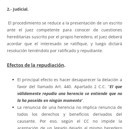
2.- Judicial.
El procedimiento se reduce a la presentación de un escrito
ante el juez competente para conocer de cuestiones
hereditarias suscrito por el propio heredero, el juez deberá
acordar que el interesado se ratifique, y luego dictará
resolución teniéndolo por ratificado y repudiante.
Efectos de la repudiación
.
El principal efecto es hacer desaparecer la delación a
favor del llamado Art. 440. Apartado 2 C.C. “
El que
válidamente repudia una herencia se entiende que no
la ha poseído en ningún momento
”.
La renuncia de una herencia no implica renuncia de
todos los derechos y beneficios derivados del
causante. Por eso, según el CC no impide la
aceptación de un legado dejado al mismo heredero