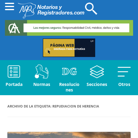
Portada
Normas
Resolucio
Secciones
Otros
nes
ARCHIVO DE LA ETIQUETA:
REPUDIACION DE HERENCIA