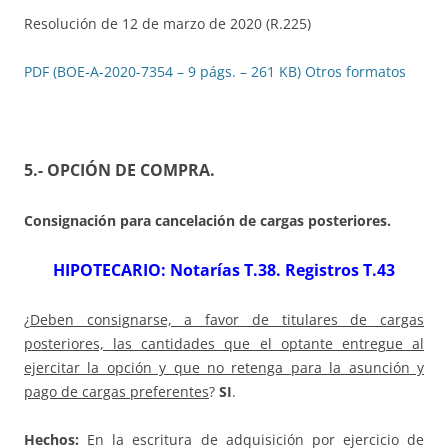
Resolución de 12 de marzo de 2020 (R.225)
PDF (BOE-A-2020-7354 – 9 págs. – 261 KB)
Otros formatos
5.- OPCIÓN DE COMPRA
.
Consignación para cancelación de cargas posteriores
.
HIPOTECARIO: Notarías T.38. Registros T.43
¿
Deben consignarse, a favor de titulares de cargas
posteriores, las cantidades que el optante entregue al
ejercitar la opción y que no retenga para la asunción y
pago de cargas preferentes
?
SI
.
Hechos:
En la escritura de adquisición por ejercicio de