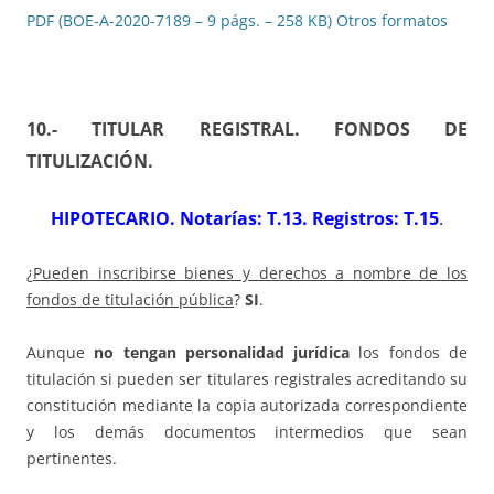
PDF (BOE-A-2020-7189 – 9 págs. – 258 KB)
Otros formatos
10.- TITULAR REGISTRAL. FONDOS DE
TITULIZACIÓN
.
HIPOTECARIO. Notarías: T.13. Registros: T.15
.
¿
Pueden inscribirse bienes y derechos a nombre de los
fondos de titulación pública
?
SI
.
Aunque
no tengan personalidad jurídica
los fondos de
titulación si pueden ser titulares registrales acreditando su
constitución mediante la copia autorizada correspondiente
y los demás documentos intermedios que sean
pertinentes.