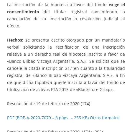
La inscripción de la hipoteca a favor del fondo
exige el
consentimiento
del titular registral consintiendo la
cancelación de su inscripción o resolución judicial al
efecto.
Hechos:
se presenta escrito otorgado por un mandatario
verbal solicitando la rectificación de una inscripción
relativa a un derecho real de hipoteca inscrito a favor de
«Banco Bilbao Vizcaya Argentaria, S.A.». Se solicita que se
cancele la citada inscripción 21.ª en cuanto a la titularidad
registral de «Banco Bilbao Vizcaya Argentaria, S.A.», a fin
de que dicha hipoteca quede inscrita a favor del fondo de
titulización de activos FTA 2015 de «Blackstore Groip».
Resolución de 19 de febrero de 2020 (174)
PDF (BOE-A-2020-7079 – 8 págs. – 255 KB)
Otros formatos
Resolución de 28 de febrero de 2020. (174 y 202)