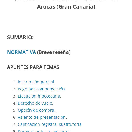
Arucas (Gran Canaria)
SUMARIO:
NORM
ATIVA
(Breve reseña)
APUNTES PARA TEMAS
Inscripción parcial
.
Pago por compensación
.
Ejecución hipotecaria
.
Derecho de vuelo
.
Opción de compra
.
Asiento de presentación
.
Calificación registral sustitutoria
.
Dominio público marítimo
.