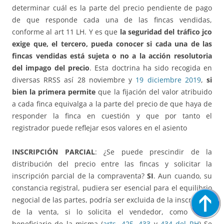
determinar cuál es la parte del precio pendiente de pago
de que responde cada una de las fincas vendidas,
conforme al art 11 LH. Y es que
la seguridad del tráfico jco
exige que, el tercero, pueda conocer si cada una de las
fincas vendidas está sujeta o no a la acción resolutoria
del impago del precio
. Esta doctrina ha sido recogida en
diversas RRSS así 28 noviembre y
19 diciembre 2019
,
si
bien la primera permite
que la fijación del valor atribuido
a cada finca equivalga a la parte del precio de que haya de
responder la finca en cuestión y que por tanto el
registrador puede reflejar esos valores en el asiento
INSCRIPCIÓN PARCIAL
: ¿Se puede prescindir de la
distribución del precio entre las fincas y solicitar la
inscripción parcial de la compraventa?
SI
. Aun cuando, su
constancia registral, pudiera ser esencial para el equilibrio
negocial de las partes, podría ser excluida de la inscripción
de la venta, si lo solicita el vendedor, como único
beneficiario de la misma (
arts. 425
,
433
y
434 del RH
) Se