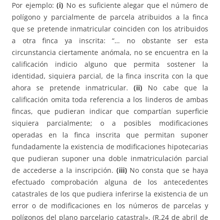
Por ejemplo:
(i)
No es suficiente alegar que el número de
polígono y parcialmente de parcela atribuidos a la finca
que se pretende inmatricular coinciden con los atribuidos
a otra finca ya inscrita: “… no obstante ser esta
circunstancia ciertamente anómala, no se encuentra en la
calificación indicio alguno que permita sostener la
identidad, siquiera parcial, de la finca inscrita con la que
ahora se pretende inmatricular.
(ii)
No cabe que la
calificación omita toda referencia a los linderos de ambas
fincas, que pudieran indicar que compartían superficie
siquiera parcialmente; o a posibles modificaciones
operadas en la finca inscrita que permitan suponer
fundadamente la existencia de modificaciones hipotecarias
que pudieran suponer una doble inmatriculación parcial
de accederse a la inscripción.
(iii)
No consta que se haya
efectuado comprobación alguna de los antecedentes
catastrales de los que pudiera inferirse la existencia de un
error o de modificaciones en los números de parcelas y
polígonos del plano parcelario catastral». (R.24 de abril de