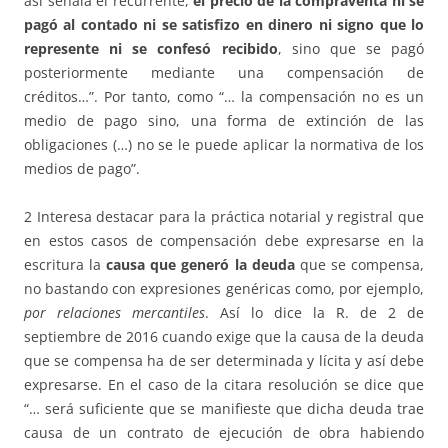
así señala el recurrente,
el precio de la compraventa ni se
pagó al contado ni se satisfizo en dinero ni signo que lo
represente ni se confesó recibido
, sino que se pagó
posteriormente mediante una compensación de
créditos…”. Por tanto, como “… la compensación no es un
medio de pago sino, una forma de extinción de las
obligaciones (…) no se le puede aplicar la normativa de los
medios de pago”.
2 Interesa destacar para la práctica notarial y registral que
en estos casos de compensación debe expresarse en la
escritura la
causa que generó la deuda
que se compensa,
no bastando con expresiones genéricas como, por ejemplo,
por relaciones mercantiles
. Así lo dice la R. de 2 de
septiembre de 2016 cuando exige que la causa de la deuda
que se compensa ha de ser determinada y lícita y así debe
expresarse. En el caso de la citara resolución se dice que
“… será suficiente que se manifieste que dicha deuda trae
causa de un contrato de ejecución de obra habiendo