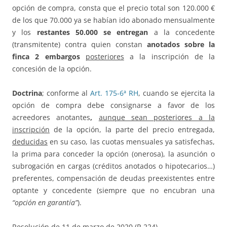
opción de compra, consta que el precio total son 120.000 €
de los que 70.000 ya se habían ido abonado mensualmente
y los
restantes 50.000 se entregan
a la concedente
(transmitente) contra quien constan
anotados sobre la
finca 2 embargos
posteriores
a la inscripción de la
concesión de la opción.
Doctrina
; conforme al
Art. 175-6ª RH
, cuando se ejercita la
opción de compra debe consignarse a favor de los
acreedores anotantes
,
aunque sean posteriores a la
inscripción
de la opción, la parte del precio entregada,
deducidas
en su caso, las cuotas mensuales ya satisfechas,
la prima para conceder la opción (onerosa), la asunción o
subrogación en cargas (créditos anotados o hipotecarios…)
preferentes, compensación de deudas preexistentes entre
optante y concedente (siempre que no encubran una
“opción en garantía”
).
Resolución de 11 de marzo de 2020 (R.224).