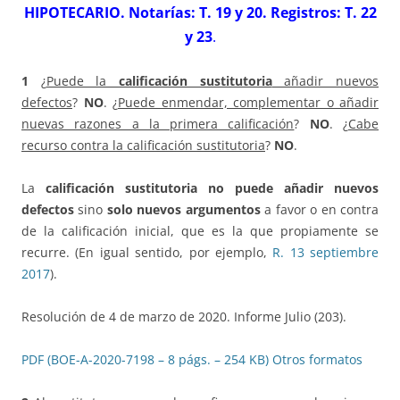
HIPOTECARIO. Notarías: T. 19 y 20. Registros: T. 22
y 23
.
1
¿
Puede la
calificación sustitutoria
añadir nuevos
defectos
?
NO
. ¿
Puede enmendar, complementar o añadir
nuevas razones a la primera calificación
?
NO
. ¿
Cabe
recurso contra la calificación sustitutoria
?
NO
.
La
calificación sustitutoria
no puede añadir nuevos
defectos
sino
solo nuevos argumentos
a favor o en contra
de la calificación inicial, que es la que propiamente se
recurre. (En igual sentido, por ejemplo,
R. 13 septiembre
2017
).
Resolución de 4 de marzo de 2020. Informe Julio (203).
PDF (BOE-A-2020-7198 – 8 págs. – 254 KB)
Otros formatos