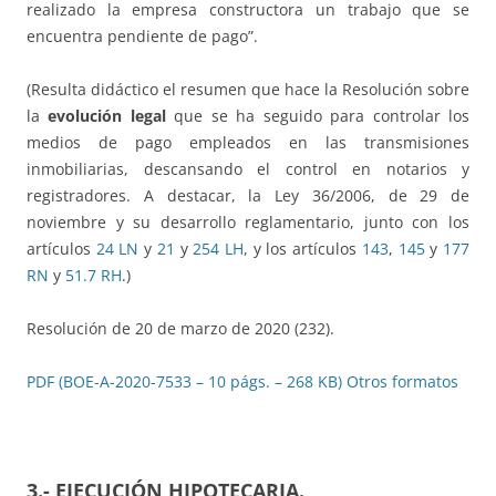
realizado la empresa constructora un trabajo que se
encuentra pendiente de pago”.
(Resulta didáctico el resumen que hace la Resolución sobre
la
evolución legal
que se ha seguido para controlar los
medios de pago empleados en las transmisiones
inmobiliarias, descansando el control en notarios y
registradores. A destacar, la Ley 36/2006, de 29 de
noviembre y su desarrollo reglamentario, junto con los
artículos
24 LN
y
21
y
254 LH
, y los artículos
143
,
145
y
177
RN
y
51.7 RH
.)
Resolución de 20 de marzo de 2020 (232).
PDF (BOE-A-2020-7533 – 10 págs. – 268 KB)
Otros formatos
3.- EJECUCIÓN HIPOTECARIA
.