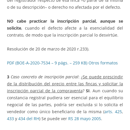
del registrador respecto de esa finca –o parte de la misma
o de su descripción– o derecho no afectada por el defecto.
NO
cabe practicar la inscripción parcial, aunque se
solicite
, cuando el defecto afecte a la esencialidad del
contrato, de modo que la inscripción parcial lo desvirtúe.
Resolución de 20 de marzo de 2020 r.233).
PDF (BOE-A-2020-7534 – 9 págs. – 259 KB)
Otros formatos
3
Caso concreto de inscripción parcial
: ¿
Se puede prescindir
de la distribución del precio entre las fincas y solicitar la
inscripción parcial de la compraventa
?
SI
. Aun cuando su
constancia registral pudiera ser esencial para el equilibrio
negocial de las partes, podría ser excluida si lo solicita el
vendedor como único beneficiario de la misma (
arts. 425
,
433
y
434 del RH
) Se puede ver
RS 28 mayo 2005
.