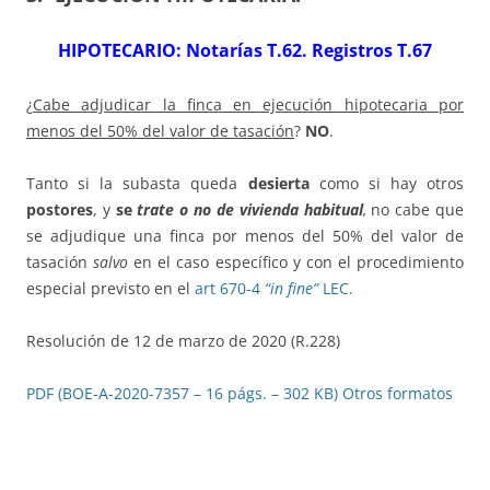
HIPOTECARIO: Notarías T.62. Registros T.67
¿
Cabe adjudicar la finca en ejecución hipotecaria por
menos del 50% del valor de tasación
?
NO
.
Tanto si la subasta queda
desierta
como si hay otros
postores
, y
se
trate o no de vivienda habitual
,
no cabe que
se adjudique una finca por menos del 50% del valor de
tasación
salvo
en el caso específico y con el procedimiento
especial previsto en el
art 670-4
“in fine”
LEC.
Resolución de 12 de marzo de 2020 (R.228)
PDF (BOE-A-2020-7357 – 16 págs. – 302 KB)
Otros formatos