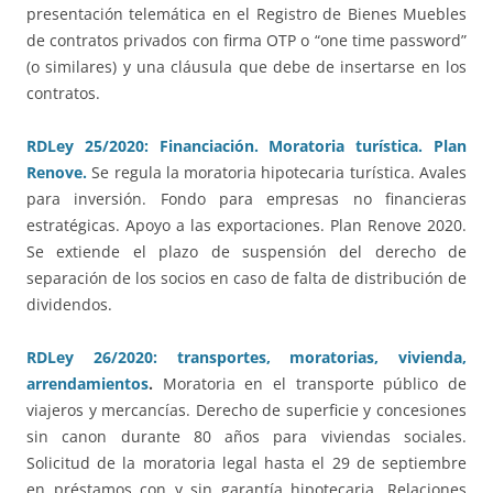
presentación telemática en el Registro de Bienes Muebles
de contratos privados con firma OTP o “one time password”
(o similares) y una cláusula que debe de insertarse en los
contratos.
RDLey 25/2020: Financiación. Moratoria turística. Plan
Renove.
Se regula la moratoria hipotecaria turística. Avales
para inversión. Fondo para empresas no financieras
estratégicas. Apoyo a las exportaciones. Plan Renove 2020.
Se extiende el plazo de suspensión del derecho de
separación de los socios en caso de falta de distribución de
dividendos.
RDLey 26/2020: transportes, moratorias, vivienda,
arrendamientos
.
Moratoria en el transporte público de
viajeros y mercancías. Derecho de superficie y concesiones
sin canon durante 80 años para viviendas sociales.
Solicitud de la moratoria legal hasta el 29 de septiembre
en préstamos con y sin garantía hipotecaria. Relaciones