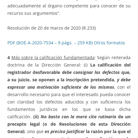
adecuadamente al órgano competente para conocer de su
recurso sus argumentos”.
Resolución de 20 de marzo de 2020 (R.233)
PDF (BOE-A-2020-7534 – 9 págs. – 259 KB)
Otros formatos
4
Más sobre la calificación fundamentada
: Según reiterada
doctrina de la Dirección General: (i)
La calificación del
registrador desfavorable
debe consignar los defectos
que,
a su juicio, se oponen a la inscripción pretendida,
y debe
expresar una motivación suficiente de los mismos
, con el
desarrollo necesario para que el interesado pueda conocer
con claridad los defectos aducidos y con suficiencia los
fundamentos jurídicos en los que se basa dicha
calificación.
(ii)
No basta con la mera cita rutinaria
de un
precepto legal (o de Resoluciones de esta Dirección
General
), sino que
es preciso justificar
la razón por la que el