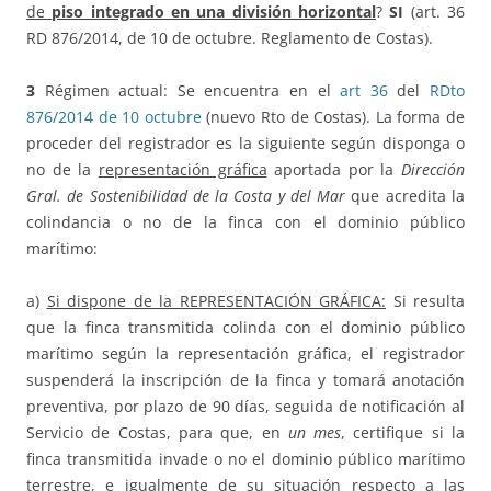
de
piso integrado en una división horizontal
?
SI
(art. 36
RD 876/2014, de 10 de octubre. Reglamento de Costas).
3
Régimen actual: Se encuentra en el
art 36
del
RDto
876/2014 de 10 octubre
(nuevo Rto de Costas). La forma de
proceder del registrador es la siguiente según disponga o
no de la
representación gráfica
aportada por la
Dirección
Gral. de Sostenibilidad de la Costa y del Mar
que acredita la
colindancia o no de la finca con el dominio público
marítimo:
a)
Si dispone de la REPRESENTACIÓN GRÁFICA:
Si resulta
que la finca transmitida colinda con el dominio público
marítimo según la representación gráfica, el registrador
suspenderá la inscripción de la finca y tomará anotación
preventiva, por plazo de 90 días, seguida de notificación al
Servicio de Costas, para que, en
un mes
, certifique si la
finca transmitida invade o no el dominio público marítimo
terrestre, e igualmente de su situación respecto a las