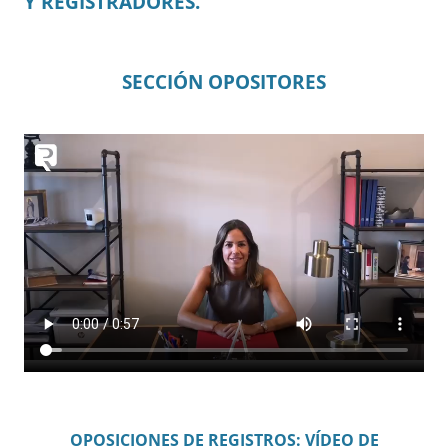
Y REGISTRADORES.
SECCIÓN OPOSITORES
OPOSICIONES DE REGISTROS: VÍDEO DE