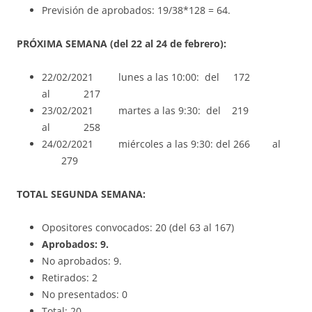
Previsión de aprobados: 19/38*128 = 64.
PRÓXIMA SEMANA (del 22 al 24 de febrero):
22/02/2021 lunes a las 10:00: del 172
al 217
23/02/2021 martes a las 9:30: del 219
al 258
24/02/2021 miércoles a las 9:30: del 266 al
279
TOTAL SEGUNDA SEMANA:
Opositores convocados: 20 (del 63 al 167)
Aprobados: 9.
No aprobados: 9.
Retirados: 2
No presentados: 0
Total: 20