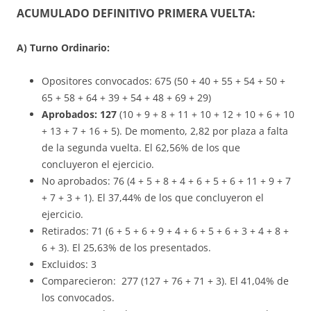
ACUMULADO DEFINITIVO PRIMERA VUELTA:
A) Turno Ordinario:
Opositores convocados: 675 (50 + 40 + 55 + 54 + 50 +
65 + 58 + 64 + 39 + 54 + 48 + 69 + 29)
Aprobados: 127
(10 + 9 + 8 + 11 + 10 + 12 + 10 + 6 + 10
+ 13 + 7 + 16 + 5). De momento, 2,82 por plaza a falta
de la segunda vuelta. El 62,56% de los que
concluyeron el ejercicio.
No aprobados: 76 (4 + 5 + 8 + 4 + 6 + 5 + 6 + 11 + 9 + 7
+ 7 + 3 + 1). El 37,44% de los que concluyeron el
ejercicio.
Retirados: 71 (6 + 5 + 6 + 9 + 4 + 6 + 5 + 6 + 3 + 4 + 8 +
6 + 3). El 25,63% de los presentados.
Excluidos: 3
Comparecieron: 277 (127 + 76 + 71 + 3). El 41,04% de
los convocados.