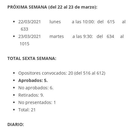
PRÓXIMA SEMANA (del 22 al 23 de marzo):
22/03/2021 lunes a las 10:00: del 615 al
633
23/03/2021 martes a las 9:30: del 634 al
1015
TOTAL SEXTA SEMANA:
Opositores convocados: 20 (del 516 al 612)
Aprobados: 5.
No aprobados: 6.
Retirados: 9.
No presentados: 1
Total: 21
DIARIO: