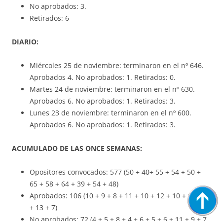
No aprobados: 3.
Retirados: 6
DIARIO:
Miércoles 25 de noviembre: terminaron en el nº 646.
Aprobados 4. No aprobados: 1. Retirados: 0.
Martes 24 de noviembre: terminaron en el nº 630.
Aprobados 6. No aprobados: 1. Retirados: 3.
Lunes 23 de noviembre: terminaron en el nº 600.
Aprobados 6. No aprobados: 1. Retirados: 3.
ACUMULADO DE LAS ONCE SEMANAS:
Opositores convocados: 577 (50 + 40+ 55 + 54 + 50 +
65 + 58 + 64 + 39 + 54 + 48)
Aprobados: 106 (10 + 9 + 8 + 11 + 10 + 12 + 10 + 6 + 10
+ 13 + 7)
No aprobados: 72 (4 + 5 + 8 + 4 + 6 + 5 + 6 + 11 + 9 + 7