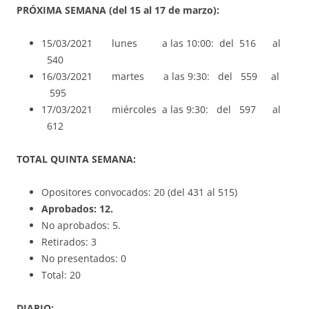
PRÓXIMA SEMANA (del 15 al 17 de marzo):
15/03/2021 lunes a las 10:00: del 516 al
540
16/03/2021 martes a las 9:30: del 559 al
595
17/03/2021 miércoles a las 9:30: del 597 al
612
TOTAL QUINTA SEMANA:
Opositores convocados: 20 (del 431 al 515)
Aprobados: 12.
No aprobados: 5.
Retirados: 3
No presentados: 0
Total: 20
DIARIO: