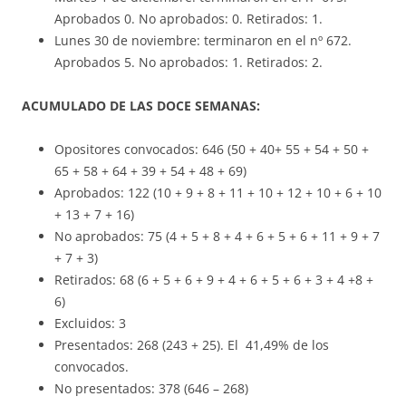
Aprobados 0. No aprobados: 0. Retirados: 1.
Lunes 30 de noviembre: terminaron en el nº 672.
Aprobados 5. No aprobados: 1. Retirados: 2.
ACUMULADO DE LAS DOCE SEMANAS:
Opositores convocados: 646 (50 + 40+ 55 + 54 + 50 +
65 + 58 + 64 + 39 + 54 + 48 + 69)
Aprobados: 122 (10 + 9 + 8 + 11 + 10 + 12 + 10 + 6 + 10
+ 13 + 7 + 16)
No aprobados: 75 (4 + 5 + 8 + 4 + 6 + 5 + 6 + 11 + 9 + 7
+ 7 + 3)
Retirados: 68 (6 + 5 + 6 + 9 + 4 + 6 + 5 + 6 + 3 + 4 +8 +
6)
Excluidos: 3
Presentados: 268 (243 + 25). El 41,49% de los
convocados.
No presentados: 378 (646 – 268)