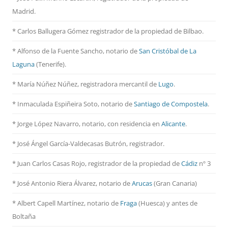
Madrid.
* Carlos Ballugera Gómez registrador de la propiedad de Bilbao.
* Alfonso de la Fuente Sancho, notario de
San Cristóbal de La
Laguna
(Tenerife).
* María Núñez Núñez, registradora mercantil de
Lugo
.
* Inmaculada Espiñeira Soto, notario de
Santiago de Compostela
.
* Jorge López Navarro, notario, con residencia en
Alicante
.
* José Ángel García-Valdecasas Butrón, registrador.
* Juan Carlos Casas Rojo, registrador de la propiedad de
Cádiz
nº 3
* José Antonio Riera Álvarez, notario de
Arucas
(Gran Canaria)
* Albert Capell Martínez, notario
de
Fraga
(Huesca) y antes de
Boltaña