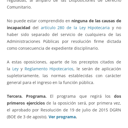
reguladas, al amparo de las Disposiciones de Derecho
Comunitario.
No puede estar comprendido en
ninguna de las causas de
incapacidad
del
artículo 280 de la Ley Hipotecaria
y no
haber sido separado del servicio de cualquiera de las
Administraciones Públicas por resolución firme dictada
como consecuencia de expediente disciplinario.
A estas oposiciones, aparte de los preceptos citados de
la
Ley
y
Reglamento Hipotecarios
, le serán de aplicación
supletoriamente, las normas establecidas con carácter
general para el ingreso en la función pública.
Tercera. Programa.
El programa que regirá los
dos
primeros ejercicios
de la oposición será, por primera vez,
el aprobado por Resolución de 19 de julio de 2015 DGRN
(BOE de 3 de agosto).
Ver programa
.