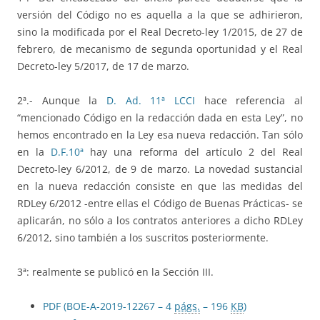
versión del Código no es aquella a la que se adhirieron,
sino la modificada por el Real Decreto-ley 1/2015, de 27 de
febrero, de mecanismo de segunda oportunidad y el Real
Decreto-ley 5/2017, de 17 de marzo.
2ª.- Aunque la
D. Ad. 11ª LCCI
hace referencia al
“mencionado Código en la redacción dada en esta Ley”, no
hemos encontrado en la Ley esa nueva redacción. Tan sólo
en la
D.F.10ª
hay una reforma del artículo 2 del Real
Decreto-ley 6/2012, de 9 de marzo. La novedad sustancial
en la nueva redacción consiste en que las medidas del
RDLey 6/2012 -entre ellas el Código de Buenas Prácticas- se
aplicarán, no sólo a los contratos anteriores a dicho RDLey
6/2012, sino también a los suscritos posteriormente.
3ª: realmente se publicó en la Sección III.
PDF (BOE-A-2019-12267 – 4
págs.
– 196
KB
)