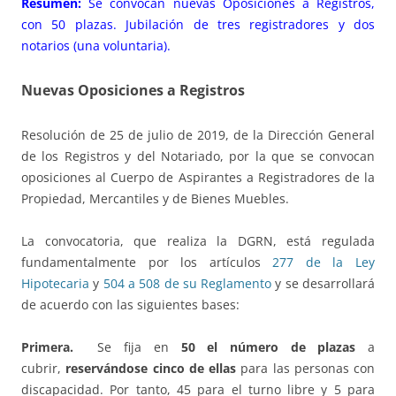
Resumen:
Se convocan nuevas Oposiciones a Registros,
con 50 plazas. Jubilación de tres registradores y dos
notarios (una voluntaria).
Nuevas Oposiciones a Registros
Resolución de 25 de julio de 2019, de la Dirección General
de los Registros y del Notariado, por la que se convocan
oposiciones al Cuerpo de Aspirantes a Registradores de la
Propiedad, Mercantiles y de Bienes Muebles.
La convocatoria, que realiza la DGRN, está regulada
fundamentalmente por los artículos
277 de la Ley
Hipotecaria
y
504 a 508 de su Reglamento
y se desarrollará
de acuerdo con las siguientes bases:
Primera.
Se fija en
50 el número de plazas
a
cubrir,
reservándose cinco de ellas
para las personas con
discapacidad. Por tanto, 45 para el turno libre y 5 para