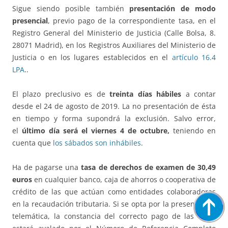
Sigue siendo posible también
presentación de modo
presencial
, previo pago de la correspondiente tasa, en el
Registro General del Ministerio de Justicia (Calle Bolsa, 8.
28071 Madrid), en los Registros Auxiliares del Ministerio de
Justicia o en los lugares establecidos en el
artículo 16.4
LPA
..
El plazo preclusivo es de
treinta días hábiles
a contar
desde el 24 de agosto de 2019. La no presentación de ésta
en tiempo y forma supondrá la exclusión. Salvo error,
el
último día será el viernes 4 de octubre,
teniendo en
cuenta que
los sábados son inhábiles
.
Ha de pagarse una
tasa de derechos de examen de 30,49
euros
en cualquier banco, caja de ahorros o cooperativa de
crédito de las que actúan como entidades colaboradoras
en la recaudación tributaria. Si se opta por la presentación
telemática, la constancia del correcto pago de las tasas