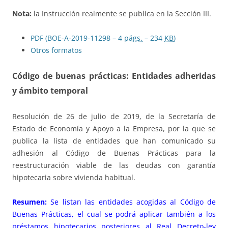
Nota:
la Instrucción realmente se publica en la Sección III.
PDF (BOE-A-2019-11298 – 4
págs.
– 234
KB
)
Otros formatos
Código de buenas prácticas: Entidades adheridas
y ámbito temporal
Resolución de 26 de julio de 2019, de la Secretaría de
Estado de Economía y Apoyo a la Empresa, por la que se
publica la lista de entidades que han comunicado su
adhesión al Código de Buenas Prácticas para la
reestructuración viable de las deudas con garantía
hipotecaria sobre vivienda habitual.
Resumen:
Se listan las entidades acogidas al Código de
Buenas Prácticas, el cual se podrá aplicar también a los
préstamos hipotecarios posteriores al Real Decreto-ley