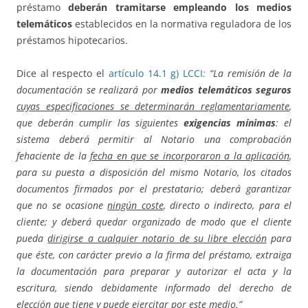
préstamo
deberán tramitarse empleando los medios
telemáticos
establecidos en la normativa reguladora de los
préstamos hipotecarios.
Dice al respecto el
artículo 14.1 g) LCCI
:
“La remisión de la
documentación se realizará por
medios telemáticos seguros
cuyas especificaciones se determinarán reglamentariamente
,
que deberán cumplir las siguientes
exigencias mínimas
: el
sistema deberá permitir al Notario una comprobación
fehaciente de la
fecha en que se incorporaron a la aplicación
,
para su puesta a disposición del mismo Notario, los citados
documentos firmados por el prestatario; deberá garantizar
que no se ocasione
ningún coste
, directo o indirecto, para el
cliente; y deberá quedar organizado de modo que el cliente
pueda
dirigirse a cualquier notario de su libre elección
para
que éste, con carácter previo a la firma del préstamo, extraiga
la documentación para preparar y autorizar el acta y la
escritura, siendo debidamente informado del derecho de
elección que tiene y puede ejercitar por este medio.”