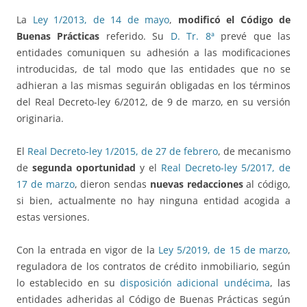
La
Ley 1/2013, de 14 de mayo
,
modificó el Código de
Buenas Prácticas
referido. Su
D. Tr. 8ª
prevé que las
entidades comuniquen su adhesión a las modificaciones
introducidas, de tal modo que las entidades que no se
adhieran a las mismas seguirán obligadas en los términos
del Real Decreto-ley 6/2012, de 9 de marzo, en su versión
originaria.
El
Real Decreto-ley 1/2015, de 27 de febrero
, de mecanismo
de
segunda oportunidad
y el
Real Decreto-ley 5/2017, de
17 de marzo
, dieron sendas
nuevas redacciones
al código,
si bien, actualmente no hay ninguna entidad acogida a
estas versiones.
Con la entrada en vigor de la
Ley 5/2019, de 15 de marzo
,
reguladora de los contratos de crédito inmobiliario, según
lo establecido en su
disposición adicional undécima
, las
entidades adheridas al Código de Buenas Prácticas según