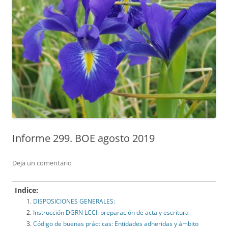
Informe 299. BOE agosto 2019
Deja un comentario
Indice:
DISPOSICIONES GENERALES:
Instrucción DGRN LCCI: preparación de acta y escritura
Código de buenas prácticas: Entidades adheridas y ámbito