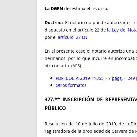
La DGRN
desestima el recurso.
Doctrina
: El notario no puede autorizar esc
dispuesto en el artículo
22 de la Ley del Not
por el
artículo 27 LN
.
En el presente caso el notario autoriza una
hermanos, por lo que incurre en incompatib
otro notario. (AFS)
PDF (BOE-A-2019-11355 – 7
págs.
– 249
Otros formatos
327.**
INSCRIPCIÓN DE REPRESENT
PÚBLICO
Resolución de 10 de julio de 2019, de la Dir
registradora de la propiedad de Cervera de P