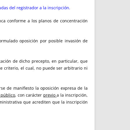
das del registrador a la inscripción.
 finca conforme a los planos de concentración
ormulado oposición por posible invasión de
tación de dicho precepto, en particular, que
criterio, el cual, no puede ser arbitrario ni
rse de manifiesto la oposición expresa de la
 público
, con carácter
previo
a la inscripción,
ministrativa que acrediten que la inscripción