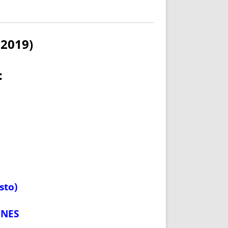
2019)
:
sto)
ONES