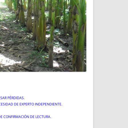
SAR PÉRDIDAS.
ESIDAD DE EXPERTO INDEPENDIENTE.
DE CONFIRMACIÓN DE LECTURA.