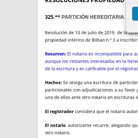
325.**
PARTICIÓN HEREDITARIA. INC
Resolución de 10 de julio de 2019, de la Dire
propiedad interino de Bilbao n.º 3 a inscribi
Resumen:
El notario es incompatible para au
aunque los restantes interesados en la heren
de la escritura y es calificable por el registra
Hechos:
Se otorga una escritura de partición
particionales con adjudicaciones a su favor
uno de ellos ante otro notario en escrituras
El registrador
considera que el notario autor
El notario
autorizante recurre, alegando qu
otro notario.