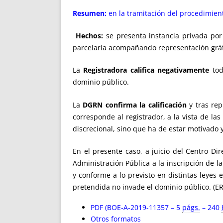
Resumen:
en la tramitación del procedimiento
Hechos:
se presenta instancia privada por l
parcelaria acompañando representación gráfi
La
Registradora califica negativamente
tod
dominio público.
La
DGRN confirma la calificación
y tras rep
corresponde al registrador, a la vista de la
discrecional, sino que ha de estar motivado 
En el presente caso, a juicio del Centro Dire
Administración Pública a la inscripción de l
y conforme a lo previsto en distintas leyes 
pretendida no invade el dominio público. (ER
PDF (BOE-A-2019-11357 – 5
págs.
– 240
Otros formatos