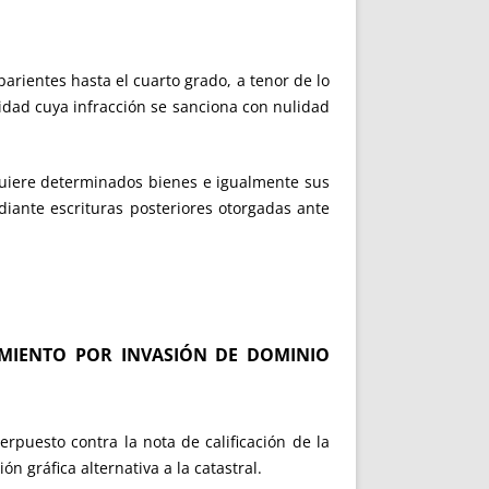
arientes hasta el cuarto grado, a tenor de lo
lidad cuya infracción se sanciona con nulidad
dquiere determinados bienes e igualmente sus
iante escrituras posteriores otorgadas ante
AMIENTO POR INVASIÓN DE DOMINIO
erpuesto contra la nota de calificación de la
n gráfica alternativa a la catastral.