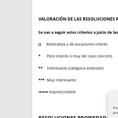
VALORACIÓN DE LAS RESOLUCIONES 
Se van a seguir estos criterios a juicio de 
()
Reiterativa o de escasísimo interés
*
Poco interés o muy del caso concreto
**
Interesante (categoría estándar)
***
Muy interesante.
⇒⇒⇒
Imprescindible.
Pri
pro
RESOLUCIONES PROPIEDAD