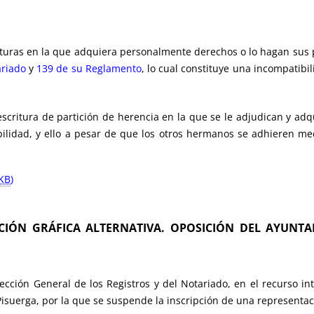
rituras en la que adquiera personalmente derechos o lo hagan sus p
ariado
y
139 de su Reglamento
, lo cual constituye una incompatibi
 escritura de partición de herencia en la que se le adjudican y a
ilidad, y ello a pesar de que los otros hermanos se adhieren med
KB
)
ACIÓN GRÁFICA ALTERNATIVA. OPOSICIÓN DEL AYUNT
ección General de los Registros y del Notariado, en el recurso int
isuerga, por la que se suspende la inscripción de una representació