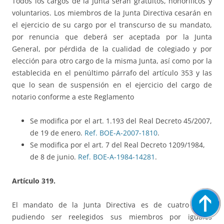
Todos los cargos de la Junta serán gratuitos, honoríficos y
voluntarios. Los miembros de la Junta Directiva cesarán en
el ejercicio de su cargo por el transcurso de su mandato,
por renuncia que deberá ser aceptada por la Junta
General, por pérdida de la cualidad de colegiado y por
elección para otro cargo de la misma Junta, así como por la
establecida en el penúltimo párrafo del artículo 353 y las
que lo sean de suspensión en el ejercicio del cargo de
notario conforme a este Reglamento
Se modifica por el art. 1.193 del Real Decreto 45/2007,
de 19 de enero.
Ref. BOE-A-2007-1810
.
Se modifica por el art. 7 del Real Decreto 1209/1984,
de 8 de junio.
Ref. BOE-A-1984-14281
.
Artículo 319.
El mandato de la Junta Directiva es de cuatro años,
pudiendo ser reelegidos sus miembros por iguales