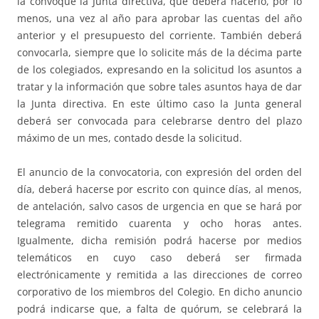
la convoque la Junta directiva, que deberá hacerlo, por lo
menos, una vez al año para aprobar las cuentas del año
anterior y el presupuesto del corriente. También deberá
convocarla, siempre que lo solicite más de la décima parte
de los colegiados, expresando en la solicitud los asuntos a
tratar y la información que sobre tales asuntos haya de dar
la Junta directiva. En este último caso la Junta general
deberá ser convocada para celebrarse dentro del plazo
máximo de un mes, contado desde la solicitud.
El anuncio de la convocatoria, con expresión del orden del
día, deberá hacerse por escrito con quince días, al menos,
de antelación, salvo casos de urgencia en que se hará por
telegrama remitido cuarenta y ocho horas antes.
Igualmente, dicha remisión podrá hacerse por medios
telemáticos en cuyo caso deberá ser firmada
electrónicamente y remitida a las direcciones de correo
corporativo de los miembros del Colegio. En dicho anuncio
podrá indicarse que, a falta de quórum, se celebrará la