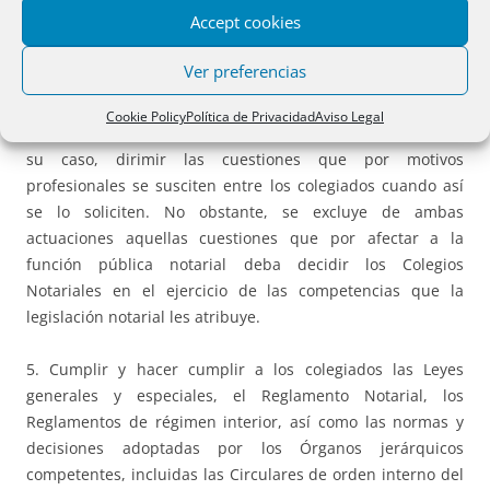
Notariado.
Accept cookies
3. Adoptar las medidas conducentes a evitar el intrusismo
Ver preferencias
profesional.
Cookie Policy
Política de Privacidad
Aviso Legal
4. Conciliar las posturas de los colegiados. Igualmente y, en
su caso, dirimir las cuestiones que por motivos
profesionales se susciten entre los colegiados cuando así
se lo soliciten. No obstante, se excluye de ambas
actuaciones aquellas cuestiones que por afectar a la
función pública notarial deba decidir los Colegios
Notariales en el ejercicio de las competencias que la
legislación notarial les atribuye.
5. Cumplir y hacer cumplir a los colegiados las Leyes
generales y especiales, el Reglamento Notarial, los
Reglamentos de régimen interior, así como las normas y
decisiones adoptadas por los Órganos jerárquicos
competentes, incluidas las Circulares de orden interno del