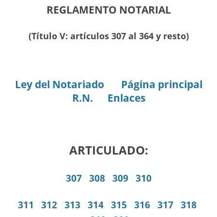
REGLAMENTO NOTARIAL
(Título V: artículos 307 al 364 y resto)
Ley del Notariado
Página principal
R.N.
Enlaces
ARTICULADO:
307
308
309
310
311
312
313
314
315
316
317
318