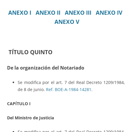
ANEXO I
ANEXO II
ANEXO III
ANEXO IV
ANEXO V
TÍTULO QUINTO
De la organización del Notariado
Se modifica por el art. 7 del Real Decreto 1209/1984,
de 8 de junio.
Ref. BOE-A-1984-14281
.
CAPÍTULO I
Del Ministro de Justicia
Se modifica por el art. 7 del Real Decreto 1209/1984,