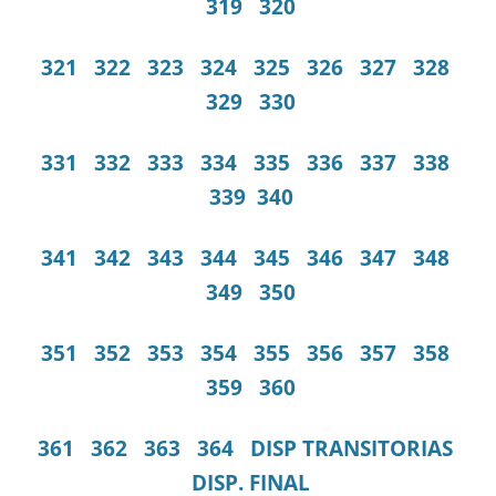
319
320
321
322
323
324
325
326
327
328
329
330
331
332
333
334
335
336
337
338
339
340
341
342
343
344
345
346
347
348
349
350
351
352
353
354
355
356
357
358
359
360
361
362
363
364
DISP TRANSITORIAS
DISP. FINAL