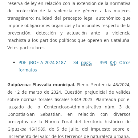
reserva de ley en relación con la extensión de la normativa
de protección de la violencia de género a las mujeres
transgénero: nulidad del precepto legal autonómico que
impone obligaciones orgánicas y funcionales respecto de la
prevención, detección y actuación ante la violencia
machista a los partidos políticos que operen en Cataluña.
Votos particulares.
PDF (BOE-A-2024-8187 – 34
págs.
– 399
KB
)
Otros
formatos
Guipúzcoa: Plusvalía municipal.
Pleno. Sentencia 46/2024,
de 12 de marzo de 2024. Cuestión prejudicial de validez
sobre normas forales fiscales 5349-2023. Planteada por el
Juzgado de lo Contencioso-Administrativo núm. 3 de
Donostia-San Sebastián, en relación con diversos
preceptos de la Norma Foral del territorio histórico de
Gipuzkoa 16/1989, de 5 de julio, del impuesto sobre el
incremento del valor de los terrenos de naturaleza urbana.