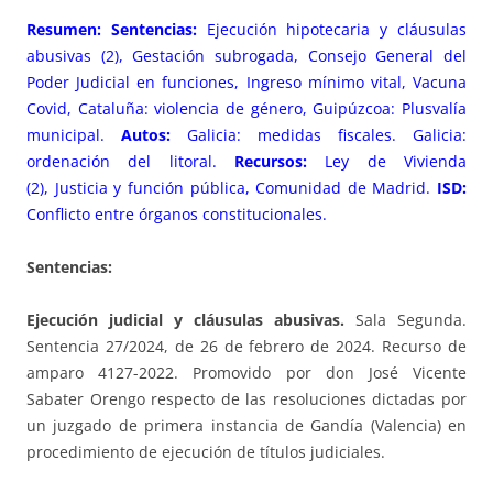
Resumen: Sentencias:
Ejecución hipotecaria y cláusulas
abusivas (2), Gestación subrogada, Consejo General del
Poder Judicial en funciones, Ingreso mínimo vital, Vacuna
Covid, Cataluña: violencia de género, Guipúzcoa: Plusvalía
municipal.
Autos:
Galicia: medidas fiscales. Galicia:
ordenación del litoral.
Recursos:
Ley de Vivienda
(2), Justicia y función pública, Comunidad de Madrid.
ISD:
Conflicto entre órganos constitucionales.
Sentencias:
Ejecución judicial y cláusulas abusivas.
Sala Segunda.
Sentencia 27/2024, de 26 de febrero de 2024. Recurso de
amparo 4127-2022. Promovido por don José Vicente
Sabater Orengo respecto de las resoluciones dictadas por
un juzgado de primera instancia de Gandía (Valencia) en
procedimiento de ejecución de títulos judiciales.