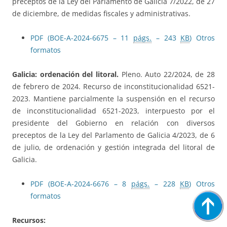
preceptos de la Ley del Parlamento de Galicia 7/2022, de 27
de diciembre, de medidas fiscales y administrativas.
PDF (BOE-A-2024-6675 – 11
págs.
– 243
KB
)
Otros
formatos
Galicia: ordenación del litoral.
Pleno. Auto 22/2024, de 28
de febrero de 2024. Recurso de inconstitucionalidad 6521-
2023. Mantiene parcialmente la suspensión en el recurso
de inconstitucionalidad 6521-2023, interpuesto por el
presidente del Gobierno en relación con diversos
preceptos de la Ley del Parlamento de Galicia 4/2023, de 6
de julio, de ordenación y gestión integrada del litoral de
Galicia.
PDF (BOE-A-2024-6676 – 8
págs.
– 228
KB
)
Otros
formatos
Recursos: