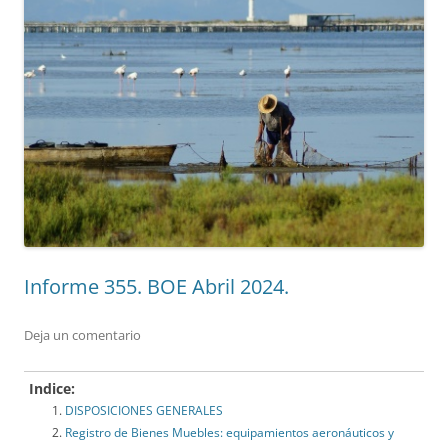
Informe 355. BOE Abril 2024.
Deja un comentario
Indice:
DISPOSICIONES GENERALES
Registro de Bienes Muebles: equipamientos aeronáuticos y