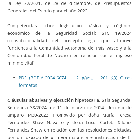
la Ley 22/2021, de 28 de diciembre, de Presupuestos
Generales del Estado para el año 2022.
Competencias sobre legislación básica y régimen
económico de la Seguridad Social: STC 19/2024
(constitucionalidad del precepto legal que atribuye
funciones a la Comunidad Autónoma del País Vasco y a la
Comunidad Foral de Navarra en relación con el ingreso
mínimo vital).
PDF (BOE-A-2024-6674 – 12
págs.
– 261
KB
)
Otros
formatos
Cláusulas abusivas y ejecución hipotecaria.
Sala Segunda.
Sentencia 38/2024, de 11 de marzo de 2024. Recurso de
amparo 1430-2022. Promovido por doña María Teresa
Fernández Shaw Navarro y doña Lucía Carlota Siloniz
Fernández Shaw en relación con las resoluciones dictadas
por un juzgado de primera instancia e instrucción de El