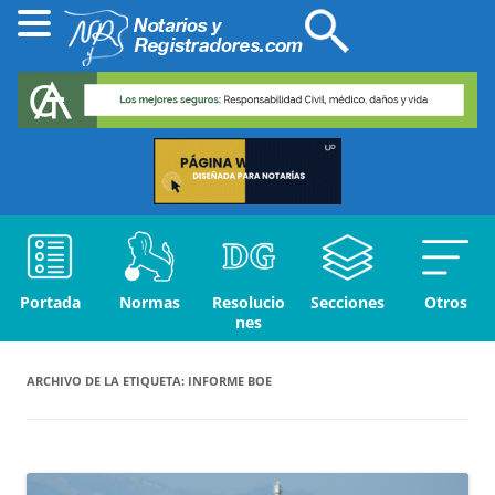
Portada
Normas
Resolucio
Secciones
Otros
nes
ARCHIVO DE LA ETIQUETA:
INFORME BOE