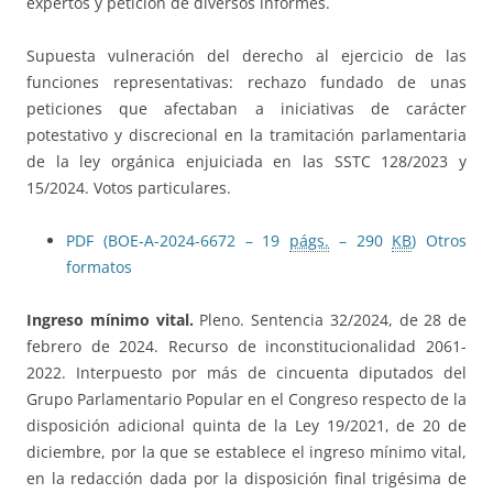
expertos y petición de diversos informes.
Supuesta vulneración del derecho al ejercicio de las
funciones representativas: rechazo fundado de unas
peticiones que afectaban a iniciativas de carácter
potestativo y discrecional en la tramitación parlamentaria
de la ley orgánica enjuiciada en las SSTC 128/2023 y
15/2024. Votos particulares.
PDF (BOE-A-2024-6672 – 19
págs.
– 290
KB
)
Otros
formatos
Ingreso mínimo vital.
Pleno. Sentencia 32/2024, de 28 de
febrero de 2024. Recurso de inconstitucionalidad 2061-
2022. Interpuesto por más de cincuenta diputados del
Grupo Parlamentario Popular en el Congreso respecto de la
disposición adicional quinta de la Ley 19/2021, de 20 de
diciembre, por la que se establece el ingreso mínimo vital,
en la redacción dada por la disposición final trigésima de