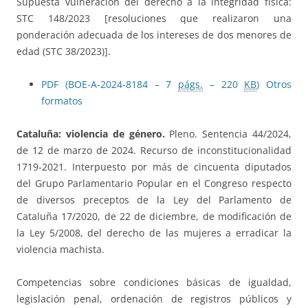
Supuesta vulneración del derecho a la integridad física:
STC 148/2023 [resoluciones que realizaron una
ponderación adecuada de los intereses de dos menores de
edad (STC 38/2023)].
PDF (BOE-A-2024-8184 – 7
págs.
– 220
KB
)
Otros
formatos
Cataluña: violencia de género.
Pleno. Sentencia 44/2024,
de 12 de marzo de 2024. Recurso de inconstitucionalidad
1719-2021. Interpuesto por más de cincuenta diputados
del Grupo Parlamentario Popular en el Congreso respecto
de diversos preceptos de la Ley del Parlamento de
Cataluña 17/2020, de 22 de diciembre, de modificación de
la Ley 5/2008, del derecho de las mujeres a erradicar la
violencia machista.
Competencias sobre condiciones básicas de igualdad,
legislación penal, ordenación de registros públicos y