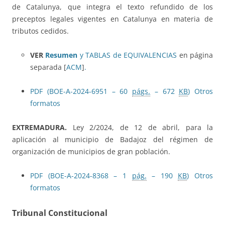
de Catalunya, que integra el texto refundido de los
preceptos legales vigentes en Catalunya en materia de
tributos cedidos.
VER
Resumen
y TABLAS de EQUIVALENCIAS
en página
separada [
ACM
]
.
PDF (BOE-A-2024-6951 – 60
págs.
– 672
KB
)
Otros
formatos
EXTREMADURA.
Ley 2/2024, de 12 de abril, para la
aplicación al municipio de Badajoz del régimen de
organización de municipios de gran población.
PDF (BOE-A-2024-8368 – 1
pág.
– 190
KB
)
Otros
formatos
Tribunal Constitucional