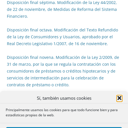
Disposición final séptima. Modificación de la Ley 44/2002,
de 22 de noviembre, de Medidas de Reforma del Sistema
Financiero.
Disposición final octava. Modificación del Texto Refundido
de la Ley de Consumidores y Usuarios, aprobado por el
Real Decreto Legislativo 1/2007, de 16 de noviembre.
Disposición final novena. Modificación de la Ley 2/2009, de
31 de marzo, por la que se regula la contratación con los
consumidores de préstamos o créditos hipotecarios y de
servicios de intermediación para la celebración de
contratos de préstamo o crédito.
Sí, también usamos cookies
Disposición final décima. Modificación del Real Decreto-ley
6/2012, de 9 de marzo, de medidas urgentes de protección
Principalmente usamos las cookies para que todo funcione bien y para
de deudores hipotecarios sin recursos.
estadísticas propias de la web.
Disposición final undécima. Modificación de la Ley 9/2012,