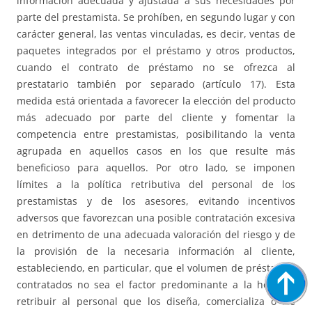
información adecuada y ajustada a sus necesidades por
parte del prestamista. Se prohíben, en segundo lugar y con
carácter general, las ventas vinculadas, es decir, ventas de
paquetes integrados por el préstamo y otros productos,
cuando el contrato de préstamo no se ofrezca al
prestatario también por separado (artículo 17). Esta
medida está orientada a favorecer la elección del producto
más adecuado por parte del cliente y fomentar la
competencia entre prestamistas, posibilitando la venta
agrupada en aquellos casos en los que resulte más
beneficioso para aquellos. Por otro lado, se imponen
límites a la política retributiva del personal de los
prestamistas y de los asesores, evitando incentivos
adversos que favorezcan una posible contratación excesiva
en detrimento de una adecuada valoración del riesgo y de
la provisión de la necesaria información al cliente,
estableciendo, en particular, que el volumen de préstamos
contratados no sea el factor predominante a la hora de
retribuir al personal que los diseña, comercializa o los