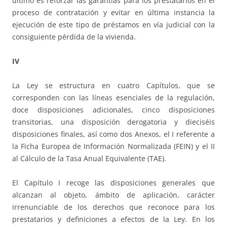
último es reforzar las garantías para los prestatarios en el
proceso de contratación y evitar en última instancia la
ejecución de este tipo de préstamos en vía judicial con la
consiguiente pérdida de la vivienda.
IV
La Ley se estructura en cuatro Capítulos, que se
corresponden con las líneas esenciales de la regulación,
doce disposiciones adicionales, cinco disposiciones
transitorias, una disposición derogatoria y dieciséis
disposiciones finales, así como dos Anexos, el I referente a
la Ficha Europea de Información Normalizada (FEIN) y el II
al Cálculo de la Tasa Anual Equivalente (TAE).
El Capítulo I recoge las disposiciones generales que
alcanzan al objeto, ámbito de aplicación, carácter
irrenunciable de los derechos que reconoce para los
prestatarios y definiciones a efectos de la Ley. En los