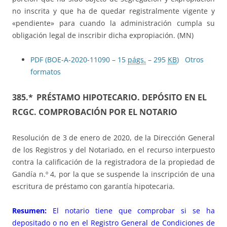
no inscrita y que ha de quedar registralmente vigente y
«pendiente» para cuando la administración cumpla su
obligación legal de inscribir dicha expropiación. (MN)
PDF (BOE-A-2020-11090 – 15
págs.
– 295
KB
)
Otros
formatos
385.*
PRÉSTAMO HIPOTECARIO. DEPÓSITO EN EL
RCGC. COMPROBACIÓN POR EL NOTARIO
Resolución de 3 de enero de 2020, de la Dirección General
de los Registros y del Notariado, en el recurso interpuesto
contra la calificación de la registradora de la propiedad de
Gandía n.º 4, por la que se suspende la inscripción de una
escritura de préstamo con garantía hipotecaria.
Resumen:
El notario tiene que comprobar si se ha
depositado o no en el Registro General de Condiciones de