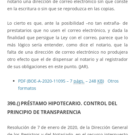
notario una dirección de correo electrónico sin que conste
en la escritura o sin que se reproduzca en las copias.
Lo cierto es que, ante la posibilidad –no tan extraña- de
prestatarios que no usen el correo electrónico, y dada la
finalidad que persigue la Ley con el correo, parece que lo
más lógico sería entender, como dice el notario, que la
falta de una dirección de correo electrónico no produjera
otro efecto que el de dispensar al notario y al registrador
de sus obligaciones en este punto. (JAR).
PDF (BOE-A-2020-11095 – 7
págs.
– 248
KB
)
Otros
formatos
390.()
PRÉSTAMO HIPOTECARIO. CONTROL DEL
PRINCIPIO DE TRANSPARENCIA
Resolución de 7 de enero de 2020, de la Dirección General
de los Registros y del Notariado, en el recurso interpuesto