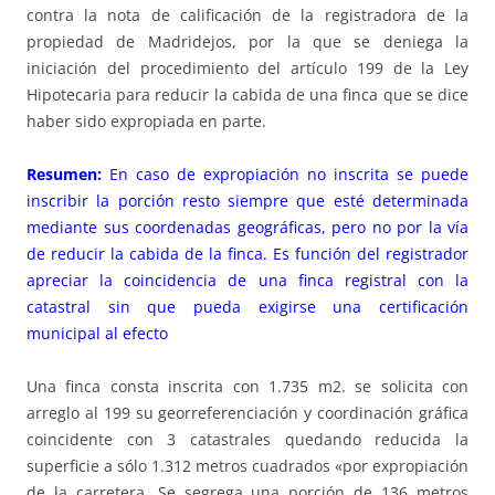
contra la nota de calificación de la registradora de la
propiedad de Madridejos, por la que se deniega la
iniciación del procedimiento del artículo 199 de la Ley
Hipotecaria para reducir la cabida de una finca que se dice
haber sido expropiada en parte.
Resumen:
En caso de expropiación no inscrita se puede
inscribir la porción resto siempre que esté determinada
mediante sus coordenadas geográficas, pero no por la vía
de reducir la cabida de la finca. Es función del registrador
apreciar la coincidencia de una finca registral con la
catastral sin que pueda exigirse una certificación
municipal al efecto
Una finca consta inscrita con 1.735 m2. se solicita con
arreglo al 199 su georreferenciación y coordinación gráfica
coincidente con 3 catastrales quedando reducida la
superficie a sólo 1.312 metros cuadrados «por expropiación
de la carretera. Se segrega una porción de 136 metros