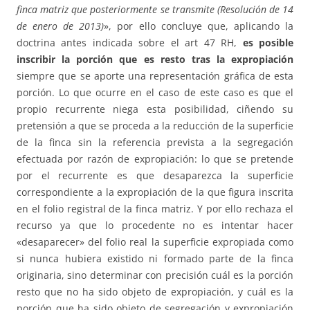
finca matriz que posteriormente se transmite (Resolución de 14
de enero de 2013)
», por ello concluye que, aplicando la
doctrina antes indicada sobre el art 47 RH,
es posible
inscribir la porción que es resto tras la expropiación
siempre que se aporte una representación gráfica de esta
porción. Lo que ocurre en el caso de este caso es que el
propio recurrente niega esta posibilidad, ciñendo su
pretensión a que se proceda a la reducción de la superficie
de la finca sin la referencia prevista a la segregación
efectuada por razón de expropiación: lo que se pretende
por el recurrente es que desaparezca la superficie
correspondiente a la expropiación de la que figura inscrita
en el folio registral de la finca matriz. Y por ello rechaza el
recurso ya que lo procedente no es intentar hacer
«desaparecer» del folio real la superficie expropiada como
si nunca hubiera existido ni formado parte de la finca
originaria, sino determinar con precisión cuál es la porción
resto que no ha sido objeto de expropiación, y cuál es la
porción que ha sido objeto de segregación y expropiación