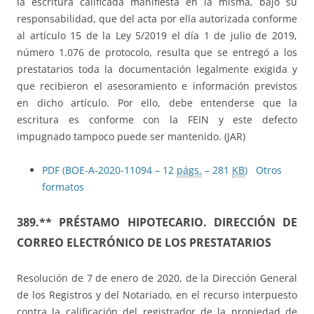
la escritura calificada manifiesta en la misma, bajo su
responsabilidad, que del acta por ella autorizada conforme
al artículo 15 de la Ley 5/2019 el día 1 de julio de 2019,
número 1.076 de protocolo, resulta que se entregó a los
prestatarios toda la documentación legalmente exigida y
que recibieron el asesoramiento e información previstos
en dicho artículo. Por ello, debe entenderse que la
escritura es conforme con la FEIN y este defecto
impugnado tampoco puede ser mantenido. (JAR)
PDF (BOE-A-2020-11094 – 12
págs.
– 281
KB
)
Otros
formatos
389.** PRÉSTAMO HIPOTECARIO. DIRECCIÓN DE
CORREO ELECTRÓNICO DE LOS PRESTATARIOS
Resolución de 7 de enero de 2020, de la Dirección General
de los Registros y del Notariado, en el recurso interpuesto
contra la calificación del registrador de la propiedad de