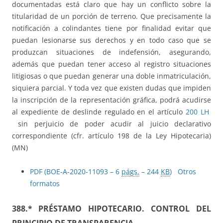
documentadas está claro que hay un conflicto sobre la
titularidad de un porción de terreno. Que precisamente la
notificación a colindantes tiene por finalidad evitar que
puedan lesionarse sus derechos y en todo caso que se
produzcan situaciones de indefensión, asegurando,
además que puedan tener acceso al registro situaciones
litigiosas o que puedan generar una doble inmatriculación,
siquiera parcial. Y toda vez que existen dudas que impiden
la inscripción de la representación gráfica, podrá acudirse
al expediente de deslinde regulado en el artículo
200 LH
sin perjuicio de poder acudir al juicio declarativo
correspondiente (cfr. artículo 198 de la Ley Hipotecaria)
(MN)
PDF (BOE-A-2020-11093 – 6
págs.
– 244
KB
)
Otros
formatos
388.*
PRÉSTAMO HIPOTECARIO. CONTROL DEL