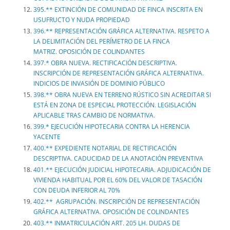
395.** EXTINCIÓN DE COMUNIDAD DE FINCA INSCRITA EN
USUFRUCTO Y NUDA PROPIEDAD
396.** REPRESENTACIÓN GRÁFICA ALTERNATIVA. RESPETO A
LA DELIMITACIÓN DEL PERÍMETRO DE LA FINCA
MATRIZ. OPOSICIÓN DE COLINDANTES
397.* OBRA NUEVA. RECTIFICACIÓN DESCRIPTIVA.
INSCRIPCIÓN DE REPRESENTACIÓN GRÁFICA ALTERNATIVA.
INDICIOS DE INVASIÓN DE DOMINIO PÚBLICO
398.** OBRA NUEVA EN TERRENO RÚSTICO SIN ACREDITAR SI
ESTÁ EN ZONA DE ESPECIAL PROTECCIÓN. LEGISLACIÓN
APLICABLE TRAS CAMBIO DE NORMATIVA.
399.* EJECUCIÓN HIPOTECARIA CONTRA LA HERENCIA
YACENTE
400.** EXPEDIENTE NOTARIAL DE RECTIFICACIÓN
DESCRIPTIVA. CADUCIDAD DE LA ANOTACIÓN PREVENTIVA
401.** EJECUCIÓN JUDICIAL HIPOTECARIA. ADJUDICACIÓN DE
VIVIENDA HABITUAL POR EL 60% DEL VALOR DE TASACIÓN
CON DEUDA INFERIOR AL 70%
402.** AGRUPACIÓN. INSCRIPCIÓN DE REPRESENTACIÓN
GRÁFICA ALTERNATIVA. OPOSICIÓN DE COLINDANTES
403.** INMATRICULACIÓN ART. 205 LH. DUDAS DE