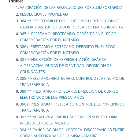
Indice:
VALORACIÓN DE LAS RESOLUCIONES POR SU IMPORTANCIA:
RESOLUCIONES PROPIEDAD
384.** PROCEDIMIENTO DEL ART. 199 LH. REDUCCIÓN DE
CABIDA TRAS. EXPROPIACIÓN POR CARRETERA NO INSCRITA.
385.* PRÉSTAMO HIPOTECARIO. DEPÓSITO EN EL RCGC.
COMPROBACIÓN POR EL NOTARIO
386.() PRÉSTAMO HIPOTECARIO. DEPÓSITO EN EL RCGC.
COMPROBACIÓN POR EL NOTARIO
387.* INSCRIPCIÓN DE REPRESENTACIÓN GRÁFICA
ALTERNATIVA. DUDAS DE IDENTIDAD. OPOSICIÓN DE
COLINDANTES
388.* PRÉSTAMO HIPOTECARIO. CONTROL DEL PRINCIPIO DE
TRANSPARENCIA
389.** PRÉSTAMO HIPOTECARIO. DIRECCIÓN DE CORREO
ELECTRÓNICO DE LOS PRESTATARIOS
390.() PRÉSTAMO HIPOTECARIO. CONTROL DEL PRINCIPIO DE
TRANSPARENCIA
391.** NEGATIVA A EMITIR CALIFICACIÓN SUSTITUTORIA.
INICIO DEL PROCEDIMIENTO
394.** CANCELACIÓN DE HIPOTECA. DISCREPANCIAS ENTRE
COPIAS AUTORIZADAS DE LA MISMA MATRIZ