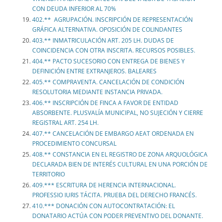
CON DEUDA INFERIOR AL 70%
402.** AGRUPACIÓN. INSCRIPCIÓN DE REPRESENTACIÓN
GRÁFICA ALTERNATIVA. OPOSICIÓN DE COLINDANTES
403.** INMATRICULACIÓN ART. 205 LH. DUDAS DE
COINCIDENCIA CON OTRA INSCRITA. RECURSOS POSIBLES.
404.** PACTO SUCESORIO CON ENTREGA DE BIENES Y
DEFINICIÓN ENTRE EXTRANJEROS. BALEARES
405.** COMPRAVENTA. CANCELACIÓN DE CONDICIÓN
RESOLUTORIA MEDIANTE INSTANCIA PRIVADA.
406.** INSCRIPCIÓN DE FINCA A FAVOR DE ENTIDAD
ABSORBENTE. PLUSVALÍA MUNICIPAL, NO SUJECIÓN Y CIERRE
REGISTRAL ART. 254 LH.
407.** CANCELACIÓN DE EMBARGO AEAT ORDENADA EN
PROCEDIMIENTO CONCURSAL
408.** CONSTANCIA EN EL REGISTRO DE ZONA ARQUOLÓGICA
DECLARADA BIEN DE INTERÉS CULTURAL EN UNA PORCIÓN DE
TERRITORIO
409.*** ESCRITURA DE HERENCIA INTERNACIONAL.
PROFESSIO IURIS TÁCITA. PRUEBA DEL DERECHO FRANCÉS.
410.*** DONACIÓN CON AUTOCONTRATACIÓN: EL
DONATARIO ACTÚA CON PODER PREVENTIVO DEL DONANTE.