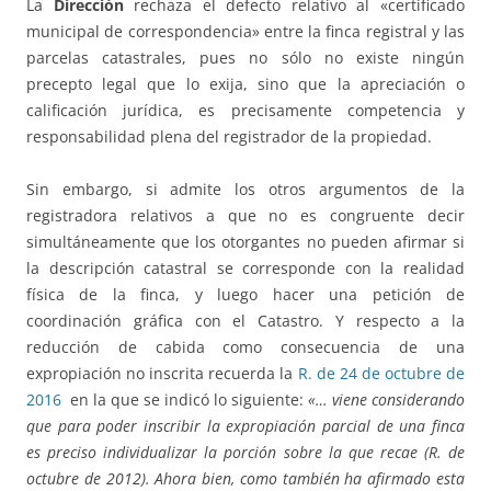
La
Dirección
rechaza el defecto relativo al «certificado
municipal de correspondencia» entre la finca registral y las
parcelas catastrales, pues no sólo no existe ningún
precepto legal que lo exija, sino que la apreciación o
calificación jurídica, es precisamente competencia y
responsabilidad plena del registrador de la propiedad.
Sin embargo, si admite los otros argumentos de la
registradora relativos a que no es congruente decir
simultáneamente que los otorgantes no pueden afirmar si
la descripción catastral se corresponde con la realidad
física de la finca, y luego hacer una petición de
coordinación gráfica con el Catastro. Y respecto a la
reducción de cabida como consecuencia de una
expropiación no inscrita recuerda la
R. de 24 de octubre de
2016
en la que se indicó lo siguiente:
«… viene considerando
que para poder inscribir la expropiación parcial de una finca
es preciso individualizar la porción sobre la que recae (R. de
octubre de 2012). Ahora bien, como también ha afirmado esta