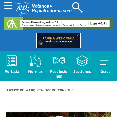
Portada
Normas
Resolucio
Secciones
Otros
nes
ARCHIVO DE LA ETIQUETA:
FASE DEL CONVENIO