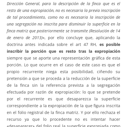
Dirección General, para la descripción de la finca que es el
resto de una expropiación, no es necesaria la previa inscripción
de tal procedimiento, como no es necesaria la inscripción de
una segregación no inscrita para disminuir la superficie en la
finca matriz que posteriormente se transmite (Resolución de 14
de enero de 2013)
», por ello concluye que, aplicando la
doctrina antes indicada sobre el art 47 RH,
es posible
inscribir la porción que es resto tras la expropiación
siempre que se aporte una representación gráfica de esta
porción. Lo que ocurre en el caso de este caso es que el
propio recurrente niega esta posibilidad, ciñendo su
pretensión a que se proceda a la reducción de la superficie
de la finca sin la referencia prevista a la segregación
efectuada por razón de expropiación: lo que se pretende
por el recurrente es que desaparezca la superficie
correspondiente a la expropiación de la que figura inscrita
en el folio registral de la finca matriz. Y por ello rechaza el
recurso ya que lo procedente no es intentar hacer
«desaparecer» del folio real la superficie expropiada como