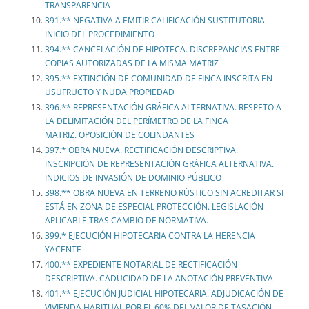
TRANSPARENCIA
391.** NEGATIVA A EMITIR CALIFICACIÓN SUSTITUTORIA.
INICIO DEL PROCEDIMIENTO
394.** CANCELACIÓN DE HIPOTECA. DISCREPANCIAS ENTRE
COPIAS AUTORIZADAS DE LA MISMA MATRIZ
395.** EXTINCIÓN DE COMUNIDAD DE FINCA INSCRITA EN
USUFRUCTO Y NUDA PROPIEDAD
396.** REPRESENTACIÓN GRÁFICA ALTERNATIVA. RESPETO A
LA DELIMITACIÓN DEL PERÍMETRO DE LA FINCA
MATRIZ. OPOSICIÓN DE COLINDANTES
397.* OBRA NUEVA. RECTIFICACIÓN DESCRIPTIVA.
INSCRIPCIÓN DE REPRESENTACIÓN GRÁFICA ALTERNATIVA.
INDICIOS DE INVASIÓN DE DOMINIO PÚBLICO
398.** OBRA NUEVA EN TERRENO RÚSTICO SIN ACREDITAR SI
ESTÁ EN ZONA DE ESPECIAL PROTECCIÓN. LEGISLACIÓN
APLICABLE TRAS CAMBIO DE NORMATIVA.
399.* EJECUCIÓN HIPOTECARIA CONTRA LA HERENCIA
YACENTE
400.** EXPEDIENTE NOTARIAL DE RECTIFICACIÓN
DESCRIPTIVA. CADUCIDAD DE LA ANOTACIÓN PREVENTIVA
401.** EJECUCIÓN JUDICIAL HIPOTECARIA. ADJUDICACIÓN DE
VIVIENDA HABITUAL POR EL 60% DEL VALOR DE TASACIÓN