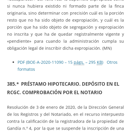
si nunca hubiera existido ni formado parte de la finca
originaria, sino determinar con precisión cuál es la porción
resto que no ha sido objeto de expropiación, y cuál es la
porción que ha sido objeto de segregación y expropiación
no inscrita y que ha de quedar registralmente vigente y
«pendiente» para cuando la administración cumpla su
obligación legal de inscribir dicha expropiación. (MN)
PDF (BOE-A-2020-11090 – 15
págs.
– 295
KB
)
Otros
formatos
385.*
PRÉSTAMO HIPOTECARIO. DEPÓSITO EN EL
RCGC. COMPROBACIÓN POR EL NOTARIO
Resolución de 3 de enero de 2020, de la Dirección General
de los Registros y del Notariado, en el recurso interpuesto
contra la calificación de la registradora de la propiedad de
Gandía n.º 4, por la que se suspende la inscripción de una