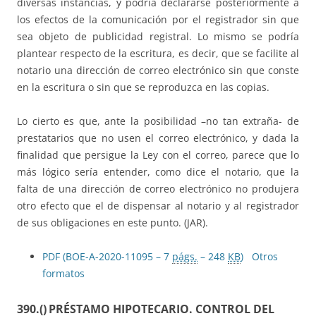
diversas instancias, y podría declararse posteriormente a
los efectos de la comunicación por el registrador sin que
sea objeto de publicidad registral. Lo mismo se podría
plantear respecto de la escritura, es decir, que se facilite al
notario una dirección de correo electrónico sin que conste
en la escritura o sin que se reproduzca en las copias.
Lo cierto es que, ante la posibilidad –no tan extraña- de
prestatarios que no usen el correo electrónico, y dada la
finalidad que persigue la Ley con el correo, parece que lo
más lógico sería entender, como dice el notario, que la
falta de una dirección de correo electrónico no produjera
otro efecto que el de dispensar al notario y al registrador
de sus obligaciones en este punto. (JAR).
PDF (BOE-A-2020-11095 – 7
págs.
– 248
KB
)
Otros
formatos
390.()
PRÉSTAMO HIPOTECARIO. CONTROL DEL