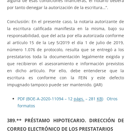
alguna de esas condiciones financieras, el notario deberá
por tanto denegar la autorización de la escritura…”.
Conclusión: En el presente caso, la notaria autorizante de
la escritura calificada manifiesta en la misma, bajo su
responsabilidad, que del acta por ella autorizada conforme
al artículo 15 de la Ley 5/2019 el día 1 de julio de 2019,
número 1.076 de protocolo, resulta que se entregó a los
prestatarios toda la documentación legalmente exigida y
que recibieron el asesoramiento e información previstos
en dicho artículo. Por ello, debe entenderse que la
escritura es conforme con la FEIN y este defecto
impugnado tampoco puede ser mantenido. (JAR)
PDF (BOE-A-2020-11094 – 12
págs.
– 281
KB
)
Otros
formatos
389.** PRÉSTAMO HIPOTECARIO. DIRECCIÓN DE
CORREO ELECTRÓNICO DE LOS PRESTATARIOS