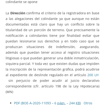
colindante se opone
La
Dirección
confirma el criterio de la registradora en base
a las alegaciones del colindante ya que aunque no están
documentadas está claro que hay un conflicto sobre la
titularidad de un porción de terreno. Que precisamente la
notificación a colindantes tiene por finalidad evitar que
puedan lesionarse sus derechos y en todo caso que se
produzcan situaciones de indefensión, asegurando,
además que puedan tener acceso al registro situaciones
litigiosas o que puedan generar una doble inmatriculación,
siquiera parcial. Y toda vez que existen dudas que impiden
la inscripción de la representación gráfica, podrá acudirse
al expediente de deslinde regulado en el artículo
200 LH
sin perjuicio de poder acudir al juicio declarativo
correspondiente (cfr. artículo 198 de la Ley Hipotecaria)
(MN)
PDF (BOE-A-2020-11093 – 6
págs.
– 244
KB
)
Otros