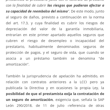
con la finalidad de cubrir
los riesgos que pudieran afectar a
su capacidad de reembolso del mismo
”
. De este modo, junto
al seguro de daños, previsto a continuación en la norma
del art. 17.3, y cuya finalidad es cubrir los riesgos de
depreciación del valor de la garantía inmobiliaria,
entrarían en este primer apartado aquellos seguros que
cubren el riesgo de desempleo o incapacidad del
prestatario, habitualmente denominados seguros de
protección de pagos, y el seguro de vida, que cuando se
asocia a un préstamo también se denomina “de
amortización”.
También la jurisprudencia de apelación ha admitido, en
relación con contratos anteriores a la LCCI pero ya
publicada la Directiva y en ocasiones la propia Ley, la
posibilidad de que el prestamista exija la contratación de
un seguro de amortización
, exigencia que, señala la SAP
León 290/2018, de 11 de julio -referencia de otras