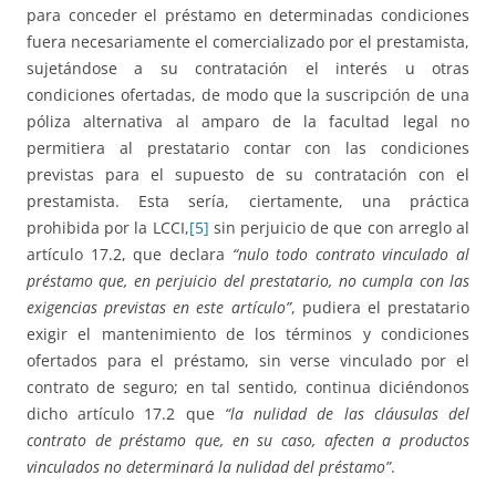
para conceder el préstamo en determinadas condiciones
fuera necesariamente el comercializado por el prestamista,
sujetándose a su contratación el interés u otras
condiciones ofertadas, de modo que la suscripción de una
póliza alternativa al amparo de la facultad legal no
permitiera al prestatario contar con las condiciones
previstas para el supuesto de su contratación con el
prestamista. Esta sería, ciertamente, una práctica
prohibida por la LCCI,
[5]
sin perjuicio de que con arreglo al
artículo 17.2, que declara
“nulo todo contrato vinculado al
préstamo que, en perjuicio del prestatario, no cumpla con las
exigencias previstas en este artículo”
, pudiera el prestatario
exigir el mantenimiento de los términos y condiciones
ofertados para el préstamo, sin verse vinculado por el
contrato de seguro; en tal sentido, continua diciéndonos
dicho artículo 17.2 que
“la nulidad de las cláusulas del
contrato de préstamo que, en su caso, afecten a productos
vinculados no determinará la nulidad del préstamo”
.