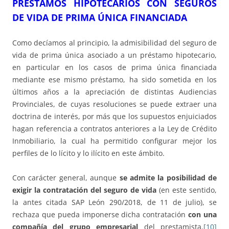
PRÉSTAMOS HIPOTECARIOS CON SEGUROS
DE VIDA DE PRIMA ÚNICA FINANCIADA
Como decíamos al principio, la admisibilidad del seguro de
vida de prima única asociado a un préstamo hipotecario,
en particular en los casos de prima única financiada
mediante ese mismo préstamo, ha sido sometida en los
últimos años a la apreciación de distintas Audiencias
Provinciales, de cuyas resoluciones se puede extraer una
doctrina de interés, por más que los supuestos enjuiciados
hagan referencia a contratos anteriores a la Ley de Crédito
Inmobiliario, la cual ha permitido configurar mejor los
perfiles de lo lícito y lo ilícito en este ámbito.
Con carácter general, aunque
se admite la posibilidad de
exigir la contratación del seguro de vida
(en este sentido,
la antes citada SAP León 290/2018, de 11 de julio), se
rechaza que pueda imponerse dicha contratación
con una
compañía
del grupo empresarial
del prestamista.
[10]