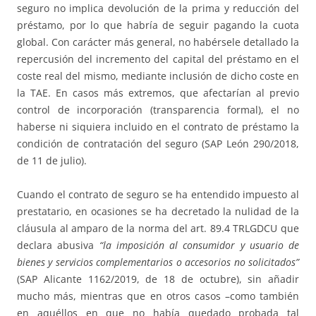
seguro no implica devolución de la prima y reducción del
préstamo, por lo que habría de seguir pagando la cuota
global. Con carácter más general, no habérsele detallado la
repercusión del incremento del capital del préstamo en el
coste real del mismo, mediante inclusión de dicho coste en
la TAE. En casos más extremos, que afectarían al previo
control de incorporación (transparencia formal), el no
haberse ni siquiera incluido en el contrato de préstamo la
condición de contratación del seguro (SAP León 290/2018,
de 11 de julio).
Cuando el contrato de seguro se ha entendido impuesto al
prestatario, en ocasiones se ha decretado la nulidad de la
cláusula al amparo de la norma del art. 89.4 TRLGDCU que
declara abusiva
“la imposición al consumidor y usuario de
bienes y servicios complementarios o accesorios no solicitados”
(SAP Alicante 1162/2019, de 18 de octubre), sin añadir
mucho más, mientras que en otros casos –como también
en aquéllos en que no había quedado probada tal