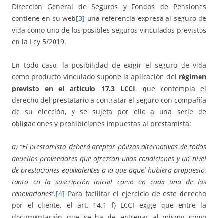
Dirección General de Seguros y Fondos de Pensiones
contiene en su web
[3]
una referencia expresa al seguro de
vida como uno de los posibles seguros vinculados previstos
en la Ley 5/2019.
En todo caso, la posibilidad de exigir el seguro de vida
como producto vinculado supone la aplicación del
régimen
previsto en el artículo 17.3 LCCI
, que contempla el
derecho del prestatario a contratar el seguro con compañía
de su elección, y se sujeta por ello a una serie de
obligaciones y prohibiciones impuestas al prestamista:
a) “El prestamista deberá aceptar pólizas alternativas de todos
aquellos proveedores que ofrezcan unas condiciones y un nivel
de prestaciones equivalentes a la que aquel hubiera propuesto,
tanto en la suscripción inicial como en cada una de las
renovaciones”
.
[4]
Para facilitar el ejercicio de este derecho
por el cliente, el art. 14.1 f) LCCI exige que entre la
documentación que se ha de entregar al mismo como