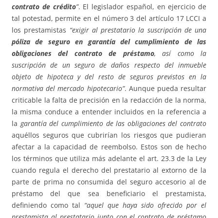
contrato de crédito
”
. El legislador español, en ejercicio de
tal potestad, permite en el número 3 del artículo 17 LCCI a
los prestamistas
“exigir al prestatario la suscripción de una
póliza de seguro en garantía del cumplimiento de las
obligaciones del contrato de préstamo
, así como la
suscripción de un seguro de daños respecto del inmueble
objeto de hipoteca y del resto de seguros previstos en la
normativa del mercado hipotecario”
. Aunque pueda resultar
criticable la falta de precisión en la redacción de la norma,
la misma conduce a entender incluidos en la referencia a
la
garantía del cumplimiento de las obligaciones del contrato
aquéllos seguros que cubrirían los riesgos que pudieran
afectar a la capacidad de reembolso. Estos son de hecho
los términos que utiliza más adelante el art. 23.3 de la Ley
cuando regula el derecho del prestatario al extorno de la
parte de prima no consumida del seguro accesorio al de
préstamo del que sea beneficiario el prestamista,
definiendo como tal
“aquel que haya sido ofrecido por el
prestamista al prestatario junto con el contrato de préstamo