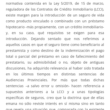
normativa contenida en la Ley 5/2019, de 15 de marzo,
reguladora de los Contratos de Crédito Inmobiliario (LCCI),
existe margen para la introducción de un seguro de vida
como producto vinculado o combinado con un préstamo
hipotecario -más propiamente, con un crédito inmobiliario-
y, en su caso, qué requisitos se exigen para esa
introducción. Dejando sentado que nos referimos a
aquellos casos en que el seguro tiene como beneficiario al
prestamista y como destino de la indemnización el pago
total o parcial del préstamo en caso de fallecimiento del
prestatario, su admisibilidad o no, objeto de antiguas
discusiones, ha adquirido relevancia al haber sido tratada
en los últimos tiempos en distintas sentencias de
Audiencias Provinciales. Por más que todas dichas
sentencias –a salvo error u omisión- hacen referencia a
supuestos anteriores a la LCCI y a unas tipologías
específicas de seguros, creo que la doctrina que de ellas
emana no sólo reviste interés en sí misma sino en tanto
que revela una situación que, comparada con la existente