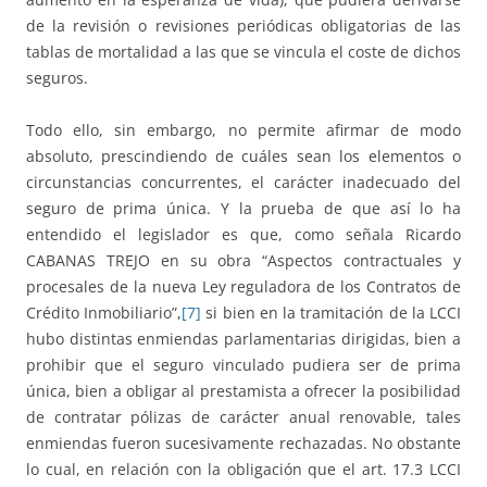
de la revisión o revisiones periódicas obligatorias de las
tablas de mortalidad a las que se vincula el coste de dichos
seguros.
Todo ello, sin embargo, no permite afirmar de modo
absoluto, prescindiendo de cuáles sean los elementos o
circunstancias concurrentes, el carácter inadecuado del
seguro de prima única. Y la prueba de que así lo ha
entendido el legislador es que, como señala Ricardo
CABANAS TREJO en su obra “Aspectos contractuales y
procesales de la nueva Ley reguladora de los Contratos de
Crédito Inmobiliario”,
[7]
si bien en la tramitación de la LCCI
hubo distintas enmiendas parlamentarias dirigidas, bien a
prohibir que el seguro vinculado pudiera ser de prima
única, bien a obligar al prestamista a ofrecer la posibilidad
de contratar pólizas de carácter anual renovable, tales
enmiendas fueron sucesivamente rechazadas. No obstante
lo cual, en relación con la obligación que el art. 17.3 LCCI