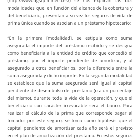
(http://www.dgsfp.mineco.es/) se nos explican las dos
modalidades que, en función del alcance de la cobertura y
del beneficiario, presentan a su vez los seguros de vida de
prima única cuando se asocian a un préstamo hipotecario:
“En la primera [modalidad], se estipula como suma
asegurada el importe del préstamo recibido y se designa
como beneficiaria a la entidad de crédito que concedió el
préstamo, por el importe pendiente de amortizar, y al
asegurado u otros beneficiarios, por la diferencia entre la
suma asegurada y dicho importe. En la segunda modalidad
se establece que la suma asegurada será igual al capital
pendiente de desembolso del préstamo (o a un porcentaje
del mismo), durante toda la vida de la operación, y que el
beneficiario con carácter irrevocable será el banco. Para
realizar el cálculo de la prima que corresponde pagar al
tomador por este seguro, se toma como hipótesis que el
capital pendiente de amortizar cada año será el previsto
en el plan de amortización del préstamo. En estos seguros