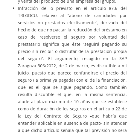
y venta del producto de una empresa del grupo).
Infracción de lo previsto en el artículo 87.6 del
TRLGDCU, relativo al “abono de cantidades por
servicios no prestados efectivamente”, derivada del
hecho de que no pactar la reducción del préstamo en
caso de resolverse el seguro por voluntad del
prestatario significa que éste “seguirá pagando su
precio sin recibir o disfrutar de la prestación propia
del seguro”. El argumento, recogido en la SAP
Zaragoza 306/2022, de 2 de marzo, es discutible a mi
juicio, puesto que parece confundirse el precio del
seguro (la prima ya pagada) con el de la financiación,
que es el que se sigue pagando. Como también
resulta discutible el que, en la misma sentencia,
alude al plazo máximo de 10 años que se establece
como de duración de los seguros en el artículo 22 de
la Ley del Contrato de Seguro –que habría que
entender aplicable en ausencia de pacto- sin atender
a que dicho artículo señala que tal previsión no será