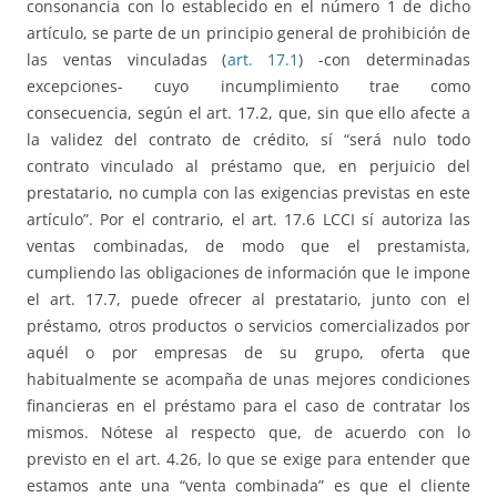
consonancia con lo establecido en el número 1 de dicho
artículo, se parte de un principio general de prohibición de
las ventas vinculadas (
art. 17.1
) -con determinadas
excepciones- cuyo incumplimiento trae como
consecuencia, según el art. 17.2, que, sin que ello afecte a
la validez del contrato de crédito, sí “será nulo todo
contrato vinculado al préstamo que, en perjuicio del
prestatario, no cumpla con las exigencias previstas en este
artículo”. Por el contrario, el art. 17.6 LCCI sí autoriza las
ventas combinadas, de modo que el prestamista,
cumpliendo las obligaciones de información que le impone
el art. 17.7, puede ofrecer al prestatario, junto con el
préstamo, otros productos o servicios comercializados por
aquél o por empresas de su grupo, oferta que
habitualmente se acompaña de unas mejores condiciones
financieras en el préstamo para el caso de contratar los
mismos. Nótese al respecto que, de acuerdo con lo
previsto en el art. 4.26, lo que se exige para entender que
estamos ante una “venta combinada” es que el cliente