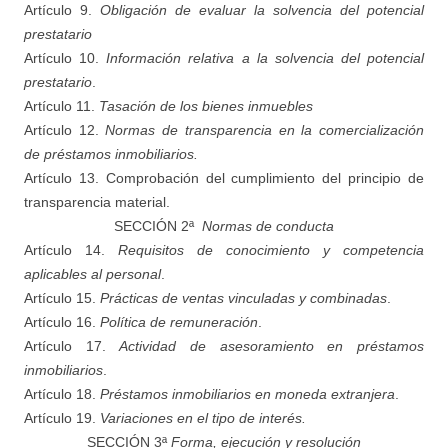
Artículo 9.
Obligación de evaluar la solvencia del potencial
prestatario
Artículo 10.
Información relativa a la solvencia del potencial
prestatario
.
Artículo 11.
Tasación de los bienes inmuebles
Artículo 12.
Normas de transparencia en la comercialización
de préstamos inmobiliarios.
Artículo 13. Comprobación del cumplimiento del principio de
transparencia material.
SECCIÓN 2ª
Normas de conducta
Artículo 14.
Requisitos de conocimiento y competencia
aplicables al personal
.
Artículo 15.
Prácticas de ventas vinculadas y combinadas
.
Artículo 16.
Política de remuneración
.
Artículo 17.
Actividad de asesoramiento en préstamos
inmobiliarios
.
Artículo 18.
Préstamos
inmobiliarios
en moneda extranjera
.
Artículo 19.
Variaciones en el tipo de interés.
SECCIÓN 3ª
Forma, ejecución y resolución