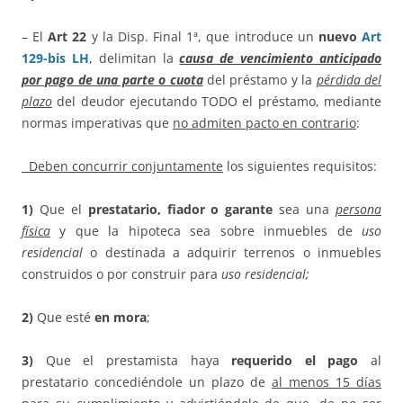
– El
Art 22
y la Disp. Final 1ª, que introduce un
nuevo
Art
129-bis LH
, delimitan la
causa de vencimiento anticipado
por pago de una parte o cuota
del préstamo y la
pérdida del
plazo
del deudor ejecutando TODO el préstamo, mediante
normas imperativas que
no admiten pacto en contrario
:
Deben concurrir conjuntamente
los siguientes requisitos:
1)
Que el
prestatario, fiador o garante
sea una
persona
física
y que la hipoteca sea sobre inmuebles de
uso
residencial
o destinada a adquirir terrenos o inmuebles
construidos o por construir para
uso residencial;
2)
Que esté
en mora
;
3)
Que el prestamista haya
requerido el pago
al
prestatario concediéndole un plazo de
al menos 15 días