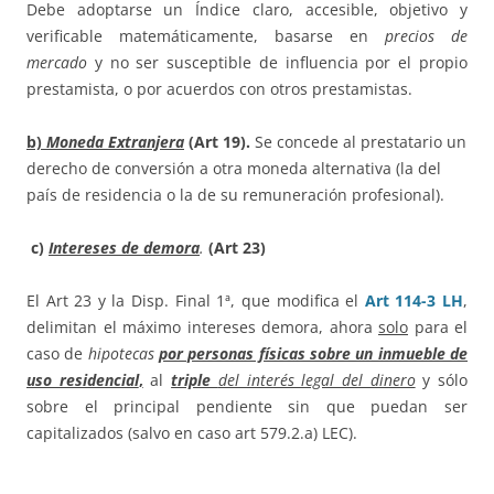
Debe adoptarse un Índice claro, accesible, objetivo y
verificable matemáticamente, basarse en
precios de
mercado
y no ser susceptible de influencia por el propio
prestamista, o por acuerdos con otros prestamistas.
b)
Moneda Extranjera
(Art 19)
.
Se concede al prestatario un
derecho de conversión a otra moneda alternativa (la del
país de residencia o la de su remuneración profesional).
c)
Intereses de demora
.
(Art 23)
El Art 23 y la Disp. Final 1ª, que modifica el
Art 114-3 LH
,
delimitan el máximo intereses demora, ahora
solo
para el
caso de
hipotecas
por personas físicas sobre un inmueble de
uso residencial
,
al
triple
del interés legal del dinero
y sólo
sobre el principal pendiente sin que puedan ser
capitalizados (salvo en caso art 579.2.a) LEC).