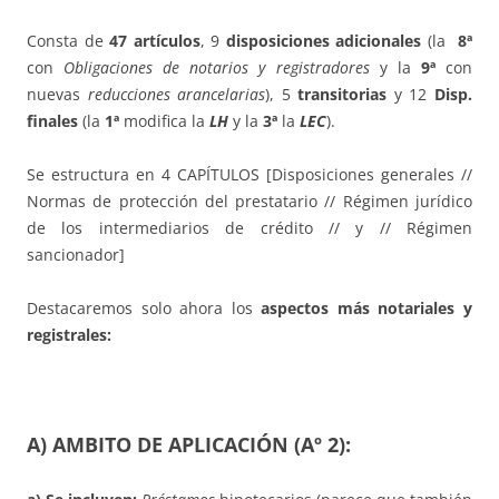
Consta de
47 artículos
, 9
disposiciones adicionales
(la
8ª
con
Obligaciones de notarios y registradores
y la
9ª
con
nuevas
reducciones arancelarias
), 5
transitorias
y 12
Disp.
finales
(la
1ª
modifica la
LH
y la
3ª
la
LEC
).
Se estructura en 4 CAPÍTULOS [Disposiciones generales //
Normas de protección del prestatario // Régimen jurídico
de los intermediarios de crédito // y // Régimen
sancionador]
Destacaremos solo ahora los
aspectos más notariales y
registrales:
A) AMBITO DE APLICACIÓN
(Aº 2):