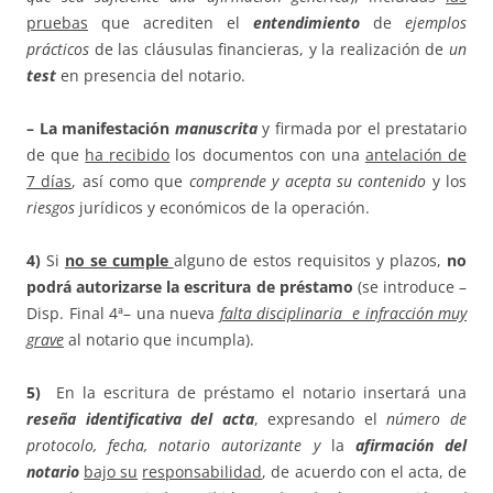
pruebas
que acrediten el
entendimiento
de
ejemplos
prácticos
de las cláusulas financieras, y la realización de
un
test
en presencia del notario.
– La manifestación
manuscrita
y firmada por el prestatario
de que
ha recibido
los documentos con una
antelación de
7 días
, así como que
comprende y acepta su contenido
y los
riesgos
jurídicos y económicos de la operación.
4)
Si
no se cumple
alguno de estos requisitos y plazos,
no
podrá autorizarse la escritura de préstamo
(se introduce –
Disp. Final 4ª– una nueva
falta disciplinaria e infracción muy
grave
al notario que incumpla).
5)
En la escritura de préstamo el notario insertará una
reseña identificativa del acta
, expresando el
número de
protocolo, fecha, notario autorizante y
la
afirmación del
notario
bajo su
responsabilidad
, de acuerdo con el acta, de