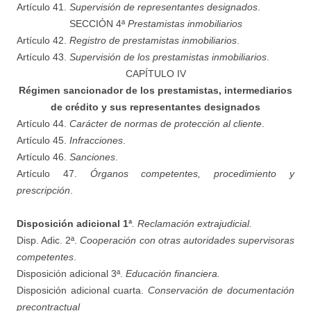
Artículo 41.
Supervisión de representantes designados
.
SECCIÓN 4ª
Prestamistas inmobiliarios
Artículo 42.
Registro de prestamistas inmobiliarios
.
Artículo 43.
Supervisión de los prestamistas inmobiliarios
.
CAPÍTULO IV
Régimen sancionador de los prestamistas, intermediarios
de crédito y sus representantes designados
Artículo 44.
Carácter de normas de protección al cliente
.
Artículo 45.
Infracciones
.
Artículo 46.
Sanciones
.
Artículo 47.
Órganos competentes, procedimiento y
prescripción
.
Disposición adicional 1ª
. Reclamación extrajudicial.
Disp. Adic. 2ª.
Cooperación con otras autoridades supervisoras
competentes
.
Disposición adicional 3ª.
Educación financiera.
Disposición adicional cuarta.
Conservación de documentación
precontractual