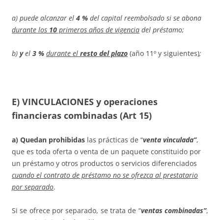
a) puede alcanzar el
4 %
del capital reembolsado si se abona
durante los
10
primeros años de vigencia
del préstamo;
b)
y
el
3 %
durante el
resto del plazo
(año 11º y siguientes)
;
E) VINCULACIONES y operaciones
financieras combinadas (Art 15)
a) Quedan prohibidas
las prácticas de “
venta vinculada”
,
que es toda oferta o venta de un paquete constituido por
un préstamo y otros productos o servicios diferenciados
cuando el contrato de préstamo no se ofrezca al prestatario
por separado
.
Si se ofrece por separado, se trata de “
ventas combinadas”
,