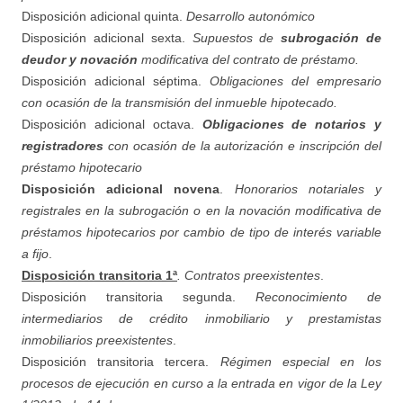
Disposición adicional quinta.
Desarrollo autonómico
Disposición adicional sexta.
Supuestos de
subrogación de
deudor y novación
modificativa del contrato de préstamo.
Disposición adicional séptima.
Obligaciones del empresario
con ocasión de la transmisión del inmueble hipotecado.
Disposición adicional octava.
Obligaciones de notarios y
registradores
con ocasión de la autorización e inscripción del
préstamo hipotecario
Disposición adicional novena
.
Honorarios notariales y
registrales en la subrogación o en la novación modificativa de
préstamos hipotecarios por cambio de tipo de interés variable
a fijo
.
Disposición transitoria 1ª
. Contratos preexistentes
.
Disposición transitoria segunda.
Reconocimiento de
intermediarios de crédito inmobiliario y prestamistas
inmobiliarios preexistentes
.
Disposición transitoria tercera.
Régimen especial en los
procesos de ejecución en curso a la entrada en vigor de la Ley