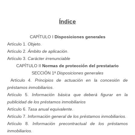
Índice
CAPÍTULO I
Disposiciones generales
Artículo 1.
Objeto
.
Artículo 2.
Ámbito de aplicación
.
Artículo 3.
Carácter irrenunciable
CAPÍTULO II
Normas de protección del prestatario
SECCIÓN 1ª
Disposiciones generales
Artículo 4.
Principios de actuación en la concesión de
préstamos
inmobiliarios
.
Artículo 5.
Información básica que deberá figurar en la
publicidad de los préstamos inmobiliarios
Artículo 6.
Tasa anual equivalente.
Artículo 7.
Información general de los préstamos inmobiliarios.
Artículo 8.
Información precontractual de los préstamos
inmobiliarios.