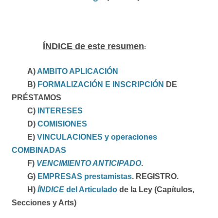
ÍNDICE de este resumen
:
A)
A
MBITO APLICACIÓN
B)
FORMALIZACIÓN E INSCRIPCIÓN
DE
PRÉSTAMOS
C)
INTERESES
D)
COMISIONES
E)
VINCULACIONES y operaciones
COMBINADAS
F)
VENCIMIENTO ANTICIPADO
.
G)
EMPRESAS prestamistas
. REGISTRO.
H)
ÍNDICE
del Articulado
de la Ley (Capítulos,
Secciones y Arts)