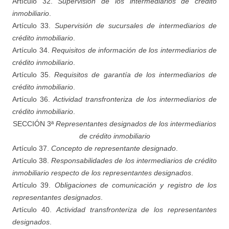
Artículo 32.
Supervisión de los intermediarios de crédito
inmobiliario
.
Artículo 33.
Supervisión de sucursales de intermediarios de
crédito inmobiliario
.
Artículo 34.
Requisitos de información de los intermediarios de
crédito inmobiliario
.
Artículo 35.
Requisitos de garantía de los intermediarios de
crédito inmobiliario
.
Artículo 36.
Actividad transfronteriza de los intermediarios de
crédito inmobiliario
.
SECCIÓN 3ª
Representantes designados de los intermediarios
de crédito inmobiliario
Artículo 37.
Concepto de representante designado
.
Artículo 38.
Responsabilidades de los intermediarios de crédito
inmobiliario respecto de los representantes designados
.
Artículo 39.
Obligaciones de comunicación y registro de los
representantes designados
.
Artículo 40.
Actividad transfronteriza de los representantes
designados
.