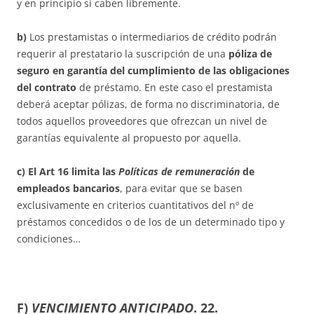
y en principio sí caben libremente.
b)
Los prestamistas o intermediarios de crédito podrán
requerir al prestatario la suscripción de una
póliza de
seguro en garantía del cumplimiento de las obligaciones
del contrato
de préstamo. En este caso el prestamista
deberá aceptar pólizas, de forma no discriminatoria, de
todos aquellos proveedores que ofrezcan un nivel de
garantías equivalente al propuesto por aquella.
c) El
Art 16 limita las
Políticas de remuneración
de
empleados bancarios
, para evitar que se basen
exclusivamente en criterios cuantitativos del nº de
préstamos concedidos o de los de un determinado tipo y
condiciones…
F)
VENCIMIENTO ANTICIPADO
.
22.