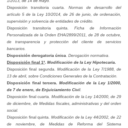
1/2013, de 14 de mayo.
Disposición transitoria cuarta.
Normas de desarrollo del
artículo 5 de la Ley 10/2014, de 26 de junio, de ordenación,
supervisión y solvencia de entidades de crédito.
Disposición transitoria quinta.
Ficha de Información
Personalizada de la Orden EHA/2899/2011, de 28 de octubre,
de transparencia y protección del cliente de servicios
bancarios.
Disposición derogatoria única
.
Derogación normativa
.
Disposición final 1ª
.
Modificación de la Ley Hipotecaria.
Disposición final segunda.
Modificación de la Ley 7/1988, de
13 de abril, sobre Condiciones Generales de la Contratación.
Disposición final tercera.
Modificación de la Ley 1/2000,
de 7 de enero, de Enjuiciamiento Civi
l.
Disposición final cuarta.
Modificación de la Ley 14/2000, de 29
de diciembre, de Medidas fiscales, administrativas y del orden
social.
Disposición final quinta.
Modificación de la Ley 44/2002, de 22
de noviembre, de Medidas de Reforma del Sistema