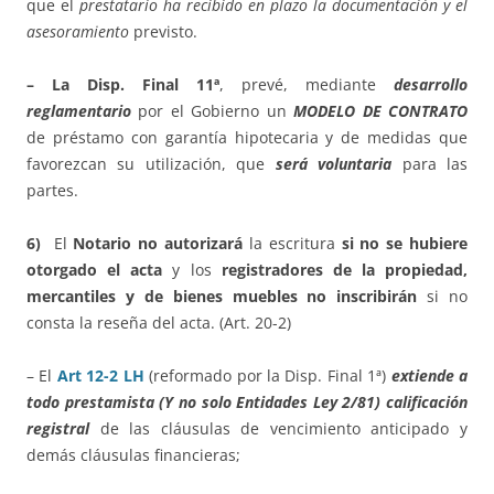
que el
prestatario ha recibido en
plazo la documentación y el
asesoramiento
previsto.
– La Disp. Final 11ª
, prevé, mediante
desarrollo
reglamentario
por el Gobierno un
MODELO DE CONTRATO
de préstamo con garantía hipotecaria y de medidas que
favorezcan su utilización, que
será voluntaria
para las
partes.
6)
El
Notario no autorizará
la escritura
si no se hubiere
otorgado el acta
y los
registradores de la propiedad,
mercantiles y de bienes muebles no inscribirán
si no
consta la reseña del acta. (Art. 20-2)
– El
Art 12-2 LH
(reformado por la Disp. Final 1ª)
extiende a
todo prestamista (Y no solo Entidades Ley 2/81) calificación
registral
de las cláusulas de vencimiento anticipado y
demás cláusulas financieras;