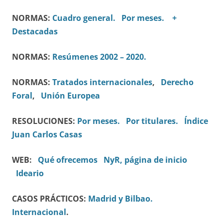
NORMAS:
Cuadro general.
Por meses.
+
Destacadas
NORMAS:
Resúmenes 2002 – 2020.
NORMAS:
Tratados internacionales
,
Derecho
Foral
,
Unión Europea
RESOLUCIONES:
Por meses.
Por titulares.
Índice
Juan Carlos Casas
WEB:
Qué ofrecemos
NyR, página de inicio
Ideario
CASOS PRÁCTICOS:
Madrid y Bilbao.
Internacional
.