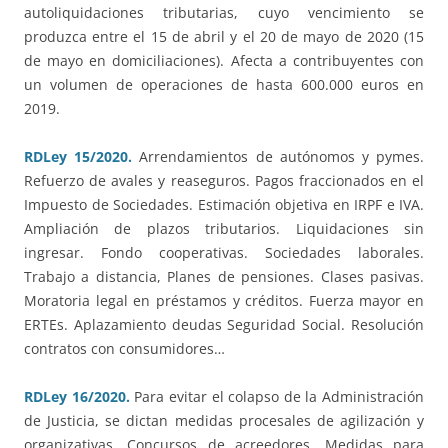
autoliquidaciones tributarias, cuyo vencimiento se
produzca entre el 15 de abril y el 20 de mayo de 2020 (15
de mayo en domiciliaciones). Afecta a contribuyentes con
un volumen de operaciones de hasta 600.000 euros en
2019.
RDLey 15/2020.
Arrendamientos de autónomos y pymes.
Refuerzo de avales y reaseguros. Pagos fraccionados en el
Impuesto de Sociedades. Estimación objetiva en IRPF e IVA.
Ampliación de plazos tributarios. Liquidaciones sin
ingresar. Fondo cooperativas. Sociedades laborales.
Trabajo a distancia, Planes de pensiones. Clases pasivas.
Moratoria legal en préstamos y créditos. Fuerza mayor en
ERTEs. Aplazamiento deudas Seguridad Social. Resolución
contratos con consumidores…
RDLey 16/2020.
Para evitar el colapso de la Administración
de Justicia, se dictan medidas procesales de agilización y
organizativas. Concursos de acreedores. Medidas para