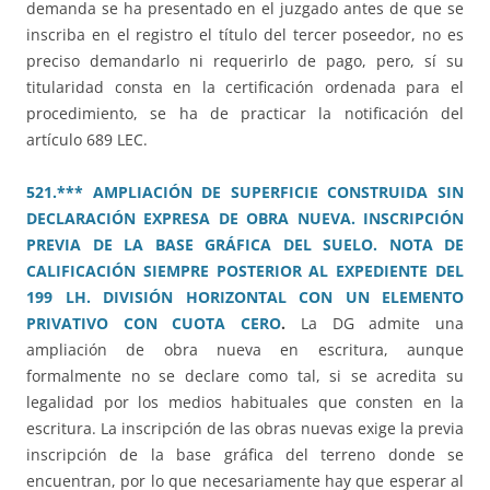
demanda se ha presentado en el juzgado antes de que se
inscriba en el registro el título del tercer poseedor, no es
preciso demandarlo ni requerirlo de pago, pero, sí su
titularidad consta en la certificación ordenada para el
procedimiento, se ha de practicar la notificación del
artículo 689 LEC.
521.*** AMPLIACIÓN DE SUPERFICIE CONSTRUIDA SIN
DECLARACIÓN EXPRESA DE OBRA NUEVA. INSCRIPCIÓN
PREVIA DE LA BASE GRÁFICA DEL SUELO. NOTA DE
CALIFICACIÓN SIEMPRE POSTERIOR AL EXPEDIENTE DEL
199 LH. DIVISIÓN HORIZONTAL CON UN ELEMENTO
PRIVATIVO CON CUOTA CERO
.
La DG admite una
ampliación de obra nueva en escritura, aunque
formalmente no se declare como tal, si se acredita su
legalidad por los medios habituales que consten en la
escritura. La inscripción de las obras nuevas exige la previa
inscripción de la base gráfica del terreno donde se
encuentran, por lo que necesariamente hay que esperar al