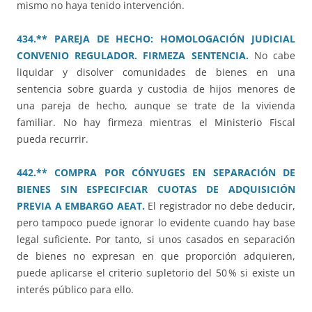
mismo no haya tenido intervención.
434.** PAREJA DE HECHO: HOMOLOGACIÓN JUDICIAL
CONVENIO REGULADOR. FIRMEZA SENTENCIA.
No cabe
liquidar y disolver comunidades de bienes en una
sentencia sobre guarda y custodia de hijos menores de
una pareja de hecho, aunque se trate de la vivienda
familiar. No hay firmeza mientras el Ministerio Fiscal
pueda recurrir.
442.** COMPRA POR CÓNYUGES EN SEPARACIÓN DE
BIENES SIN ESPECIFCIAR CUOTAS DE ADQUISICIÓN
PREVIA A EMBARGO AEAT.
El registrador no debe deducir,
pero tampoco puede ignorar lo evidente cuando hay base
legal suficiente. Por tanto, si unos casados en separación
de bienes no expresan en que proporción adquieren,
puede aplicarse el criterio supletorio del 50 % si existe un
interés público para ello.