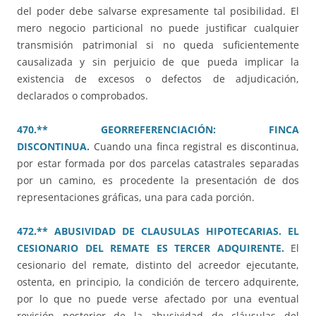
del poder debe salvarse expresamente tal posibilidad. El
mero negocio particional no puede justificar cualquier
transmisión patrimonial si no queda suficientemente
causalizada y sin perjuicio de que pueda implicar la
existencia de excesos o defectos de adjudicación,
declarados o comprobados.
470.** GEORREFERENCIACIÓN: FINCA
DISCONTINUA.
Cuando una finca registral es discontinua,
por estar formada por dos parcelas catastrales separadas
por un camino, es procedente la presentación de dos
representaciones gráficas, una para cada porción.
472.** ABUSIVIDAD DE CLAUSULAS HIPOTECARIAS. EL
CESIONARIO DEL REMATE ES TERCER ADQUIRENTE.
El
cesionario del remate, distinto del acreedor ejecutante,
ostenta, en principio, la condición de tercero adquirente,
por lo que no puede verse afectado por una eventual
revisión posterior de la abusividad de cláusulas del