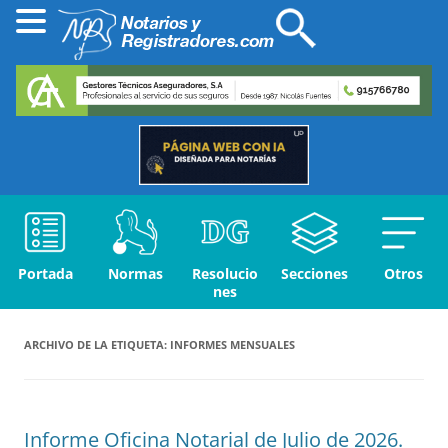
Portada
Normas
Resolucio
Secciones
Otros
nes
ARCHIVO DE LA ETIQUETA:
INFORMES MENSUALES
Informe Oficina Notarial de Julio de 2026.