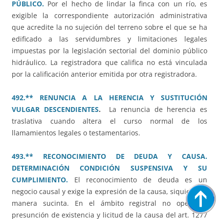
PÚBLICO.
Por el hecho de lindar la finca con un río, es
exigible la correspondiente autorización administrativa
que acredite la no sujeción del terreno sobre el que se ha
edificado a las servidumbres y limitaciones legales
impuestas por la legislación sectorial del dominio público
hidráulico. La registradora que califica no está vinculada
por la calificación anterior emitida por otra registradora.
492.** RENUNCIA A LA HERENCIA Y SUSTITUCIÓN
VULGAR DESCENDIENTES
.
La renuncia de herencia es
traslativa cuando altera el curso normal de los
llamamientos legales o testamentarios.
493.** RECONOCIMIENTO DE DEUDA Y CAUSA.
DETERMINACIÓN CONDICIÓN SUSPENSIVA Y SU
CUMPLIMIENTO.
El reconocimiento de deuda es un
negocio causal y exige la expresión de la causa, siquiera de
manera sucinta. En el ámbito registral no opera la
presunción de existencia y licitud de la causa del art. 1277