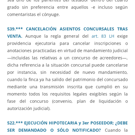
grado sin preferencia entre aquellos -e incluso según
comentaristas el cónyuge.
539.*** CANCELACIÓN ASIENTOS CONCURSALES TRAS
VENTA.
Aunque la regla general del
art. 83 LH
exige
providencia ejecutoria para cancelar inscripciones o
anotaciones practicadas en virtud de mandamiento judicial
—incluidas las relativas a un concurso de acreedores—,
dicha referencia a la situación concursal puede cancelarse
por instancia, sin necesidad de nuevo mandamiento,
cuando la finca ya ha salido del patrimonio del concursado
mediante una transmisión inscrita que cumplió en su
momento todos los requisitos legales exigibles según la
fase del concurso (convenio, plan de liquidación o
autorización judicial).
522.*** EJECUCIÓN HIPOTECARIA y 3er POSEEDOR: ¿DEBE
SER DEMANDADO O SÓLO NOTIFICADO?
Cuando la