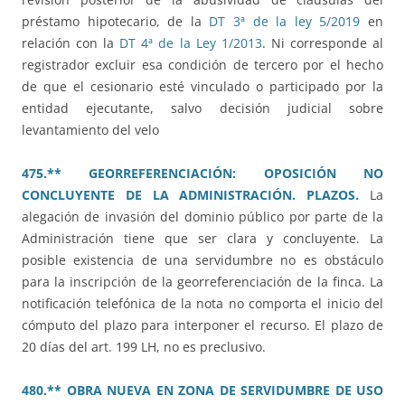
préstamo hipotecario, de la
DT 3ª de la ley 5/2019
en
relación con la
DT 4ª de la Ley 1/2013
. Ni corresponde al
registrador excluir esa condición de tercero por el hecho
de que el cesionario esté vinculado o participado por la
entidad ejecutante, salvo decisión judicial sobre
levantamiento del velo
475.** GEORREFERENCIACIÓN: OPOSICIÓN NO
CONCLUYENTE DE LA ADMINISTRACIÓN. PLAZOS.
La
alegación de invasión del dominio público por parte de la
Administración tiene que ser clara y concluyente. La
posible existencia de una servidumbre no es obstáculo
para la inscripción de la georreferenciación de la finca. La
notificación telefónica de la nota no comporta el inicio del
cómputo del plazo para interponer el recurso. El plazo de
20 días del art. 199 LH, no es preclusivo.
480.** OBRA NUEVA EN ZONA DE SERVIDUMBRE DE USO