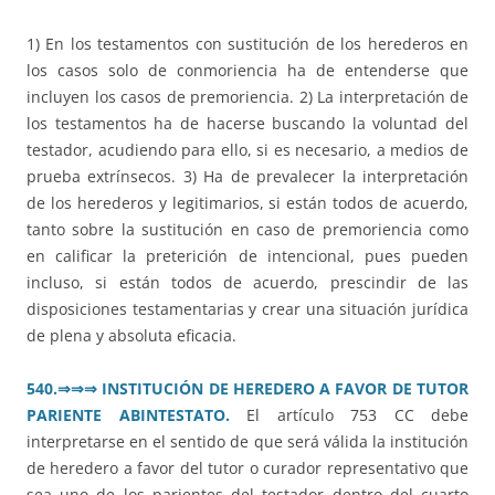
1) En los testamentos con sustitución de los herederos en
los casos solo de conmoriencia ha de entenderse que
incluyen los casos de premoriencia. 2) La interpretación de
los testamentos ha de hacerse buscando la voluntad del
testador, acudiendo para ello, si es necesario, a medios de
prueba extrínsecos. 3) Ha de prevalecer la interpretación
de los herederos y legitimarios, si están todos de acuerdo,
tanto sobre la sustitución en caso de premoriencia como
en calificar la preterición de intencional, pues pueden
incluso, si están todos de acuerdo, prescindir de las
disposiciones testamentarias y crear una situación jurídica
de plena y absoluta eficacia.
540.
⇒⇒⇒
INSTITUCIÓN DE HEREDERO A FAVOR DE TUTOR
PARIENTE ABINTESTATO.
El artículo 753 CC debe
interpretarse en el sentido de que será válida la institución
de heredero a favor del tutor o curador representativo que
sea uno de los parientes del testador dentro del cuarto