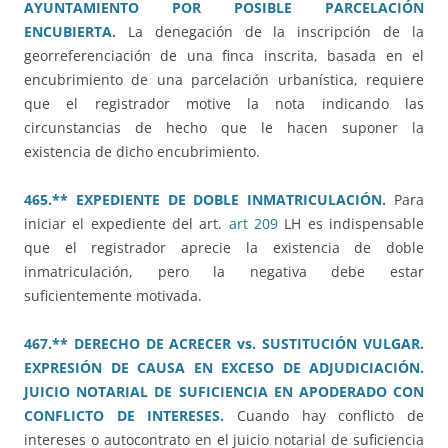
AYUNTAMIENTO POR POSIBLE PARCELACIÓN
ENCUBIERTA.
La denegación de la inscripción de la
georreferenciación de una finca inscrita, basada en el
encubrimiento de una parcelación urbanística, requiere
que el registrador motive la nota indicando las
circunstancias de hecho que le hacen suponer la
existencia de dicho encubrimiento.
465.** EXPEDIENTE DE DOBLE INMATRICULACIÓN.
Para
iniciar el expediente del art.
art 209
LH es indispensable
que el registrador aprecie la existencia de doble
inmatriculación, pero la negativa debe estar
suficientemente motivada.
467.** DERECHO DE ACRECER vs. SUSTITUCIÓN VULGAR.
EXPRESIÓN DE CAUSA EN EXCESO DE ADJUDICIACIÓN.
JUICIO NOTARIAL DE SUFICIENCIA EN APODERADO CON
CONFLICTO DE INTERESES.
Cuando hay conflicto de
intereses o autocontrato en el juicio notarial de suficiencia