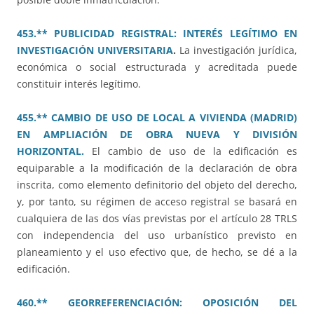
453.** PUBLICIDAD REGISTRAL: INTERÉS LEGÍTIMO EN
INVESTIGACIÓN UNIVERSITARIA
.
La investigación jurídica,
económica o social estructurada y acreditada puede
constituir interés legítimo.
455.** CAMBIO DE USO DE LOCAL A VIVIENDA (MADRID)
EN AMPLIACIÓN DE OBRA NUEVA Y DIVISIÓN
HORIZONTAL.
El cambio de uso de la edificación es
equiparable a la modificación de la declaración de obra
inscrita, como elemento definitorio del objeto del derecho,
y, por tanto, su régimen de acceso registral se basará en
cualquiera de las dos vías previstas por el artículo 28 TRLS
con independencia del uso urbanístico previsto en
planeamiento y el uso efectivo que, de hecho, se dé a la
edificación.
460.** GEORREFERENCIACIÓN: OPOSICIÓN DEL