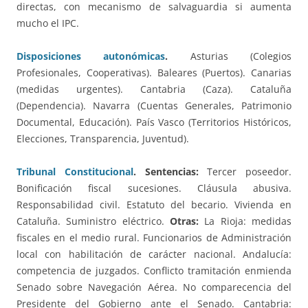
directas, con mecanismo de salvaguardia si aumenta
mucho el IPC.
Disposiciones autonómicas
.
Asturias (Colegios
Profesionales, Cooperativas). Baleares (Puertos). Canarias
(medidas urgentes). Cantabria (Caza). Cataluña
(Dependencia). Navarra (Cuentas Generales, Patrimonio
Documental, Educación). País Vasco (Territorios Históricos,
Elecciones, Transparencia, Juventud).
Tribunal Constitucional
. Sentencias:
Tercer poseedor.
Bonificación fiscal sucesiones. Cláusula abusiva.
Responsabilidad civil. Estatuto del becario. Vivienda en
Cataluña. Suministro eléctrico.
Otras:
La Rioja: medidas
fiscales en el medio rural. Funcionarios de Administración
local con habilitación de carácter nacional. Andalucía:
competencia de juzgados. Conflicto tramitación enmienda
Senado sobre Navegación Aérea. No comparecencia del
Presidente del Gobierno ante el Senado. Cantabria: