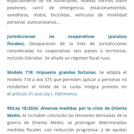
especialmente de los vulnerables. Nuevas normas sobre
peatones, carril de emergencia, estacionamientos,
semáforos, motos, bicicletas, vehículos de movilidad
personal, autocaravanas…
Jurisdicciones no cooperativas (paraísos
fiscales)
.
Desaparecen de la lista de jurisdicciones
consideradas no cooperativas seis países o territorios,
incluido Gibraltar. Se añade un régimen fiscal ruso.
Modelo 718: Impuesto grandes fortunas
.
Se adapta el
modelo 718 a dos STS que permiten aplicar a personas no
residentes el límite de la cuota íntegra previsto en
el
artículo 31.uno Ley I. Patrimonio
.
RDLey 18/2026: diversas medidas por la crisis de Oriente
Medio
.
Al no haber concluido las tensiones derivadas de la
guerra de Oriente Medio, se prorrogan determinadas
medidas fiscales -con reducción progresiva- y de ayudas