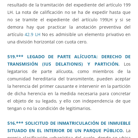
resultado de la tramitación del expediente del artículo 199
LH. La nota de calificación no se ha de expedir hasta que
no se tramite el expediente del artículo 199LH y si se
demora hay que practicar la anotación preventiva del
artículo
42.9 LH
No es admisible un elemento privativo en
una división horizontal con cuota cero.
519.*** LEGADO DE PARTE ALÍCUOTA: DERECHO DE
TRANSMISIÓN (IUS DELATIONIS) Y PARTICIÓN.
Los
legatarios de parte alícuota, como miembros de la
comunidad hereditaria del transmitente, pueden aceptar
la herencia del primer causante e intervenir en la partición
de dicha herencia en la medida necesaria para concretar
el objeto de su legado, y ello con independencia de que
tengan o no la condición de legitimarios.
516.*** SOLICITUD DE INMATRICULACIÓN DE INMUEBLE
SITUADO EN EL INTERIOR DE UN PARQUE PÚBLICO.
La
propia clasificación urbanística del suelo, donde se ubica