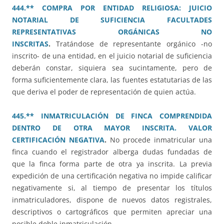
444.** COMPRA POR ENTIDAD RELIGIOSA: JUICIO
NOTARIAL DE SUFICIENCIA FACULTADES
REPRESENTATIVAS ORGÁNICAS NO
INSCRITAS
.
Tratándose de representante orgánico -no
inscrito- de una entidad, en el juicio notarial de suficiencia
deberán constar, siquiera sea sucintamente, pero de
forma suficientemente clara, las fuentes estatutarias de las
que deriva el poder de representación de quien actúa.
445.** INMATRICULACIÓN DE FINCA COMPRENDIDA
DENTRO DE OTRA MAYOR INSCRITA. VALOR
CERTIFICACIÓN NEGATIVA
.
No procede inmatricular una
finca cuando el registrador alberga dudas fundadas de
que la finca forma parte de otra ya inscrita. La previa
expedición de una certificación negativa no impide calificar
negativamente si, al tiempo de presentar los títulos
inmatriculadores, dispone de nuevos datos registrales,
descriptivos o cartográficos que permiten apreciar una
posible doble inmatriculación.