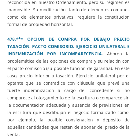
reconocida en nuestro Ordenamiento, pero su régimen es
inamovible. Su modificación, tanto de elementos comunes
como de elementos privativos, requiere la constitución
formal de propiedad horizontal.
478.*** OPCIÓN DE COMPRA POR DEBAJO PRECIO
TASACIÓN. PACTO COMISORIO. EJERCICIO UNILATERAL E
INDEMNIZACIÓN POR INCOMPARECENCIA
.
Aborda la
problemática de las opciones de compra y su relación con
el pacto comisorio (su posible función de garantía). En este
caso, precio inferior a tasación. Ejercicio unilateral por el
optante que se contradice con cláusula que prevé una
fuerte indemnización a cargo del concedente si no
comparece al otorgamiento de la escritura o comparece sin
la documentación adecuada y ausencia de previsiones en
la escritura que desdibujan el negocio formalizado como,
por ejemplo, la posible consignación y depósito de
aquellas cantidades que resten de abonar del precio de la
venta.