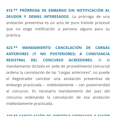
415.** PRÓRROGA DE EMBARGO SIN NOTIFICACIÓN AL
DEUDOR Y DEMÁS INTERESADOS.
La prórroga de una
anotación preventiva es un acto de puro trámite procesal
que no exige notificación a persona alguna para su
práctica.
423.** MANDAMIENTO CANCELACIÓN DE CARGAS
ANTERIORES (Y NO POSTERIORES) A CONSTANCIA
REGISTRAL DEL CONCURSO ACREEDORES.
Si el
mandamiento dictado en sede de procedimiento concursal
ordena la cancelación de las “cargas anteriores”, no puede
el Registrador cancelar una anotación preventiva de
embargo practicada – indebidamente – con posterioridad
al concurso. Es necesario mandamiento del Juez del
concurso ordenando la cancelación de esa anotación
indebidamente practicada.
430.** CANCELACIÓN DE HIPOTECA SINDICADA A FAVOR