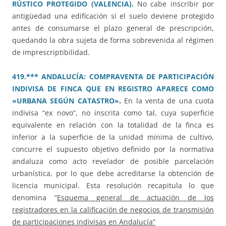
RÚSTICO PROTEGIDO (VALENCIA).
No cabe inscribir por
antigüedad una edificación si el suelo deviene protegido
antes de consumarse el plazo general de prescripción,
quedando la obra sujeta de forma sobrevenida al régimen
de imprescriptibilidad.
419.*** ANDALUCÍA: COMPRAVENTA DE PARTICIPACIÓN
INDIVISA DE FINCA QUE EN REGISTRO APARECE COMO
«URBANA SEGÚN CATASTRO»
.
En la venta de una cuota
indivisa “ex novo”, no inscrita como tal, cuya superficie
equivalente en relación con la totalidad de la finca es
inferior a la superficie de la unidad mínima de cultivo,
concurre el supuesto objetivo definido por la normativa
andaluza como acto revelador de posible parcelación
urbanística, por lo que debe acreditarse la obtención de
licencia municipal. Esta resolución recapitula lo que
denomina “
Esquema general de actuación de los
registradores en la calificación de negocios de transmisión
de participaciones indivisas en Andalucía”