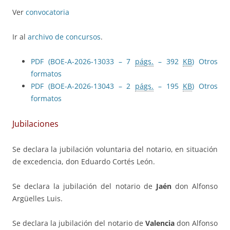
Ver
convocatoria
Ir al
archivo de concursos
.
PDF (BOE-A-2026-13033 – 7
págs.
– 392
KB
)
Otros
formatos
PDF (BOE-A-2026-13043 – 2
págs.
– 195
KB
)
Otros
formatos
Jubilaciones
Se declara la jubilación voluntaria del notario, en situación
de excedencia, don Eduardo Cortés León.
Se declara la jubilación del notario de
Jaén
don Alfonso
Argüelles Luis.
Se declara la jubilación del notario de
Valencia
don Alfonso