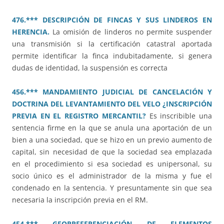
476.*** DESCRIPCIÓN DE FINCAS Y SUS LINDEROS EN
HERENCIA.
La omisión de linderos no permite suspender
una transmisión si la certificación catastral aportada
permite identificar la finca indubitadamente, si genera
dudas de identidad, la suspensión es correcta
456.*** MANDAMIENTO JUDICIAL DE CANCELACIÓN Y
DOCTRINA DEL LEVANTAMIENTO DEL VELO ¿INSCRIPCIÓN
PREVIA EN EL REGISTRO MERCANTIL?
Es inscribible una
sentencia firme en la que se anula una aportación de un
bien a una sociedad, que se hizo en un previo aumento de
capital, sin necesidad de que la sociedad sea emplazada
en el procedimiento si esa sociedad es unipersonal, su
socio único es el administrador de la misma y fue el
condenado en la sentencia. Y presuntamente sin que sea
necesaria la inscripción previa en el RM.
454.*** GEORREFERENCIACIÓN DE ELEMENTOS