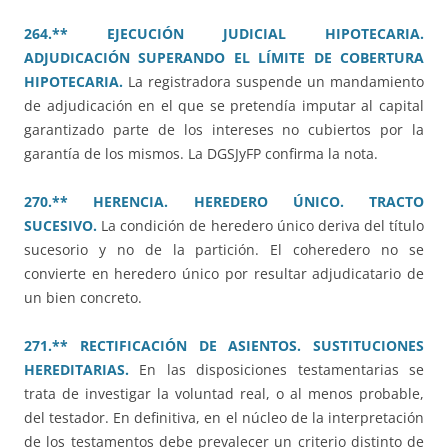
264.** EJECUCIÓN JUDICIAL HIPOTECARIA.
ADJUDICACIÓN SUPERANDO EL LÍMITE DE COBERTURA
HIPOTECARIA.
La registradora suspende un mandamiento
de adjudicación en el que se pretendía imputar al capital
garantizado parte de los intereses no cubiertos por la
garantía de los mismos. La DGSJyFP confirma la nota.
270.** HERENCIA. HEREDERO ÚNICO. TRACTO
SUCESIVO.
La condición de heredero único deriva del título
sucesorio y no de la partición. El coheredero no se
convierte en heredero único por resultar adjudicatario de
un bien concreto.
271.** RECTIFICACIÓN DE ASIENTOS. SUSTITUCIONES
HEREDITARIAS.
En las disposiciones testamentarias se
trata de investigar la voluntad real, o al menos probable,
del testador. En definitiva, en el núcleo de la interpretación
de los testamentos debe prevalecer un criterio distinto de