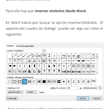
Para ello hay que
insertar símbolos desde Word.
En Word habrá que buscar la opción Insertar/Símbolos . El
aspecto del cuadro de diálogo puede ser algo así como el
siguiente:
Para marcar las casillas que se completan y que aparezca