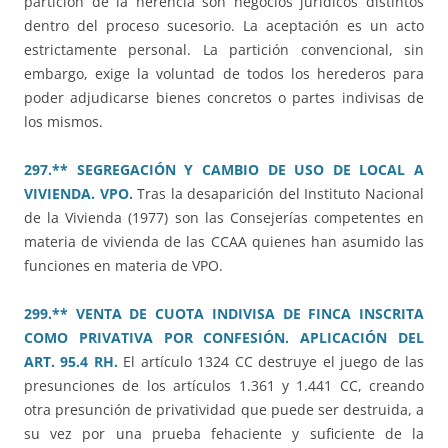
partición de la herencia son negocios jurídicos distintos
dentro del proceso sucesorio. La aceptación es un acto
estrictamente personal. La partición convencional, sin
embargo, exige la voluntad de todos los herederos para
poder adjudicarse bienes concretos o partes indivisas de
los mismos.
297.** SEGREGACIÓN Y CAMBIO DE USO DE LOCAL A
VIVIENDA. VPO.
Tras la desaparición del Instituto Nacional
de la Vivienda (1977) son las Consejerías competentes en
materia de vivienda de las CCAA quienes han asumido las
funciones en materia de VPO.
299.** VENTA DE CUOTA INDIVISA DE FINCA INSCRITA
COMO PRIVATIVA POR CONFESIÓN. APLICACIÓN DEL
ART. 95.4 RH.
El artículo 1324 CC destruye el juego de las
presunciones de los artículos 1.361 y 1.441 CC, creando
otra presunción de privatividad que puede ser destruida, a
su vez por una prueba fehaciente y suficiente de la