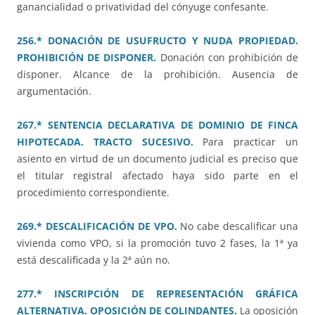
ganancialidad o privatividad del cónyuge confesante.
256.* DONACIÓN DE USUFRUCTO Y NUDA PROPIEDAD.
PROHIBICIÓN DE DISPONER.
Donación con prohibición de
disponer. Alcance de la prohibición. Ausencia de
argumentación.
267.* SENTENCIA DECLARATIVA DE DOMINIO DE FINCA
HIPOTECADA. TRACTO SUCESIVO.
Para practicar un
asiento en virtud de un documento judicial es preciso que
el titular registral afectado haya sido parte en el
procedimiento correspondiente.
269.* DESCALIFICACIÓN DE VPO.
No cabe descalificar una
vivienda como VPO, si la promoción tuvo 2 fases, la 1ª ya
está descalificada y la 2ª aún no.
277.* INSCRIPCIÓN DE REPRESENTACIÓN GRÁFICA
ALTERNATIVA. OPOSICIÓN DE COLINDANTES.
La oposición