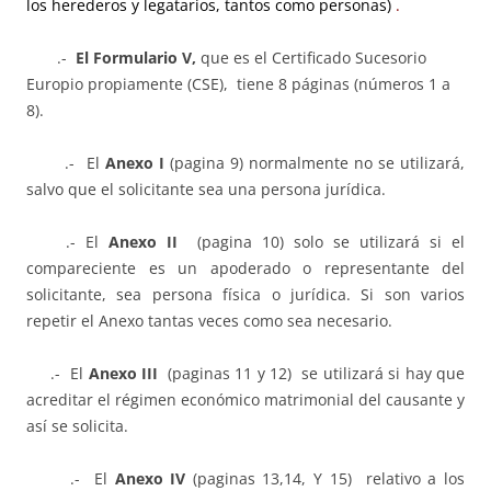
los herederos y legatarios, tantos como personas)
.
.-
El Formulario V,
que es el Certificado Sucesorio
Europio propiamente (CSE), tiene 8 páginas (números 1 a
8).
.- El
Anexo I
(pagina 9) normalmente no se utilizará,
salvo que el solicitante sea una persona jurídica.
.- El
Anexo II
(pagina 10) solo se utilizará si el
compareciente es un apoderado o representante del
solicitante, sea persona física o jurídica. Si son varios
repetir el Anexo tantas veces como sea necesario.
.- El
Anexo III
(paginas 11 y 12) se utilizará si hay que
acreditar el régimen económico matrimonial del causante y
así se solicita.
.- El
Anexo IV
(paginas 13,14, Y 15) relativo a los