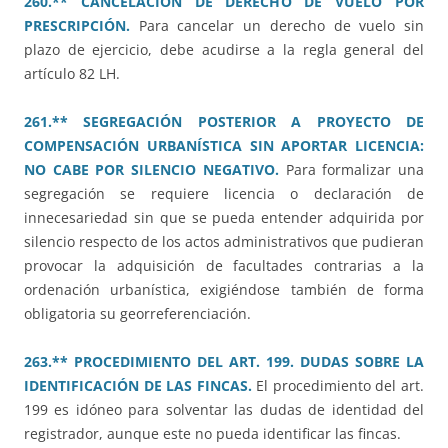
260.** CANCELACIÓN DE DERECHO DE VUELO POR
PRESCRIPCIÓN.
Para cancelar un derecho de vuelo sin
plazo de ejercicio, debe acudirse a la regla general del
artículo 82 LH.
261.** SEGREGACIÓN POSTERIOR A PROYECTO DE
COMPENSACIÓN URBANÍSTICA SIN APORTAR LICENCIA:
NO CABE POR SILENCIO NEGATIVO.
Para formalizar una
segregación se requiere licencia o declaración de
innecesariedad sin que se pueda entender adquirida por
silencio respecto de los actos administrativos que pudieran
provocar la adquisición de facultades contrarias a la
ordenación urbanística, exigiéndose también de forma
obligatoria su georreferenciación.
263.** PROCEDIMIENTO DEL ART. 199. DUDAS SOBRE LA
IDENTIFICACIÓN DE LAS FINCAS.
El procedimiento del art.
199 es idóneo para solventar las dudas de identidad del
registrador, aunque este no pueda identificar las fincas.