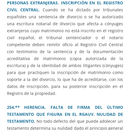
PERSONAS EXTRANJERAS. INSCRIPCIÓN EN EL REGISTRO
CIVIL CENTRAL.
Cuando se ha dictado por tribunales
españoles una sentencia de divorcio o se ha autorizado
una escritura notarial de divorcio que afecta a cónyuges
extranjeros cuyo matrimonio no está inscrito en el registro
civil español, el tribunal sentenciador o el notario
competente deben remitir oficio al Registro Civil Central
con testimonio de la sentencia y de la documentación
acreditativa de matrimonio (copia autorizada de la
escritura) y de la identidad de ambos litigantes (cónyuges)
para que practiquen la inscripción de matrimonio como
soporte a la del divorcio, lo que ha de acreditarse, con los
datos de inscripción, para su posterior inscripción en el
Registro de la propiedad.
254.** HERENCIA. FALTA DE FIRMA DEL ÚLTIMO
TESTAMENTO QUE FIGURA EN EL RGAUV. NULIDAD DE
TESTAMENTO.
No todo defecto del que puede adolecer un
testamento determina su nulidad dado el principio general