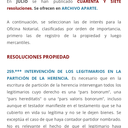
En
JULIO
se han publicado
CUARENTA Y SIETE
resoluciones.
Se ofrecen en
ARCHIVO APARTE.
A continuación, se seleccionan las de interés para la
Oficina Notarial, clasificadas por orden de importancia,
primero las de registro de la propiedad y luego
mercantiles.
RESOLUCIONES PROPIEDAD
259.*** INTERVENCIÓN DE LOS LEGITIMARIOS EN LA
PARTICIÓN DE LA HERENCIA.
Es necesario que en la
escritura de partición de la herencia intervengan todos los
legitimarios cuyo derecho es una “pars bonorum”, una
“pars hereditatis” o una “pars valoris bonorum”, incluso
aunque el testador manifieste en el testamento que se ha
cubierto en vida su legítima y no se le dejen bienes. Se
exceptúa el caso de que haya contador-partidor nombrado.
No es relevante el hecho de que el legitimario haya