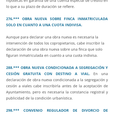
hipotecas en garantía de una cuenta especial de crédito en
lo que a su plazo de duración se refiere.
276.*** OBRA NUEVA SOBRE FINCA INMATRICULADA
SOLO EN CUANTO A UNA CUOTA INDIVISA.
Aunque para declarar una obra nueva es necesaria la
intervención de todos los copropietarios, cabe inscribir la
declaración de una obra nueva sobre una finca que solo
figuran inmatriculada en cuanto a una cuota indivisa.
288.*** OBRA NUEVA CONDICIONADA A SEGREGACIÓN Y
CESIÓN GRATUITA CON DESTINO A VIAL.
En una
declaración de obra nueva condicionada a la segregación y
cesión a viales cabe inscribirla antes de la aceptación de
Ayuntamiento, pero es necesaria la constancia registral y
publicidad de la condición urbanística.
298.*** CONVENIO REGULADOR DE DIVORCIO DE