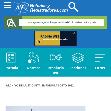
Portada
Normas
Resolucio
Secciones
Otros
nes
ARCHIVO DE LA ETIQUETA:
INFORME AGOSTO 2022