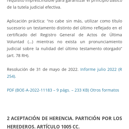
requisito imprescindible para garantizar el principio básico
de la tutela judicial efectiva.
Aplicación práctica: “no cabe sin más, utilizar como título
sucesorio un testamento distinto del último reflejado en el
certificado del Registro General de Actos de Última
Voluntad (…) mientras no exista un pronunciamiento
judicial sobre la nulidad del último testamento otorgado”
(art. 78 RH).
Resolución de 31 de mayo de 2022.
Informe julio 2022 (R
254).
PDF (BOE-A-2022-11183 – 9 págs. – 233 KB)
Otros formatos
2 ACEPTACIÓN DE HERENCIA. PARTICIÓN POR LOS
HEREDEROS
.
ARTÍCULO 1005 CC
.