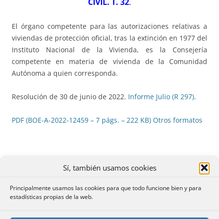
CIVIL. T. 32
.
El órgano competente para las autorizaciones relativas a
viviendas de protección oficial, tras la extinción en 1977 del
Instituto Nacional de la Vivienda, es la Consejería
competente en materia de vivienda de la Comunidad
Autónoma a quien corresponda.
Resolución de 30 de junio de 2022.
Informe Julio (R 297)
.
PDF (BOE-A-2022-12459 – 7 págs. – 222 KB)
Otros formatos
Sí, también usamos cookies
4 ARTÍCULOS 1324 CC y 95.4 RH: CONFESIÓN DE
PRIVATIVIDAD
.
Principalmente usamos las cookies para que todo funcione bien y para
estadísticas propias de la web.
CIVIL. T. 87