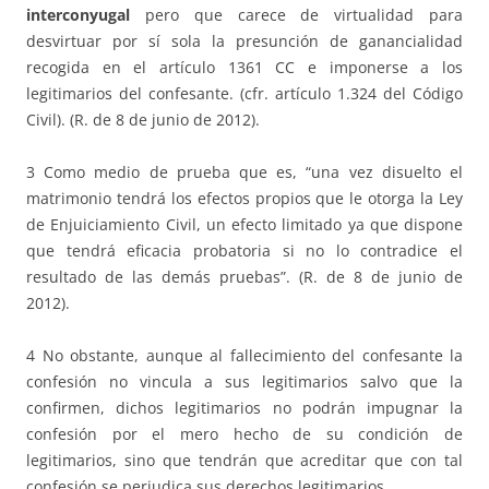
interconyugal
pero que carece de virtualidad para
desvirtuar por sí sola la presunción de ganancialidad
recogida en el artículo 1361 CC e imponerse a los
legitimarios del confesante. (cfr. artículo 1.324 del Código
Civil). (R. de 8 de junio de 2012).
3 Como medio de prueba que es, “una vez disuelto el
matrimonio tendrá los efectos propios que le otorga la Ley
de Enjuiciamiento Civil, un efecto limitado ya que dispone
que tendrá eficacia probatoria si no lo contradice el
resultado de las demás pruebas”. (R. de 8 de junio de
2012).
4 No obstante, aunque al fallecimiento del confesante la
confesión no vincula a sus legitimarios salvo que la
confirmen, dichos legitimarios no podrán impugnar la
confesión por el mero hecho de su condición de
legitimarios, sino que tendrán que acreditar que con tal
confesión se perjudica sus derechos legitimarios.