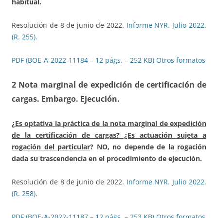
habitual.
Resolución de 8 de junio de 2022.
Informe NYR. Julio 2022.
(R. 255).
PDF (BOE-A-2022-11184 – 12 págs. – 252 KB)
Otros formatos
2 Nota marginal de expedición de certificación de
cargas. Embargo. Ejecución
.
¿
Es optativa la práctica de la nota marginal de expedición
de la certificación de cargas? ¿Es actuación sujeta a
rogación del particular
? NO, no depende de la rogación
dada su trascendencia en el procedimiento de ejecución.
Resolución de 8 de junio de 2022.
Informe NYR. Julio 2022.
(R. 258)
.
PDF (BOE-A-2022-11187 – 12 págs. – 253 KB)
Otros formatos