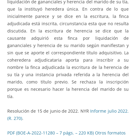
liquidación de gananciales y herencia del marido de su tía,
que la instituyó heredera única. En contra de lo que
inicialmente parece y se dice en la escritura, la finca
adjudicada está inscrita, circunstancia esta que no resulta
discutida. En la escritura de herencia se dice que la
causante adquirió esta finca por liquidación de
gananciales y herencia de su marido según manifiestan y
sin que se aporte el correspondiente título adquisitivo. La
coheredera adjudicataria aporta para inscribir a su
nombre la finca adjudicada la escritura de la herencia de
su tía y una instancia privada referida a la herencia del
marido, como título previo. Se rechaza la inscripción
porque es necesario hacer la herencia del marido de su
tía.
Resolución de 15 de junio de 2022. NYR
Informe julio 2022.
(R. 270)
.
PDF (BOE-A-2022-11280 – 7 págs. – 220 KB)
Otros formatos