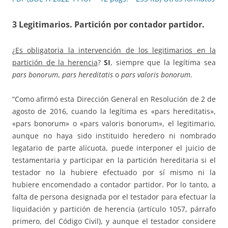
3 Legitimarios. Partición por contador partidor
.
¿
Es obligatoria la intervención de los legitimarios en la
partición de la herencia
?
SI
, siempre que la legítima sea
pars bonorum
,
pars hereditatis
o
pars valoris bonorum
.
“Como afirmó esta Dirección General en Resolución de 2 de
agosto de 2016, cuando la legítima es «pars hereditatis»,
«pars bonorum» o «pars valoris bonorum», el legitimario,
aunque no haya sido instituido heredero ni nombrado
legatario de parte alícuota, puede interponer el juicio de
testamentaria y participar en la partición hereditaria si el
testador no la hubiere efectuado por sí mismo ni la
hubiere encomendado a contador partidor. Por lo tanto, a
falta de persona designada por el testador para efectuar la
liquidación y partición de herencia (artículo 1057, párrafo
primero, del Código Civil), y aunque el testador considere