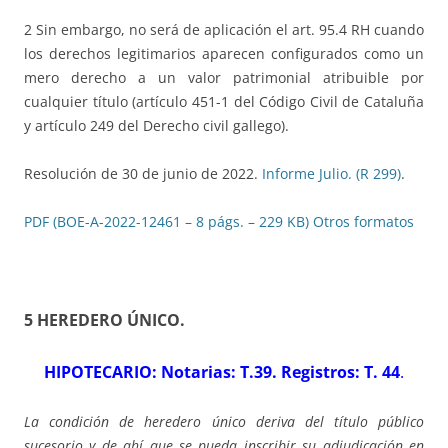
2 Sin embargo, no será de aplicación el art. 95.4 RH cuando
los derechos legitimarios aparecen configurados como un
mero derecho a un valor patrimonial atribuible por
cualquier título (artículo 451-1 del Código Civil de Cataluña
y artículo 249 del Derecho civil gallego).
Resolución de 30 de junio de 2022.
Informe Julio. (R 299)
.
PDF (BOE-A-2022-12461 – 8 págs. – 229 KB)
Otros formatos
5 HEREDERO ÚNICO
.
HIPOTECARIO: Notarias: T.39. Registros: T. 44
.
La condición de heredero único deriva del título público
sucesorio y de ahí que se pueda inscribir su adjudicación en