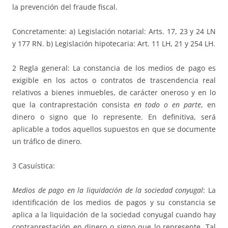
la prevención del fraude fiscal.
Concretamente: a) Legislación notarial: Arts. 17, 23 y 24 LN
y 177 RN. b) Legislación hipotecaria: Art. 11 LH, 21 y 254 LH.
2 Regla general: La constancia de los medios de pago es
exigible en los actos o contratos de trascendencia real
relativos a bienes inmuebles, de carácter oneroso y en lo
que la contraprestación consista
en todo o en parte
, en
dinero o signo que lo represente. En definitiva, será
aplicable a todos aquellos supuestos en que se documente
un tráfico de dinero.
3 Casuística:
Medios de pago en la liquidación de la sociedad conyugal
: La
identificación de los medios de pagos y su constancia se
aplica a la liquidación de la sociedad conyugal cuando hay
contraprestación en dinero o signo que lo represente. Tal