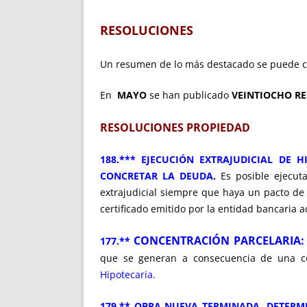
RESOLUCIONES
Un resumen de lo más destacado se puede c
En
MAYO
se han publicado
VEINTIOCHO R
RESOLUCIONES PROPIEDAD
188.*** EJECUCIÓN EXTRAJUDICIAL DE 
CONCRETAR LA DEUDA
.
Es posible ejecuta
extrajudicial siempre que haya un pacto de 
certificado emitido por la entidad bancaria 
CONCENTRACIÓN PARCELARIA: 
177.**
que se generan a consecuencia de una co
Hipotecaria.
179.** OBRA NUEVA TERMINADA. DETERM