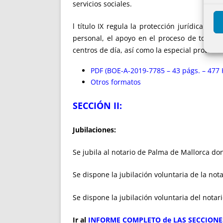
servicios sociales.
l título IX regula la protección jurídica d
personal, el apoyo en el proceso de toma d
centros de día, así como la especial protec
PDF (BOE-A-2019-7785 – 43 págs. – 477 
Otros formatos
SECCIÓN II:
Jubilaciones:
Se jubila al notario de Palma de Mallorca do
Se dispone la jubilación voluntaria de la not
Se dispone la jubilación voluntaria del nota
Ir al
INFORME COMPLETO de LAS SECCIONES 