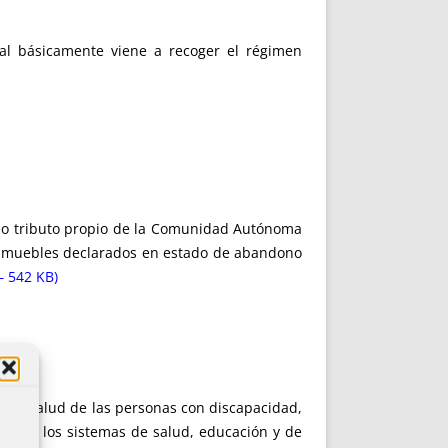
cual básicamente viene a recoger el régimen
mo tributo propio de la Comunidad Autónoma
s inmuebles declarados en estado de abandono
– 542 KB)
 a la salud de las personas con discapacidad,
ón de los sistemas de salud, educación y de