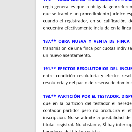
regla general es que la obligada georreferen
que se tramite un procedimiento jurídico espe
cuando el registrador, en su calificación, 
encuentra efectivamente incluida en la finca
187.** OBRA NUEVA Y VENTA DE FINCA
transmisión de una finca por cuotas indivis
un nuevo asentamiento.
191.** EFECTOS RESOLUTORIOS DEL INC
entre condición resolutoria y efectos reso
resolutoria y del pacto de reserva de domini
193.** PARTICIÓN POR EL TESTADOR. DIS
que en la partición del testador el herede
contador partidor pero no producirá el ef
inscripción. No se admite la posibilidad 
titular registral. No obstante, SÍ hay inter
herederos del titular registral.