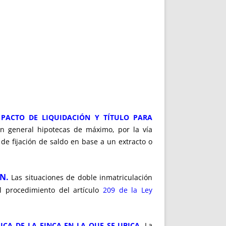
. PACTO DE LIQUIDACIÓN Y TÍTULO PARA
en general hipotecas de máximo, por la vía
de fijación de saldo en base a un extracto o
N.
Las situaciones de doble inmatriculación
 procedimiento del artículo
209 de la Ley
CA DE LA FINCA EN LA QUE SE UBICA.
La