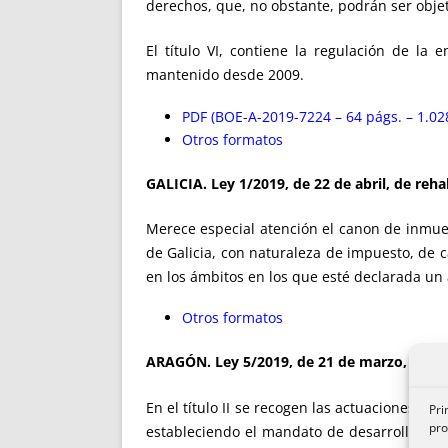
derechos, que, no obstante, podrán ser obje
El título VI, contiene la regulación de la
mantenido desde 2009.
PDF (BOE-A-2019-7224 – 64 págs. – 1.02
Otros formatos
GALICIA.
Ley 1/2019, de 22 de abril, de reh
Merece especial atención el canon de inmu
de Galicia, con naturaleza de impuesto, de 
en los ámbitos en los que esté declarada u
Otros formatos
ARAGÓN.
Ley 5/2019, de 21 de marzo, de d
En el título II se recogen las actuaciones q
Pri
pro
estableciendo el mandato de desarrollar un