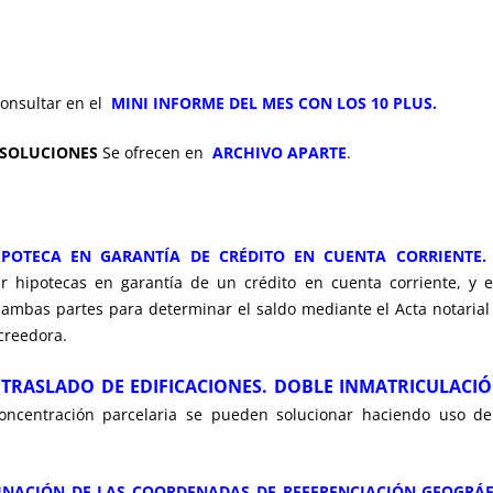
onsultar en el
MINI INFORME DEL MES CON LOS 10 PLUS.
ESOLUCIONES
Se ofrecen en
ARCHIVO APARTE
.
HIPOTECA EN GARANTÍA DE CRÉDITO EN CUENTA CORRIENTE
r hipotecas en garantía de un crédito en cuenta corriente, y 
ambas partes para determinar el saldo mediante el Acta notarial 
acreedora.
TRASLADO DE EDIFICACIONES. DOBLE INMATRICULACIÓ
ncentración parcelaria se pueden solucionar haciendo uso del
INACIÓN DE LAS COORDENADAS DE REFERENCIACIÓN GEOGRÁFI