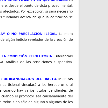
uiere, desde el punto de vista procedimental,
os afectados. Por excepción, sí será necesario
das fundadas acerca de que la edificación se
HAY O NO PARCELACIÓN ILEGAL.
La mera
de algún indicio revelador de la creación de
N LA CONDICIÓN RESOLUTORIA.
Diferencias
va. Análisis de las condiciones suspensiva,
NTE DE REANUDACION DEL TRACTO.
Mientras
 particional vinculará a los herederos o al
ce cuando hay varios títulos pendientes de
o cuando el promotor sea causahabiente del
de todos sino sólo de alguno o algunos de los