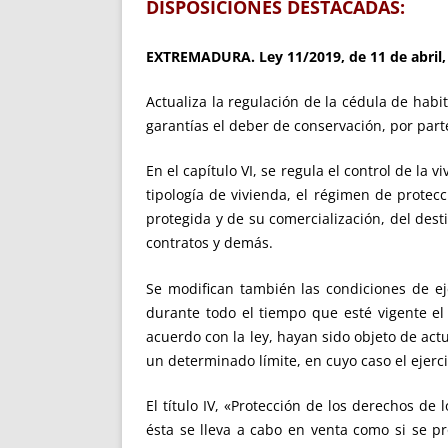
DISPOSICIONES DESTACADAS:
EXTREMADURA. Ley 11/2019, de 11 de abril,
Actualiza la regulación de la cédula de habit
garantías el deber de conservación, por parte
En el capítulo VI, se regula el control de la
tipología de vivienda, el régimen de protec
protegida y de su comercialización, del desti
contratos y demás.
Se modifican también las condiciones de eje
durante todo el tiempo que esté vigente el 
acuerdo con la ley, hayan sido objeto de ac
un determinado límite, en cuyo caso el ejerc
El título IV, «Protección de los derechos de 
ésta se lleva a cabo en venta como si se p