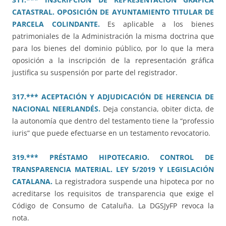
CATASTRAL. OPOSICIÓN DE AYUNTAMIENTO TITULAR DE
PARCELA COLINDANTE.
Es aplicable a los bienes
patrimoniales de la Administración la misma doctrina que
para los bienes del dominio público, por lo que la mera
oposición a la inscripción de la representación gráfica
justifica su suspensión por parte del registrador.
317.*** ACEPTACIÓN Y ADJUDICACIÓN DE HERENCIA DE
NACIONAL NEERLANDÉS.
Deja constancia, obiter dicta, de
la autonomía que dentro del testamento tiene la “professio
iuris” que puede efectuarse en un testamento revocatorio.
319.*** PRÉSTAMO HIPOTECARIO. CONTROL DE
TRANSPARENCIA MATERIAL. LEY 5/2019 Y LEGISLACIÓN
CATALANA.
La registradora suspende una hipoteca por no
acreditarse los requisitos de transparencia que exige el
Código de Consumo de Cataluña. La DGSJyFP revoca la
nota.