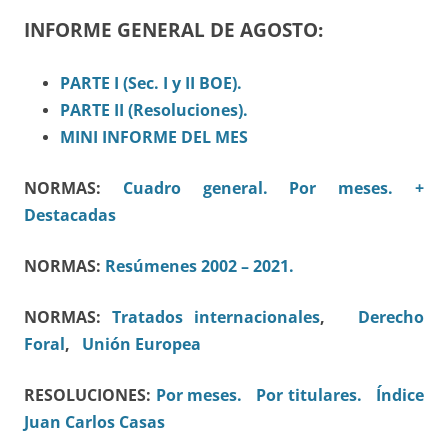
INFORME GENERAL DE AGOSTO:
PARTE I (Sec.
I
y II BOE).
PARTE II (Resoluciones).
MINI INFORME DEL MES
NORMAS:
Cuadro general.
Por meses.
+
Destacadas
NORMAS:
Resúmenes 2002 – 2021.
NORMAS:
Tratados internacionales
,
Derecho
Foral
,
Unión Europea
RESOLUCIONES:
Por meses.
Por titulares.
Índice
Juan Carlos Casas