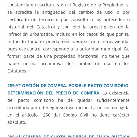
constancia en escritura y en el Registro de la Propiedad, si
se acredita la antigüedad del cambio de uso (o por
certificado de técnico o por consulta a los antecedes o
historial del Catastro) y con ello la prescripción de la
infracción urbanística, incluso en los casos de que por su
reducido tamaño pueda considerarse una infravivienda,
pues ese control corresponde a la autoridad municipal. De
formar parte de una propiedad horizontal, no tiene que
haber norma prohibitiva del cambio de uso en los
Estatutos.
289.** OPCIÓN DE COMPRA. POSIBLE PACTO COMISORIO.
DETERMINACIÓN DEL PRECIO DE COMPRA.
La existencia
del pacto comisorio ha de quedar suficientemente
acreditada para denegar su inscripción. La norma recogida
en el artículo 1256 del Código Civil no tiene carácter
absoluto.
290.** COMPRA DE CUOTA INDIVISA DE FINCA RÚSTICA