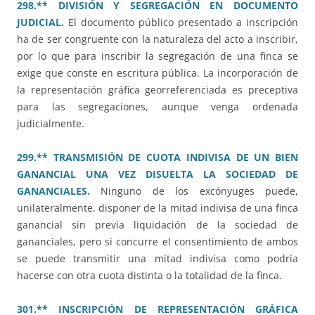
298.** DIVISIÓN Y SEGREGACIÓN EN DOCUMENTO
JUDICIAL.
El documento público presentado a inscripción
ha de ser congruente con la naturaleza del acto a inscribir,
por lo que para inscribir la segregación de una finca se
exige que conste en escritura pública. La incorporación de
la representación gráfica georreferenciada es preceptiva
para las segregaciones, aunque venga ordenada
judicialmente.
299.** TRANSMISIÓN DE CUOTA INDIVISA DE UN BIEN
GANANCIAL UNA VEZ DISUELTA LA SOCIEDAD DE
GANANCIALES.
Ninguno de los excónyuges puede,
unilateralmente, disponer de la mitad indivisa de una finca
ganancial sin previa liquidación de la sociedad de
gananciales, pero si concurre el consentimiento de ambos
se puede transmitir una mitad indivisa como podría
hacerse con otra cuota distinta o la totalidad de la finca.
301.** INSCRIPCIÓN DE REPRESENTACIÓN GRÁFICA