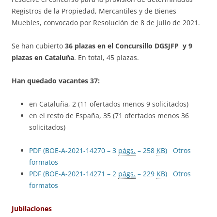
Registros de la Propiedad, Mercantiles y de Bienes
Muebles, convocado por Resolución de 8 de julio de 2021.
Se han cubierto
36 plazas en el Concursillo DGSJFP y 9
plazas en Cataluña
. En total, 45 plazas.
Han quedado vacantes 37:
en Cataluña, 2 (11 ofertados menos 9 solicitados)
en el resto de España, 35 (71 ofertados menos 36
solicitados)
PDF (BOE-A-2021-14270 – 3
págs.
– 258
KB
)
Otros
formatos
PDF (BOE-A-2021-14271 – 2
págs.
– 229
KB
)
Otros
formatos
Jubilaciones