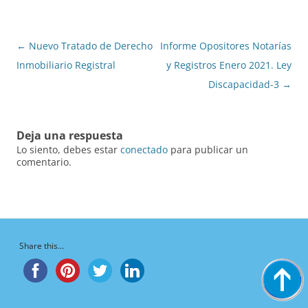
Navegación
←
Nuevo Tratado de Derecho
Informe Opositores Notarías
de
Inmobiliario Registral
y Registros Enero 2021. Ley
entradas
Discapacidad-3
→
Deja una respuesta
Lo siento, debes estar
conectado
para publicar un
comentario.
Share this...