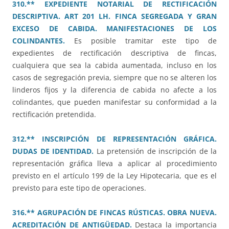
310.** EXPEDIENTE NOTARIAL DE RECTIFICACIÓN
DESCRIPTIVA. ART 201 LH. FINCA SEGREGADA Y GRAN
EXCESO DE CABIDA. MANIFESTACIONES DE LOS
COLINDANTES.
Es posible tramitar este tipo de
expedientes de rectificación descriptiva de fincas,
cualquiera que sea la cabida aumentada, incluso en los
casos de segregación previa, siempre que no se alteren los
linderos fijos y la diferencia de cabida no afecte a los
colindantes, que pueden manifestar su conformidad a la
rectificación pretendida.
312.** INSCRIPCIÓN DE REPRESENTACIÓN GRÁFICA.
DUDAS DE IDENTIDAD.
La pretensión de inscripción de la
representación gráfica lleva a aplicar al procedimiento
previsto en el artículo 199 de la Ley Hipotecaria, que es el
previsto para este tipo de operaciones.
316.** AGRUPACIÓN DE FINCAS RÚSTICAS. OBRA NUEVA.
ACREDITACIÓN DE ANTIGÜEDAD.
Destaca la importancia