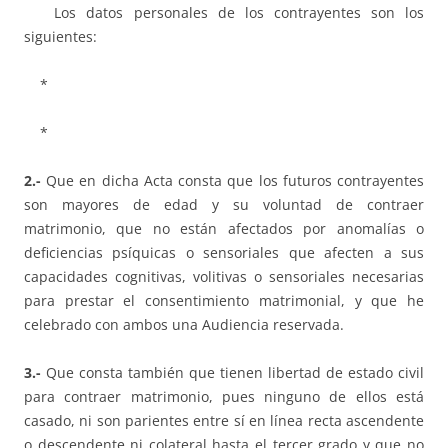
Los datos personales de los contrayentes son los
siguientes:
*
*
2.-
Que en dicha Acta consta que los futuros contrayentes
son mayores de edad y su voluntad de contraer
matrimonio, que no están afectados por anomalías o
deficiencias psíquicas o sensoriales que afecten a sus
capacidades cognitivas, volitivas o sensoriales necesarias
para prestar el consentimiento matrimonial, y que he
celebrado con ambos una Audiencia reservada.
3.-
Que consta también que tienen libertad de estado civil
para contraer matrimonio, pues ninguno de ellos está
casado, ni son parientes entre sí en línea recta ascendente
o descendente ni colateral hasta el tercer grado y que no