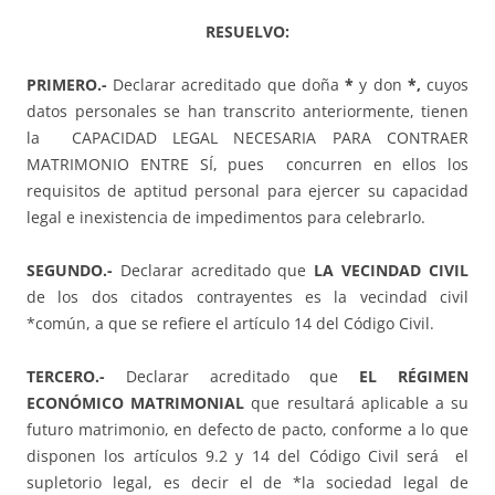
RESUELVO:
PRIMERO.-
Declarar acreditado que doña
*
y don
*,
cuyos
datos personales se han transcrito anteriormente, tienen
la CAPACIDAD LEGAL NECESARIA PARA CONTRAER
MATRIMONIO ENTRE SÍ, pues concurren en ellos los
requisitos de aptitud personal para ejercer su capacidad
legal e inexistencia de impedimentos para celebrarlo.
SEGUNDO.-
Declarar acreditado que
LA VECINDAD CIVIL
de los dos citados contrayentes es la vecindad civil
*común, a que se refiere el artículo 14 del Código Civil.
TERCERO.-
Declarar acreditado que
EL RÉGIMEN
ECONÓMICO MATRIMONIAL
que resultará aplicable a su
futuro matrimonio, en defecto de pacto, conforme a lo que
disponen los artículos 9.2 y 14 del Código Civil será el
supletorio legal, es decir el de *la sociedad legal de