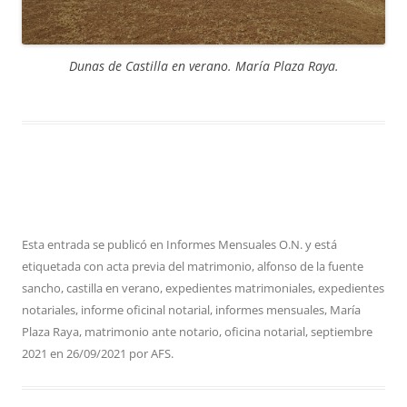
Dunas de Castilla en verano. María Plaza Raya.
Esta entrada se publicó en
Informes Mensuales O.N.
y está
etiquetada con
acta previa del matrimonio
,
alfonso de la fuente
sancho
,
castilla en verano
,
expedientes matrimoniales
,
expedientes
notariales
,
informe oficinal notarial
,
informes mensuales
,
María
Plaza Raya
,
matrimonio ante notario
,
oficina notarial
,
septiembre
2021
en
26/09/2021
por
AFS
.