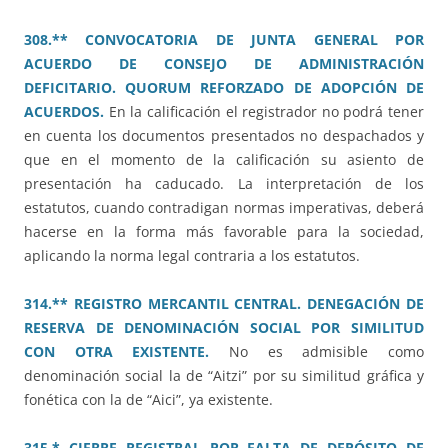
308.** CONVOCATORIA DE JUNTA GENERAL POR
ACUERDO DE CONSEJO DE ADMINISTRACIÓN
DEFICITARIO. QUORUM REFORZADO DE ADOPCIÓN DE
ACUERDOS.
En la calificación el registrador no podrá tener
en cuenta los documentos presentados no despachados y
que en el momento de la calificación su asiento de
presentación ha caducado. La interpretación de los
estatutos, cuando contradigan normas imperativas, deberá
hacerse en la forma más favorable para la sociedad,
aplicando la norma legal contraria a los estatutos.
314.** REGISTRO MERCANTIL CENTRAL. DENEGACIÓN DE
RESERVA DE DENOMINACIÓN SOCIAL POR SIMILITUD
CON OTRA EXISTENTE.
No es admisible como
denominación social la de “Aitzi” por su similitud gráfica y
fonética con la de “Aici”, ya existente.
315.* CIERRE REGISTRAL POR FALTA DE DEPÓSITO DE