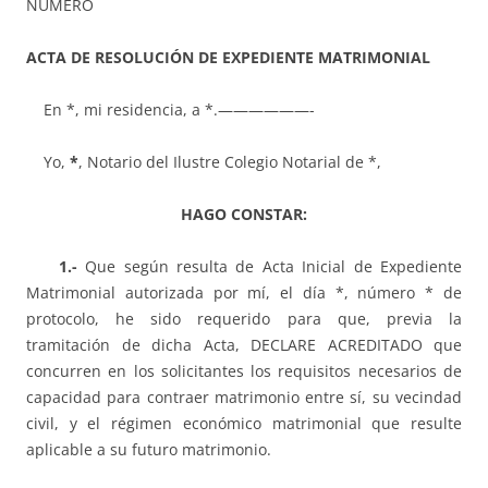
NÚMERO
ACTA DE RESOLUCIÓN DE EXPEDIENTE MATRIMONIAL
En *, mi residencia, a *.——————-
Yo,
*
, Notario del Ilustre Colegio Notarial de *,
HAGO CONSTAR:
1.-
Que según resulta de Acta Inicial de Expediente
Matrimonial autorizada por mí, el día *, número * de
protocolo, he sido requerido para que, previa la
tramitación de dicha Acta, DECLARE ACREDITADO que
concurren en los solicitantes los requisitos necesarios de
capacidad para contraer matrimonio entre sí, su vecindad
civil, y el régimen económico matrimonial que resulte
aplicable a su futuro matrimonio.