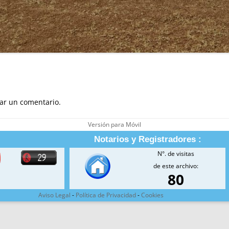
ar un comentario.
Versión para Móvil
Notarios y Registradores :
N°. de visitas
de este archivo:
80
Aviso Legal
-
Política de Privacidad
-
Cookies