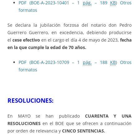
PDF (BOE-A-2023-10401 – 1
pág.
– 189
KB
)
Otros
formatos
Se declara la jubilación forzosa del notario don Pedro
Guerrero Guerrero, en excedencia, debiendo producirse
el
cese efectivo
en el cargo el día 4 de mayo de 2023,
fecha
en la que cumple la edad de 70 años.
PDF (BOE-A-2023-10709 – 1
pág.
– 188
KB
)
Otros
formatos
RESOLUCIONES:
En MAYO
se han publicado
CUARENTA Y UNA
RESOLUCIONES
en el BOE que se ofrecen a continuación
por orden de relevancia y
CINCO SENTENCIAS.