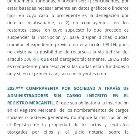
debidamente fundadas, y pueden ser: 1) concluyentes, por
estar basadas necesariamente en datos gráficos o linderos
fijos, en cuyo caso lo procedente es la denegación por
defecto insubsanable, o 2) no concluyentes, en los
restantes casos, en cuyo supuesto lo que procede es
suspender la inscripción y, para disipar dichas dudas,
tramitar el expediente previsto en el artículo
199 LH
, pues
no existe ya la posibilidad de recurso a la vía judicial del
artículo
306 RH
, que está derogado tácitamente. La DG solo
es competente para resolver si las dudas están fundadas o
no y si, en el primer caso, son concluyentes o no.
203.*** COMPRAVENTA POR SOCIEDAD A TRAVÉS DE
ADMINISTRADORES SIN CARGO INSCRITO EN EL
REGISTRO MERCANTIL
.
El que sea obligatoria la inscripción
en el Registro Mercantil de los nombramientos de cargos
sociales o poderes generales, no impide la inscripción en
el Registro de la propiedad de los actos y contratos
otorgados por ellos si el juicio notarial sobre la