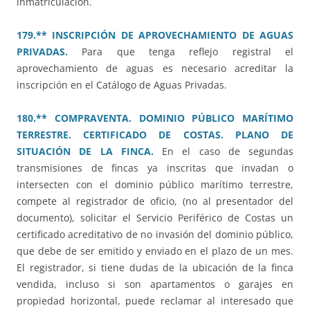
inmatriculación.
179.** INSCRIPCIÓN DE APROVECHAMIENTO DE AGUAS
PRIVADAS.
Para que tenga reflejo registral el
aprovechamiento de aguas es necesario acreditar la
inscripción en el Catálogo de Aguas Privadas.
180.** COMPRAVENTA. DOMINIO PÚBLICO MARÍTIMO
TERRESTRE. CERTIFICADO DE COSTAS. PLANO DE
SITUACIÓN DE LA FINCA.
En el caso de segundas
transmisiones de fincas ya inscritas que invadan o
intersecten con el dominio público marítimo terrestre,
compete al registrador de oficio, (no al presentador del
documento), solicitar el Servicio Periférico de Costas un
certificado acreditativo de no invasión del dominio público,
que debe de ser emitido y enviado en el plazo de un mes.
El registrador, si tiene dudas de la ubicación de la finca
vendida, incluso si son apartamentos o garajes en
propiedad horizontal, puede reclamar al interesado que