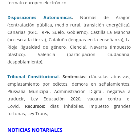
formato europeo electrónico.
Disposiciones Autonómicas
.
Normas de Aragón
(contratación pública, medio rural, transición energética),
Canarias (IGIC, IRPF, Suelo, Gobierno), Castilla-La Mancha
(acceso a la tierra), Cataluña (lenguas en la enseñanza), La
Rioja (igualdad de género, Ciencia), Navarra (impuesto
plástico), Valencia (participación ciudadana,
despoblamiento).
Tribunal Constitucional.
Sentencias:
cláusulas abusivas,
emplazamiento por edictos, demora en señalamientos,
Plusvalía Municipal, Administración Digital, negativa a
traducir, Ley Educación 2020, vacuna contra el
Covid.
Recursos:
días inhábiles, Impuesto grandes
fortunas, Ley Trans,
NOTICIAS NOTARIALES