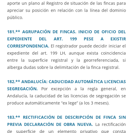
aporte un plano al Registro de situación de las fincas para
apreciar su posición en relación con la línea del dominio
público.
181.** AGRUPACIÓN DE FINCAS. INICIO DE OFICIO DEL
EXPEDIENTE DEL ART. 199 PESE A EXISTIR
CORRESPONDENCIA.
El registrador puede decidir iniciar el
expediente del art. 199 LH, aunque exista coincidencia
entre la superficie registral y la georreferenciada, si
alberga dudas sobre la delimitación de la finca registral.
182.** ANDALUCÍA: CADUCIDAD AUTOMÁTICA LICENCIAS
SEGREGACIÓN.
Por excepción a la regla general, en
Andalucía, la caducidad de las licencias de segregación se
produce automáticamente “ex lege” (a los 3 meses).
183.** RECTIFICACIÓN DE DESCRIPCIÓN DE FINCA SIN
PREVIA DECLARACIÓN DE OBRA NUEVA.
La rectificación
de superficie de un elemento privativo que consta