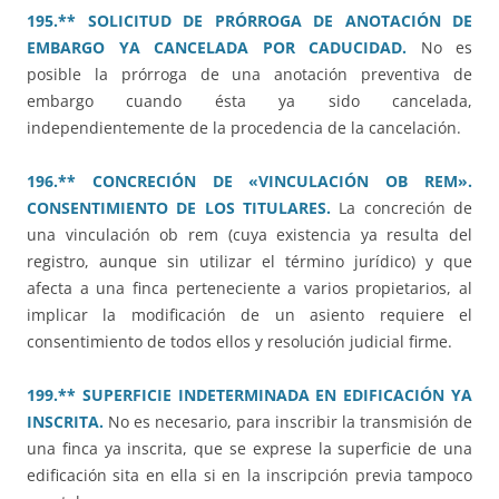
195.** SOLICITUD DE PRÓRROGA DE ANOTACIÓN DE
EMBARGO YA CANCELADA POR CADUCIDAD.
No es
posible la prórroga de una anotación preventiva de
embargo cuando ésta ya sido cancelada,
independientemente de la procedencia de la cancelación.
196.** CONCRECIÓN DE «VINCULACIÓN OB REM».
CONSENTIMIENTO DE LOS TITULARES.
La concreción de
una vinculación ob rem (cuya existencia ya resulta del
registro, aunque sin utilizar el término jurídico) y que
afecta a una finca perteneciente a varios propietarios, al
implicar la modificación de un asiento requiere el
consentimiento de todos ellos y resolución judicial firme.
199.** SUPERFICIE INDETERMINADA EN EDIFICACIÓN YA
INSCRITA.
No es necesario, para inscribir la transmisión de
una finca ya inscrita, que se exprese la superficie de una
edificación sita en ella si en la inscripción previa tampoco