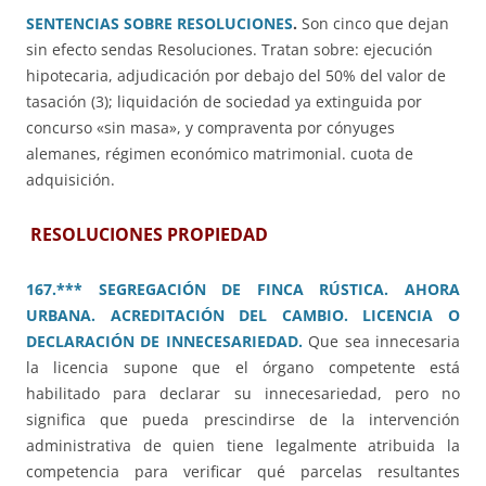
SENTENCIAS SOBRE RESOLUCIONES
.
Son cinco que dejan
sin efecto sendas Resoluciones. Tratan sobre: ejecución
hipotecaria, adjudicación por debajo del 50% del valor de
tasación (3); liquidación de sociedad ya extinguida por
concurso «sin masa», y compraventa por cónyuges
alemanes, régimen económico matrimonial. cuota de
adquisición.
RESOLUCIONES PROPIEDAD
167.*** SEGREGACIÓN DE FINCA RÚSTICA. AHORA
URBANA. ACREDITACIÓN DEL CAMBIO. LICENCIA O
DECLARACIÓN DE INNECESARIEDAD.
Que sea innecesaria
la licencia supone que el órgano competente está
habilitado para declarar su innecesariedad, pero no
significa que pueda prescindirse de la intervención
administrativa de quien tiene legalmente atribuida la
competencia para verificar qué parcelas resultantes