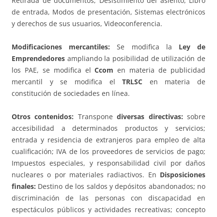
Retirada de documentos, Desistimiento del asiento, Libro
de entrada, Modos de presentación, Sistemas electrónicos
y derechos de sus usuarios, Videoconferencia.
Modificaciones mercantiles:
Se modifica la
Ley de
Emprendedores
ampliando la posibilidad de utilización de
los PAE, se modifica el
Ccom
en materia de publicidad
mercantil y se modifica el
TRLSC
en materia de
constitución de sociedades en línea.
Otros contenidos:
Transpone
diversas directivas:
sobre
accesibilidad a determinados productos y servicios;
entrada y residencia de extranjeros para empleo de alta
cualificación; IVA de los proveedores de servicios de pago;
Impuestos especiales, y responsabilidad civil por daños
nucleares o por materiales radiactivos. En
Disposiciones
finales:
Destino de los saldos y depósitos abandonados; no
discriminación de las personas con discapacidad en
espectáculos públicos y actividades recreativas; concepto