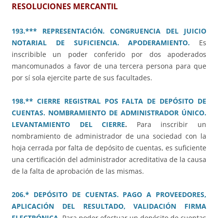
RESOLUCIONES MERCANTIL
193.*** REPRESENTACIÓN. CONGRUENCIA DEL JUICIO
NOTARIAL DE SUFICIENCIA. APODERAMIENTO.
Es
inscribible un poder conferido por dos apoderados
mancomunados a favor de una tercera persona para que
por sí sola ejercite parte de sus facultades.
198.** CIERRE REGISTRAL POS FALTA DE DEPÓSITO DE
CUENTAS. NOMBRAMIENTO DE ADMINISTRADOR ÚNICO.
LEVANTAMIENTO DEL CIERRE
.
Para inscribir un
nombramiento de administrador de una sociedad con la
hoja cerrada por falta de depósito de cuentas, es suficiente
una certificación del administrador acreditativa de la causa
de la falta de aprobación de las mismas.
206.* DEPÓSITO DE CUENTAS. PAGO A PROVEEDORES,
APLICACIÓN DEL RESULTADO, VALIDACIÓN FIRMA
ELECTRÓNICA.
Para poder efectuar un depósito de cuentas