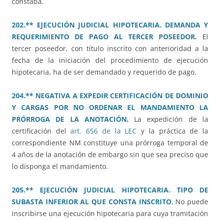
constaba.
202.** EJECUCIÓN JUDICIAL HIPOTECARIA. DEMANDA Y
REQUERIMIENTO DE PAGO AL TERCER POSEEDOR.
El
tercer poseedor, con título inscrito con anterioridad a la
fecha de la iniciación del procedimiento de ejecución
hipotecaria, ha de ser demandado y requerido de pago.
204.** NEGATIVA A EXPEDIR CERTIFICACIÓN DE DOMINIO
Y CARGAS POR NO ORDENAR EL MANDAMIENTO LA
PRÓRROGA DE LA ANOTACIÓN
.
La expedición de la
certificación del
art. 656 de la LEC
y la práctica de la
correspondiente NM constituye una prórroga temporal de
4 años de la anotación de embargo sin que sea preciso que
lo disponga el mandamiento.
205.** EJECUCIÓN JUDICIAL HIPOTECARIA. TIPO DE
SUBASTA INFERIOR AL QUE CONSTA INSCRITO.
No puede
inscribirse una ejecución hipotecaria para cuya tramitación