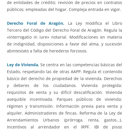
de entidades de crédito; revisión de precios en contratos
públicos; empleadas del hogar. Compleja entrada en vigor.
Derecho Foral de Aragón.
La Ley modifica el Libro
Tercero del Código del Derecho Foral de Aragón. Regula la
«interrogatio in iure» notarial. Modificaciones en materia
de indignidad, disposiciones a favor del alma, y sucesión
abintestato a falta de herederos forzosos.
Ley de Vivienda.
Se centra en las competencias básicas del
Estado, respetando las de otras AAPP. Regula el contenido
básico del derecho de propiedad de la vivienda. Derechos
y deberes de los ciudadanos. Vivienda protegida:
requisitos de venta y su difícil descalificación. Vivienda
asequible incentivada. Parques públicos de vivienda:
régimen y transmisión. Información previa para venta y
alquiler. Administradores de fincas. Reforma de la Ley de
Arrendamientos Urbanos (prórroga, renta, gastos…),
Incentivos al arrendador en el IRPF. IBI de pisos