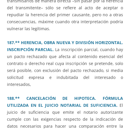
transmisarios de manera directa –sin pasar por la herencia
del transmitente– sólo se refiere al acto de aceptar o
repudiar la herencia del primer causante, pero no a otras
consecuencias, máxime cuando otra interpretación podría
vulnerar las legítimas.
187.** HERENCIA, OBRA NUEVA Y DIVISIÓN HORIZONTAL.
INSCRIPCIÓN PARCIAL.
La inscripción parcial, cuando hay
un pacto rechazado que afecta al contenido esencial del
contrato o derecho real cuya inscripción se pretende, solo
será posible, con exclusión del pacto rechazado, si media
solicitud expresa e indubitada del interesado o
interesados,
188.** CANCELACIÓN DE HIPOTECA. FÓRMULA
UTILIZADA EN EL JUICIO NOTARIAL DE SUFICIENCIA.
El
juicio de suficiencia que emite el notario autorizante
cumple con las exigencias respecto de la indicación de
datos necesarios para hacer una comparación entre la