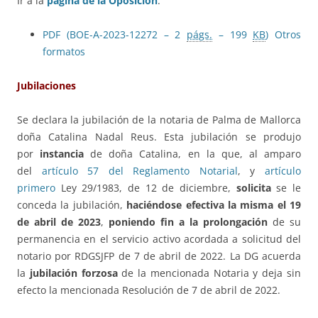
Ir a la
página de la Oposición
.
PDF (BOE-A-2023-12272 – 2
págs.
– 199
KB
)
Otros
formatos
Jubilaciones
Se declara la jubilación de la notaria de Palma de Mallorca
doña Catalina Nadal Reus. Esta jubilación se produjo
por
instancia
de doña Catalina, en la que, al amparo
del
artículo 57 del Reglamento Notarial
, y
artículo
primero
Ley 29/1983, de 12 de diciembre,
solicita
se le
conceda la jubilación,
haciéndose efectiva la misma el 19
de abril de 2023
,
poniendo fin a la prolongación
de su
permanencia en el servicio activo acordada a solicitud del
notario por RDGSJFP de 7 de abril de 2022. La DG acuerda
la
jubilación forzosa
de la mencionada Notaria y deja sin
efecto la mencionada Resolución de 7 de abril de 2022.