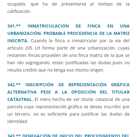
ocupado, que ha de presentarse al tiempo de la
calificación.
341.** INMATRICULACIÓN DE FINCA EN UNA
URBANIZACIÓN. PROBABLE PROCEDENCIA DE LA MATRIZ
INSCRITA.
Cuando la finca a inmatricular por la vía del
artículo 205 LH forma parte de una urbanización, cuyas
restantes fincas proceden de una finca matriz de la que se
han ido segregando, están justificadas las dudas pues no
resulta creíble que no tenga ese mismo origen.
342.** INSCRIPCIÓN DE REPRESENTACIÓN GRÁFICA
ALTERNATIVA PESE A LA OPOSICIÓN DEL TITULAR
CATASTRAL.
El mero hecho de ser titular catastral de una
parcela cuya representación gráfica se desea inscribir por
un tercero, no es suficiente para justificar las dudas de
identidad.
343.** DENEGACIÓN DE INICIO DEL PROCEDIMIENTO DEL