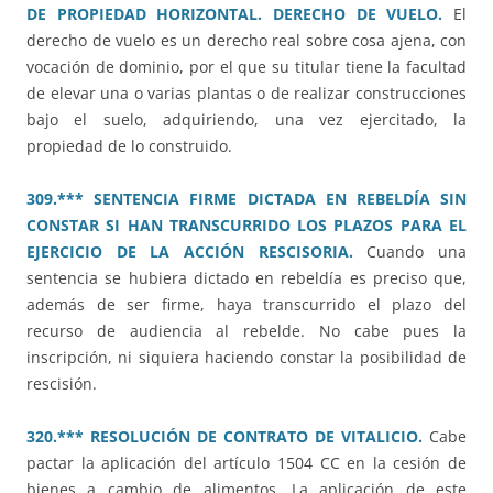
DE PROPIEDAD HORIZONTAL. DERECHO DE VUELO.
El
derecho de vuelo es un derecho real sobre cosa ajena, con
vocación de dominio, por el que su titular tiene la facultad
de elevar una o varias plantas o de realizar construcciones
bajo el suelo, adquiriendo, una vez ejercitado, la
propiedad de lo construido.
309.*** SENTENCIA FIRME DICTADA EN REBELDÍA SIN
CONSTAR SI HAN TRANSCURRIDO LOS PLAZOS PARA EL
EJERCICIO DE LA ACCIÓN RESCISORIA.
Cuando una
sentencia se hubiera dictado en rebeldía es preciso que,
además de ser firme, haya transcurrido el plazo del
recurso de audiencia al rebelde. No cabe pues la
inscripción, ni siquiera haciendo constar la posibilidad de
rescisión.
320.*** RESOLUCIÓN DE CONTRATO DE VITALICIO.
Cabe
pactar la aplicación del artículo 1504 CC en la cesión de
bienes a cambio de alimentos. La aplicación de este