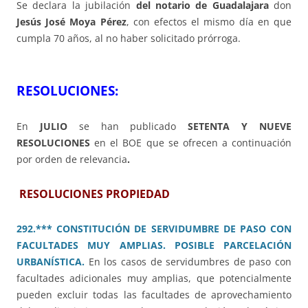
Se declara la jubilación
del notario de Guadalajara
don
Jesús José Moya Pérez
, con efectos el mismo día en que
cumpla 70 años, al no haber solicitado prórroga.
RESOLUCIONES:
En
JULIO
se han publicado
SETENTA Y NUEVE
RESOLUCIONES
en el BOE que se ofrecen a continuación
por orden de relevancia
.
RESOLUCIONES PROPIEDAD
292.*** CONSTITUCIÓN DE SERVIDUMBRE DE PASO CON
FACULTADES MUY AMPLIAS. POSIBLE PARCELACIÓN
URBANÍSTICA.
En los casos de servidumbres de paso con
facultades adicionales muy amplias, que potencialmente
pueden excluir todas las facultades de aprovechamiento