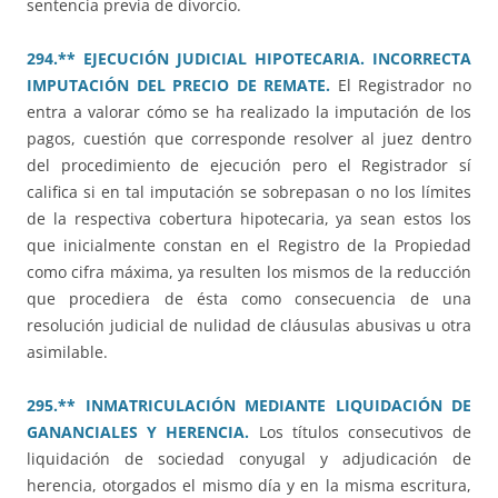
sentencia previa de divorcio.
294.** EJECUCIÓN JUDICIAL HIPOTECARIA. INCORRECTA
IMPUTACIÓN DEL PRECIO DE REMATE.
El Registrador no
entra a valorar cómo se ha realizado la imputación de los
pagos, cuestión que corresponde resolver al juez dentro
del procedimiento de ejecución pero el Registrador sí
califica si en tal imputación se sobrepasan o no los límites
de la respectiva cobertura hipotecaria, ya sean estos los
que inicialmente constan en el Registro de la Propiedad
como cifra máxima, ya resulten los mismos de la reducción
que procediera de ésta como consecuencia de una
resolución judicial de nulidad de cláusulas abusivas u otra
asimilable.
295.** INMATRICULACIÓN MEDIANTE LIQUIDACIÓN DE
GANANCIALES Y HERENCIA.
Los títulos consecutivos de
liquidación de sociedad conyugal y adjudicación de
herencia, otorgados el mismo día y en la misma escritura,