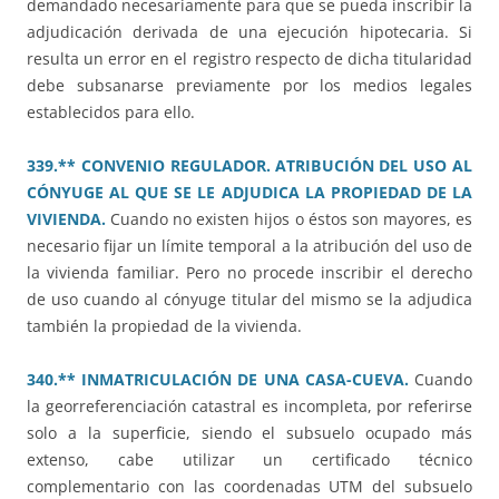
demandado necesariamente para que se pueda inscribir la
adjudicación derivada de una ejecución hipotecaria. Si
resulta un error en el registro respecto de dicha titularidad
debe subsanarse previamente por los medios legales
establecidos para ello.
339.** CONVENIO REGULADOR. ATRIBUCIÓN DEL USO AL
CÓNYUGE AL QUE SE LE ADJUDICA LA PROPIEDAD DE LA
VIVIENDA.
Cuando no existen hijos o éstos son mayores, es
necesario fijar un límite temporal a la atribución del uso de
la vivienda familiar. Pero no procede inscribir el derecho
de uso cuando al cónyuge titular del mismo se la adjudica
también la propiedad de la vivienda.
340.** INMATRICULACIÓN DE UNA CASA-CUEVA.
Cuando
la georreferenciación catastral es incompleta, por referirse
solo a la superficie, siendo el subsuelo ocupado más
extenso, cabe utilizar un certificado técnico
complementario con las coordenadas UTM del subsuelo