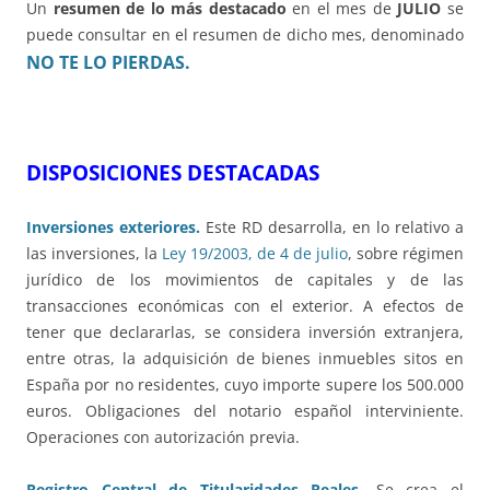
Un
resumen de lo más destacado
en el mes de
JULIO
se
puede consultar en el resumen de dicho mes, denominado
NO TE LO PIERDAS.
DISPOSICIONES DESTACADAS
Inversiones exteriores.
Este RD desarrolla, en lo relativo a
las inversiones, la
Ley 19/2003, de 4 de julio
, sobre régimen
jurídico de los movimientos de capitales y de las
transacciones económicas con el exterior. A efectos de
tener que declararlas, se considera inversión extranjera,
entre otras, la adquisición de bienes inmuebles sitos en
España por no residentes, cuyo importe supere los 500.000
euros. Obligaciones del notario español interviniente.
Operaciones con autorización previa.
Registro Central de Titularidades Reales
.
Se crea el