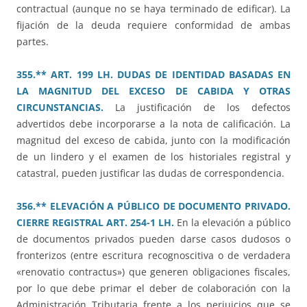
contractual (aunque no se haya terminado de edificar). La
fijación de la deuda requiere conformidad de ambas
partes.
355.** ART. 199 LH. DUDAS DE IDENTIDAD BASADAS EN
LA MAGNITUD DEL EXCESO DE CABIDA Y OTRAS
CIRCUNSTANCIAS.
La justificación de los defectos
advertidos debe incorporarse a la nota de calificación. La
magnitud del exceso de cabida, junto con la modificación
de un lindero y el examen de los historiales registral y
catastral, pueden justificar las dudas de correspondencia.
356.** ELEVACIÓN A PÚBLICO DE DOCUMENTO PRIVADO.
CIERRE REGISTRAL ART. 254-1 LH.
En la elevación a público
de documentos privados pueden darse casos dudosos o
fronterizos (entre escritura recognoscitiva o de verdadera
«renovatio contractus») que generen obligaciones fiscales,
por lo que debe primar el deber de colaboración con la
Administración Tributaria frente a los perjuicios que se