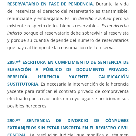
RESERVATARIO EN FASE DE PENDENCIA.
Durante la vida
del reservista el derecho del reservatario es transmisible,
renunciable y embargable. Es un
derecho eventual
pero ya
existente respecto de los bienes reservables. Es
un derecho
incierto
porque el reservatario debe sobrevivir al reservista
y porque su cuantía depende del número de reservatarios
que haya al tiempo de la consumación de la reserva.
289.** ESCRITURA EN CUMPLIMIENTO DE SENTENCIA DE
ELEVACIÓN A PÚBLICO DE DOCUMENTO PRIVADO.
REBELDÍA. HERENCIA YACENTE. CALIFICACIÓN
SUSTITUTORIA.
Es necesaria la intervención de la herencia
yacente para ratificar el contrato privado de compraventa
efectuado por la causante, en cuyo lugar se posicionan sus
posibles herederos
290.** SENTENCIA DE DIVORCIO DE CÓNYUGES
EXTRANJEROS SIN ESTAR INSCRITA EN EL REGISTRO CIVIL
CENTRAL.
La resolución judicial que modifica el régimen