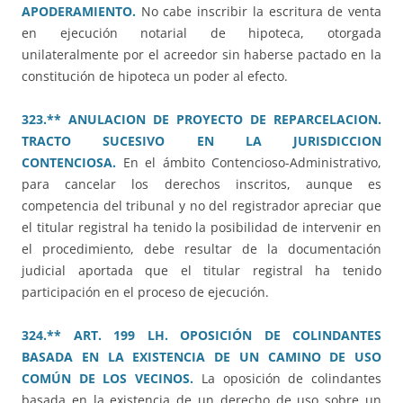
APODERAMIENTO.
No cabe inscribir la escritura de venta
en ejecución notarial de hipoteca, otorgada
unilateralmente por el acreedor sin haberse pactado en la
constitución de hipoteca un poder al efecto.
323.** ANULACION DE PROYECTO DE REPARCELACION.
TRACTO SUCESIVO EN LA JURISDICCION
CONTENCIOSA.
En el ámbito Contencioso-Administrativo,
para cancelar los derechos inscritos, aunque es
competencia del tribunal y no del registrador apreciar que
el titular registral ha tenido la posibilidad de intervenir en
el procedimiento, debe resultar de la documentación
judicial aportada que el titular registral ha tenido
participación en el proceso de ejecución.
324.** ART. 199 LH. OPOSICIÓN DE COLINDANTES
BASADA EN LA EXISTENCIA DE UN CAMINO DE USO
COMÚN DE LOS VECINOS.
La oposición de colindantes
basada en la existencia de un derecho de uso sobre un