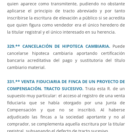
quien aparece como transmitente, pudiendo no obstante
aplicarse el principio de tracto abreviado y por tanto
inscribirse la escritura de elevación a público si se acredita
que quien figura como vendedor era el único heredero de
la titular registral y el único interesado en su herencia.
329.** CANCELACIÓN DE HIPOTECA CAMBIARIA.
Puede
cancelarse hipoteca cambiaria aportando certificación
bancaria acreditativa del pago y sustitutoria del título
cambiario material.
331.** VENTA FIDUCIARIA DE FINCA DE UN PROYECTO DE
COMPENSACIÓN. TRACTO SUCESIVO.
Trata esta R. de un
supuesto muy particular: el acceso al registro de una venta
fiduciaria que se había otorgado por una Junta de
Compensación y que no se inscribió. Al haberse
adjudicado las fincas a la sociedad aportante y no al
comprador, se complementa aquella escritura por la titular
registral, subsanando el defecto de tracto sucesivo.