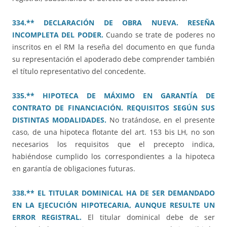
334.** DECLARACIÓN DE OBRA NUEVA. RESEÑA
INCOMPLETA DEL PODER.
Cuando se trate de poderes no
inscritos en el RM la reseña del documento en que funda
su representación el apoderado debe comprender también
el título representativo del concedente.
335.** HIPOTECA DE MÁXIMO EN GARANTÍA DE
CONTRATO DE FINANCIACIÓN. REQUISITOS SEGÚN SUS
DISTINTAS MODALIDADES.
No tratándose, en el presente
caso, de una hipoteca flotante del art. 153 bis LH, no son
necesarios los requisitos que el precepto indica,
habiéndose cumplido los correspondientes a la hipoteca
en garantía de obligaciones futuras.
338.** EL TITULAR DOMINICAL HA DE SER DEMANDADO
EN LA EJECUCIÓN HIPOTECARIA, AUNQUE RESULTE UN
ERROR REGISTRAL.
El titular dominical debe de ser