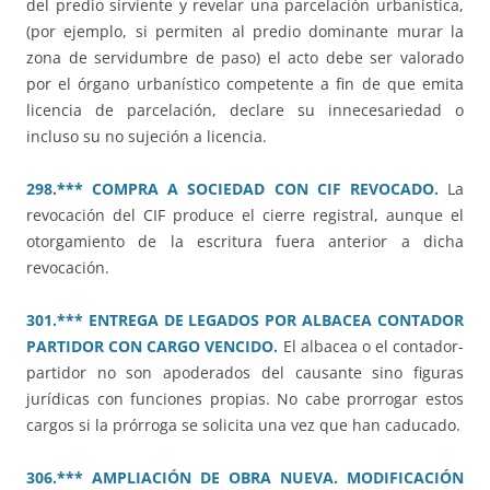
del predio sirviente y revelar una parcelación urbanística,
(por ejemplo, si permiten al predio dominante murar la
zona de servidumbre de paso) el acto debe ser valorado
por el órgano urbanístico competente a fin de que emita
licencia de parcelación, declare su innecesariedad o
incluso su no sujeción a licencia.
298.*** COMPRA A SOCIEDAD CON CIF REVOCADO.
La
revocación del CIF produce el cierre registral, aunque el
otorgamiento de la escritura fuera anterior a dicha
revocación.
301.*** ENTREGA DE LEGADOS POR ALBACEA CONTADOR
PARTIDOR CON CARGO VENCIDO.
El albacea o el contador-
partidor no son apoderados del causante sino figuras
jurídicas con funciones propias. No cabe prorrogar estos
cargos si la prórroga se solicita una vez que han caducado.
306.*** AMPLIACIÓN DE OBRA NUEVA. MODIFICACIÓN