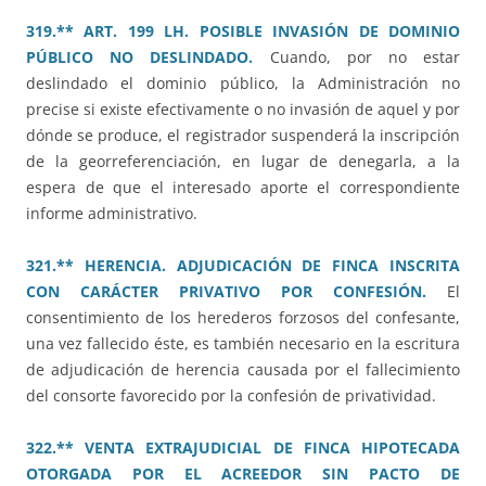
319.** ART. 199 LH. POSIBLE INVASIÓN DE DOMINIO
PÚBLICO NO DESLINDADO.
Cuando, por no estar
deslindado el dominio público, la Administración no
precise si existe efectivamente o no invasión de aquel y por
dónde se produce, el registrador suspenderá la inscripción
de la georreferenciación, en lugar de denegarla, a la
espera de que el interesado aporte el correspondiente
informe administrativo.
321.** HERENCIA. ADJUDICACIÓN DE FINCA INSCRITA
CON CARÁCTER PRIVATIVO POR CONFESIÓN.
El
consentimiento de los herederos forzosos del confesante,
una vez fallecido éste, es también necesario en la escritura
de adjudicación de herencia causada por el fallecimiento
del consorte favorecido por la confesión de privatividad.
322.** VENTA EXTRAJUDICIAL DE FINCA HIPOTECADA
OTORGADA POR EL ACREEDOR SIN PACTO DE