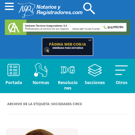
Portada
Normas
Resolucio
Secciones
Otros
nes
ARCHIVO DE LA ETIQUETA:
SOCIEDADES CIRCE