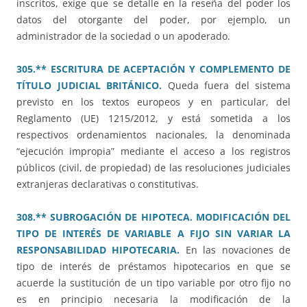
inscritos, exige que se detalle en la reseña del poder los
datos del otorgante del poder, por ejemplo, un
administrador de la sociedad o un apoderado.
305.** ESCRITURA DE ACEPTACIÓN Y COMPLEMENTO DE
TÍTULO JUDICIAL BRITÁNICO.
Queda fuera del sistema
previsto en los textos europeos y en particular, del
Reglamento (UE) 1215/2012, y está sometida a los
respectivos ordenamientos nacionales, la denominada
“ejecución impropia” mediante el acceso a los registros
públicos (civil, de propiedad) de las resoluciones judiciales
extranjeras declarativas o constitutivas.
308.** SUBROGACIÓN DE HIPOTECA. MODIFICACIÓN DEL
TIPO DE INTERÉS DE VARIABLE A FIJO SIN VARIAR LA
RESPONSABILIDAD HIPOTECARIA.
En las novaciones de
tipo de interés de préstamos hipotecarios en que se
acuerde la sustitución de un tipo variable por otro fijo no
es en principio necesaria la modificación de la