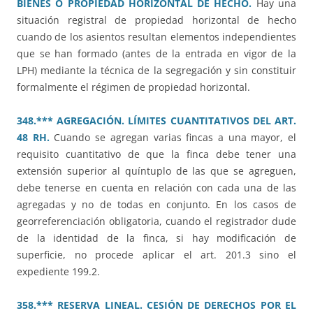
BIENES O PROPIEDAD HORIZONTAL DE HECHO.
Hay una
situación registral de propiedad horizontal de hecho
cuando de los asientos resultan elementos independientes
que se han formado (antes de la entrada en vigor de la
LPH) mediante la técnica de la segregación y sin constituir
formalmente el régimen de propiedad horizontal.
348.*** AGREGACIÓN. LÍMITES CUANTITATIVOS DEL ART.
48 RH.
Cuando se agregan varias fincas a una mayor, el
requisito cuantitativo de que la finca debe tener una
extensión superior al quíntuplo de las que se agreguen,
debe tenerse en cuenta en relación con cada una de las
agregadas y no de todas en conjunto. En los casos de
georreferenciación obligatoria, cuando el registrador dude
de la identidad de la finca, si hay modificación de
superficie, no procede aplicar el art. 201.3 sino el
expediente 199.2.
358.*** RESERVA LINEAL. CESIÓN DE DERECHOS POR EL