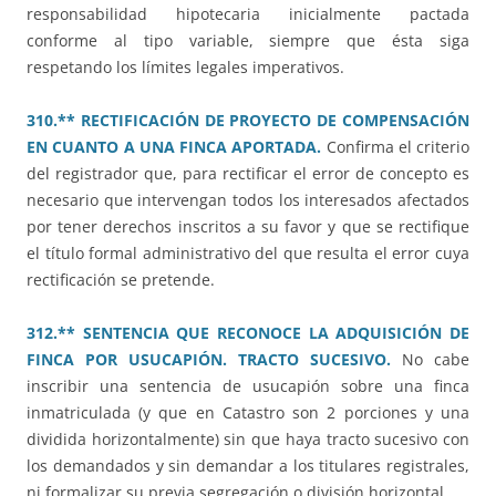
responsabilidad hipotecaria inicialmente pactada
conforme al tipo variable, siempre que ésta siga
respetando los límites legales imperativos.
310.** RECTIFICACIÓN DE PROYECTO DE COMPENSACIÓN
EN CUANTO A UNA FINCA APORTADA.
Confirma el criterio
del registrador que, para rectificar el error de concepto es
necesario que intervengan todos los interesados afectados
por tener derechos inscritos a su favor y que se rectifique
el título formal administrativo del que resulta el error cuya
rectificación se pretende.
312.** SENTENCIA QUE RECONOCE LA ADQUISICIÓN DE
FINCA POR USUCAPIÓN. TRACTO SUCESIVO.
No cabe
inscribir una sentencia de usucapión sobre una finca
inmatriculada (y que en Catastro son 2 porciones y una
dividida horizontalmente) sin que haya tracto sucesivo con
los demandados y sin demandar a los titulares registrales,
ni formalizar su previa segregación o división horizontal.