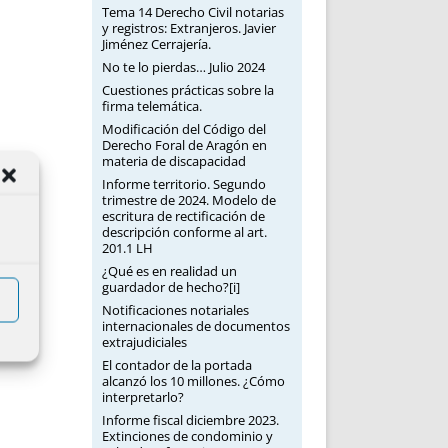
Tema 14 Derecho Civil notarias
y registros: Extranjeros. Javier
Jiménez Cerrajería.
No te lo pierdas… Julio 2024
Cuestiones prácticas sobre la
firma telemática.
Modificación del Código del
Derecho Foral de Aragón en
materia de discapacidad
Informe territorio. Segundo
trimestre de 2024. Modelo de
escritura de rectificación de
descripción conforme al art.
201.1 LH
¿Qué es en realidad un
guardador de hecho?[i]
Notificaciones notariales
internacionales de documentos
extrajudiciales
El contador de la portada
alcanzó los 10 millones. ¿Cómo
interpretarlo?
Informe fiscal diciembre 2023.
Extinciones de condominio y