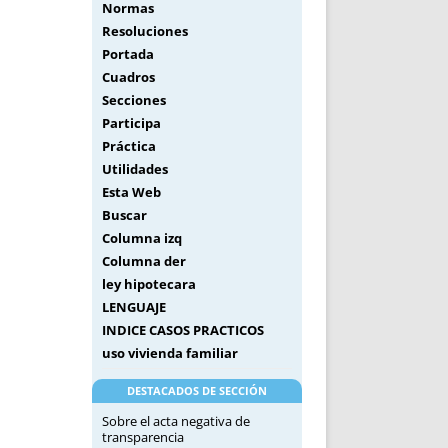
Normas
Resoluciones
Portada
Cuadros
Secciones
Participa
Práctica
Utilidades
Esta Web
Buscar
Columna izq
Columna der
ley hipotecara
LENGUAJE
INDICE CASOS PRACTICOS
uso vivienda familiar
DESTACADOS DE SECCIÓN
Sobre el acta negativa de
transparencia