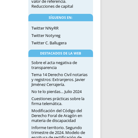
valor de referencia.
Reducciones de capital
SÍGUENOS EN:
Twitter NNyRR
Twitter Notyreg
Twitter C. Ballugera
DESTACADOS DE LA WEB
Sobre el acta negativa de
transparencia
Tema 14 Derecho Civil notarias
y registros: Extranjeros. Javier
Jiménez Cerrajería.
No te lo pierdas… Julio 2024
Cuestiones prácticas sobre la
firma telemática.
Modificación del Código del
Derecho Foral de Aragón en
materia de discapacidad
Informe territorio. Segundo
trimestre de 2024. Modelo de
escritura de rectificación de