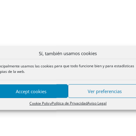
Sí, también usamos cookies
ncipalmente usamos las cookies para que todo funcione bien y para estadísticas
pias de la web.
Accept cookies
Ver preferencias
Cookie Policy
Política de Privacidad
Aviso Legal