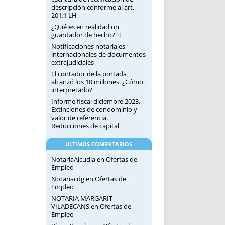
descripción conforme al art.
201.1 LH
¿Qué es en realidad un
guardador de hecho?[i]
Notificaciones notariales
internacionales de documentos
extrajudiciales
El contador de la portada
alcanzó los 10 millones. ¿Cómo
interpretarlo?
Informe fiscal diciembre 2023.
Extinciones de condominio y
valor de referencia.
Reducciones de capital
ULTIMOS COMENTARIOS
NotariaAlcudia
en
Ofertas de
Empleo
Notariacdg
en
Ofertas de
Empleo
NOTARIA MARGARIT
VILADECANS
en
Ofertas de
Empleo