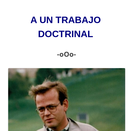
A UN TRABAJO
DOCTRINAL
-oOo-