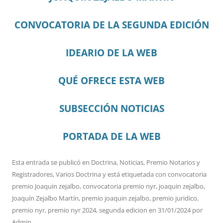
CONVOCATORIA DE LA SEGUNDA EDICIÓN
IDEARIO DE LA WEB
QUÉ OFRECE ESTA WEB
SUBSECCIÓN NOTICIAS
PORTADA DE LA WEB
Esta entrada se publicó en
Doctrina
,
Noticias
,
Premio Notarios y
Registradores
,
Varios Doctrina
y está etiquetada con
convocatoria
premio Joaquin zejalbo
,
convocatoria premio nyr
,
joaquin zejalbo
,
Joaquín Zejalbo Martín
,
premio joaquin zejalbo
,
premio juridico
,
premio nyr
,
premio nyr 2024
,
segunda edicion
en
31/01/2024
por
Admin
.