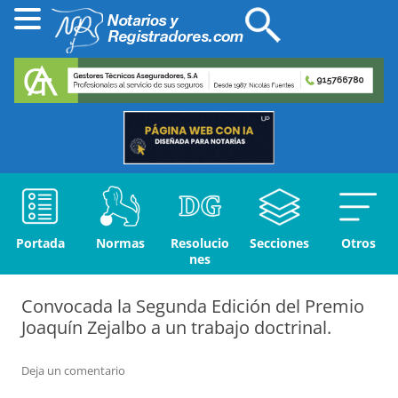
Portada
Normas
Resolucio
Secciones
Otros
nes
Convocada la Segunda Edición del Premio
Joaquín Zejalbo a un trabajo doctrinal.
Deja un comentario