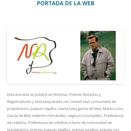
PORTADA DE LA WEB
Esta entrada se publicó en
Noticias
,
Premio Notarios y
Registradores
y está etiquetada con
ciudad real
,
comunidad de
propietarios
,
joaquin zejalbo
,
maria luisa garcia de blas
,
María Luisa
García de Blas Valentín-Fernández
,
negocio incompleto
,
Preferencia
de créditos
,
Preferencia de créditos a favor de comunidad de
propietarios
,
premio joaquin zejalbo
,
premio juridico
,
premio nyr
,