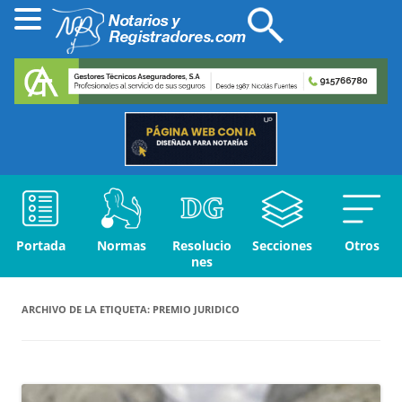
Portada
Normas
Resolucio
Secciones
Otros
nes
ARCHIVO DE LA ETIQUETA:
PREMIO JURIDICO