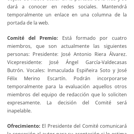
dará a conocer en redes sociales. Mantendrá
temporalmente un enlace en una columna de la
portada de la web.
Comité del Premio:
Está formado por cuatro
miembros, que son actualmente las siguientes
personas: Presidente: José Antonio Riera Álvarez.
Vicepresidente: José Ángel García-Valdecasas
Butrón. Vocales: Inmaculada Espiñeira Soto y José
Félix Merino Escartín. Podrán incorporarse
temporalmente para la evaluación aquellos otros
miembros del equipo de redacción que lo soliciten
expresamente. La decisión del Comité será
inapelable.
Ofrecimiento:
El Presidente del Comité comunicará
la concesión al autor para su aceptación si lo estima