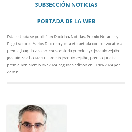
SUBSECCIÓN NOTICIAS
PORTADA DE LA WEB
Esta entrada se publicó en
Doctrina
,
Noticias
,
Premio Notarios y
Registradores
,
Varios Doctrina
y está etiquetada con
convocatoria
premio Joaquin zejalbo
,
convocatoria premio nyr
,
joaquin zejalbo
,
Joaquín Zejalbo Martín
,
premio joaquin zejalbo
,
premio juridico
,
premio nyr
,
premio nyr 2024
,
segunda edicion
en
31/01/2024
por
Admin
.