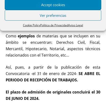
materias propias de las diversas secciones
de
Accept cookies
notariosyregistradores.com, que se aporten para su
Ver preferencias
publicación en esta página web durante el período
señalado.
Cookie Policy
Política de Privacidad
Aviso Legal
Como
ejemplos
de materias que se incluyen en su
ámbito se encuentran: Derechos Civil, Fiscal,
Mercantil, Hipotecario, Notarial, aspectos técnicos
relacionados con el Territorio, etc…
Así, pues, a partir de la publicación de esta
Convocatoria -el 31 de enero de 2024-
SE ABRE EL
PERIODO DE RECEPCIÓN DE TRABAJOS.
El plazo de admisión de originales concluirá el 30
DE JUNIO DE 2024.