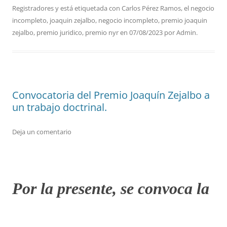
Registradores
y está etiquetada con
Carlos Pérez Ramos
,
el negocio
incompleto
,
joaquin zejalbo
,
negocio incompleto
,
premio joaquin
zejalbo
,
premio juridico
,
premio nyr
en
07/08/2023
por
Admin
.
Convocatoria del Premio Joaquín Zejalbo a
un trabajo doctrinal.
Deja un comentario
Por la presente, se convoca la