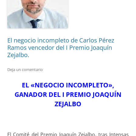
El negocio incompleto de Carlos Pérez
Ramos vencedor del I Premio Joaquín
Zejalbo.
Deja un comentario
EL «NEGOCIO INCOMPLETO»,
GANADOR DEL I PREMIO JOAQUÍN
ZEJALBO
El Comité del Premio Joaquín Zejalbo, tras Intensas