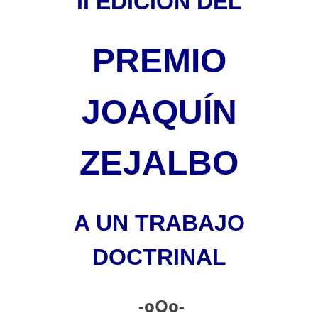
II EDICIÓN DEL
PREMIO
JOAQUÍN
ZEJALBO
A UN TRABAJO
DOCTRINAL
-oOo-