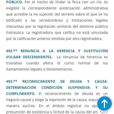
PÚBLICO.
Por el hecho de lindar la finca con un río, es
exigible la correspondiente autorización administrativa
que acredite la no sujeción del terreno sobre el que se ha
edificado a las servidumbres y limitaciones legales
impuestas por la legislación sectorial del dominio público
hidráulico. La registradora que califica no está vinculada
por la calificación anterior emitida por otra registradora.
492.** RENUNCIA A LA HERENCIA Y SUSTITUCIÓN
VULGAR DESCENDIENTES
.
La renuncia de herencia es
traslativa cuando altera el curso normal de los
llamamientos legales o testamentarios.
493.** RECONOCIMIENTO DE DEUDA Y CAUSA.
DETERMINACIÓN CONDICIÓN SUSPENSIVA Y SU
CUMPLIMIENTO.
El reconocimiento de deuda es un
negocio causal y exige la expresión de la causa, siquiera de
manera sucinta. En el ámbito registral no opera la
presunción de existencia y licitud de la causa del art. 1277