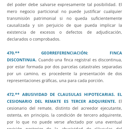
del poder debe salvarse expresamente tal posibilidad. El
mero negocio particional no puede justificar cualquier
transmisión patrimonial si no queda suficientemente
causalizada y sin perjuicio de que pueda implicar la
existencia de excesos o defectos de adjudicación,
declarados o comprobados.
470.** GEORREFERENCIACIÓN: FINCA
DISCONTINUA.
Cuando una finca registral es discontinua,
por estar formada por dos parcelas catastrales separadas
por un camino, es procedente la presentación de dos
representaciones gráficas, una para cada porción.
472.** ABUSIVIDAD DE CLAUSULAS HIPOTECARIAS. EL
CESIONARIO DEL REMATE ES TERCER ADQUIRENTE.
El
cesionario del remate, distinto del acreedor ejecutante,
ostenta, en principio, la condición de tercero adquirente,
por lo que no puede verse afectado por una eventual
revisión posterior de la abusividad de cláusulas del