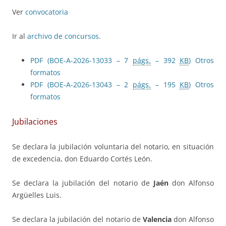
Ver
convocatoria
Ir al
archivo de concursos
.
PDF (BOE-A-2026-13033 – 7
págs.
– 392
KB
)
Otros
formatos
PDF (BOE-A-2026-13043 – 2
págs.
– 195
KB
)
Otros
formatos
Jubilaciones
Se declara la jubilación voluntaria del notario, en situación
de excedencia, don Eduardo Cortés León.
Se declara la jubilación del notario de
Jaén
don Alfonso
Argüelles Luis.
Se declara la jubilación del notario de
Valencia
don Alfonso