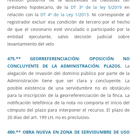
préstamo hipotecario, de la
DT 3ª de la ley 5/2019
en
relación con la
DT 4ª de la Ley 1/2013
. Ni corresponde al
registrador excluir esa condición de tercero por el hecho
de que el cesionario esté vinculado o participado por la
entidad ejecutante, salvo decisión judicial sobre
levantamiento del velo
475.** GEORREFERENCIACIÓN: OPOSICIÓN NO
CONCLUYENTE DE LA ADMINISTRACIÓN. PLAZOS.
La
alegación de invasión del dominio público por parte de la
Administración tiene que ser clara y concluyente. La
posible existencia de una servidumbre no es obstáculo
para la inscripción de la georreferenciación de la finca. La
notificación telefónica de la nota no comporta el inicio del
cómputo del plazo para interponer el recurso. El plazo de
20 días del art. 199 LH, no es preclusivo.
480.** OBRA NUEVA EN ZONA DE SERVIDUMBRE DE USO