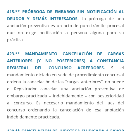
415.** PRÓRROGA DE EMBARGO SIN NOTIFICACIÓN AL
DEUDOR Y DEMÁS INTERESADOS.
La prórroga de una
anotación preventiva es un acto de puro trámite procesal
que no exige notificación a persona alguna para su
práctica.
423.** MANDAMIENTO CANCELACIÓN DE CARGAS
ANTERIORES (Y NO POSTERIORES) A CONSTANCIA
REGISTRAL DEL CONCURSO ACREEDORES.
Si el
mandamiento dictado en sede de procedimiento concursal
ordena la cancelación de las “cargas anteriores”, no puede
el Registrador cancelar una anotación preventiva de
embargo practicada – indebidamente – con posterioridad
al concurso. Es necesario mandamiento del Juez del
concurso ordenando la cancelación de esa anotación
indebidamente practicada.
430.** CANCELACIÓN DE HIPOTECA SINDICADA A FAVOR