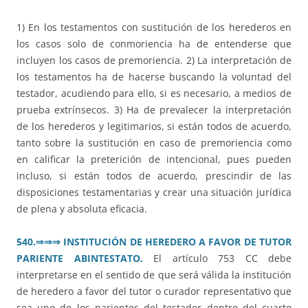
1) En los testamentos con sustitución de los herederos en
los casos solo de conmoriencia ha de entenderse que
incluyen los casos de premoriencia. 2) La interpretación de
los testamentos ha de hacerse buscando la voluntad del
testador, acudiendo para ello, si es necesario, a medios de
prueba extrínsecos. 3) Ha de prevalecer la interpretación
de los herederos y legitimarios, si están todos de acuerdo,
tanto sobre la sustitución en caso de premoriencia como
en calificar la preterición de intencional, pues pueden
incluso, si están todos de acuerdo, prescindir de las
disposiciones testamentarias y crear una situación jurídica
de plena y absoluta eficacia.
540.
⇒⇒⇒
INSTITUCIÓN DE HEREDERO A FAVOR DE TUTOR
PARIENTE ABINTESTATO.
El artículo 753 CC debe
interpretarse en el sentido de que será válida la institución
de heredero a favor del tutor o curador representativo que
sea uno de los parientes del testador dentro del cuarto