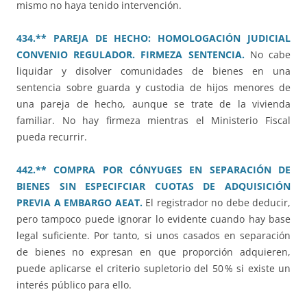
mismo no haya tenido intervención.
434.** PAREJA DE HECHO: HOMOLOGACIÓN JUDICIAL
CONVENIO REGULADOR. FIRMEZA SENTENCIA.
No cabe
liquidar y disolver comunidades de bienes en una
sentencia sobre guarda y custodia de hijos menores de
una pareja de hecho, aunque se trate de la vivienda
familiar. No hay firmeza mientras el Ministerio Fiscal
pueda recurrir.
442.** COMPRA POR CÓNYUGES EN SEPARACIÓN DE
BIENES SIN ESPECIFCIAR CUOTAS DE ADQUISICIÓN
PREVIA A EMBARGO AEAT.
El registrador no debe deducir,
pero tampoco puede ignorar lo evidente cuando hay base
legal suficiente. Por tanto, si unos casados en separación
de bienes no expresan en que proporción adquieren,
puede aplicarse el criterio supletorio del 50 % si existe un
interés público para ello.