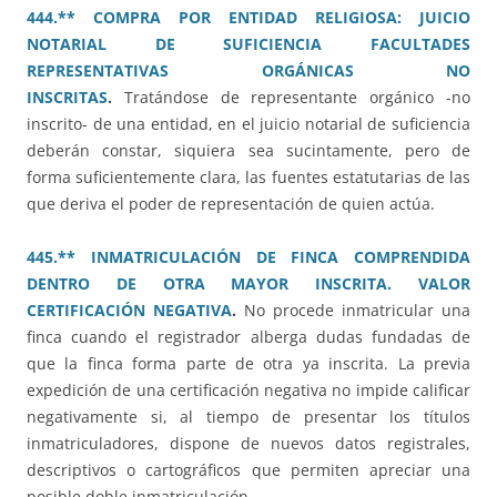
444.** COMPRA POR ENTIDAD RELIGIOSA: JUICIO
NOTARIAL DE SUFICIENCIA FACULTADES
REPRESENTATIVAS ORGÁNICAS NO
INSCRITAS
.
Tratándose de representante orgánico -no
inscrito- de una entidad, en el juicio notarial de suficiencia
deberán constar, siquiera sea sucintamente, pero de
forma suficientemente clara, las fuentes estatutarias de las
que deriva el poder de representación de quien actúa.
445.** INMATRICULACIÓN DE FINCA COMPRENDIDA
DENTRO DE OTRA MAYOR INSCRITA. VALOR
CERTIFICACIÓN NEGATIVA
.
No procede inmatricular una
finca cuando el registrador alberga dudas fundadas de
que la finca forma parte de otra ya inscrita. La previa
expedición de una certificación negativa no impide calificar
negativamente si, al tiempo de presentar los títulos
inmatriculadores, dispone de nuevos datos registrales,
descriptivos o cartográficos que permiten apreciar una
posible doble inmatriculación.