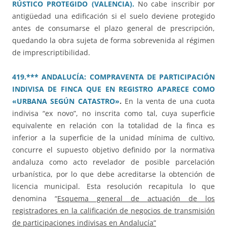
RÚSTICO PROTEGIDO (VALENCIA).
No cabe inscribir por
antigüedad una edificación si el suelo deviene protegido
antes de consumarse el plazo general de prescripción,
quedando la obra sujeta de forma sobrevenida al régimen
de imprescriptibilidad.
419.*** ANDALUCÍA: COMPRAVENTA DE PARTICIPACIÓN
INDIVISA DE FINCA QUE EN REGISTRO APARECE COMO
«URBANA SEGÚN CATASTRO»
.
En la venta de una cuota
indivisa “ex novo”, no inscrita como tal, cuya superficie
equivalente en relación con la totalidad de la finca es
inferior a la superficie de la unidad mínima de cultivo,
concurre el supuesto objetivo definido por la normativa
andaluza como acto revelador de posible parcelación
urbanística, por lo que debe acreditarse la obtención de
licencia municipal. Esta resolución recapitula lo que
denomina “
Esquema general de actuación de los
registradores en la calificación de negocios de transmisión
de participaciones indivisas en Andalucía”