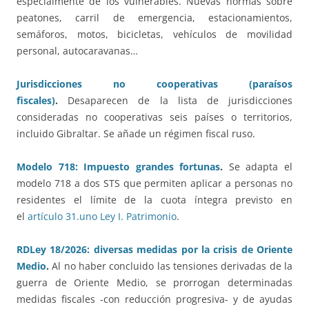
especialmente de los vulnerables. Nuevas normas sobre
peatones, carril de emergencia, estacionamientos,
semáforos, motos, bicicletas, vehículos de movilidad
personal, autocaravanas…
Jurisdicciones no cooperativas (paraísos
fiscales)
.
Desaparecen de la lista de jurisdicciones
consideradas no cooperativas seis países o territorios,
incluido Gibraltar. Se añade un régimen fiscal ruso.
Modelo 718: Impuesto grandes fortunas
.
Se adapta el
modelo 718 a dos STS que permiten aplicar a personas no
residentes el límite de la cuota íntegra previsto en
el
artículo 31.uno Ley I. Patrimonio
.
RDLey 18/2026: diversas medidas por la crisis de Oriente
Medio
.
Al no haber concluido las tensiones derivadas de la
guerra de Oriente Medio, se prorrogan determinadas
medidas fiscales -con reducción progresiva- y de ayudas