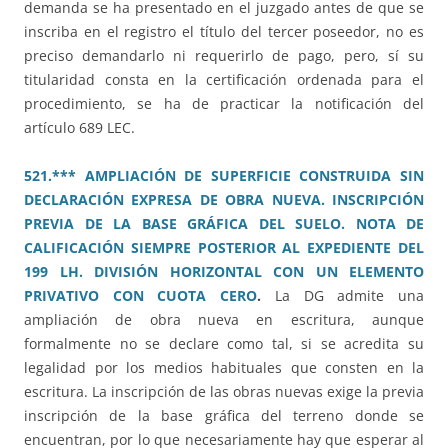
demanda se ha presentado en el juzgado antes de que se
inscriba en el registro el título del tercer poseedor, no es
preciso demandarlo ni requerirlo de pago, pero, sí su
titularidad consta en la certificación ordenada para el
procedimiento, se ha de practicar la notificación del
artículo 689 LEC.
521.*** AMPLIACIÓN DE SUPERFICIE CONSTRUIDA SIN
DECLARACIÓN EXPRESA DE OBRA NUEVA. INSCRIPCIÓN
PREVIA DE LA BASE GRÁFICA DEL SUELO. NOTA DE
CALIFICACIÓN SIEMPRE POSTERIOR AL EXPEDIENTE DEL
199 LH. DIVISIÓN HORIZONTAL CON UN ELEMENTO
PRIVATIVO CON CUOTA CERO
.
La DG admite una
ampliación de obra nueva en escritura, aunque
formalmente no se declare como tal, si se acredita su
legalidad por los medios habituales que consten en la
escritura. La inscripción de las obras nuevas exige la previa
inscripción de la base gráfica del terreno donde se
encuentran, por lo que necesariamente hay que esperar al