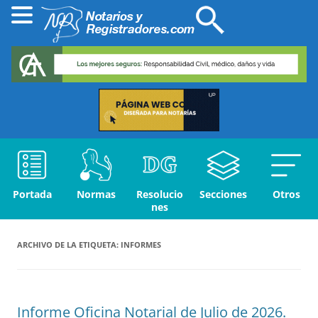
Portada
Normas
Resolucio
Secciones
Otros
nes
ARCHIVO DE LA ETIQUETA:
INFORMES
Informe Oficina Notarial de Julio de 2026.