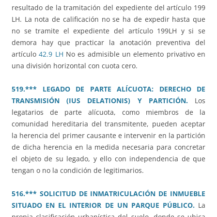
resultado de la tramitación del expediente del artículo 199
LH. La nota de calificación no se ha de expedir hasta que
no se tramite el expediente del artículo 199LH y si se
demora hay que practicar la anotación preventiva del
artículo
42.9 LH
No es admisible un elemento privativo en
una división horizontal con cuota cero.
519.*** LEGADO DE PARTE ALÍCUOTA: DERECHO DE
TRANSMISIÓN (IUS DELATIONIS) Y PARTICIÓN.
Los
legatarios de parte alícuota, como miembros de la
comunidad hereditaria del transmitente, pueden aceptar
la herencia del primer causante e intervenir en la partición
de dicha herencia en la medida necesaria para concretar
el objeto de su legado, y ello con independencia de que
tengan o no la condición de legitimarios.
516.*** SOLICITUD DE INMATRICULACIÓN DE INMUEBLE
SITUADO EN EL INTERIOR DE UN PARQUE PÚBLICO.
La
propia clasificación urbanística del suelo, donde se ubica