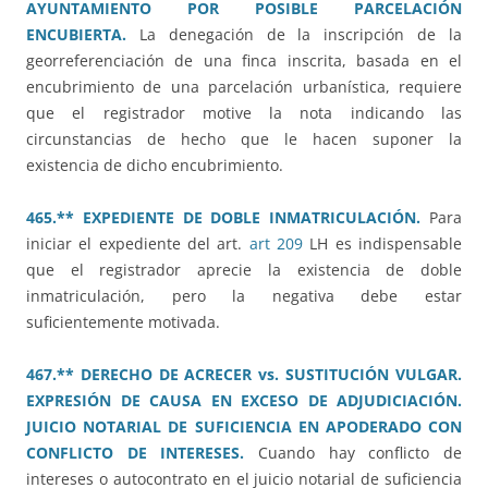
AYUNTAMIENTO POR POSIBLE PARCELACIÓN
ENCUBIERTA.
La denegación de la inscripción de la
georreferenciación de una finca inscrita, basada en el
encubrimiento de una parcelación urbanística, requiere
que el registrador motive la nota indicando las
circunstancias de hecho que le hacen suponer la
existencia de dicho encubrimiento.
465.** EXPEDIENTE DE DOBLE INMATRICULACIÓN.
Para
iniciar el expediente del art.
art 209
LH es indispensable
que el registrador aprecie la existencia de doble
inmatriculación, pero la negativa debe estar
suficientemente motivada.
467.** DERECHO DE ACRECER vs. SUSTITUCIÓN VULGAR.
EXPRESIÓN DE CAUSA EN EXCESO DE ADJUDICIACIÓN.
JUICIO NOTARIAL DE SUFICIENCIA EN APODERADO CON
CONFLICTO DE INTERESES.
Cuando hay conflicto de
intereses o autocontrato en el juicio notarial de suficiencia