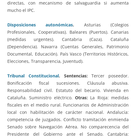
directas, con mecanismo de salvaguardia si aumenta
mucho el IPC.
Disposiciones autonómicas
.
Asturias (Colegios
Profesionales, Cooperativas). Baleares (Puertos). Canarias
(medidas urgentes). Cantabria (Caza). Cataluña
(Dependencia). Navarra (Cuentas Generales, Patrimonio
Documental, Educación). País Vasco (Territorios Históricos,
Elecciones, Transparencia, Juventud).
Tribunal Constitucional
. Sentencias:
Tercer poseedor.
Bonificación fiscal sucesiones. Cláusula abusiva.
Responsabilidad civil. Estatuto del becario. Vivienda en
Cataluña. Suministro eléctrico.
Otras:
La Rioja: medidas
fiscales en el medio rural. Funcionarios de Administración
local con habilitación de carácter nacional. Andalucía:
competencia de juzgados. Conflicto tramitación enmienda
Senado sobre Navegación Aérea. No comparecencia del
Presidente del Gobierno ante el Senado. Cantabria: