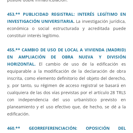
453.** PUBLICIDAD REGISTRAL: INTERÉS LEGÍTIMO EN
INVESTIGACIÓN UNIVERSITARIA
.
La investigación jurídica,
económica o social estructurada y acreditada puede
constituir interés legítimo.
455.** CAMBIO DE USO DE LOCAL A VIVIENDA (MADRID)
EN AMPLIACIÓN DE OBRA NUEVA Y DIVISIÓN
HORIZONTAL.
El cambio de uso de la edificación es
equiparable a la modificación de la declaración de obra
inscrita, como elemento definitorio del objeto del derecho,
y, por tanto, su régimen de acceso registral se basará en
cualquiera de las dos vías previstas por el artículo 28 TRLS
con independencia del uso urbanístico previsto en
planeamiento y el uso efectivo que, de hecho, se dé a la
edificación.
460.** GEORREFERENCIACIÓN: OPOSICIÓN DEL