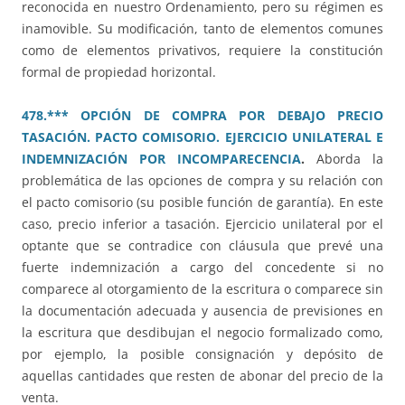
reconocida en nuestro Ordenamiento, pero su régimen es
inamovible. Su modificación, tanto de elementos comunes
como de elementos privativos, requiere la constitución
formal de propiedad horizontal.
478.*** OPCIÓN DE COMPRA POR DEBAJO PRECIO
TASACIÓN. PACTO COMISORIO. EJERCICIO UNILATERAL E
INDEMNIZACIÓN POR INCOMPARECENCIA
.
Aborda la
problemática de las opciones de compra y su relación con
el pacto comisorio (su posible función de garantía). En este
caso, precio inferior a tasación. Ejercicio unilateral por el
optante que se contradice con cláusula que prevé una
fuerte indemnización a cargo del concedente si no
comparece al otorgamiento de la escritura o comparece sin
la documentación adecuada y ausencia de previsiones en
la escritura que desdibujan el negocio formalizado como,
por ejemplo, la posible consignación y depósito de
aquellas cantidades que resten de abonar del precio de la
venta.