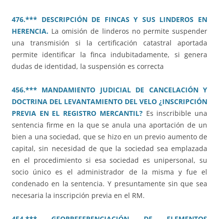
476.*** DESCRIPCIÓN DE FINCAS Y SUS LINDEROS EN
HERENCIA.
La omisión de linderos no permite suspender
una transmisión si la certificación catastral aportada
permite identificar la finca indubitadamente, si genera
dudas de identidad, la suspensión es correcta
456.*** MANDAMIENTO JUDICIAL DE CANCELACIÓN Y
DOCTRINA DEL LEVANTAMIENTO DEL VELO ¿INSCRIPCIÓN
PREVIA EN EL REGISTRO MERCANTIL?
Es inscribible una
sentencia firme en la que se anula una aportación de un
bien a una sociedad, que se hizo en un previo aumento de
capital, sin necesidad de que la sociedad sea emplazada
en el procedimiento si esa sociedad es unipersonal, su
socio único es el administrador de la misma y fue el
condenado en la sentencia. Y presuntamente sin que sea
necesaria la inscripción previa en el RM.
454.*** GEORREFERENCIACIÓN DE ELEMENTOS