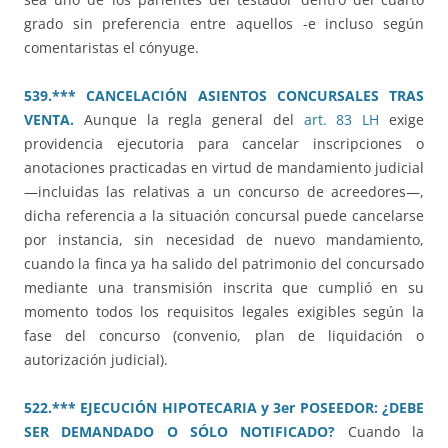
grado sin preferencia entre aquellos -e incluso según
comentaristas el cónyuge.
539.*** CANCELACIÓN ASIENTOS CONCURSALES TRAS
VENTA.
Aunque la regla general del
art. 83 LH
exige
providencia ejecutoria para cancelar inscripciones o
anotaciones practicadas en virtud de mandamiento judicial
—incluidas las relativas a un concurso de acreedores—,
dicha referencia a la situación concursal puede cancelarse
por instancia, sin necesidad de nuevo mandamiento,
cuando la finca ya ha salido del patrimonio del concursado
mediante una transmisión inscrita que cumplió en su
momento todos los requisitos legales exigibles según la
fase del concurso (convenio, plan de liquidación o
autorización judicial).
522.*** EJECUCIÓN HIPOTECARIA y 3er POSEEDOR: ¿DEBE
SER DEMANDADO O SÓLO NOTIFICADO?
Cuando la