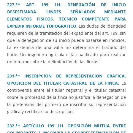
227.** ART. 199 LH. DENEGACIÓN DE INICIO
DESESTIMADA. LINDES SEÑALADOS MEDIANTE
ELEMENTOS FÍSICOS. TÉCNICO COMPETENTE PARA
EXPEDIR INFORME TOPOGRÁFICO.
Las dudas de identidad
requieren de la tramitación del expediente del art. 199, sin
que la denegación de su inicio pueda basarse en indicios.
La existencia de una valla no determina el trazado del
linde. Un ingeniero agrícola está cualificado para realizar
un informe sobre la delimitación de las fincas.
231.** INSCRIPCIÓN DE REPRESENTACIÓN GRÁFICA.
OPOSICIÓN DEL TITULAR CATASTRAL DE LA FINCA.
La
controversia entre el titular registral y el titular catastral
sobre la propiedad de la finca no justifica la denegación de
la pretensión del primero de inscribir su representación
gráfica y rectificar su descripción.
232.** ARTÍCULO 199 LH. OPOSICIÓN MUTUA ENTRE
COLINDANTES A INSCRIBIR LA GEORREFERENCIACIÓN DE