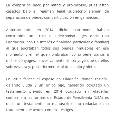
La compra se hace por mitad y proindiviso, pues están
casados bajo el régimen legal supletorio alemán de
separación de bienes con participación en ganancias.
Anteriormente, en 2014, dicho matrimonio habían
constituido un Trust o Fideicomiso (es decir una
Fundación con un interés o finalidad particular o familiar)
al que aportaban todos sus bienes inmuebles en ese
momento, y en el que nombraban como beneficiarios a
dichos cónyuges, sucesivamente al cónyuge que de ellos
sobreviviera y, posteriormente, al único hijo y nietos
En 2017 fallece el esposo en Filadelfia, donde residía,
dejando viuda y un único hijo, habiendo otorgado un
testamento privado en 2014 otorgado en Filadelfia,
conforme a las formas del Estado de Pensilvania (USA), es
decir un testamento no manuscrito sino redactado con
tratamiento de textos con dos testigos