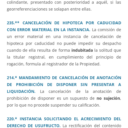
colindante, presentado con posterioridad a aquél, si las
georreferenciaciones se solapan entre ellas.
235.** CANCELACIÓN DE HIPOTECA POR CADUCIDAD
CON ERROR MATERIAL EN LA INSTANCIA.
La comisión de
un error material en una instancia de cancelación de
hipoteca por caducidad no puede impedir su despacho
cuando de ella resulta de forma
indubitada
la solitud que
la titular registral, en cumplimiento del principio de
rogación, formula al registrador de la Propiedad.
214.* MANDAMIENTO DE CANCELACIÓN DE ANOTACIÓN
DE PROHIBICIÓN DE DISPONER SIN PRESENTAR A
LIQUIDACIÓN.
La cancelación de la anotación de
prohibición de disponer es un supuesto de
no sujeción
,
por lo que no procede suspender su calificación.
220.* INSTANCIA SOLICITANDO EL ACRECIMIENTO DEL
DERECHO DE USUFRUCTO.
La rectificación del contenido