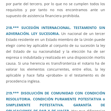
por parte del tercero, por lo que no se cumplen todos los
requisitos y por tanto no nos encontramos ante un
supuesto de asistencia financiera prohibida.
218.*** SUCESIÓN INTERNACIONAL. TESTAMENTO SIN
ADVERACIÓN. LEY SUCESORIA.
Un nacional de un tercer
Estado residente en un Estado miembro de la Unión puede
elegir como ley aplicable al conjunto de su sucesión la ley
del Estado de su nacionalidad y la elección ha de ser
expresa o indubitada y realizada en una disposición mortis
causa. Si una herencia es transfronteriza el notario ha de
valorar los elementos concurrentes, entre ellos, la ley
aplicable y hace falta «probate» si el testamento es de
procedencia inglesa.
219.*** DISOLUCIÓN DE COMUNIDAD CON CONDICIÓN
RESOLUTORIA. CONDICIÓN PURAMENTE POTESTATIVA o
SIMPLEMENTE POTESTATIVA. GARANTÍA DE
OBLIGACIONES DE DAR Y DE HACER.
Hay que diferenciar