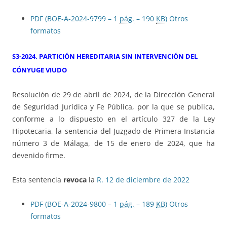
PDF (BOE-A-2024-9799 – 1
pág.
– 190
KB
)
Otros
formatos
S3-2024. PARTICIÓN HEREDITARIA SIN INTERVENCIÓN DEL
CÓNYUGE VIUDO
Resolución de 29 de abril de 2024, de la Dirección General
de Seguridad Jurídica y Fe Pública, por la que se publica,
conforme a lo dispuesto en el artículo 327 de la Ley
Hipotecaria, la sentencia del Juzgado de Primera Instancia
número 3 de Málaga, de 15 de enero de 2024, que ha
devenido firme.
Esta sentencia
revoca
la
R. 12 de diciembre de 2022
PDF (BOE-A-2024-9800 – 1
pág.
– 189
KB
)
Otros
formatos