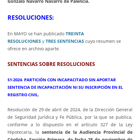
Gonzalo Navarro Navarro de Palencia.
RESOLUCIONES:
En MAYO
se han publicado
TREINTA
RESOLUCIONES
y
TRES SENTENCIAS
cuyo resumen se
ofrece en archivo aparte.
SENTENCIAS SOBRE RESOLUCIONES
S1-2024. PARTICIÓN CON INCAPACITADO SIN APORTAR
SENTENCIA DE INCAPACITACIÓN NI SU INSCRIPCIÓN EN EL
REGISTRO CIVIL.
Resolución de 29 de abril de 2024, de la Dirección General
de Seguridad Jurídica y Fe Pública, por la que se publica,
conforme a lo dispuesto en el artículo 327 de la Ley
Hipotecaria, la
sentencia de la Audiencia Provincial de
Córdoba, Sección Primera, de fecha 28 de noviembre de