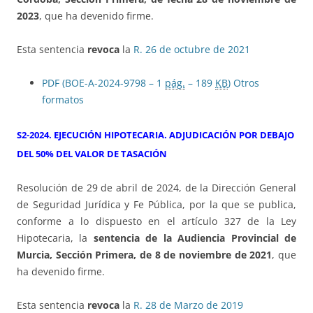
2023
, que ha devenido firme.
Esta sentencia
revoca
la
R. 26 de octubre de 2021
PDF (BOE-A-2024-9798 – 1
pág.
– 189
KB
)
Otros
formatos
S2-2024. EJECUCIÓN HIPOTECARIA. ADJUDICACIÓN POR DEBAJO
DEL 50% DEL VALOR DE TASACIÓN
Resolución de 29 de abril de 2024, de la Dirección General
de Seguridad Jurídica y Fe Pública, por la que se publica,
conforme a lo dispuesto en el artículo 327 de la Ley
Hipotecaria, la
sentencia de la Audiencia Provincial de
Murcia, Sección Primera, de 8 de noviembre de 2021
, que
ha devenido firme.
Esta sentencia
revoca
la
R. 28 de Marzo de 2019