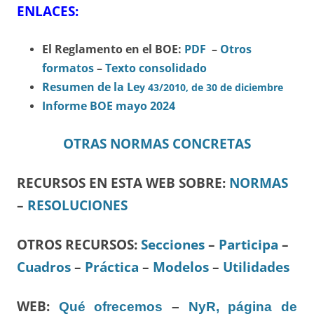
ENLACES:
El Reglamento en el BOE:
PDF
–
Otros
formatos
–
Texto consolidado
Resumen de la Le
y 43/2010, de 30 de diciembre
Informe BOE mayo 2024
OTRAS NORMAS CONCRETAS
RECURSOS EN ESTA WEB SOBRE:
NORMAS
–
RESOLUCIONES
OTROS RECURSOS
:
Secciones
–
Participa
–
Cuadros
–
Práctica
–
Modelos
–
Utilidades
WEB:
Qué ofrecemos
–
NyR, página de