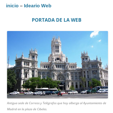
inicio
–
Ideario Web
PORTADA DE LA WEB
Antigua sede de Correos y Telégrafos que hoy alberga al Ayuntamiento de
Madrid en la plaza de Cibeles.