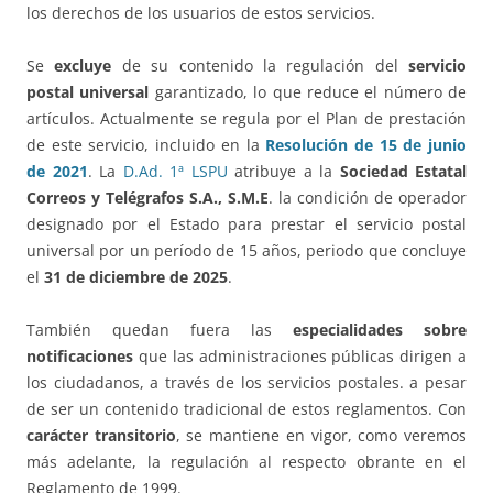
los derechos de los usuarios de estos servicios.
Se
excluye
de su contenido la regulación del
servicio
postal universal
garantizado, lo que reduce el número de
artículos. Actualmente se regula por el Plan de prestación
de este servicio, incluido en la
Resolución de 15 de junio
de 2021
. La
D.Ad. 1ª LSPU
atribuye a la
Sociedad Estatal
Correos y Telégrafos S.A., S.M.E
. la condición de operador
designado por el Estado para prestar el servicio postal
universal por un período de 15 años, periodo que concluye
el
31 de diciembre de 2025
.
También quedan fuera las
especialidades sobre
notificaciones
que las administraciones públicas dirigen a
los ciudadanos, a través de los servicios postales. a pesar
de ser un contenido tradicional de estos reglamentos. Con
carácter transitorio
, se mantiene en vigor, como veremos
más adelante, la regulación al respecto obrante en el
Reglamento de 1999.