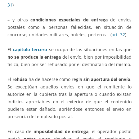
31
)
– y otras
condiciones especiales de entrega
de envíos
postales como a personas fallecidas, en situación de
concurso, unidades militares, hoteles, porteros… (
art. 32
)
El
capítulo tercero
se ocupa de las situaciones en las que
no se produce la entrega
del envío, bien por imposibilidad
física, bien por ser rehusado por el destinatario del mismo.
El
rehúso
ha de hacerse como regla
sin apertura del envío
.
Se exceptúan aquellos envíos en que el remitente lo
autorice en la cubierta tras la apertura o cuando existan
indicios apreciables en el exterior de que el contenido
pudiera estar dañado, abriéndose entonces el envío en
presencia del empleado postal.
En caso de
imposibilidad de entrega
, el operador postal
podrá
optar
entre devolver el envío al remitente o