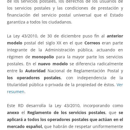
de los servicios postales, los derechos de los usuarios de
los servicios postales y las condiciones de prestación y
financiación del servicio postal universal que el Estado
garantiza a todos los ciudadanos.
La Ley 43/2010, de 30 de diciembre puso fin al
anterior
modelo
postal del siglo XX en el que
Correos
eran parte
integrante de la Administración pública, actuando en
régimen de
monopolio
para la mayor parte los servicios
postales. En el
nuevo modelo
se diferencia radicalmente
entre
l
a
Autoridad
Nacional de Reglamentación Postal y
los operadores postales
, con independencia de la
titularidad pública o privada de la propiedad de éstos.
Ver
resumen
.
Este RD desarrolla la Ley 43/2010, incorporando como
anexo
el
Reglamento de los servicios postales
, que
se
aplicará
a todos los operadores postales que actúan en el
mercado español,
que habrán de respetar uniformemente