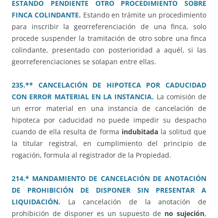
ESTANDO PENDIENTE OTRO PROCEDIMIENTO SOBRE
FINCA COLINDANTE.
Estando en trámite un procedimiento
para inscribir la georreferenciación de una finca, solo
procede suspender la tramitación de otro sobre una finca
colindante, presentado con posterioridad a aquél, si las
georreferenciaciones se solapan entre ellas.
235.** CANCELACIÓN DE HIPOTECA POR CADUCIDAD
CON ERROR MATERIAL EN LA INSTANCIA.
La comisión de
un error material en una instancia de cancelación de
hipoteca por caducidad no puede impedir su despacho
cuando de ella resulta de forma
indubitada
la solitud que
la titular registral, en cumplimiento del principio de
rogación, formula al registrador de la Propiedad.
214.* MANDAMIENTO DE CANCELACIÓN DE ANOTACIÓN
DE PROHIBICIÓN DE DISPONER SIN PRESENTAR A
LIQUIDACIÓN.
La cancelación de la anotación de
prohibición de disponer es un supuesto de
no sujeción
,