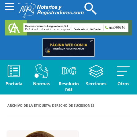
Portada
Normas
Resolucio
Secciones
Otros
nes
ARCHIVO DE LA ETIQUETA:
DERECHO DE SUCESIONES