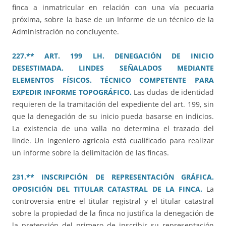
finca a inmatricular en relación con una vía pecuaria
próxima, sobre la base de un Informe de un técnico de la
Administración no concluyente.
227.** ART. 199 LH. DENEGACIÓN DE INICIO
DESESTIMADA. LINDES SEÑALADOS MEDIANTE
ELEMENTOS FÍSICOS. TÉCNICO COMPETENTE PARA
EXPEDIR INFORME TOPOGRÁFICO.
Las dudas de identidad
requieren de la tramitación del expediente del art. 199, sin
que la denegación de su inicio pueda basarse en indicios.
La existencia de una valla no determina el trazado del
linde. Un ingeniero agrícola está cualificado para realizar
un informe sobre la delimitación de las fincas.
231.** INSCRIPCIÓN DE REPRESENTACIÓN GRÁFICA.
OPOSICIÓN DEL TITULAR CATASTRAL DE LA FINCA.
La
controversia entre el titular registral y el titular catastral
sobre la propiedad de la finca no justifica la denegación de
la pretensión del primero de inscribir su representación