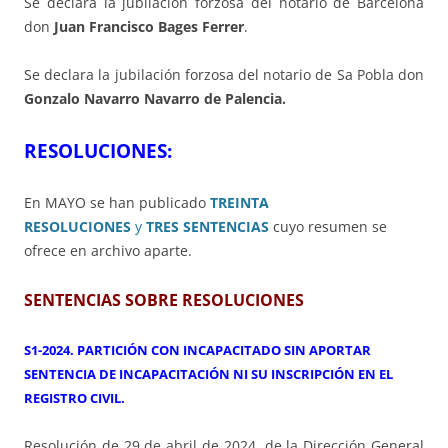
Se declara la jubilación forzosa del notario de Barcelona
don
Juan Francisco Bages Ferrer
.
Se declara la jubilación forzosa del notario de Sa Pobla don
Gonzalo Navarro Navarro de Palencia.
RESOLUCIONES:
En MAYO
se han publicado
TREINTA
RESOLUCIONES
y
TRES SENTENCIAS
cuyo resumen se
ofrece en archivo aparte.
SENTENCIAS SOBRE RESOLUCIONES
S1-2024. PARTICIÓN CON INCAPACITADO SIN APORTAR
SENTENCIA DE INCAPACITACIÓN NI SU INSCRIPCIÓN EN EL
REGISTRO CIVIL.
Resolución de 29 de abril de 2024, de la Dirección General