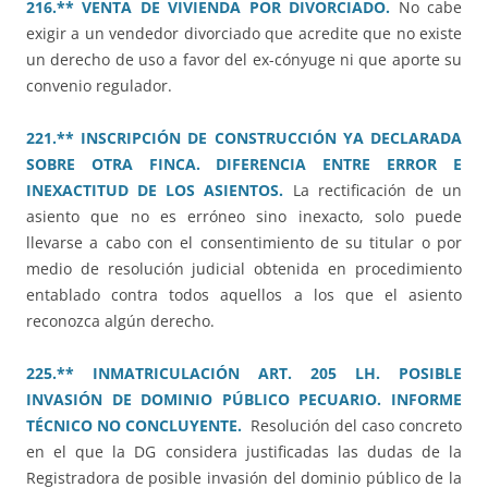
216.** VENTA DE VIVIENDA POR DIVORCIADO.
No cabe
exigir a un vendedor divorciado que acredite que no existe
un derecho de uso a favor del ex-cónyuge ni que aporte su
convenio regulador.
221.** INSCRIPCIÓN DE CONSTRUCCIÓN YA DECLARADA
SOBRE OTRA FINCA. DIFERENCIA ENTRE ERROR E
INEXACTITUD DE LOS ASIENTOS.
La rectificación de un
asiento que no es erróneo sino inexacto, solo puede
llevarse a cabo con el consentimiento de su titular o por
medio de resolución judicial obtenida en procedimiento
entablado contra todos aquellos a los que el asiento
reconozca algún derecho.
225.** INMATRICULACIÓN ART. 205 LH. POSIBLE
INVASIÓN DE DOMINIO PÚBLICO PECUARIO. INFORME
TÉCNICO NO CONCLUYENTE.
Resolución del caso concreto
en el que la DG considera justificadas las dudas de la
Registradora de posible invasión del dominio público de la