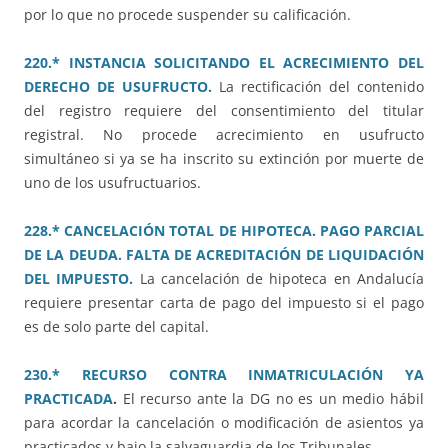
por lo que no procede suspender su calificación.
220.* INSTANCIA SOLICITANDO EL ACRECIMIENTO DEL
DERECHO DE USUFRUCTO.
La rectificación del contenido
del registro requiere del consentimiento del titular
registral. No procede acrecimiento en usufructo
simultáneo si ya se ha inscrito su extinción por muerte de
uno de los usufructuarios.
228.* CANCELACIÓN TOTAL DE HIPOTECA. PAGO PARCIAL
DE LA DEUDA. FALTA DE ACREDITACIÓN DE LIQUIDACIÓN
DEL IMPUESTO.
La cancelación de hipoteca en Andalucía
requiere presentar carta de pago del impuesto si el pago
es de solo parte del capital.
230.* RECURSO CONTRA INMATRICULACIÓN YA
PRACTICADA
.
El recurso ante la DG no es un medio hábil
para acordar la cancelación o modificación de asientos ya
practicados y bajo la salvaguardia de los Tribunales.