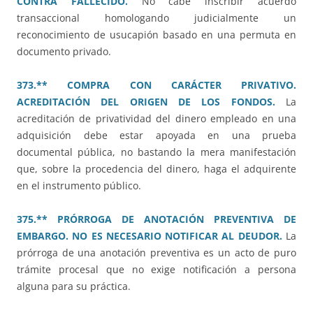
CONTRA FALLECIDO.
No cabe inscribir acuerdo
transaccional homologando judicialmente un
reconocimiento de usucapión basado en una permuta en
documento privado.
373.** COMPRA CON CARÁCTER PRIVATIVO.
ACREDITACIÓN DEL ORIGEN DE LOS FONDOS.
La
acreditación de privatividad del dinero empleado en una
adquisición debe estar apoyada en una prueba
documental pública, no bastando la mera manifestación
que, sobre la procedencia del dinero, haga el adquirente
en el instrumento público.
375.** PRÓRROGA DE ANOTACIÓN PREVENTIVA DE
EMBARGO. NO ES NECESARIO NOTIFICAR AL DEUDOR.
La
prórroga de una anotación preventiva es un acto de puro
trámite procesal que no exige notificación a persona
alguna para su práctica.