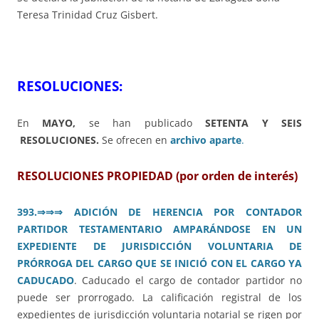
Teresa Trinidad Cruz Gisbert.
RESOLUCIONES:
En
MAYO,
se han publicado
SETENTA Y SEIS
RESOLUCIONES.
Se ofrecen en
archivo aparte
.
RESOLUCIONES PROPIEDAD (por orden de interés)
393.
⇒⇒⇒
ADICIÓN DE HERENCIA POR CONTADOR
PARTIDOR TESTAMENTARIO AMPARÁNDOSE EN UN
EXPED
IENTE DE JURISDICCIÓN VOLUNTARIA DE
PRÓRROGA DEL CARGO QUE SE INICIÓ CON EL CARGO YA
CADUCADO
. Caducado el cargo de contador partidor no
puede ser prorrogado. La calificación registral de los
expedientes de jurisdicción voluntaria notarial se rigen por