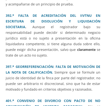
y acompañarse de un principio de prueba.
392.* FALTA DE ACREDITACIÓN DEL IIVTNU EN
ESCRITURA DE DISOLUCIÓN Y LIQUIDACIÓN
SOCIETARIA
.
Aunque el registrador bajo su
responsabilidad puede decidir si determinado negocio
jurídico está o no sujeto a presentación en la oficina
liquidadora competente, si tiene alguna duda sobre ello,
puede exigir dicha presentación, salvo que
claramente
se
trate de un acto no sujeto.
397.* GEORREFERENCIACIÓN: FALTA DE MOTIVACIÓN DE
LA NOTA DE CALIFICACIÓN.
Siempre que se formule un
juicio de identidad de la finca por parte del registrador, no
puede ser arbitrario ni discrecional, sino que ha de estar
motivado y fundado en criterios objetivos y razonados.
401.* CONVENIO DE DIVORCIO CON PACTO DE NO