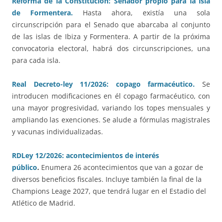
Reforma de la Constitución: Senador propio para la isla
de Formentera.
Hasta ahora, existía una sola
circunscripción para el Senado que abarcaba al conjunto
de las islas de Ibiza y Formentera. A partir de la próxima
convocatoria electoral, habrá dos circunscripciones, una
para cada isla.
Real Decreto-ley 11/2026: copago farmacéutico.
Se
introducen modificaciones en él copago farmacéutico, con
una mayor progresividad, variando los topes mensuales y
ampliando las exenciones. Se alude a fórmulas magistrales
y vacunas individualizadas.
RDLey 12/2026: acontecimientos de interés
público
.
Enumera 26 acontecimientos que van a gozar de
diversos beneficios fiscales. Incluye también la final de la
Champions Leage 2027, que tendrá lugar en el Estadio del
Atlético de Madrid.