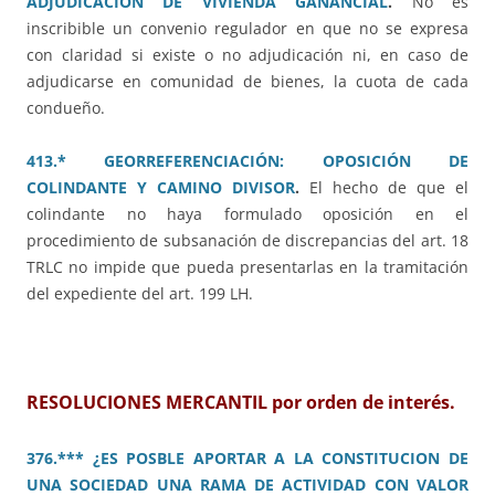
ADJUDICACIÓN DE VIVIENDA GANANCIAL
.
No es
inscribible un convenio regulador en que no se expresa
con claridad si existe o no adjudicación ni, en caso de
adjudicarse en comunidad de bienes, la cuota de cada
condueño.
413.* GEORREFERENCIACIÓN: OPOSICIÓN DE
COLINDANTE Y CAMINO DIVISOR
.
El hecho de que el
colindante no haya formulado oposición en el
procedimiento de subsanación de discrepancias del art. 18
TRLC no impide que pueda presentarlas en la tramitación
del expediente del art. 199 LH.
RESOLUCIONES MERCANTIL por orden de interés.
376.*** ¿ES POSBLE APORTAR A LA CONSTITUCION DE
UNA SOCIEDAD UNA RAMA DE ACTIVIDAD CON VALOR