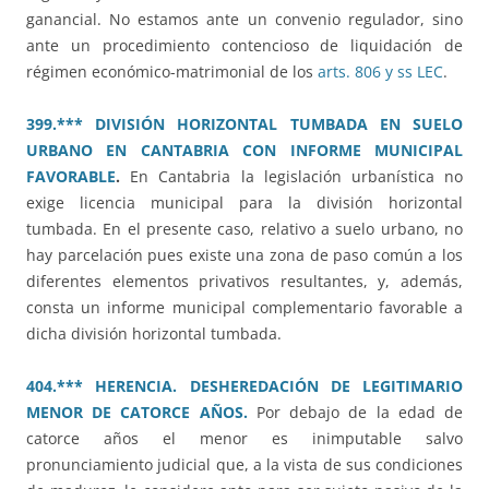
ganancial. No estamos ante un convenio regulador, sino
ante un procedimiento contencioso de liquidación de
régimen económico-matrimonial de los
arts. 806 y ss LEC
.
399.*** DIVISIÓN HORIZONTAL TUMBADA EN SUELO
URBANO EN CANTABRIA CON INFORME MUNICIPAL
FAVORABLE
.
En Cantabria la legislación urbanística no
exige licencia municipal para la división horizontal
tumbada. En el presente caso, relativo a suelo urbano, no
hay parcelación pues existe una zona de paso común a los
diferentes elementos privativos resultantes, y, además,
consta un informe municipal complementario favorable a
dicha división horizontal tumbada.
404.*** HERENCIA. DESHEREDACIÓN DE LEGITIMARIO
MENOR DE CATORCE AÑOS.
Por debajo de la edad de
catorce años el menor es inimputable salvo
pronunciamiento judicial que, a la vista de sus condiciones