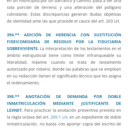
en un municipio) por un barranco y camino, pasa a ser una
sola porción de terreno; y una alteración del polígono
colindante. Estas discrepancias generan dudas objetivas
de identidad ante las que procede el cauce del art. 203 LH.
394.** ADICIÓN DE HERENCIA CON SUSTITUCIÓN
FIDEICOMISARIA DE RESIDUO POR LA FIDUCIARIA
SOBREVIVIENTE.
La interpretación de los testamentos en el
ámbito extrajudicial tiene como límite infranqueable su
literalidad, máxime cuando se trata de testamento
autorizado por notario, donde las palabras que se emplean
en su redacción tienen el significado técnico que les asigna
el ordenamiento.
398.** ANOTACIÓN DE DEMANDA POR DOBLE
INMATRICULACIÓN MEDIANTE JUSTIFICANTE DE
LEXNET.
Para practicar la anotación preventiva prevista en
la regla octava del art.
209.1 LH
, en un expediente de doble
inmatriculación, no basta con aportar copia del escrito de