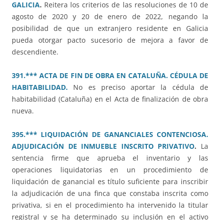
GALICIA
.
Reitera los criterios de las resoluciones de 10 de
agosto de 2020 y 20 de enero de 2022, negando la
posibilidad de que un extranjero residente en Galicia
pueda otorgar pacto sucesorio de mejora a favor de
descendiente.
391.*** ACTA DE FIN DE OBRA EN CATALUÑA. CÉDULA DE
HABITABILIDAD.
No es preciso aportar la cédula de
habitabilidad (Cataluña) en el Acta de finalización de obra
nueva.
395.*** LIQUIDACIÓN DE GANANCIALES CONTENCIOSA.
ADJUDICACIÓN DE INMUEBLE INSCRITO PRIVATIVO
.
La
sentencia firme que aprueba el inventario y las
operaciones liquidatorias en un procedimiento de
liquidación de ganancial es título suficiente para inscribir
la adjudicación de una finca que constaba inscrita como
privativa, si en el procedimiento ha intervenido la titular
registral y se ha determinado su inclusión en el activo