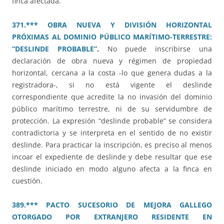
finca afectada.
371.*** OBRA NUEVA Y DIVISIÓN HORIZONTAL
PRÓXIMAS AL DOMINIO PÚBLICO MARÍTIMO-TERRESTRE:
“DESLINDE PROBABLE”
.
No puede inscribirse una
declaración de obra nueva y régimen de propiedad
horizontal, cercana a la costa -lo que genera dudas a la
registradora-, si no está vigente el deslinde
correspondiente que acredite la no invasión del dominio
público marítimo terrestre, ni de su servidumbre de
protección. La expresión “deslinde probable” se considera
contradictoria y se interpreta en el sentido de no existir
deslinde. Para practicar la inscripción, es preciso al menos
incoar el expediente de deslinde y debe resultar que ese
deslinde iniciado en modo alguno afecta a la finca en
cuestión.
389.*** PACTO SUCESORIO DE MEJORA GALLEGO
OTORGADO POR EXTRANJERO RESIDENTE EN