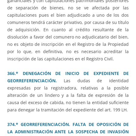
gananciales y con capitulaciones patrimoniales posteriores
de separación de bienes, no se ve afectada por las
capitulaciones pues el bien adjudicado a uno de los dos
comuneros tendrá carácter privativo, por causa de su título
de adquisición. En cuanto al crédito resultante de la
disolución a favor del comunero no adjudicatario del bien,
no es objeto de inscripción en el Registro de la Propiedad
por lo que, en definitiva, no es necesario acreditar la
inscripción de las capitulaciones en el Registro Civil.
366.* DENEGACIÓN DE INICIO DE EXPEDIENTE DE
GEORREFERENCIACIÓN.
Las dudas de identidad
expresadas por la registradora, relativas a la posible
alteración de un lindero y a la falta de expresión de la
causa del exceso de cabida, no tienen la entidad suficiente
para denegar la tramitación del expediente del art. 199 LH.
374.* GEORREFERENCIACIÓN. FALTA DE OPOSICIÓN DE
LA ADMINISTRACIÓN ANTE LA SOSPECHA DE INVASIÓN