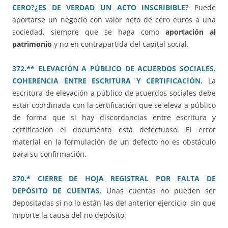
CERO?¿ES DE VERDAD UN ACTO INSCRIBIBLE?
Puede
aportarse un negocio con valor neto de cero euros a una
sociedad, siempre que se haga como
aportación al
patrimonio
y no en contrapartida del capital social.
372.** ELEVACIÓN A PÚBLICO DE ACUERDOS SOCIALES.
COHERENCIA ENTRE ESCRITURA Y CERTIFICACIÓN.
La
escritura de elevación a público de acuerdos sociales debe
estar coordinada con la certificación que se eleva a público
de forma que si hay discordancias entre escritura y
certificación el documento está defectuoso. El error
material en la formulación de un defecto no es obstáculo
para su confirmación.
370.* CIERRE DE HOJA REGISTRAL POR FALTA DE
DEPÓSITO DE CUENTAS.
Unas cuentas no pueden ser
depositadas si no lo están las del anterior ejercicio, sin que
importe la causa del no depósito.