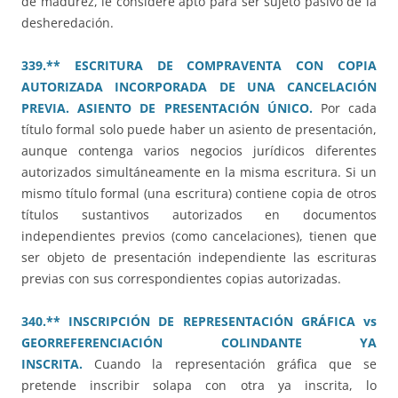
de madurez, le considere apto para ser sujeto pasivo de la
desheredación.
339.** ESCRITURA DE COMPRAVENTA CON COPIA
AUTORIZADA INCORPORADA DE UNA CANCELACIÓN
PREVIA. ASIENTO DE PRESENTACIÓN ÚNICO.
Por cada
título formal solo puede haber un asiento de presentación,
aunque contenga varios negocios jurídicos diferentes
autorizados simultáneamente en la misma escritura. Si un
mismo título formal (una escritura) contiene copia de otros
títulos sustantivos autorizados en documentos
independientes previos (como cancelaciones), tienen que
ser objeto de presentación independiente las escrituras
previas con sus correspondientes copias autorizadas.
340.** INSCRIPCIÓN DE REPRESENTACIÓN GRÁFICA vs
GEORREFERENCIACIÓN COLINDANTE YA
INSCRITA.
Cuando la representación gráfica que se
pretende inscribir solapa con otra ya inscrita, lo