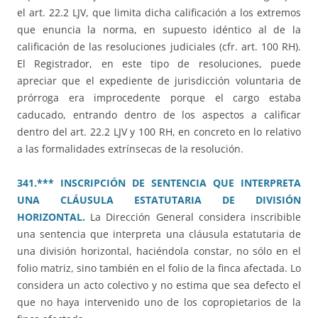
el art. 22.2 LJV, que limita dicha calificación a los extremos
que enuncia la norma, en supuesto idéntico al de la
calificación de las resoluciones judiciales (cfr. art. 100 RH).
El Registrador, en este tipo de resoluciones, puede
apreciar que el expediente de jurisdicción voluntaria de
prórroga era improcedente porque el cargo estaba
caducado, entrando dentro de los aspectos a calificar
dentro del art. 22.2 LJV y 100 RH, en concreto en lo relativo
a las formalidades extrínsecas de la resolución.
341.*** INSCRIPCIÓN DE SENTENCIA QUE INTERPRETA
UNA CLÁUSULA ESTATUTARIA DE DIVISIÓN
HORIZONTAL.
La Dirección General considera inscribible
una sentencia que interpreta una cláusula estatutaria de
una división horizontal, haciéndola constar, no sólo en el
folio matriz, sino también en el folio de la finca afectada. Lo
considera un acto colectivo y no estima que sea defecto el
que no haya intervenido uno de los copropietarios de la