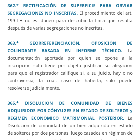
362.* RECTIFICACIÓN DE SUPERFICIE PARA OBVIAR
SEGREGACIONES NO INSCRITAS.
El procedimiento del art.
199 LH no es idóneo para describir la finca que resulta
después de varias segregaciones no inscritas.
363.* GEORREFERENCIACIÓN. OPOSICIÓN DE
COLINDANTE BASADA EN INFORME TÉCNICO.
La
documentación aportada por quien se opone a la
inscripción sólo tiene por objeto justificar su alegación
para que el registrador califique si, a su juicio, hay o no
controversia; la cual, caso de haberla, solo puede
resolverse judicialmente.
365.* DISOLUCIÓN DE COMUNIDAD DE BIENES
ADQUIRIDOS POR CÓNYUGES EN ESTADO DE SOLTEROS y
RÉGIMEN ECONÓMICO MATRIMONIAL POSTERIOR.
La
Disolución de omunidad de un bien adquirido en estado
de solteros por dos personas, luego casados en régimen de