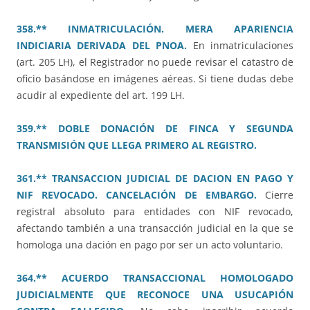
358.** INMATRICULACIÓN. MERA APARIENCIA
INDICIARIA DERIVADA DEL PNOA.
En inmatriculaciones
(art. 205 LH), el Registrador no puede revisar el catastro de
oficio basándose en imágenes aéreas. Si tiene dudas debe
acudir al expediente del art. 199 LH.
359.** DOBLE DONACIÓN DE FINCA Y SEGUNDA
TRANSMISIÓN QUE LLEGA PRIMERO AL REGISTRO.
361.** TRANSACCION JUDICIAL DE DACION EN PAGO Y
NIF REVOCADO. CANCELACIÓN DE EMBARGO.
Cierre
registral absoluto para entidades con NIF revocado,
afectando también a una transacción judicial en la que se
homologa una dación en pago por ser un acto voluntario.
364.** ACUERDO TRANSACCIONAL HOMOLOGADO
JUDICIALMENTE QUE RECONOCE UNA USUCAPIÓN