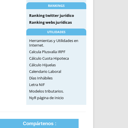
RANKINGS
Ranking twitter jurídico
Ranking webs jurídicas
UTILIDADES
Herramientas y Utilidades en
Internet.
Calcula Plusvalía IRPF
Cálculo Cuota Hipoteca
Cálculo Hijuelas
Calendario Laboral
Días Inhábiles
Letra NIF
Modelos tributarios.
NyR página de Inicio
Compártenos :