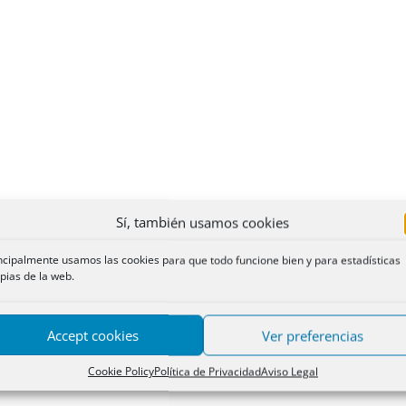
Sí, también usamos cookies
ncipalmente usamos las cookies para que todo funcione bien y para estadísticas
pias de la web.
Accept cookies
Ver preferencias
Cookie Policy
Política de Privacidad
Aviso Legal