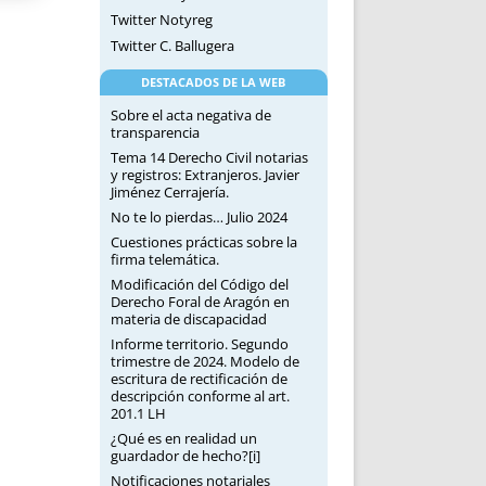
Twitter Notyreg
Twitter C. Ballugera
DESTACADOS DE LA WEB
Sobre el acta negativa de
transparencia
Tema 14 Derecho Civil notarias
y registros: Extranjeros. Javier
Jiménez Cerrajería.
No te lo pierdas… Julio 2024
Cuestiones prácticas sobre la
firma telemática.
Modificación del Código del
Derecho Foral de Aragón en
materia de discapacidad
Informe territorio. Segundo
trimestre de 2024. Modelo de
escritura de rectificación de
descripción conforme al art.
201.1 LH
¿Qué es en realidad un
guardador de hecho?[i]
Notificaciones notariales