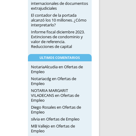
internacionales de documentos
extrajudiciales
El contador de la portada
alcanzó los 10 millones. ¿Cómo
interpretarlo?
Informe fiscal diciembre 2023.
Extinciones de condominio y
valor de referencia.
Reducciones de capital
ULTIMOS COMENTARIOS
NotariaAlcudia
en
Ofertas de
Empleo
Notariacdg
en
Ofertas de
Empleo
NOTARIA MARGARIT
VILADECANS
en
Ofertas de
Empleo
Diego Rosales
en
Ofertas de
Empleo
silvia
en
Ofertas de Empleo
MB Vallejo
en
Ofertas de
Empleo