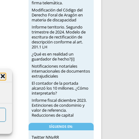
firma telemática.
Modificación del Código del
Derecho Foral de Aragón en
materia de discapacidad
Informe territorio. Segundo
trimestre de 2024. Modelo de
escritura de rectificación de
descripción conforme al art.
201.1 LH
¿Qué es en realidad un
guardador de hecho?[i]
Notificaciones notariales
internacionales de documentos
extrajudiciales
El contador de la portada
alcanzó los 10 millones. ¿Cómo
interpretarlo?
Informe fiscal diciembre 2023.
Extinciones de condominio y
valor de referencia.
Reducciones de capital
SÍGUENOS EN:
Twitter NNyRR