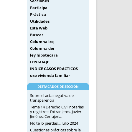
Secciones
Participa
Práctica
Utilidades
Esta Web
Buscar
Columna izq
Columna der
ley hipotecara
LENGUAJE
INDICE CASOS PRACTICOS
uso vivienda familiar
DESTACADOS DE SECCIÓN
Sobre el acta negativa de
transparencia
Tema 14 Derecho Civil notarias
y registros: Extranjeros. Javier
Jiménez Cerrajería.
No te lo pierdas… Julio 2024
Cuestiones prácticas sobre la