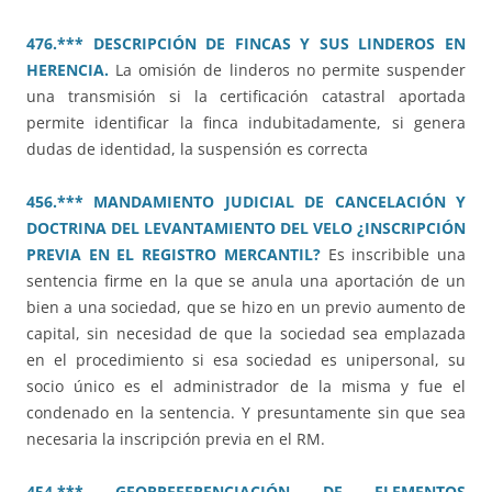
476.*** DESCRIPCIÓN DE FINCAS Y SUS LINDEROS EN
HERENCIA.
La omisión de linderos no permite suspender
una transmisión si la certificación catastral aportada
permite identificar la finca indubitadamente, si genera
dudas de identidad, la suspensión es correcta
456.*** MANDAMIENTO JUDICIAL DE CANCELACIÓN Y
DOCTRINA DEL LEVANTAMIENTO DEL VELO ¿INSCRIPCIÓN
PREVIA EN EL REGISTRO MERCANTIL?
Es inscribible una
sentencia firme en la que se anula una aportación de un
bien a una sociedad, que se hizo en un previo aumento de
capital, sin necesidad de que la sociedad sea emplazada
en el procedimiento si esa sociedad es unipersonal, su
socio único es el administrador de la misma y fue el
condenado en la sentencia. Y presuntamente sin que sea
necesaria la inscripción previa en el RM.
454.*** GEORREFERENCIACIÓN DE ELEMENTOS