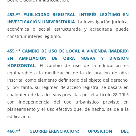
453.** PUBLICIDAD REGISTRAL: INTERÉS LEGÍTIMO EN
INVESTIGACIÓN UNIVERSITARIA
.
La investigación jurídica,
económica o social estructurada y acreditada puede
constituir interés legítimo.
455.** CAMBIO DE USO DE LOCAL A VIVIENDA (MADRID)
EN AMPLIACIÓN DE OBRA NUEVA Y DIVISIÓN
HORIZONTAL.
El cambio de uso de la edificación es
equiparable a la modificación de la declaración de obra
inscrita, como elemento definitorio del objeto del derecho,
y, por tanto, su régimen de acceso registral se basará en
cualquiera de las dos vías previstas por el artículo 28 TRLS
con independencia del uso urbanístico previsto en
planeamiento y el uso efectivo que, de hecho, se dé a la
edificación.
460.** GEORREFERENCIACIÓN: OPOSICIÓN DEL