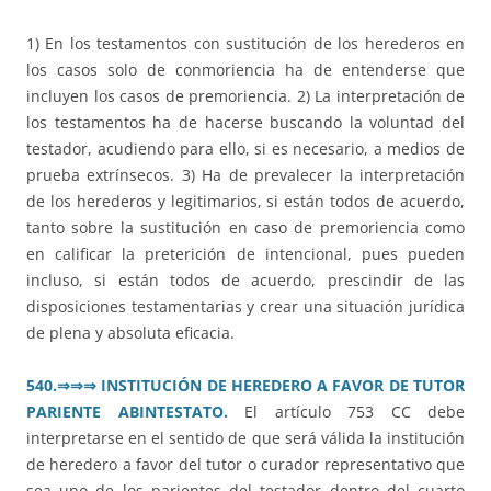
1) En los testamentos con sustitución de los herederos en
los casos solo de conmoriencia ha de entenderse que
incluyen los casos de premoriencia. 2) La interpretación de
los testamentos ha de hacerse buscando la voluntad del
testador, acudiendo para ello, si es necesario, a medios de
prueba extrínsecos. 3) Ha de prevalecer la interpretación
de los herederos y legitimarios, si están todos de acuerdo,
tanto sobre la sustitución en caso de premoriencia como
en calificar la preterición de intencional, pues pueden
incluso, si están todos de acuerdo, prescindir de las
disposiciones testamentarias y crear una situación jurídica
de plena y absoluta eficacia.
540.
⇒⇒⇒
INSTITUCIÓN DE HEREDERO A FAVOR DE TUTOR
PARIENTE ABINTESTATO.
El artículo 753 CC debe
interpretarse en el sentido de que será válida la institución
de heredero a favor del tutor o curador representativo que
sea uno de los parientes del testador dentro del cuarto