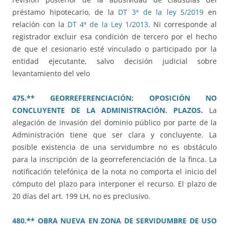
préstamo hipotecario, de la
DT 3ª de la ley 5/2019
en
relación con la
DT 4ª de la Ley 1/2013
. Ni corresponde al
registrador excluir esa condición de tercero por el hecho
de que el cesionario esté vinculado o participado por la
entidad ejecutante, salvo decisión judicial sobre
levantamiento del velo
475.** GEORREFERENCIACIÓN: OPOSICIÓN NO
CONCLUYENTE DE LA ADMINISTRACIÓN. PLAZOS.
La
alegación de invasión del dominio público por parte de la
Administración tiene que ser clara y concluyente. La
posible existencia de una servidumbre no es obstáculo
para la inscripción de la georreferenciación de la finca. La
notificación telefónica de la nota no comporta el inicio del
cómputo del plazo para interponer el recurso. El plazo de
20 días del art. 199 LH, no es preclusivo.
480.** OBRA NUEVA EN ZONA DE SERVIDUMBRE DE USO