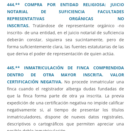
444.** COMPRA POR ENTIDAD RELIGIOSA: JUICIO
NOTARIAL DE SUFICIENCIA FACULTADES
REPRESENTATIVAS ORGÁNICAS NO
INSCRITAS
.
Tratándose de representante orgánico -no
inscrito- de una entidad, en el juicio notarial de suficiencia
deberán constar, siquiera sea sucintamente, pero de
forma suficientemente clara, las fuentes estatutarias de las
que deriva el poder de representación de quien actúa.
445.** INMATRICULACIÓN DE FINCA COMPRENDIDA
DENTRO DE OTRA MAYOR INSCRITA. VALOR
CERTIFICACIÓN NEGATIVA
.
No procede inmatricular una
finca cuando el registrador alberga dudas fundadas de
que la finca forma parte de otra ya inscrita. La previa
expedición de una certificación negativa no impide calificar
negativamente si, al tiempo de presentar los títulos
inmatriculadores, dispone de nuevos datos registrales,
descriptivos o cartográficos que permiten apreciar una
posible doble inmatriculación.