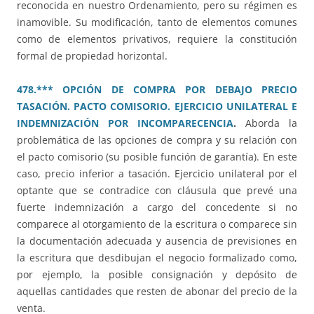
reconocida en nuestro Ordenamiento, pero su régimen es
inamovible. Su modificación, tanto de elementos comunes
como de elementos privativos, requiere la constitución
formal de propiedad horizontal.
478.*** OPCIÓN DE COMPRA POR DEBAJO PRECIO
TASACIÓN. PACTO COMISORIO. EJERCICIO UNILATERAL E
INDEMNIZACIÓN POR INCOMPARECENCIA
.
Aborda la
problemática de las opciones de compra y su relación con
el pacto comisorio (su posible función de garantía). En este
caso, precio inferior a tasación. Ejercicio unilateral por el
optante que se contradice con cláusula que prevé una
fuerte indemnización a cargo del concedente si no
comparece al otorgamiento de la escritura o comparece sin
la documentación adecuada y ausencia de previsiones en
la escritura que desdibujan el negocio formalizado como,
por ejemplo, la posible consignación y depósito de
aquellas cantidades que resten de abonar del precio de la
venta.