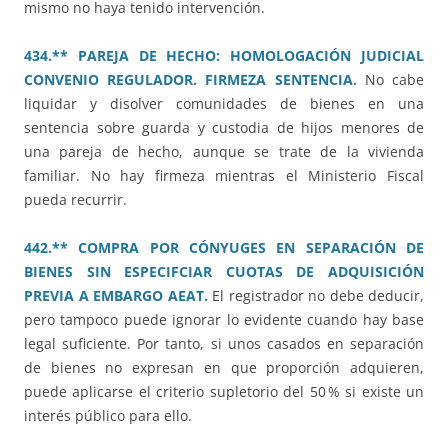
mismo no haya tenido intervención.
434.** PAREJA DE HECHO: HOMOLOGACIÓN JUDICIAL
CONVENIO REGULADOR. FIRMEZA SENTENCIA.
No cabe
liquidar y disolver comunidades de bienes en una
sentencia sobre guarda y custodia de hijos menores de
una pareja de hecho, aunque se trate de la vivienda
familiar. No hay firmeza mientras el Ministerio Fiscal
pueda recurrir.
442.** COMPRA POR CÓNYUGES EN SEPARACIÓN DE
BIENES SIN ESPECIFCIAR CUOTAS DE ADQUISICIÓN
PREVIA A EMBARGO AEAT.
El registrador no debe deducir,
pero tampoco puede ignorar lo evidente cuando hay base
legal suficiente. Por tanto, si unos casados en separación
de bienes no expresan en que proporción adquieren,
puede aplicarse el criterio supletorio del 50 % si existe un
interés público para ello.