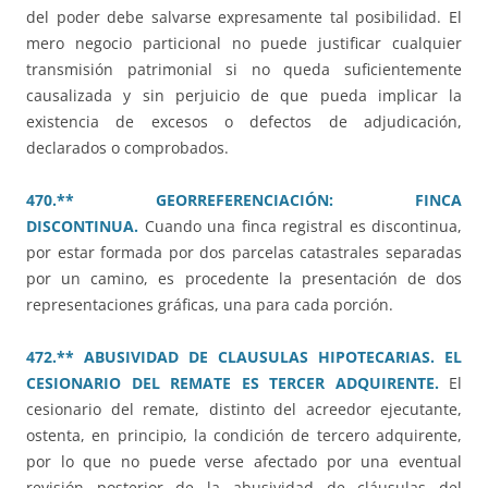
del poder debe salvarse expresamente tal posibilidad. El
mero negocio particional no puede justificar cualquier
transmisión patrimonial si no queda suficientemente
causalizada y sin perjuicio de que pueda implicar la
existencia de excesos o defectos de adjudicación,
declarados o comprobados.
470.** GEORREFERENCIACIÓN: FINCA
DISCONTINUA.
Cuando una finca registral es discontinua,
por estar formada por dos parcelas catastrales separadas
por un camino, es procedente la presentación de dos
representaciones gráficas, una para cada porción.
472.** ABUSIVIDAD DE CLAUSULAS HIPOTECARIAS. EL
CESIONARIO DEL REMATE ES TERCER ADQUIRENTE.
El
cesionario del remate, distinto del acreedor ejecutante,
ostenta, en principio, la condición de tercero adquirente,
por lo que no puede verse afectado por una eventual
revisión posterior de la abusividad de cláusulas del