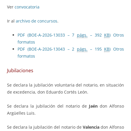
Ver
convocatoria
Ir al
archivo de concursos
.
PDF (BOE-A-2026-13033 – 7
págs.
– 392
KB
)
Otros
formatos
PDF (BOE-A-2026-13043 – 2
págs.
– 195
KB
)
Otros
formatos
Jubilaciones
Se declara la jubilación voluntaria del notario, en situación
de excedencia, don Eduardo Cortés León.
Se declara la jubilación del notario de
Jaén
don Alfonso
Argüelles Luis.
Se declara la jubilación del notario de
Valencia
don Alfonso