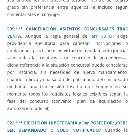
grado sin preferencia entre aquellos -e incluso según
comentaristas el cónyuge.
539.*** CANCELACIÓN ASIENTOS CONCURSALES TRAS
VENTA.
Aunque la regla general del
art. 83 LH
exige
providencia ejecutoria para cancelar inscripciones o
anotaciones practicadas en virtud de mandamiento judicial
—incluidas las relativas a un concurso de acreedores—,
dicha referencia a la situación concursal puede cancelarse
por instancia, sin necesidad de nuevo mandamiento,
cuando la finca ya ha salido del patrimonio del concursado
mediante una transmisión inscrita que cumplió en su
momento todos los requisitos legales exigibles según la
fase del concurso (convenio, plan de liquidación o
autorización judicial).
522.*** EJECUCIÓN HIPOTECARIA y 3er POSEEDOR: ¿DEBE
SER DEMANDADO O SÓLO NOTIFICADO?
Cuando la