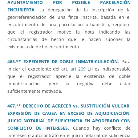
AYUNTAMIENTO POR POSIBLE PARCELACIÓN
ENCUBIERTA.
La denegación de la inscripción de la
georreferenciación de una finca inscrita, basada en el
encubrimiento de una parcelación urbanística, requiere
que el registrador motive la nota indicando las
circunstancias de hecho que le hacen suponer la
existencia de dicho encubrimiento.
465.** EXPEDIENTE DE DOBLE INMATRICULACIÓN.
Para
iniciar el expediente del art.
art 209
LH es indispensable
que el registrador aprecie la existencia de doble
inmatriculación, pero la negativa debe estar
suficientemente motivada.
467.** DERECHO DE ACRECER vs. SUSTITUCIÓN VULGAR.
EXPRESIÓN DE CAUSA EN EXCESO DE ADJUDICIACIÓN.
JUICIO NOTARIAL DE SUFICIENCIA EN APODERADO CON
CONFLICTO DE INTERESES.
Cuando hay conflicto de
intereses o autocontrato en el juicio notarial de suficiencia