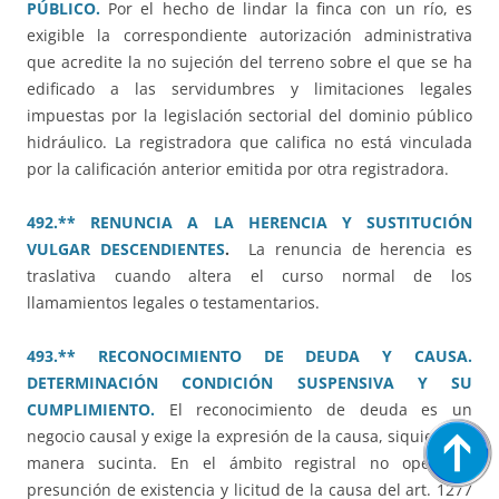
PÚBLICO.
Por el hecho de lindar la finca con un río, es
exigible la correspondiente autorización administrativa
que acredite la no sujeción del terreno sobre el que se ha
edificado a las servidumbres y limitaciones legales
impuestas por la legislación sectorial del dominio público
hidráulico. La registradora que califica no está vinculada
por la calificación anterior emitida por otra registradora.
492.** RENUNCIA A LA HERENCIA Y SUSTITUCIÓN
VULGAR DESCENDIENTES
.
La renuncia de herencia es
traslativa cuando altera el curso normal de los
llamamientos legales o testamentarios.
493.** RECONOCIMIENTO DE DEUDA Y CAUSA.
DETERMINACIÓN CONDICIÓN SUSPENSIVA Y SU
CUMPLIMIENTO.
El reconocimiento de deuda es un
negocio causal y exige la expresión de la causa, siquiera de
manera sucinta. En el ámbito registral no opera la
presunción de existencia y licitud de la causa del art. 1277