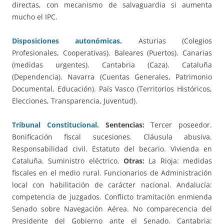
directas, con mecanismo de salvaguardia si aumenta
mucho el IPC.
Disposiciones autonómicas
.
Asturias (Colegios
Profesionales, Cooperativas). Baleares (Puertos). Canarias
(medidas urgentes). Cantabria (Caza). Cataluña
(Dependencia). Navarra (Cuentas Generales, Patrimonio
Documental, Educación). País Vasco (Territorios Históricos,
Elecciones, Transparencia, Juventud).
Tribunal Constitucional
. Sentencias:
Tercer poseedor.
Bonificación fiscal sucesiones. Cláusula abusiva.
Responsabilidad civil. Estatuto del becario. Vivienda en
Cataluña. Suministro eléctrico.
Otras:
La Rioja: medidas
fiscales en el medio rural. Funcionarios de Administración
local con habilitación de carácter nacional. Andalucía:
competencia de juzgados. Conflicto tramitación enmienda
Senado sobre Navegación Aérea. No comparecencia del
Presidente del Gobierno ante el Senado. Cantabria: