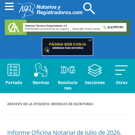
Portada
Normas
Resolucio
Secciones
Otros
nes
ARCHIVO DE LA ETIQUETA:
MODELOS DE ESCRITURAS
Informe Oficina Notarial de Julio de 2026.