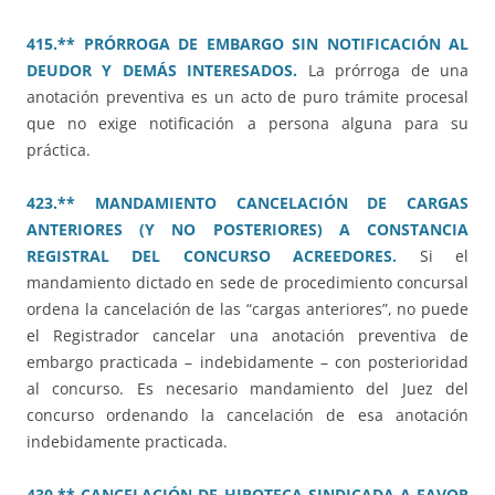
415.** PRÓRROGA DE EMBARGO SIN NOTIFICACIÓN AL
DEUDOR Y DEMÁS INTERESADOS.
La prórroga de una
anotación preventiva es un acto de puro trámite procesal
que no exige notificación a persona alguna para su
práctica.
423.** MANDAMIENTO CANCELACIÓN DE CARGAS
ANTERIORES (Y NO POSTERIORES) A CONSTANCIA
REGISTRAL DEL CONCURSO ACREEDORES.
Si el
mandamiento dictado en sede de procedimiento concursal
ordena la cancelación de las “cargas anteriores”, no puede
el Registrador cancelar una anotación preventiva de
embargo practicada – indebidamente – con posterioridad
al concurso. Es necesario mandamiento del Juez del
concurso ordenando la cancelación de esa anotación
indebidamente practicada.
430.** CANCELACIÓN DE HIPOTECA SINDICADA A FAVOR