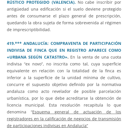
RÚSTICO PROTEGIDO (VALENCIA).
No cabe inscribir por
antigüedad una edificación si el suelo deviene protegido
antes de consumarse el plazo general de prescripción,
quedando la obra sujeta de forma sobrevenida al régimen
de imprescriptibilidad.
419.*** ANDALUCÍA: COMPRAVENTA DE PARTICIPACIÓN
INDIVISA DE FINCA QUE EN REGISTRO APARECE COMO
«URBANA SEGÚN CATASTRO»
.
En la venta de una cuota
indivisa “ex novo”, no inscrita como tal, cuya superficie
equivalente en relación con la totalidad de la finca es
inferior a la superficie de la unidad mínima de cultivo,
concurre el supuesto objetivo definido por la normativa
andaluza como acto revelador de posible parcelación
urbanística, por lo que debe acreditarse la obtención de
licencia municipal. Esta resolución recapitula lo que
denomina “
Esquema general de actuación de los
registradores en la calificación de negocios de transmisión
de participaciones indivisas en Andalucía”