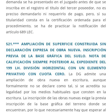
demanda se ha presentado en el juzgado antes de que se
inscriba en el registro el título del tercer poseedor, no es
preciso demandarlo ni requerirlo de pago, pero, sí su
titularidad consta en la certificación ordenada para el
procedimiento, se ha de practicar la notificación del
artículo 689 LEC.
521.*** AMPLIACIÓN DE SUPERFICIE CONSTRUIDA SIN
DECLARACIÓN EXPRESA DE OBRA NUEVA. INSCRIPCIÓN
PREVIA DE LA BASE GRÁFICA DEL SUELO. NOTA DE
CALIFICACIÓN SIEMPRE POSTERIOR AL EXPEDIENTE DEL
199 LH. DIVISIÓN HORIZONTAL CON UN ELEMENTO
PRIVATIVO CON CUOTA CERO
.
La DG admite una
ampliación de obra nueva en escritura, aunque
formalmente no se declare como tal, si se acredita su
legalidad por los medios habituales que consten en la
escritura. La inscripción de las obras nuevas exige la previa
inscripción de la base gráfica del terreno donde se
encuentran, por lo que necesariamente hay que esperar al