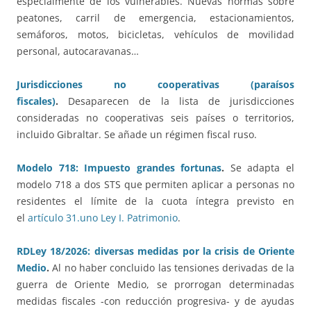
especialmente de los vulnerables. Nuevas normas sobre
peatones, carril de emergencia, estacionamientos,
semáforos, motos, bicicletas, vehículos de movilidad
personal, autocaravanas…
Jurisdicciones no cooperativas (paraísos
fiscales)
.
Desaparecen de la lista de jurisdicciones
consideradas no cooperativas seis países o territorios,
incluido Gibraltar. Se añade un régimen fiscal ruso.
Modelo 718: Impuesto grandes fortunas
.
Se adapta el
modelo 718 a dos STS que permiten aplicar a personas no
residentes el límite de la cuota íntegra previsto en
el
artículo 31.uno Ley I. Patrimonio
.
RDLey 18/2026: diversas medidas por la crisis de Oriente
Medio
.
Al no haber concluido las tensiones derivadas de la
guerra de Oriente Medio, se prorrogan determinadas
medidas fiscales -con reducción progresiva- y de ayudas