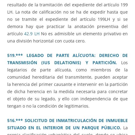
resultado de la tramitación del expediente del artículo 199
LH. La nota de calificación no se ha de expedir hasta que
no se tramite el expediente del artículo 199LH y si se
demora hay que practicar la anotación preventiva del
artículo
42.9 LH
No es admisible un elemento privativo en
una división horizontal con cuota cero.
519.*** LEGADO DE PARTE ALÍCUOTA: DERECHO DE
TRANSMISIÓN (IUS DELATIONIS) Y PARTICIÓN.
Los
legatarios de parte alícuota, como miembros de la
comunidad hereditaria del transmitente, pueden aceptar
la herencia del primer causante e intervenir en la partición
de dicha herencia en la medida necesaria para concretar
el objeto de su legado, y ello con independencia de que
tengan o no la condición de legitimarios.
516.*** SOLICITUD DE INMATRICULACIÓN DE INMUEBLE
SITUADO EN EL INTERIOR DE UN PARQUE PÚBLICO.
La
propia clasificación urbanística del suelo, donde se ubica