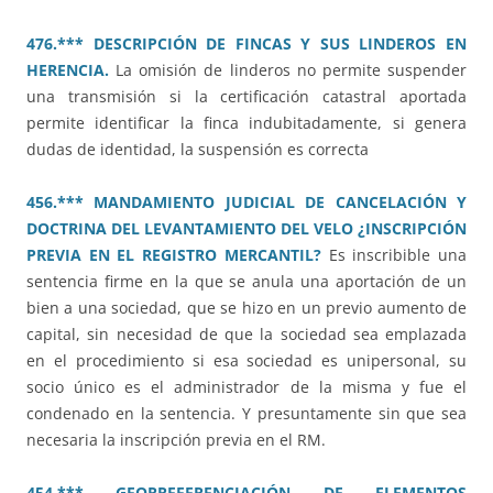
476.*** DESCRIPCIÓN DE FINCAS Y SUS LINDEROS EN
HERENCIA.
La omisión de linderos no permite suspender
una transmisión si la certificación catastral aportada
permite identificar la finca indubitadamente, si genera
dudas de identidad, la suspensión es correcta
456.*** MANDAMIENTO JUDICIAL DE CANCELACIÓN Y
DOCTRINA DEL LEVANTAMIENTO DEL VELO ¿INSCRIPCIÓN
PREVIA EN EL REGISTRO MERCANTIL?
Es inscribible una
sentencia firme en la que se anula una aportación de un
bien a una sociedad, que se hizo en un previo aumento de
capital, sin necesidad de que la sociedad sea emplazada
en el procedimiento si esa sociedad es unipersonal, su
socio único es el administrador de la misma y fue el
condenado en la sentencia. Y presuntamente sin que sea
necesaria la inscripción previa en el RM.
454.*** GEORREFERENCIACIÓN DE ELEMENTOS