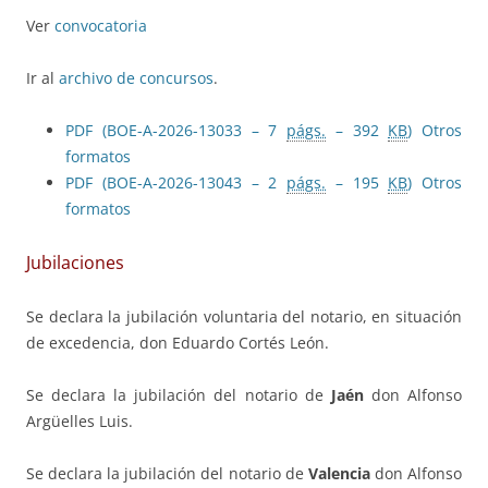
Ver
convocatoria
Ir al
archivo de concursos
.
PDF (BOE-A-2026-13033 – 7
págs.
– 392
KB
)
Otros
formatos
PDF (BOE-A-2026-13043 – 2
págs.
– 195
KB
)
Otros
formatos
Jubilaciones
Se declara la jubilación voluntaria del notario, en situación
de excedencia, don Eduardo Cortés León.
Se declara la jubilación del notario de
Jaén
don Alfonso
Argüelles Luis.
Se declara la jubilación del notario de
Valencia
don Alfonso