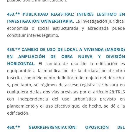
453.** PUBLICIDAD REGISTRAL: INTERÉS LEGÍTIMO EN
INVESTIGACIÓN UNIVERSITARIA
.
La investigación jurídica,
económica o social estructurada y acreditada puede
constituir interés legítimo.
455.** CAMBIO DE USO DE LOCAL A VIVIENDA (MADRID)
EN AMPLIACIÓN DE OBRA NUEVA Y DIVISIÓN
HORIZONTAL.
El cambio de uso de la edificación es
equiparable a la modificación de la declaración de obra
inscrita, como elemento definitorio del objeto del derecho,
y, por tanto, su régimen de acceso registral se basará en
cualquiera de las dos vías previstas por el artículo 28 TRLS
con independencia del uso urbanístico previsto en
planeamiento y el uso efectivo que, de hecho, se dé a la
edificación.
460.** GEORREFERENCIACIÓN: OPOSICIÓN DEL