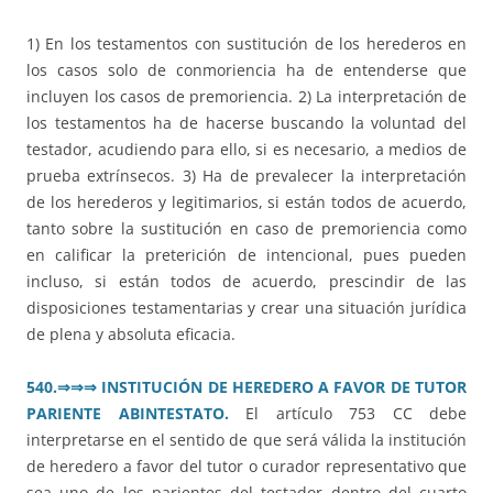
1) En los testamentos con sustitución de los herederos en
los casos solo de conmoriencia ha de entenderse que
incluyen los casos de premoriencia. 2) La interpretación de
los testamentos ha de hacerse buscando la voluntad del
testador, acudiendo para ello, si es necesario, a medios de
prueba extrínsecos. 3) Ha de prevalecer la interpretación
de los herederos y legitimarios, si están todos de acuerdo,
tanto sobre la sustitución en caso de premoriencia como
en calificar la preterición de intencional, pues pueden
incluso, si están todos de acuerdo, prescindir de las
disposiciones testamentarias y crear una situación jurídica
de plena y absoluta eficacia.
540.
⇒⇒⇒
INSTITUCIÓN DE HEREDERO A FAVOR DE TUTOR
PARIENTE ABINTESTATO.
El artículo 753 CC debe
interpretarse en el sentido de que será válida la institución
de heredero a favor del tutor o curador representativo que
sea uno de los parientes del testador dentro del cuarto