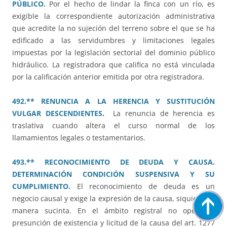
PÚBLICO.
Por el hecho de lindar la finca con un río, es
exigible la correspondiente autorización administrativa
que acredite la no sujeción del terreno sobre el que se ha
edificado a las servidumbres y limitaciones legales
impuestas por la legislación sectorial del dominio público
hidráulico. La registradora que califica no está vinculada
por la calificación anterior emitida por otra registradora.
492.** RENUNCIA A LA HERENCIA Y SUSTITUCIÓN
VULGAR DESCENDIENTES
.
La renuncia de herencia es
traslativa cuando altera el curso normal de los
llamamientos legales o testamentarios.
493.** RECONOCIMIENTO DE DEUDA Y CAUSA.
DETERMINACIÓN CONDICIÓN SUSPENSIVA Y SU
CUMPLIMIENTO.
El reconocimiento de deuda es un
negocio causal y exige la expresión de la causa, siquiera de
manera sucinta. En el ámbito registral no opera la
presunción de existencia y licitud de la causa del art. 1277