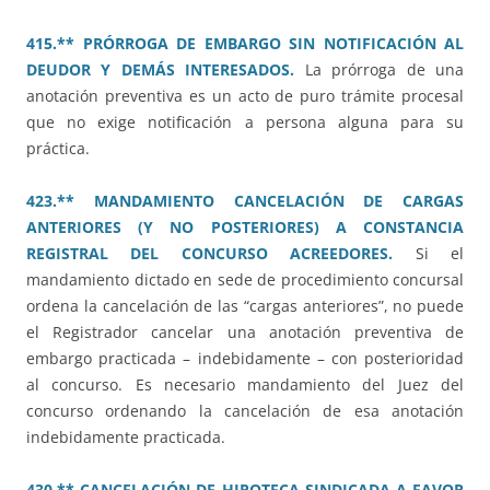
415.** PRÓRROGA DE EMBARGO SIN NOTIFICACIÓN AL
DEUDOR Y DEMÁS INTERESADOS.
La prórroga de una
anotación preventiva es un acto de puro trámite procesal
que no exige notificación a persona alguna para su
práctica.
423.** MANDAMIENTO CANCELACIÓN DE CARGAS
ANTERIORES (Y NO POSTERIORES) A CONSTANCIA
REGISTRAL DEL CONCURSO ACREEDORES.
Si el
mandamiento dictado en sede de procedimiento concursal
ordena la cancelación de las “cargas anteriores”, no puede
el Registrador cancelar una anotación preventiva de
embargo practicada – indebidamente – con posterioridad
al concurso. Es necesario mandamiento del Juez del
concurso ordenando la cancelación de esa anotación
indebidamente practicada.
430.** CANCELACIÓN DE HIPOTECA SINDICADA A FAVOR