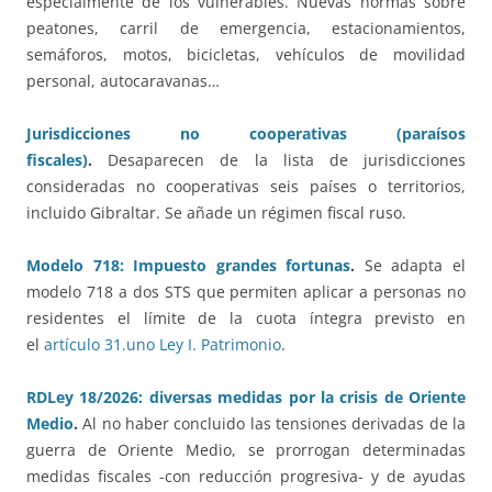
especialmente de los vulnerables. Nuevas normas sobre
peatones, carril de emergencia, estacionamientos,
semáforos, motos, bicicletas, vehículos de movilidad
personal, autocaravanas…
Jurisdicciones no cooperativas (paraísos
fiscales)
.
Desaparecen de la lista de jurisdicciones
consideradas no cooperativas seis países o territorios,
incluido Gibraltar. Se añade un régimen fiscal ruso.
Modelo 718: Impuesto grandes fortunas
.
Se adapta el
modelo 718 a dos STS que permiten aplicar a personas no
residentes el límite de la cuota íntegra previsto en
el
artículo 31.uno Ley I. Patrimonio
.
RDLey 18/2026: diversas medidas por la crisis de Oriente
Medio
.
Al no haber concluido las tensiones derivadas de la
guerra de Oriente Medio, se prorrogan determinadas
medidas fiscales -con reducción progresiva- y de ayudas