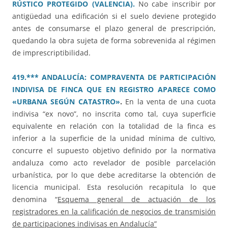
RÚSTICO PROTEGIDO (VALENCIA).
No cabe inscribir por
antigüedad una edificación si el suelo deviene protegido
antes de consumarse el plazo general de prescripción,
quedando la obra sujeta de forma sobrevenida al régimen
de imprescriptibilidad.
419.*** ANDALUCÍA: COMPRAVENTA DE PARTICIPACIÓN
INDIVISA DE FINCA QUE EN REGISTRO APARECE COMO
«URBANA SEGÚN CATASTRO»
.
En la venta de una cuota
indivisa “ex novo”, no inscrita como tal, cuya superficie
equivalente en relación con la totalidad de la finca es
inferior a la superficie de la unidad mínima de cultivo,
concurre el supuesto objetivo definido por la normativa
andaluza como acto revelador de posible parcelación
urbanística, por lo que debe acreditarse la obtención de
licencia municipal. Esta resolución recapitula lo que
denomina “
Esquema general de actuación de los
registradores en la calificación de negocios de transmisión
de participaciones indivisas en Andalucía”