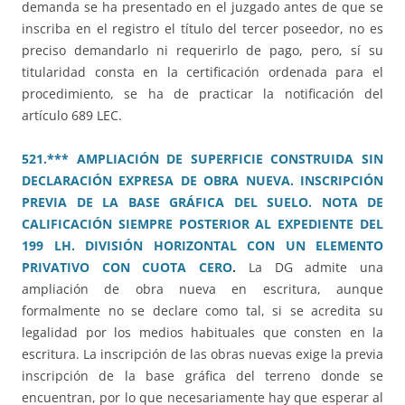
demanda se ha presentado en el juzgado antes de que se
inscriba en el registro el título del tercer poseedor, no es
preciso demandarlo ni requerirlo de pago, pero, sí su
titularidad consta en la certificación ordenada para el
procedimiento, se ha de practicar la notificación del
artículo 689 LEC.
521.*** AMPLIACIÓN DE SUPERFICIE CONSTRUIDA SIN
DECLARACIÓN EXPRESA DE OBRA NUEVA. INSCRIPCIÓN
PREVIA DE LA BASE GRÁFICA DEL SUELO. NOTA DE
CALIFICACIÓN SIEMPRE POSTERIOR AL EXPEDIENTE DEL
199 LH. DIVISIÓN HORIZONTAL CON UN ELEMENTO
PRIVATIVO CON CUOTA CERO
.
La DG admite una
ampliación de obra nueva en escritura, aunque
formalmente no se declare como tal, si se acredita su
legalidad por los medios habituales que consten en la
escritura. La inscripción de las obras nuevas exige la previa
inscripción de la base gráfica del terreno donde se
encuentran, por lo que necesariamente hay que esperar al