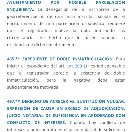
AYUNTAMIENTO POR POSIBLE PARCELACIÓN
ENCUBIERTA.
La denegación de la inscripción de la
georreferenciación de una finca inscrita, basada en el
encubrimiento de una parcelación urbanística, requiere
que el registrador motive la nota indicando las
circunstancias de hecho que le hacen suponer la
existencia de dicho encubrimiento.
465.** EXPEDIENTE DE DOBLE INMATRICULACIÓN.
Para
iniciar el expediente del art.
art 209
LH es indispensable
que el registrador aprecie la existencia de doble
inmatriculación, pero la negativa debe estar
suficientemente motivada.
467.** DERECHO DE ACRECER vs. SUSTITUCIÓN VULGAR.
EXPRESIÓN DE CAUSA EN EXCESO DE ADJUDICIACIÓN.
JUICIO NOTARIAL DE SUFICIENCIA EN APODERADO CON
CONFLICTO DE INTERESES.
Cuando hay conflicto de
intereses o autocontrato en el juicio notarial de suficiencia