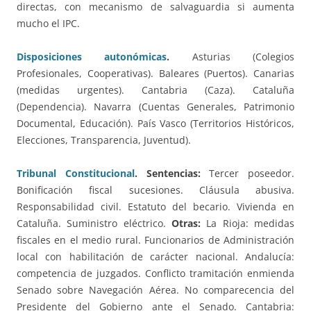
directas, con mecanismo de salvaguardia si aumenta
mucho el IPC.
Disposiciones autonómicas
.
Asturias (Colegios
Profesionales, Cooperativas). Baleares (Puertos). Canarias
(medidas urgentes). Cantabria (Caza). Cataluña
(Dependencia). Navarra (Cuentas Generales, Patrimonio
Documental, Educación). País Vasco (Territorios Históricos,
Elecciones, Transparencia, Juventud).
Tribunal Constitucional
. Sentencias:
Tercer poseedor.
Bonificación fiscal sucesiones. Cláusula abusiva.
Responsabilidad civil. Estatuto del becario. Vivienda en
Cataluña. Suministro eléctrico.
Otras:
La Rioja: medidas
fiscales en el medio rural. Funcionarios de Administración
local con habilitación de carácter nacional. Andalucía:
competencia de juzgados. Conflicto tramitación enmienda
Senado sobre Navegación Aérea. No comparecencia del
Presidente del Gobierno ante el Senado. Cantabria: