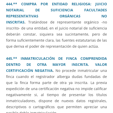
444.** COMPRA POR ENTIDAD RELIGIOSA: JUICIO
NOTARIAL DE SUFICIENCIA FACULTADES
REPRESENTATIVAS ORGÁNICAS NO
INSCRITAS
.
Tratándose de representante orgánico -no
inscrito- de una entidad, en el juicio notarial de suficiencia
deberán constar, siquiera sea sucintamente, pero de
forma suficientemente clara, las fuentes estatutarias de las
que deriva el poder de representación de quien actúa.
445.** INMATRICULACIÓN DE FINCA COMPRENDIDA
DENTRO DE OTRA MAYOR INSCRITA. VALOR
CERTIFICACIÓN NEGATIVA
.
No procede inmatricular una
finca cuando el registrador alberga dudas fundadas de
que la finca forma parte de otra ya inscrita. La previa
expedición de una certificación negativa no impide calificar
negativamente si, al tiempo de presentar los títulos
inmatriculadores, dispone de nuevos datos registrales,
descriptivos o cartográficos que permiten apreciar una
posible doble inmatriculación.