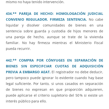
mismo no haya tenido intervención.
434.** PAREJA DE HECHO: HOMOLOGACIÓN JUDICIAL
CONVENIO REGULADOR. FIRMEZA SENTENCIA.
No cabe
liquidar y disolver comunidades de bienes en una
sentencia sobre guarda y custodia de hijos menores de
una pareja de hecho, aunque se trate de la vivienda
familiar. No hay firmeza mientras el Ministerio Fiscal
pueda recurrir.
442.** COMPRA POR CÓNYUGES EN SEPARACIÓN DE
BIENES SIN ESPECIFCIAR CUOTAS DE ADQUISICIÓN
PREVIA A EMBARGO AEAT.
El registrador no debe deducir,
pero tampoco puede ignorar lo evidente cuando hay base
legal suficiente. Por tanto, si unos casados en separación
de bienes no expresan en que proporción adquieren,
puede aplicarse el criterio supletorio del 50 % si existe un
interés público para ello.