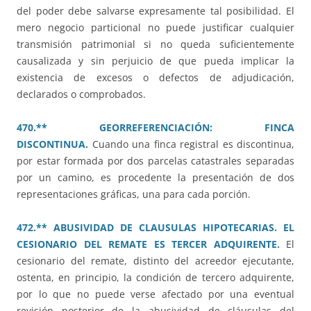
del poder debe salvarse expresamente tal posibilidad. El
mero negocio particional no puede justificar cualquier
transmisión patrimonial si no queda suficientemente
causalizada y sin perjuicio de que pueda implicar la
existencia de excesos o defectos de adjudicación,
declarados o comprobados.
470.** GEORREFERENCIACIÓN: FINCA
DISCONTINUA.
Cuando una finca registral es discontinua,
por estar formada por dos parcelas catastrales separadas
por un camino, es procedente la presentación de dos
representaciones gráficas, una para cada porción.
472.** ABUSIVIDAD DE CLAUSULAS HIPOTECARIAS. EL
CESIONARIO DEL REMATE ES TERCER ADQUIRENTE.
El
cesionario del remate, distinto del acreedor ejecutante,
ostenta, en principio, la condición de tercero adquirente,
por lo que no puede verse afectado por una eventual
revisión posterior de la abusividad de cláusulas del