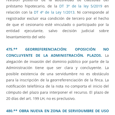
préstamo hipotecario, de la
DT 3ª de la ley 5/2019
en
relación con la
DT 4ª de la Ley 1/2013
. Ni corresponde al
registrador excluir esa condición de tercero por el hecho
de que el cesionario esté vinculado o participado por la
entidad ejecutante, salvo decisión judicial sobre
levantamiento del velo
475.** GEORREFERENCIACIÓN: OPOSICIÓN NO
CONCLUYENTE DE LA ADMINISTRACIÓN. PLAZOS.
La
alegación de invasión del dominio público por parte de la
Administración tiene que ser clara y concluyente. La
posible existencia de una servidumbre no es obstáculo
para la inscripción de la georreferenciación de la finca. La
notificación telefónica de la nota no comporta el inicio del
cómputo del plazo para interponer el recurso. El plazo de
20 días del art. 199 LH, no es preclusivo.
480.** OBRA NUEVA EN ZONA DE SERVIDUMBRE DE USO