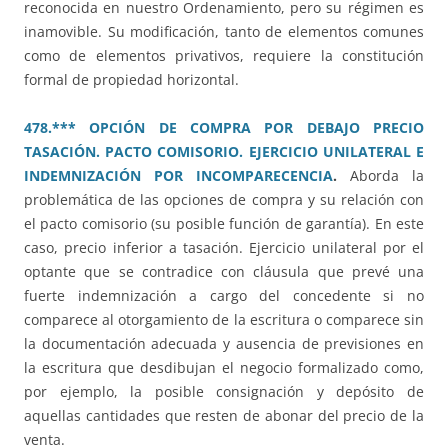
reconocida en nuestro Ordenamiento, pero su régimen es
inamovible. Su modificación, tanto de elementos comunes
como de elementos privativos, requiere la constitución
formal de propiedad horizontal.
478.*** OPCIÓN DE COMPRA POR DEBAJO PRECIO
TASACIÓN. PACTO COMISORIO. EJERCICIO UNILATERAL E
INDEMNIZACIÓN POR INCOMPARECENCIA
.
Aborda la
problemática de las opciones de compra y su relación con
el pacto comisorio (su posible función de garantía). En este
caso, precio inferior a tasación. Ejercicio unilateral por el
optante que se contradice con cláusula que prevé una
fuerte indemnización a cargo del concedente si no
comparece al otorgamiento de la escritura o comparece sin
la documentación adecuada y ausencia de previsiones en
la escritura que desdibujan el negocio formalizado como,
por ejemplo, la posible consignación y depósito de
aquellas cantidades que resten de abonar del precio de la
venta.