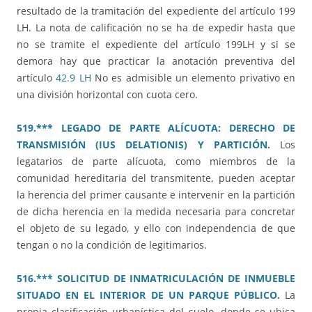
resultado de la tramitación del expediente del artículo 199
LH. La nota de calificación no se ha de expedir hasta que
no se tramite el expediente del artículo 199LH y si se
demora hay que practicar la anotación preventiva del
artículo
42.9 LH
No es admisible un elemento privativo en
una división horizontal con cuota cero.
519.*** LEGADO DE PARTE ALÍCUOTA: DERECHO DE
TRANSMISIÓN (IUS DELATIONIS) Y PARTICIÓN.
Los
legatarios de parte alícuota, como miembros de la
comunidad hereditaria del transmitente, pueden aceptar
la herencia del primer causante e intervenir en la partición
de dicha herencia en la medida necesaria para concretar
el objeto de su legado, y ello con independencia de que
tengan o no la condición de legitimarios.
516.*** SOLICITUD DE INMATRICULACIÓN DE INMUEBLE
SITUADO EN EL INTERIOR DE UN PARQUE PÚBLICO.
La
propia clasificación urbanística del suelo, donde se ubica