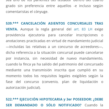
grado sin preferencia entre aquellos -e incluso según
comentaristas el cónyuge.
539.*** CANCELACIÓN ASIENTOS CONCURSALES TRAS
VENTA.
Aunque la regla general del
art. 83 LH
exige
providencia ejecutoria para cancelar inscripciones o
anotaciones practicadas en virtud de mandamiento judicial
—incluidas las relativas a un concurso de acreedores—,
dicha referencia a la situación concursal puede cancelarse
por instancia, sin necesidad de nuevo mandamiento,
cuando la finca ya ha salido del patrimonio del concursado
mediante una transmisión inscrita que cumplió en su
momento todos los requisitos legales exigibles según la
fase del concurso (convenio, plan de liquidación o
autorización judicial).
522.*** EJECUCIÓN HIPOTECARIA y 3er POSEEDOR: ¿DEBE
SER DEMANDADO O SÓLO NOTIFICADO?
Cuando la