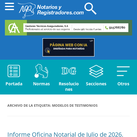
Portada
Normas
Resolucio
Secciones
Otros
nes
ARCHIVO DE LA ETIQUETA:
MODELOS DE TESTIMONIOS
Informe Oficina Notarial de Julio de 2026.