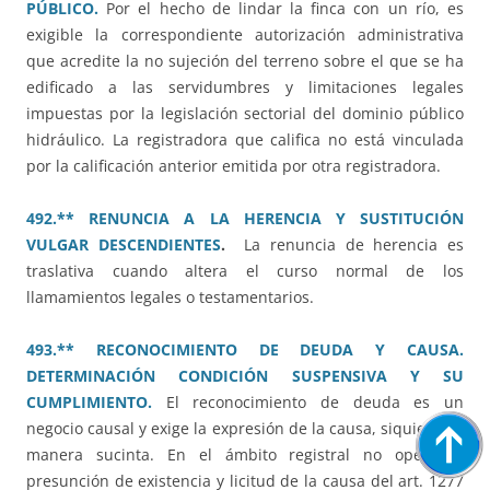
PÚBLICO.
Por el hecho de lindar la finca con un río, es
exigible la correspondiente autorización administrativa
que acredite la no sujeción del terreno sobre el que se ha
edificado a las servidumbres y limitaciones legales
impuestas por la legislación sectorial del dominio público
hidráulico. La registradora que califica no está vinculada
por la calificación anterior emitida por otra registradora.
492.** RENUNCIA A LA HERENCIA Y SUSTITUCIÓN
VULGAR DESCENDIENTES
.
La renuncia de herencia es
traslativa cuando altera el curso normal de los
llamamientos legales o testamentarios.
493.** RECONOCIMIENTO DE DEUDA Y CAUSA.
DETERMINACIÓN CONDICIÓN SUSPENSIVA Y SU
CUMPLIMIENTO.
El reconocimiento de deuda es un
negocio causal y exige la expresión de la causa, siquiera de
manera sucinta. En el ámbito registral no opera la
presunción de existencia y licitud de la causa del art. 1277