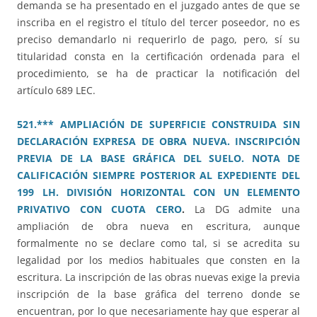
demanda se ha presentado en el juzgado antes de que se
inscriba en el registro el título del tercer poseedor, no es
preciso demandarlo ni requerirlo de pago, pero, sí su
titularidad consta en la certificación ordenada para el
procedimiento, se ha de practicar la notificación del
artículo 689 LEC.
521.*** AMPLIACIÓN DE SUPERFICIE CONSTRUIDA SIN
DECLARACIÓN EXPRESA DE OBRA NUEVA. INSCRIPCIÓN
PREVIA DE LA BASE GRÁFICA DEL SUELO. NOTA DE
CALIFICACIÓN SIEMPRE POSTERIOR AL EXPEDIENTE DEL
199 LH. DIVISIÓN HORIZONTAL CON UN ELEMENTO
PRIVATIVO CON CUOTA CERO
.
La DG admite una
ampliación de obra nueva en escritura, aunque
formalmente no se declare como tal, si se acredita su
legalidad por los medios habituales que consten en la
escritura. La inscripción de las obras nuevas exige la previa
inscripción de la base gráfica del terreno donde se
encuentran, por lo que necesariamente hay que esperar al