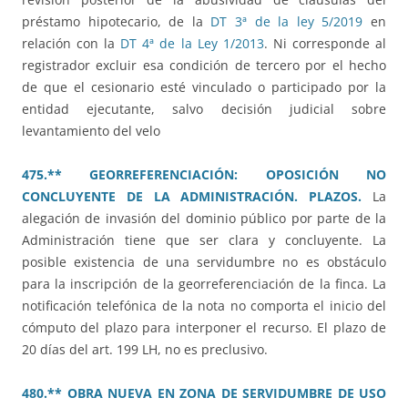
préstamo hipotecario, de la
DT 3ª de la ley 5/2019
en
relación con la
DT 4ª de la Ley 1/2013
. Ni corresponde al
registrador excluir esa condición de tercero por el hecho
de que el cesionario esté vinculado o participado por la
entidad ejecutante, salvo decisión judicial sobre
levantamiento del velo
475.** GEORREFERENCIACIÓN: OPOSICIÓN NO
CONCLUYENTE DE LA ADMINISTRACIÓN. PLAZOS.
La
alegación de invasión del dominio público por parte de la
Administración tiene que ser clara y concluyente. La
posible existencia de una servidumbre no es obstáculo
para la inscripción de la georreferenciación de la finca. La
notificación telefónica de la nota no comporta el inicio del
cómputo del plazo para interponer el recurso. El plazo de
20 días del art. 199 LH, no es preclusivo.
480.** OBRA NUEVA EN ZONA DE SERVIDUMBRE DE USO