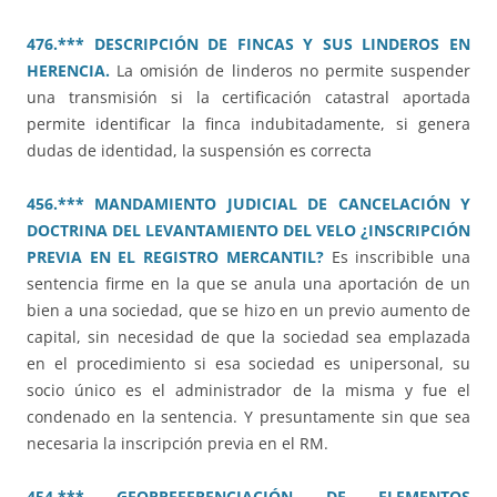
476.*** DESCRIPCIÓN DE FINCAS Y SUS LINDEROS EN
HERENCIA.
La omisión de linderos no permite suspender
una transmisión si la certificación catastral aportada
permite identificar la finca indubitadamente, si genera
dudas de identidad, la suspensión es correcta
456.*** MANDAMIENTO JUDICIAL DE CANCELACIÓN Y
DOCTRINA DEL LEVANTAMIENTO DEL VELO ¿INSCRIPCIÓN
PREVIA EN EL REGISTRO MERCANTIL?
Es inscribible una
sentencia firme en la que se anula una aportación de un
bien a una sociedad, que se hizo en un previo aumento de
capital, sin necesidad de que la sociedad sea emplazada
en el procedimiento si esa sociedad es unipersonal, su
socio único es el administrador de la misma y fue el
condenado en la sentencia. Y presuntamente sin que sea
necesaria la inscripción previa en el RM.
454.*** GEORREFERENCIACIÓN DE ELEMENTOS