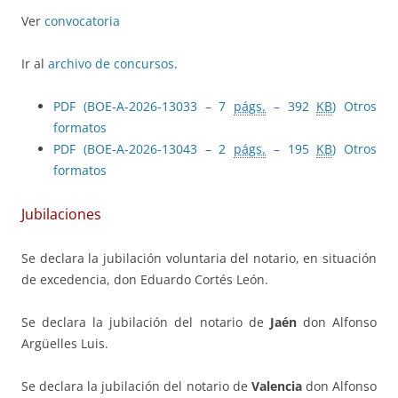
Ver
convocatoria
Ir al
archivo de concursos
.
PDF (BOE-A-2026-13033 – 7
págs.
– 392
KB
)
Otros
formatos
PDF (BOE-A-2026-13043 – 2
págs.
– 195
KB
)
Otros
formatos
Jubilaciones
Se declara la jubilación voluntaria del notario, en situación
de excedencia, don Eduardo Cortés León.
Se declara la jubilación del notario de
Jaén
don Alfonso
Argüelles Luis.
Se declara la jubilación del notario de
Valencia
don Alfonso