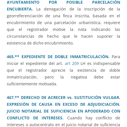
AYUNTAMIENTO POR POSIBLE PARCELACIÓN
ENCUBIERTA.
La denegación de la inscripción de la
georreferenciación de una finca inscrita, basada en el
encubrimiento de una parcelación urbanística, requiere
que el registrador motive la nota indicando las
circunstancias de hecho que le hacen suponer la
existencia de dicho encubrimiento.
465.** EXPEDIENTE DE DOBLE INMATRICULACIÓN.
Para
iniciar el expediente del art.
art 209
LH es indispensable
que el registrador aprecie la existencia de doble
inmatriculación, pero la negativa debe estar
suficientemente motivada.
467.** DERECHO DE ACRECER vs. SUSTITUCIÓN VULGAR.
EXPRESIÓN DE CAUSA EN EXCESO DE ADJUDICIACIÓN.
JUICIO NOTARIAL DE SUFICIENCIA EN APODERADO CON
CONFLICTO DE INTERESES.
Cuando hay conflicto de
intereses o autocontrato en el juicio notarial de suficiencia