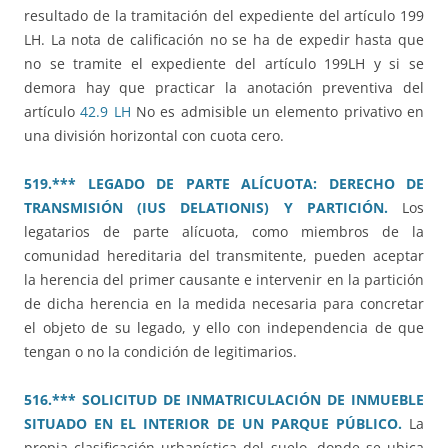
resultado de la tramitación del expediente del artículo 199
LH. La nota de calificación no se ha de expedir hasta que
no se tramite el expediente del artículo 199LH y si se
demora hay que practicar la anotación preventiva del
artículo
42.9 LH
No es admisible un elemento privativo en
una división horizontal con cuota cero.
519.*** LEGADO DE PARTE ALÍCUOTA: DERECHO DE
TRANSMISIÓN (IUS DELATIONIS) Y PARTICIÓN.
Los
legatarios de parte alícuota, como miembros de la
comunidad hereditaria del transmitente, pueden aceptar
la herencia del primer causante e intervenir en la partición
de dicha herencia en la medida necesaria para concretar
el objeto de su legado, y ello con independencia de que
tengan o no la condición de legitimarios.
516.*** SOLICITUD DE INMATRICULACIÓN DE INMUEBLE
SITUADO EN EL INTERIOR DE UN PARQUE PÚBLICO.
La
propia clasificación urbanística del suelo, donde se ubica