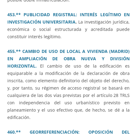
453.** PUBLICIDAD REGISTRAL: INTERÉS LEGÍTIMO EN
INVESTIGACIÓN UNIVERSITARIA
.
La investigación jurídica,
económica o social estructurada y acreditada puede
constituir interés legítimo.
455.** CAMBIO DE USO DE LOCAL A VIVIENDA (MADRID)
EN AMPLIACIÓN DE OBRA NUEVA Y DIVISIÓN
HORIZONTAL.
El cambio de uso de la edificación es
equiparable a la modificación de la declaración de obra
inscrita, como elemento definitorio del objeto del derecho,
y, por tanto, su régimen de acceso registral se basará en
cualquiera de las dos vías previstas por el artículo 28 TRLS
con independencia del uso urbanístico previsto en
planeamiento y el uso efectivo que, de hecho, se dé a la
edificación.
460.** GEORREFERENCIACIÓN: OPOSICIÓN DEL