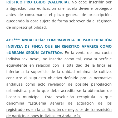
RÚSTICO PROTEGIDO (VALENCIA).
No cabe inscribir por
antigüedad una edificación si el suelo deviene protegido
antes de consumarse el plazo general de prescripción,
quedando la obra sujeta de forma sobrevenida al régimen
de imprescriptibilidad.
419.*** ANDALUCÍA: COMPRAVENTA DE PARTICIPACIÓN
INDIVISA DE FINCA QUE EN REGISTRO APARECE COMO
«URBANA SEGÚN CATASTRO»
.
En la venta de una cuota
indivisa “ex novo”, no inscrita como tal, cuya superficie
equivalente en relación con la totalidad de la finca es
inferior a la superficie de la unidad mínima de cultivo,
concurre el supuesto objetivo definido por la normativa
andaluza como acto revelador de posible parcelación
urbanística, por lo que debe acreditarse la obtención de
licencia municipal. Esta resolución recapitula lo que
denomina “
Esquema general de actuación de los
registradores en la calificación de negocios de transmisión
de participaciones indivisas en Andalucía”