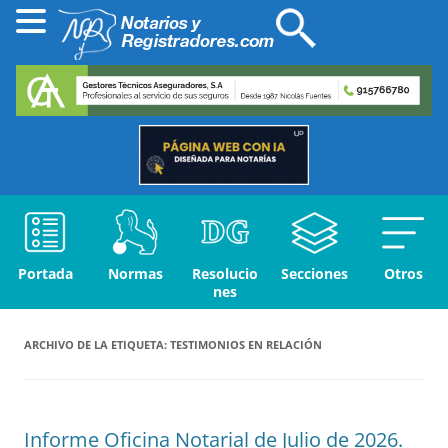
Portada
Normas
Resolucio
Secciones
Otros
nes
ARCHIVO DE LA ETIQUETA:
TESTIMONIOS EN RELACIÓN
Informe Oficina Notarial de Julio de 2026.