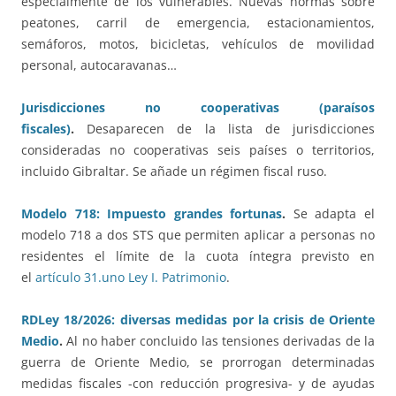
especialmente de los vulnerables. Nuevas normas sobre
peatones, carril de emergencia, estacionamientos,
semáforos, motos, bicicletas, vehículos de movilidad
personal, autocaravanas…
Jurisdicciones no cooperativas (paraísos
fiscales)
.
Desaparecen de la lista de jurisdicciones
consideradas no cooperativas seis países o territorios,
incluido Gibraltar. Se añade un régimen fiscal ruso.
Modelo 718: Impuesto grandes fortunas
.
Se adapta el
modelo 718 a dos STS que permiten aplicar a personas no
residentes el límite de la cuota íntegra previsto en
el
artículo 31.uno Ley I. Patrimonio
.
RDLey 18/2026: diversas medidas por la crisis de Oriente
Medio
.
Al no haber concluido las tensiones derivadas de la
guerra de Oriente Medio, se prorrogan determinadas
medidas fiscales -con reducción progresiva- y de ayudas