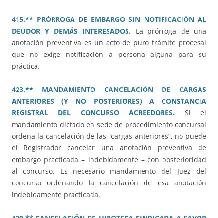
415.** PRÓRROGA DE EMBARGO SIN NOTIFICACIÓN AL
DEUDOR Y DEMÁS INTERESADOS.
La prórroga de una
anotación preventiva es un acto de puro trámite procesal
que no exige notificación a persona alguna para su
práctica.
423.** MANDAMIENTO CANCELACIÓN DE CARGAS
ANTERIORES (Y NO POSTERIORES) A CONSTANCIA
REGISTRAL DEL CONCURSO ACREEDORES.
Si el
mandamiento dictado en sede de procedimiento concursal
ordena la cancelación de las “cargas anteriores”, no puede
el Registrador cancelar una anotación preventiva de
embargo practicada – indebidamente – con posterioridad
al concurso. Es necesario mandamiento del Juez del
concurso ordenando la cancelación de esa anotación
indebidamente practicada.
430.** CANCELACIÓN DE HIPOTECA SINDICADA A FAVOR