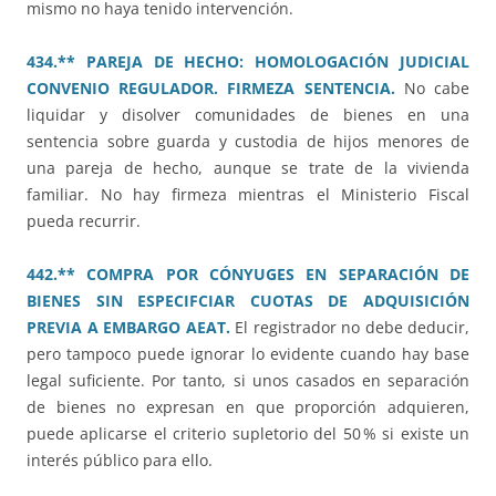
mismo no haya tenido intervención.
434.** PAREJA DE HECHO: HOMOLOGACIÓN JUDICIAL
CONVENIO REGULADOR. FIRMEZA SENTENCIA.
No cabe
liquidar y disolver comunidades de bienes en una
sentencia sobre guarda y custodia de hijos menores de
una pareja de hecho, aunque se trate de la vivienda
familiar. No hay firmeza mientras el Ministerio Fiscal
pueda recurrir.
442.** COMPRA POR CÓNYUGES EN SEPARACIÓN DE
BIENES SIN ESPECIFCIAR CUOTAS DE ADQUISICIÓN
PREVIA A EMBARGO AEAT.
El registrador no debe deducir,
pero tampoco puede ignorar lo evidente cuando hay base
legal suficiente. Por tanto, si unos casados en separación
de bienes no expresan en que proporción adquieren,
puede aplicarse el criterio supletorio del 50 % si existe un
interés público para ello.