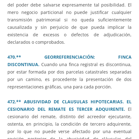
del poder debe salvarse expresamente tal posibilidad. El
mero negocio particional no puede justificar cualquier
transmisión patrimonial si no queda suficientemente
causalizada y sin perjuicio de que pueda implicar la
existencia de excesos o defectos de adjudicación,
declarados o comprobados.
470.** GEORREFERENCIACIÓN: FINCA
DISCONTINUA.
Cuando una finca registral es discontinua,
por estar formada por dos parcelas catastrales separadas
por un camino, es procedente la presentación de dos
representaciones gráficas, una para cada porción.
472.** ABUSIVIDAD DE CLAUSULAS HIPOTECARIAS. EL
CESIONARIO DEL REMATE ES TERCER ADQUIRENTE.
El
cesionario del remate, distinto del acreedor ejecutante,
ostenta, en principio, la condición de tercero adquirente,
por lo que no puede verse afectado por una eventual
revisión posterior de la abusividad de cláusulas del