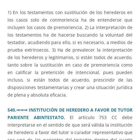
1) En los testamentos con sustitución de los herederos en
los casos solo de conmoriencia ha de entenderse que
incluyen los casos de premoriencia. 2) La interpretación de
los testamentos ha de hacerse buscando la voluntad del
testador, acudiendo para ello, si es necesario, a medios de
prueba extrínsecos. 3) Ha de prevalecer la interpretación
de los herederos y legitimarios, si están todos de acuerdo,
tanto sobre la sustitución en caso de premoriencia como
en calificar la preterición de intencional, pues pueden
incluso, si están todos de acuerdo, prescindir de las
disposiciones testamentarias y crear una situación jurídica
de plena y absoluta eficacia.
540.
⇒⇒⇒
INSTITUCIÓN DE HEREDERO A FAVOR DE TUTOR
PARIENTE ABINTESTATO.
El artículo 753 CC debe
interpretarse en el sentido de que será válida la institución
de heredero a favor del tutor o curador representativo que
sea uno de los parientes del testador dentro del cuarto