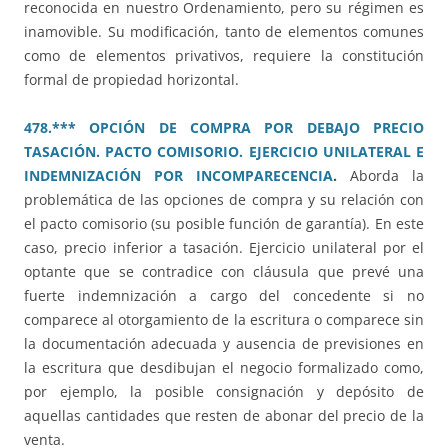
reconocida en nuestro Ordenamiento, pero su régimen es
inamovible. Su modificación, tanto de elementos comunes
como de elementos privativos, requiere la constitución
formal de propiedad horizontal.
478.*** OPCIÓN DE COMPRA POR DEBAJO PRECIO
TASACIÓN. PACTO COMISORIO. EJERCICIO UNILATERAL E
INDEMNIZACIÓN POR INCOMPARECENCIA
.
Aborda la
problemática de las opciones de compra y su relación con
el pacto comisorio (su posible función de garantía). En este
caso, precio inferior a tasación. Ejercicio unilateral por el
optante que se contradice con cláusula que prevé una
fuerte indemnización a cargo del concedente si no
comparece al otorgamiento de la escritura o comparece sin
la documentación adecuada y ausencia de previsiones en
la escritura que desdibujan el negocio formalizado como,
por ejemplo, la posible consignación y depósito de
aquellas cantidades que resten de abonar del precio de la
venta.