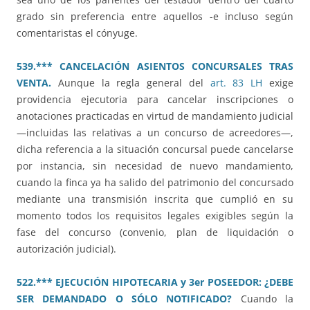
grado sin preferencia entre aquellos -e incluso según
comentaristas el cónyuge.
539.*** CANCELACIÓN ASIENTOS CONCURSALES TRAS
VENTA.
Aunque la regla general del
art. 83 LH
exige
providencia ejecutoria para cancelar inscripciones o
anotaciones practicadas en virtud de mandamiento judicial
—incluidas las relativas a un concurso de acreedores—,
dicha referencia a la situación concursal puede cancelarse
por instancia, sin necesidad de nuevo mandamiento,
cuando la finca ya ha salido del patrimonio del concursado
mediante una transmisión inscrita que cumplió en su
momento todos los requisitos legales exigibles según la
fase del concurso (convenio, plan de liquidación o
autorización judicial).
522.*** EJECUCIÓN HIPOTECARIA y 3er POSEEDOR: ¿DEBE
SER DEMANDADO O SÓLO NOTIFICADO?
Cuando la