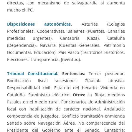
directas, con mecanismo de salvaguardia si aumenta
mucho el IPC.
Disposiciones autonómicas
.
Asturias (Colegios
Profesionales, Cooperativas). Baleares (Puertos). Canarias
(medidas urgentes). Cantabria (Caza). Cataluña
(Dependencia). Navarra (Cuentas Generales, Patrimonio
Documental, Educación). País Vasco (Territorios Históricos,
Elecciones, Transparencia, Juventud).
Tribunal Constitucional
. Sentencias:
Tercer poseedor.
Bonificación fiscal sucesiones. Cláusula abusiva.
Responsabilidad civil. Estatuto del becario. Vivienda en
Cataluña. Suministro eléctrico.
Otras:
La Rioja: medidas
fiscales en el medio rural. Funcionarios de Administración
local con habilitación de carácter nacional. Andalucía:
competencia de juzgados. Conflicto tramitación enmienda
Senado sobre Navegación Aérea. No comparecencia del
Presidente del Gobierno ante el Senado. Cantabria: