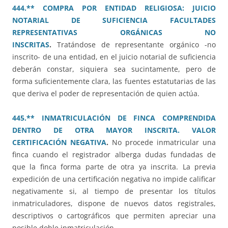
444.** COMPRA POR ENTIDAD RELIGIOSA: JUICIO
NOTARIAL DE SUFICIENCIA FACULTADES
REPRESENTATIVAS ORGÁNICAS NO
INSCRITAS
.
Tratándose de representante orgánico -no
inscrito- de una entidad, en el juicio notarial de suficiencia
deberán constar, siquiera sea sucintamente, pero de
forma suficientemente clara, las fuentes estatutarias de las
que deriva el poder de representación de quien actúa.
445.** INMATRICULACIÓN DE FINCA COMPRENDIDA
DENTRO DE OTRA MAYOR INSCRITA. VALOR
CERTIFICACIÓN NEGATIVA
.
No procede inmatricular una
finca cuando el registrador alberga dudas fundadas de
que la finca forma parte de otra ya inscrita. La previa
expedición de una certificación negativa no impide calificar
negativamente si, al tiempo de presentar los títulos
inmatriculadores, dispone de nuevos datos registrales,
descriptivos o cartográficos que permiten apreciar una
posible doble inmatriculación.