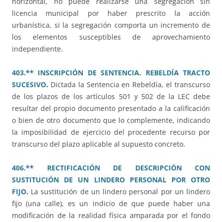
horizontal, no puede realizarse una segregación sin
licencia municipal por haber prescrito la acción
urbanística, si la segregación comporta un incremento de
los elementos susceptibles de aprovechamiento
independiente.
403.** INSCRIPCIÓN DE SENTENCIA. REBELDÍA TRACTO
SUCESIVO
.
Dictada la Sentencia en Rebeldía, el transcurso
de los plazos de los artículos 501 y 502 de la LEC debe
resultar del propio documento presentado a la calificación
o bien de otro documento que lo complemente, indicando
la imposibilidad de ejercicio del procedente recurso por
transcurso del plazo aplicable al supuesto concreto.
406.** RECTIFICACIÓN DE DESCRIPCIÓN CON
SUSTITUCIÓN DE UN LINDERO PERSONAL POR OTRO
FIJO
.
La sustitución de un lindero personal por un lindero
fijo (una calle), es un indicio de que puede haber una
modificación de la realidad física amparada por el fondo