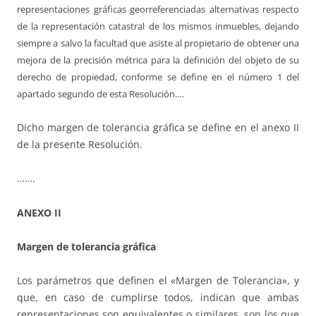
representaciones gráficas georreferenciadas alternativas respecto
de la representación catastral de los mismos inmuebles, dejando
siempre a salvo la facultad que asiste al propietario de obtener una
mejora de la precisión métrica para la definición del objeto de su
derecho de propiedad, conforme se define en el número 1 del
apartado segundo de esta Resolución….
Dicho margen de tolerancia gráfica se define en el anexo II
de la presente Resolución.
…….
ANEXO II
Margen de tolerancia gráfica
Los parámetros que definen el «Margen de Tolerancia», y
que, en caso de cumplirse todos, indican que ambas
representaciones son equivalentes o similares, son los que