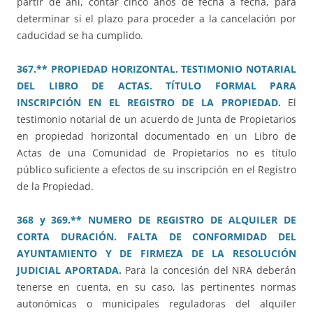
partir de ahí, contar cinco años de fecha a fecha, para
determinar si el plazo para proceder a la cancelación por
caducidad se ha cumplido.
367.** PROPIEDAD HORIZONTAL. TESTIMONIO NOTARIAL
DEL LIBRO DE ACTAS. TÍTULO FORMAL PARA
INSCRIPCIÓN EN EL REGISTRO DE LA PROPIEDAD.
El
testimonio notarial de un acuerdo de Junta de Propietarios
en propiedad horizontal documentado en un Libro de
Actas de una Comunidad de Propietarios no es título
público suficiente a efectos de su inscripción en el Registro
de la Propiedad.
368 y 369.** NUMERO DE REGISTRO DE ALQUILER DE
CORTA DURACIÓN. FALTA DE CONFORMIDAD DEL
AYUNTAMIENTO Y DE FIRMEZA DE LA RESOLUCIÓN
JUDICIAL APORTADA.
Para la concesión del NRA deberán
tenerse en cuenta, en su caso, las pertinentes normas
autonómicas o municipales reguladoras del alquiler