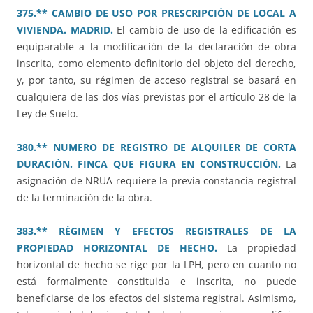
375.** CAMBIO DE USO POR PRESCRIPCIÓN DE LOCAL A
VIVIENDA. MADRID.
El cambio de uso de la edificación es
equiparable a la modificación de la declaración de obra
inscrita, como elemento definitorio del objeto del derecho,
y, por tanto, su régimen de acceso registral se basará en
cualquiera de las dos vías previstas por el artículo 28 de la
Ley de Suelo.
380.** NUMERO DE REGISTRO DE ALQUILER DE CORTA
DURACIÓN. FINCA QUE FIGURA EN CONSTRUCCIÓN.
La
asignación de NRUA requiere la previa constancia registral
de la terminación de la obra.
383.** RÉGIMEN Y EFECTOS REGISTRALES DE LA
PROPIEDAD HORIZONTAL DE HECHO.
La propiedad
horizontal de hecho se rige por la LPH, pero en cuanto no
está formalmente constituida e inscrita, no puede
beneficiarse de los efectos del sistema registral. Asimismo,