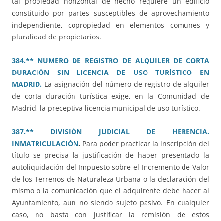
tal propiedad horizontal de hecho requiere un edificio
constituido por partes susceptibles de aprovechamiento
independiente, copropiedad en elementos comunes y
pluralidad de propietarios.
384.** NUMERO DE REGISTRO DE ALQUILER DE CORTA
DURACIÓN SIN LICENCIA DE USO TURÍSTICO EN
MADRID.
La asignación del número de registro de alquiler
de corta duración turística exige, en la Comunidad de
Madrid, la preceptiva licencia municipal de uso turístico.
387.** DIVISIÓN JUDICIAL DE HERENCIA.
INMATRICULACIÓN
.
Para poder practicar la inscripción del
título se precisa la justificación de haber presentado la
autoliquidación del Impuesto sobre el Incremento de Valor
de los Terrenos de Naturaleza Urbana o la declaración del
mismo o la comunicación que el adquirente debe hacer al
Ayuntamiento, aun no siendo sujeto pasivo. En cualquier
caso, no basta con justificar la remisión de estos