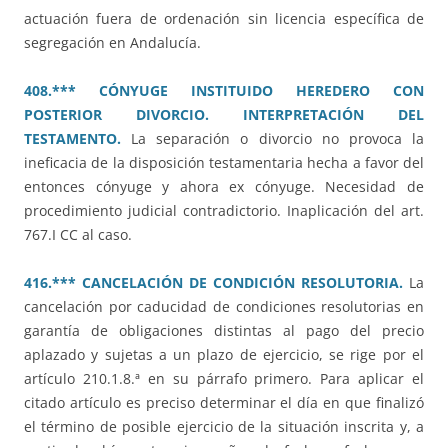
actuación fuera de ordenación sin licencia específica de
segregación en Andalucía.
408.*** CÓNYUGE INSTITUIDO HEREDERO CON
POSTERIOR DIVORCIO. INTERPRETACIÓN DEL
TESTAMENTO.
La separación o divorcio no provoca la
ineficacia de la disposición testamentaria hecha a favor del
entonces cónyuge y ahora ex cónyuge. Necesidad de
procedimiento judicial contradictorio. Inaplicación del art.
767.I CC al caso.
416.*** CANCELACIÓN DE CONDICIÓN RESOLUTORIA.
La
cancelación por caducidad de condiciones resolutorias en
garantía de obligaciones distintas al pago del precio
aplazado y sujetas a un plazo de ejercicio, se rige por el
artículo 210.1.8.ª en su párrafo primero. Para aplicar el
citado artículo es preciso determinar el día en que finalizó
el término de posible ejercicio de la situación inscrita y, a