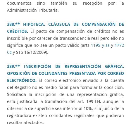
documentos sino también su recepción por la
Administración Tributaria.
388.** HIPOTECA. CLÁUSULA DE COMPENSACIÓN DE
CRÉDITOS
.
El pacto de compensación de créditos no es
inscribible por carecer de transcendencia real pero ello no
significa que no sea un pacto válido (arts
1195 y ss
y
1772
Cc
y STS 16/12/2009).
389.** INSCRIPCIÓN DE REPRESENTACIÓN GRÁFICA.
OPOSICIÓN DE COLINDANTES PRESENTADA POR CORREO
ELECTRÓNICO.
El correo electrónico enviado a la cuenta
del Registro no es medio hábil para formular la oposición.
Solicitada la inscripción de una representación gráfica,
está justificada la tramitación del art. 199 LH, aunque la
diferencia de superficie sea inferior al 10%, si a juicio de la
registradora existen colindantes registrales que pudieran
resultar afectados.