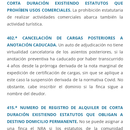
CORTA DURACIÓN EXISTIENDO ESTATUTOS QUE
PROHÍBEN USOS COMERCIALES.
La prohibición estatutaria
de realizar actividades comerciales abarca también la
actividad turística.
402.* CANCELACIÓN DE CARGAS POSTERIORES A
ANOTACIÓN CADUCADA.
Un auto de adjudicación no tiene
virtualidad cancelatoria de los asientos posteriores, si la
anotación preventiva ha caducado por haber transcurrido
4 años desde la prórroga derivada de la nota marginal de
expedición de certificación de cargas, sin que se aplique a
este caso la suspensión derivada de la normativa Covid. No
obstante, cabe inscribir el dominio si la finca sigue a
nombre del deudor.
415.* NUMERO DE REGISTRO DE ALQUILER DE CORTA
DURACIÓN EXISTIENDO ESTATUTOS QUE OBLIGAN A
DESTINO DOMICILIO PERMANENTE
.
No se puede asignar a
una finca el NRA si los estatutos de la comunidad