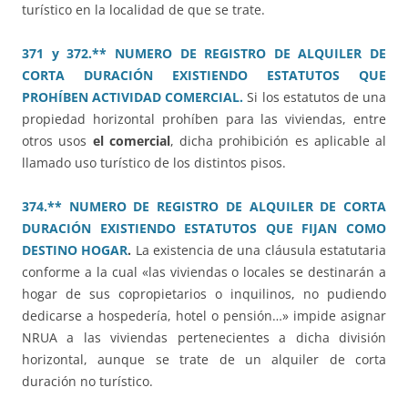
turístico en la localidad de que se trate.
371 y 372.** NUMERO DE REGISTRO DE ALQUILER DE
CORTA DURACIÓN EXISTIENDO ESTATUTOS QUE
PROHÍBEN ACTIVIDAD COMERCIAL.
Si los estatutos de una
propiedad horizontal prohíben para las viviendas, entre
otros usos
el comercial
, dicha prohibición es aplicable al
llamado uso turístico de los distintos pisos.
374.** NUMERO DE REGISTRO DE ALQUILER DE CORTA
DURACIÓN EXISTIENDO ESTATUTOS QUE FIJAN COMO
DESTINO HOGAR
.
La existencia de una cláusula estatutaria
conforme a la cual «las viviendas o locales se destinarán a
hogar de sus copropietarios o inquilinos, no pudiendo
dedicarse a hospedería, hotel o pensión…» impide asignar
NRUA a las viviendas pertenecientes a dicha división
horizontal, aunque se trate de un alquiler de corta
duración no turístico.