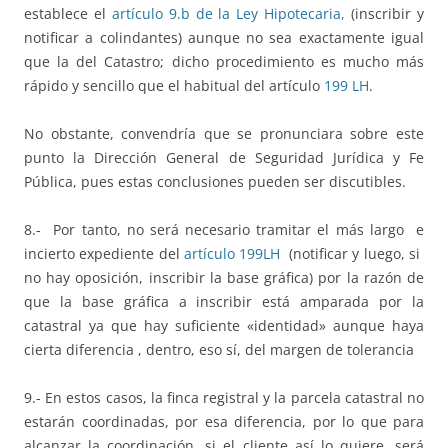
establece el
artículo 9.b de la Ley Hipotecaria,
(inscribir y
notificar a colindantes) aunque no sea exactamente igual
que la del Catastro; dicho procedimiento es mucho más
rápido y sencillo que el habitual del artículo
199 LH
.
No obstante, convendría que se pronunciara sobre este
punto la Dirección General de Seguridad Jurídica y Fe
Pública, pues estas conclusiones pueden ser discutibles.
8.- Por tanto, no será necesario tramitar el más largo e
incierto expediente del
artículo 199LH
(notificar y luego, si
no hay oposición, inscribir la base gráfica) por la razón de
que la base gráfica a inscribir está amparada por la
catastral ya que hay suficiente «identidad» aunque haya
cierta diferencia , dentro, eso sí, del margen de tolerancia
9.- En estos casos, la finca registral y la parcela catastral no
estarán coordinadas, por esa diferencia, por lo que para
alcanzar la coordinación, si el cliente así lo quiere, será