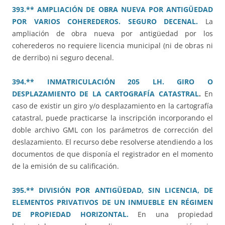
393.** AMPLIACIÓN DE OBRA NUEVA POR ANTIGÜEDAD
POR VARIOS COHEREDEROS. SEGURO DECENAL.
La
ampliación de obra nueva por antigüedad por los
coherederos no requiere licencia municipal (ni de obras ni
de derribo) ni seguro decenal.
394.** INMATRICULACIÓN 205 LH. GIRO O
DESPLAZAMIENTO DE LA CARTOGRAFÍA CATASTRAL
.
En
caso de existir un giro y/o desplazamiento en la cartografía
catastral, puede practicarse la inscripción incorporando el
doble archivo GML con los parámetros de corrección del
deslazamiento. El recurso debe resolverse atendiendo a los
documentos de que disponía el registrador en el momento
de la emisión de su calificación.
395.** DIVISIÓN POR ANTIGÜEDAD, SIN LICENCIA, DE
ELEMENTOS PRIVATIVOS DE UN INMUEBLE EN RÉGIMEN
DE PROPIEDAD HORIZONTAL.
En una propiedad