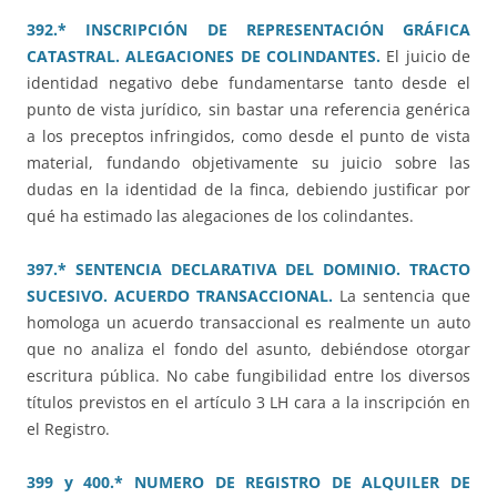
392.* INSCRIPCIÓN DE REPRESENTACIÓN GRÁFICA
CATASTRAL. ALEGACIONES DE COLINDANTES.
El juicio de
identidad negativo debe fundamentarse tanto desde el
punto de vista jurídico, sin bastar una referencia genérica
a los preceptos infringidos, como desde el punto de vista
material, fundando objetivamente su juicio sobre las
dudas en la identidad de la finca, debiendo justificar por
qué ha estimado las alegaciones de los colindantes.
397.* SENTENCIA DECLARATIVA DEL DOMINIO. TRACTO
SUCESIVO. ACUERDO TRANSACCIONAL.
La sentencia que
homologa un acuerdo transaccional es realmente un auto
que no analiza el fondo del asunto, debiéndose otorgar
escritura pública. No cabe fungibilidad entre los diversos
títulos previstos en el artículo 3 LH cara a la inscripción en
el Registro.
399 y 400.* NUMERO DE REGISTRO DE ALQUILER DE