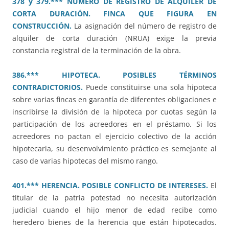
378 y 379.*** NUMERO DE REGISTRO DE ALQUILER DE
CORTA DURACIÓN. FINCA QUE FIGURA EN
CONSTRUCCIÓN.
La asignación del número de registro de
alquiler de corta duración (NRUA) exige la previa
constancia registral de la terminación de la obra.
386.*** HIPOTECA. POSIBLES TÉRMINOS
CONTRADICTORIOS.
Puede constituirse una sola hipoteca
sobre varias fincas en garantía de diferentes obligaciones e
inscribirse la división de la hipoteca por cuotas según la
participación de los acreedores en el préstamo. Si los
acreedores no pactan el ejercicio colectivo de la acción
hipotecaria, su desenvolvimiento práctico es semejante al
caso de varias hipotecas del mismo rango.
401.*** HERENCIA. POSIBLE CONFLICTO DE INTERESES.
El
titular de la patria potestad no necesita autorización
judicial cuando el hijo menor de edad recibe como
heredero bienes de la herencia que están hipotecados.