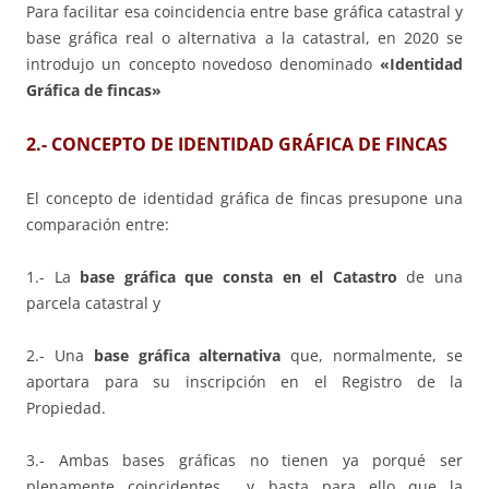
Para facilitar esa coincidencia entre base gráfica catastral y
base gráfica real o alternativa a la catastral, en 2020 se
introdujo un concepto novedoso denominado
«Identidad
Gráfica de fincas»
2.- CONCEPTO DE IDENTIDAD GRÁFICA DE FINCAS
El concepto de identidad gráfica de fincas presupone una
comparación entre:
1.- La
base gráfica que consta en el Catastro
de una
parcela catastral y
2.- Una
base gráfica alternativa
que, normalmente, se
aportara para su inscripción en el Registro de la
Propiedad.
3.- Ambas bases gráficas no tienen ya porqué ser
plenamente coincidentes y basta para ello que la