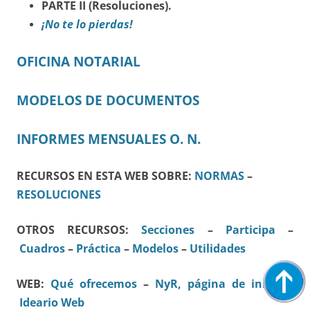
PARTE II (Resoluciones).
¡No te lo pierdas!
OFICINA NOTARIAL
MODELOS DE DOCUMENTOS
INFORMES MENSUALES O. N.
RECURSOS EN ESTA WEB SOBRE:
NORMAS
–
RESOLUCIONES
OTROS RECURSOS:
Secciones
–
Participa
–
Cuadros
–
Práctica
–
Modelos
–
Utilidades
WEB:
Qué ofrecemos
–
NyR, página de inicio
–
Ideario Web