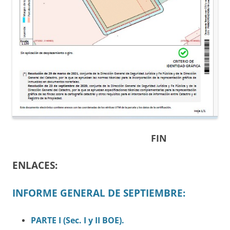
FIN
ENLACES:
INFORME GENERAL DE SEPTIEMBRE:
PARTE I (Sec.
I
y II BOE).