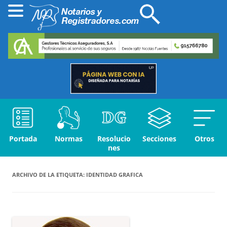
Portada
Normas
Resolucio
Secciones
Otros
nes
ARCHIVO DE LA ETIQUETA:
IDENTIDAD GRAFICA