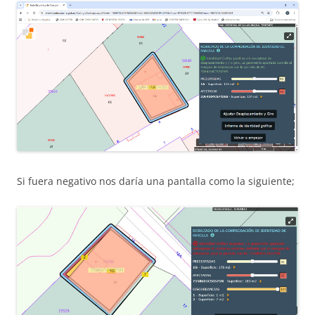
Si fuera negativo nos daría una pantalla como la siguiente;