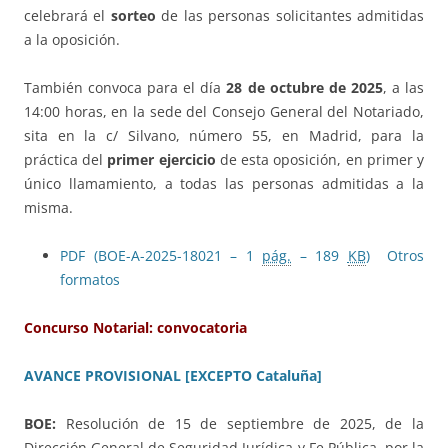
celebrará el
sorteo
de las personas solicitantes admitidas
a la oposición.
También convoca para el día
28 de octubre de 2025
, a las
14:00 horas, en la sede del Consejo General del Notariado,
sita en la c/ Silvano, número 55, en Madrid, para la
práctica del
primer ejercicio
de esta oposición, en primer y
único llamamiento, a todas las personas admitidas a la
misma.
PDF (BOE-A-2025-18021 – 1
pág.
– 189
KB
)
Otros
formatos
Concurso Notarial: convocatoria
AVANCE PROVISIONAL [EXCEPTO Cataluña]
BOE:
Resolución de 15 de septiembre de 2025, de la
Dirección General de Seguridad Jurídica y Fe Pública, por la