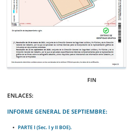
FIN
ENLACES:
INFORME GENERAL DE SEPTIEMBRE:
PARTE I (Sec.
I
y II BOE).