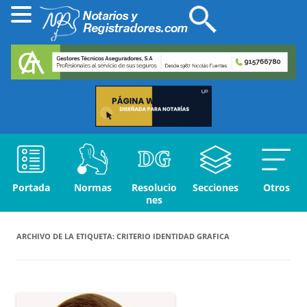
Portada
Normas
Resolucio
Secciones
Otros
nes
ARCHIVO DE LA ETIQUETA:
CRITERIO IDENTIDAD GRAFICA