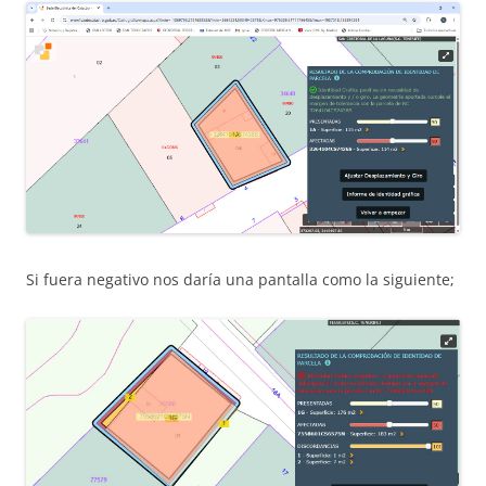
Si fuera negativo nos daría una pantalla como la siguiente;