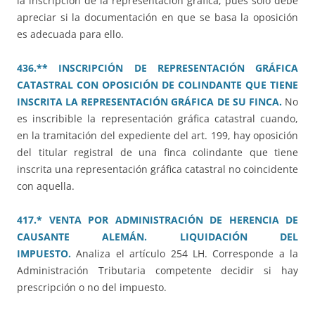
la inscripción de la representación gráfica, pues solo debe
apreciar si la documentación en que se basa la oposición
es adecuada para ello.
436.** INSCRIPCIÓN DE REPRESENTACIÓN GRÁFICA
CATASTRAL CON OPOSICIÓN DE COLINDANTE QUE TIENE
INSCRITA LA REPRESENTACIÓN GRÁFICA DE SU FINCA.
No
es inscribible la representación gráfica catastral cuando,
en la tramitación del expediente del art. 199, hay oposición
del titular registral de una finca colindante que tiene
inscrita una representación gráfica catastral no coincidente
con aquella.
417.* VENTA POR ADMINISTRACIÓN DE HERENCIA DE
CAUSANTE ALEMÁN. LIQUIDACIÓN DEL
IMPUESTO.
Analiza el artículo 254 LH. Corresponde a la
Administración Tributaria competente decidir si hay
prescripción o no del impuesto.