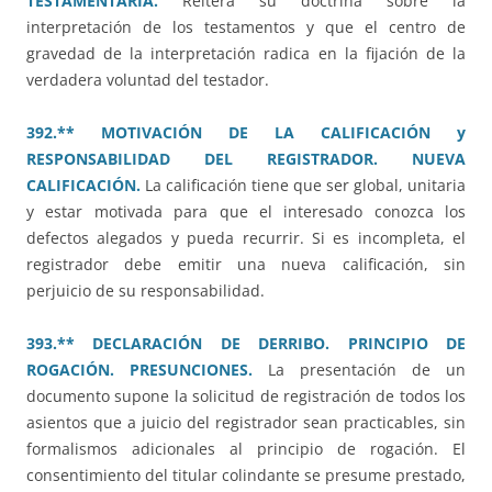
TESTAMENTARIA.
Reitera su doctrina sobre la
interpretación de los testamentos y que el centro de
gravedad de la interpretación radica en la fijación de la
verdadera voluntad del testador.
392.** MOTIVACIÓN DE LA CALIFICACIÓN y
RESPONSABILIDAD DEL REGISTRADOR. NUEVA
CALIFICACIÓN.
La calificación tiene que ser global, unitaria
y estar motivada para que el interesado conozca los
defectos alegados y pueda recurrir. Si es incompleta, el
registrador debe emitir una nueva calificación, sin
perjuicio de su responsabilidad.
393.** DECLARACIÓN DE DERRIBO. PRINCIPIO DE
ROGACIÓN. PRESUNCIONES.
La presentación de un
documento supone la solicitud de registración de todos los
asientos que a juicio del registrador sean practicables, sin
formalismos adicionales al principio de rogación. El
consentimiento del titular colindante se presume prestado,