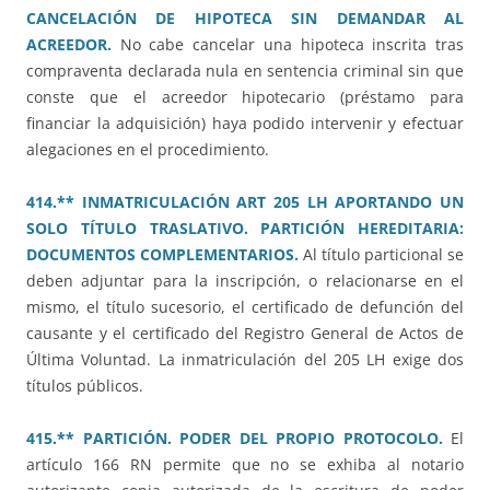
CANCELACIÓN DE HIPOTECA SIN DEMANDAR AL
ACREEDOR.
No cabe cancelar una hipoteca inscrita tras
compraventa declarada nula en sentencia criminal sin que
conste que el acreedor hipotecario (préstamo para
financiar la adquisición) haya podido intervenir y efectuar
alegaciones en el procedimiento.
414.** INMATRICULACIÓN ART 205 LH APORTANDO UN
SOLO TÍTULO TRASLATIVO. PARTICIÓN HEREDITARIA:
DOCUMENTOS COMPLEMENTARIOS.
Al título particional se
deben adjuntar para la inscripción, o relacionarse en el
mismo, el título sucesorio, el certificado de defunción del
causante y el certificado del Registro General de Actos de
Última Voluntad. La inmatriculación del 205 LH exige dos
títulos públicos.
415.** PARTICIÓN. PODER DEL PROPIO PROTOCOLO.
El
artículo 166 RN permite que no se exhiba al notario