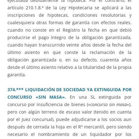
ejecutada debidamente la hipoteca. Por el contrario, el
artículo 210.1.8.ª de la Ley Hipotecaria se aplicará a las
inscripciones de hipotecas, condiciones resolutorias y
cualesquiera otras formas de garantía con efectos reales,
cuando no conste en el Registro la fecha en que debió
producirse el pago íntegro de la obligación garantizada,
cuando hayan transcurrido veinte años desde la fecha del
último asiento en que conste la reclamación de la
obligación garantizada o, en su defecto, cuarenta años
desde el último asiento relativo a la titularidad de la propia
garantía.
374.*** LIQUIDACIÓN DE SOCIEDAD YA EXTINGUIDA POR
CONCURSO «SIN MASA».
En una SL extinguida por
concurso por insuficiencia de bienes (
«concurso sin masa»
),
pero con algún terreno de escaso valor (tenido en cuenta
por el Juez concursal), puede adjudicarse a los socios aun
después de cerrada la hoja en el Rº mercantil, pero siendo
necesario el nombramiento de un liquidador por los