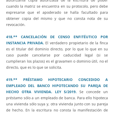
autorizante copia autorizada de la escritura de poder
cuando la matriz se encuentra en su protocolo, pero debe
expresarse que el apoderado se halla facultado para
obtener copia del mismo y que no consta nota de su
revocación.
418.** CANCELACIÓN DE CENSO ENFITÉUTICO POR
INSTANCIA PRIVADA.
El verdadero propietario de la finca
es el titular del dominio directo, por lo que lo que en su
caso puede cancelarse por caducidad legal (si se
cumplieran los plazos) es el gravamen o dominio útil, no el
directo, que es lo que se solicita.
419.** PRÉSTAMO HIPOTECARIO CONCEDIDO A
EMPLEADO DEL BANCO HIPOTECANDO SU PAREJA DE
HECHO OTRA VIVIENDA. LEY 5/2019.
Se concede un
préstamo sólo a un empleado de banca. Para ello hipoteca
una vivienda sólo suya y, otra vivienda junto con su pareja
de hecho. En la escritura no consta la manifestación de