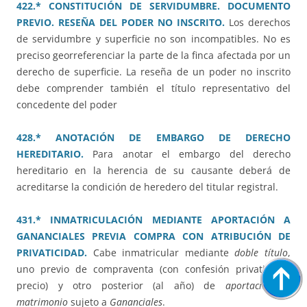
422.* CONSTITUCIÓN DE SERVIDUMBRE. DOCUMENTO
PREVIO. RESEÑA DEL PODER NO INSCRITO.
Los derechos
de servidumbre y superficie no son incompatibles. No es
preciso georreferenciar la parte de la finca afectada por un
derecho de superficie. La reseña de un poder no inscrito
debe comprender también el título representativo del
concedente del poder
428.* ANOTACIÓN DE EMBARGO DE DERECHO
HEREDITARIO.
Para anotar el embargo del derecho
hereditario en la herencia de su causante deberá de
acreditarse la condición de heredero del titular registral.
431.* INMATRICULACIÓN MEDIANTE APORTACIÓN A
GANANCIALES PREVIA COMPRA CON ATRIBUCIÓN DE
PRIVATICIDAD.
Cabe inmatricular mediante
doble título
,
uno previo de compraventa (con confesión privatividad
precio) y otro posterior (al año) de
aportación al
matrimonio
sujeto a
Gananciales
.