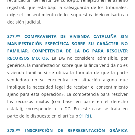
rectificación del error de concepto reflejado en el asiento
registral, que está bajo la salvaguarda de los tribunales,
exige el consentimiento de los supuestos fideicomisarios o
decisión judicial.
377.** COMPRAVENTA DE VIVIENDA CATALUÑA SIN
MANIFESTACIÓN ESPECÍFICA SOBRE SU CARÁCTER NO
FAMILIAR. COMPETENCIA DE LA DG PARA RESOLVER
RECURSOS MIXTOS.
La DG no considera admisible, por
genérica, la manifestación sobre que la finca vendida no es
vivienda familiar si se utiliza la fórmula de que la parte
vendedora no se encuentra «en situación alguna que
implique la necesidad legal de recabar el consentimiento
ajeno para esta operación». La competencia para resolver
los recursos mixtos (con base en parte en el derecho
estatal), corresponde a la DG. En este caso se trata en
parte de lo dispuesto en el artículo
91 RH
.
378.** INSCRIPCIÓN DE REPRESENTACIÓN GRÁFICA