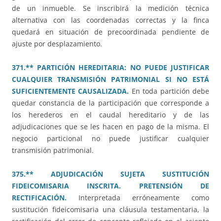
de un inmueble. Se inscribirá la medición técnica
alternativa con las coordenadas correctas y la finca
quedará en situación de precoordinada pendiente de
ajuste por desplazamiento.
371.** PARTICIÓN HEREDITARIA: NO PUEDE JUSTIFICAR
CUALQUIER TRANSMISIÓN PATRIMONIAL SI NO ESTÁ
SUFICIENTEMENTE CAUSALIZADA.
En toda partición debe
quedar constancia de la participación que corresponde a
los herederos en el caudal hereditario y de las
adjudicaciones que se les hacen en pago de la misma. El
negocio particional no puede justificar cualquier
transmisión patrimonial.
375.** ADJUDICACIÓN SUJETA SUSTITUCIÓN
FIDEICOMISARIA INSCRITA. PRETENSIÓN DE
RECTIFICACIÓN.
Interpretada erróneamente como
sustitución fideicomisaria una cláusula testamentaria, la