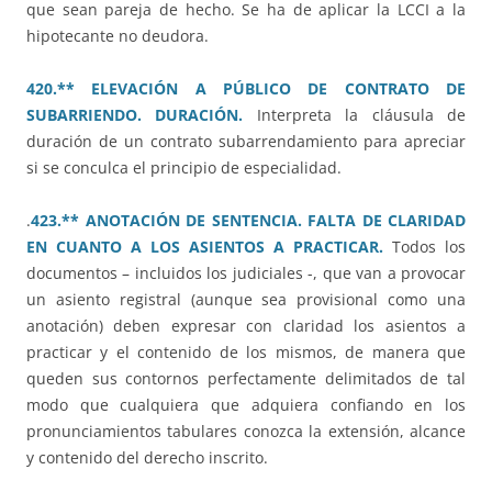
que sean pareja de hecho. Se ha de aplicar la LCCI a la
hipotecante no deudora.
420.** ELEVACIÓN A PÚBLICO DE CONTRATO DE
SUBARRIENDO. DURACIÓN.
Interpreta la cláusula de
duración de un contrato subarrendamiento para apreciar
si se conculca el principio de especialidad.
.
423.** ANOTACIÓN DE SENTENCIA. FALTA DE CLARIDAD
EN CUANTO A LOS ASIENTOS A PRACTICAR.
Todos los
documentos – incluidos los judiciales -, que van a provocar
un asiento registral (aunque sea provisional como una
anotación) deben expresar con claridad los asientos a
practicar y el contenido de los mismos, de manera que
queden sus contornos perfectamente delimitados de tal
modo que cualquiera que adquiera confiando en los
pronunciamientos tabulares conozca la extensión, alcance
y contenido del derecho inscrito.