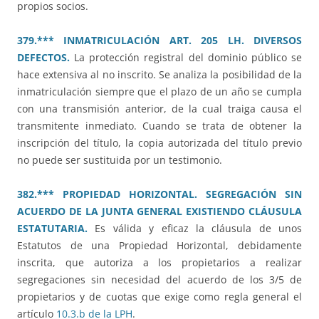
propios socios.
379.*** INMATRICULACIÓN ART. 205 LH. DIVERSOS
DEFECTOS.
La protección registral del dominio público se
hace extensiva al no inscrito. Se analiza la posibilidad de la
inmatriculación siempre que el plazo de un año se cumpla
con una transmisión anterior, de la cual traiga causa el
transmitente inmediato. Cuando se trata de obtener la
inscripción del título, la copia autorizada del título previo
no puede ser sustituida por un testimonio.
382.*** PROPIEDAD HORIZONTAL. SEGREGACIÓN SIN
ACUERDO DE LA JUNTA GENERAL EXISTIENDO CLÁUSULA
ESTATUTARIA.
Es válida y eficaz la cláusula de unos
Estatutos de una Propiedad Horizontal, debidamente
inscrita, que autoriza a los propietarios a realizar
segregaciones sin necesidad del acuerdo de los 3/5 de
propietarios y de cuotas que exige como regla general el
artículo
10.3.b de la LPH
.