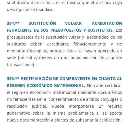
si el dueño de esa finca es el mismo que el de finca cuya
descripción se modifica.
394.** SUSTITUCIÓN VULGAR: ACREDITACIÓN
FEHACIENTE DE SUS PRESUPUESTOS Y SUSTITUTOS.
Los
presupuestos de la sustitución vulgar y la identidad de los
sustitutos deben acreditarse fehacientemente y no
mediante fotocopias, aunque éstas se hayan aportado en
sede judicial (y menos en una homologación de acuerdo
transaccional).
395.** RECTIFICACIÓN DE COMPRAVENTA EN CUANTO AL
RÉGIMEN ECONÓMICO MATRIMONIAL.
No cabe rectificar
el régimen económico matrimonial mediante documentos
no fehacientes sin el consentimiento de ambos cónyuges o
resolución judicial. Puede interponerse 2º recurso
gubernativo sobre la misma problemática si se aporta
nueva documentación a efectos de subsanar la calificación.