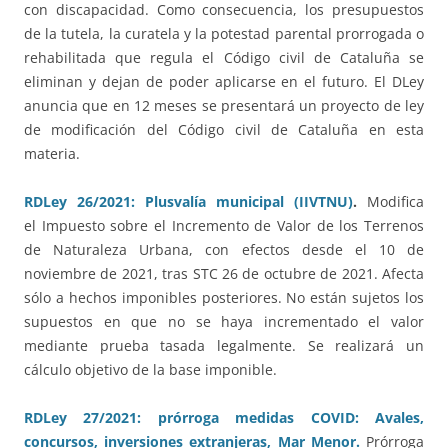
con discapacidad. Como consecuencia, los presupuestos
de la tutela, la curatela y la potestad parental prorrogada o
rehabilitada que regula el Código civil de Cataluña se
eliminan y dejan de poder aplicarse en el futuro. El DLey
anuncia que en 12 meses se presentará un proyecto de ley
de modificación del Código civil de Cataluña en esta
materia.
RDLey 26/2021: Plusvalía municipal (IIVTNU)
.
Modifica
el Impuesto sobre el Incremento de Valor de los Terrenos
de Naturaleza Urbana, con efectos desde el 10 de
noviembre de 2021, tras STC 26 de octubre de 2021. Afecta
sólo a hechos imponibles posteriores. No están sujetos los
supuestos en que no se haya incrementado el valor
mediante prueba tasada legalmente. Se realizará un
cálculo objetivo de la base imponible.
RDLey 27/2021: prórroga medidas COVID: Avales,
concursos, inversiones extranjeras, Mar Menor.
Prórroga