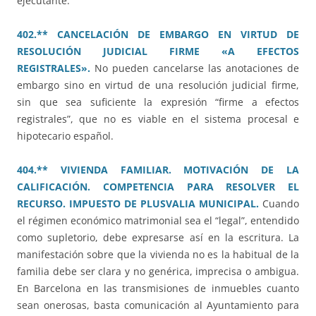
ejecutante.
402.** CANCELACIÓN DE EMBARGO EN VIRTUD DE
RESOLUCIÓN JUDICIAL FIRME «A EFECTOS
REGISTRALES».
No pueden cancelarse las anotaciones de
embargo sino en virtud de una resolución judicial firme,
sin que sea suficiente la expresión “firme a efectos
registrales”, que no es viable en el sistema procesal e
hipotecario español.
404.** VIVIENDA FAMILIAR. MOTIVACIÓN DE LA
CALIFICACIÓN. COMPETENCIA PARA RESOLVER EL
RECURSO. IMPUESTO DE PLUSVALIA MUNICIPAL.
Cuando
el régimen económico matrimonial sea el “legal”, entendido
como supletorio, debe expresarse así en la escritura. La
manifestación sobre que la vivienda no es la habitual de la
familia debe ser clara y no genérica, imprecisa o ambigua.
En Barcelona en las transmisiones de inmuebles cuanto
sean onerosas, basta comunicación al Ayuntamiento para