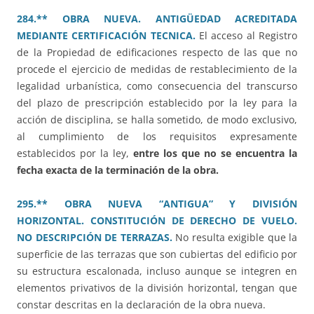
284.** OBRA NUEVA. ANTIGÜEDAD ACREDITADA
MEDIANTE CERTIFICACIÓN TECNICA.
El acceso al Registro
de la Propiedad de edificaciones respecto de las que no
procede el ejercicio de medidas de restablecimiento de la
legalidad urbanística, como consecuencia del transcurso
del plazo de prescripción establecido por la ley para la
acción de disciplina, se halla sometido, de modo exclusivo,
al cumplimiento de los requisitos expresamente
establecidos por la ley,
entre los que no se encuentra la
fecha exacta de la terminación de la obra.
295.** OBRA NUEVA “ANTIGUA” Y DIVISIÓN
HORIZONTAL. CONSTITUCIÓN DE DERECHO DE VUELO.
NO DESCRIPCIÓN DE TERRAZAS.
No resulta exigible que la
superficie de las terrazas que son cubiertas del edificio por
su estructura escalonada, incluso aunque se integren en
elementos privativos de la división horizontal, tengan que
constar descritas en la declaración de la obra nueva.