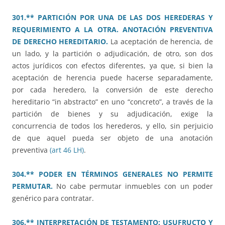
301.** PARTICIÓN POR UNA DE LAS DOS HEREDERAS Y
REQUERIMIENTO A LA OTRA. ANOTACIÓN PREVENTIVA
DE DERECHO HEREDITARIO.
La aceptación de herencia, de
un lado, y la partición o adjudicación, de otro, son dos
actos jurídicos con efectos diferentes, ya que, si bien la
aceptación de herencia puede hacerse separadamente,
por cada heredero, la conversión de este derecho
hereditario “in abstracto” en uno “concreto”, a través de la
partición de bienes y su adjudicación, exige la
concurrencia de todos los herederos, y ello, sin perjuicio
de que aquel pueda ser objeto de una anotación
preventiva
(art 46 LH)
.
304.** PODER EN TÉRMINOS GENERALES NO PERMITE
PERMUTAR.
No cabe permutar inmuebles con un poder
genérico para contratar.
306.** INTERPRETACIÓN DE TESTAMENTO: USUFRUCTO Y