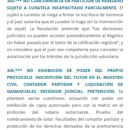
300.*** NO CONCURRENCIA EN PARTICIÓN DE HEREDERO
SUJETO A CURATELA INCAPACITADO PARCIALMENTE.
El
sujeto a curatela se niega a firmar la escritura de herencia
y el juez autoriza que el curador lo haga sin la intervención
de aquél. La Resolución entiende que
“
las decisiones
judiciales no pueden acceder automáticamente al Registro
sin haber pasado por el tamiz de la calificación registral”, y
no considera que el juez sea competente para conceder la
autorización por los trámites de la jurisdicción voluntaria.
305.*** NO EXHIBICIÓN DE PODER DEL PROPIO
PROTOCOLO. INSCRIPCIÓN DEL TUTOR EN EL REGISTRO
CIVIL. CONTADOR PARTIDOR Y LIQUIDACIÓN DE
GANANCIALES. DEFENSOR JUDICIAL. PRETERICIÓN.
Se
plantean varias cuestiones: actuación con poder sin
exhibición de copia autorizada pero con la matriz en el
protocolo del notario autorizante. Prueba del
nombramiento de tutor. Facultades del contador partidor y
protección de los derechos derivados de la premoriencia