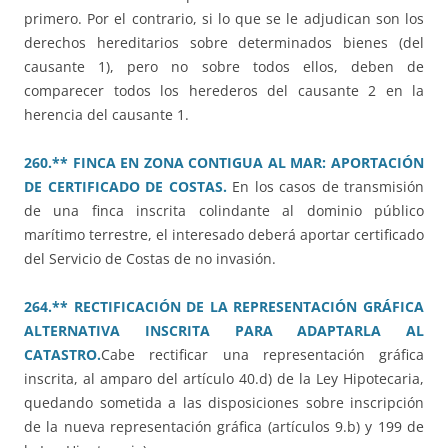
primero. Por el contrario, si lo que se le adjudican son los
derechos hereditarios sobre determinados bienes (del
causante 1), pero no sobre todos ellos, deben de
comparecer todos los herederos del causante 2 en la
herencia del causante 1.
260.** FINCA EN ZONA CONTIGUA AL MAR: APORTACIÓN
DE CERTIFICADO DE COSTAS.
En los casos de transmisión
de una finca inscrita colindante al dominio público
marítimo terrestre, el interesado deberá aportar certificado
del Servicio de Costas de no invasión.
264.** RECTIFICACIÓN DE LA REPRESENTACIÓN GRÁFICA
ALTERNATIVA INSCRITA PARA ADAPTARLA AL
CATASTRO.
Cabe rectificar una representación gráfica
inscrita, al amparo del artículo 40.d) de la Ley Hipotecaria,
quedando sometida a las disposiciones sobre inscripción
de la nueva representación gráfica (artículos 9.b) y 199 de