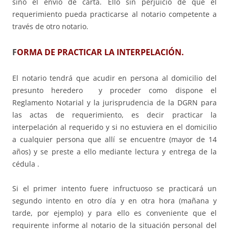
sino el envío de carta. Ello sin perjuicio de que el
requerimiento pueda practicarse al notario competente a
través de otro notario.
F
ORMA DE PRACTICAR LA INTERPELACIÓN.
El notario tendrá que acudir en persona al domicilio del
presunto heredero y proceder como dispone el
Reglamento Notarial y la jurisprudencia de la DGRN para
las actas de requerimiento, es decir practicar la
interpelación al requerido y si no estuviera en el domicilio
a cualquier persona que allí se encuentre (mayor de 14
años) y se preste a ello mediante lectura y entrega de la
cédula .
Si el primer intento fuere infructuoso se practicará un
segundo intento en otro día y en otra hora (mañana y
tarde, por ejemplo) y para ello es conveniente que el
requirente informe al notario de la situación personal del