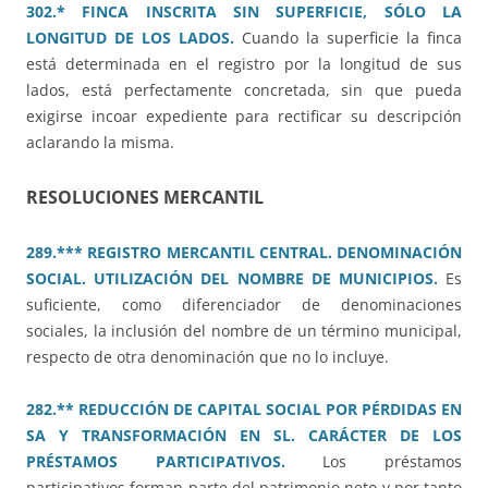
302.* FINCA INSCRITA SIN SUPERFICIE, SÓLO LA
LONGITUD DE LOS LADOS.
Cuando la superficie la finca
está determinada en el registro por la longitud de sus
lados, está perfectamente concretada, sin que pueda
exigirse incoar expediente para rectificar su descripción
aclarando la misma.
RESOLUCIONES MERCANTIL
289.*** REGISTRO MERCANTIL CENTRAL. DENOMINACIÓN
SOCIAL. UTILIZACIÓN DEL NOMBRE DE MUNICIPIOS.
Es
suficiente, como diferenciador de denominaciones
sociales, la inclusión del nombre de un término municipal,
respecto de otra denominación que no lo incluye.
282.** REDUCCIÓN DE CAPITAL SOCIAL POR PÉRDIDAS EN
SA Y TRANSFORMACIÓN EN SL. CARÁCTER DE LOS
PRÉSTAMOS PARTICIPATIVOS.
Los préstamos
participativos forman parte del patrimonio neto y por tanto