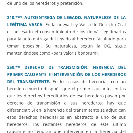
de uno de los herederos y preterición.
310.*** AUTOENTREGA DE LEGADO. NATURALEZA DE LA
LEGÍTIMA VASCA.
En la nueva Ley Vasca de Derecho Civil
es necesario el consentimiento de los demás legitimarios
para la auto entrega del legado al heredero facultado para
tomar posesión. Su naturaleza, según la DG, sigue
manteniéndose como «pars valoris bonorum».
259.** DERECHO DE TRANSMISIÓN. HERENCIA DEL
PRIMER CAUSANTE E INTERVENCIÓN DE LOS HEREDEROS
DEL TRANSMITENTE.
En los casos de herencias con un
heredero muerto después que el primer causante, en las
que los derechos hereditarios de ese heredero pasan por
derecho de transmisión a sus herederos, hay que
diferenciar: Si en la herencia del transmitente se adjudican
esos derechos hereditarios en abstracto a uno de sus
herederos, los restantes herederos de este último
causante no tendrán que intervenir en la herencia del