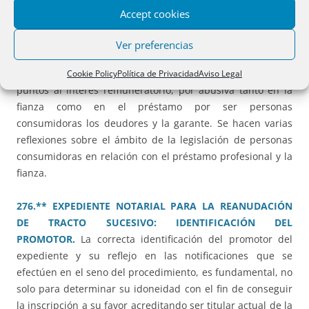
por la edificación).
Accept cookies
274.** HIPOTECA. CLÁUSULA INTERÉS DE DEMORA.
Ver preferencias
POSIBLEMENTE ABUSIVA.
Se deniega una cláusula de
interés de demora fijo del 17,56%, superior en más de dos
Cookie Policy
Política de Privacidad
Aviso Legal
puntos al interés remuneratorio, por abusiva tanto en la
fianza como en el préstamo por ser personas
consumidoras los deudores y la garante. Se hacen varias
reflexiones sobre el ámbito de la legislación de personas
consumidoras en relación con el préstamo profesional y la
fianza.
276.** EXPEDIENTE NOTARIAL PARA LA REANUDACIÓN
DE TRACTO SUCESIVO: IDENTIFICACIÓN DEL
PROMOTOR.
La correcta identificación del promotor del
expediente y su reflejo en las notificaciones que se
efectúen en el seno del procedimiento, es fundamental, no
solo para determinar su idoneidad con el fin de conseguir
la inscripción a su favor acreditando ser titular actual de la