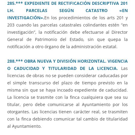
285.*** EXPEDIENTE DE RECTIFICACIÓN DESCRIPTIVA 201
LH. PARCELAS SEGÚN CATASTRO «EN
INVESTIGACIÓN».
En los procedimientos de los arts 201 y
203 cuando las parcelas catastrales colindantes estén “en
investigación”, la notificación debe efectuarse al Director
General de Patrimonio del Estado, sin que quepa la
notificación a otro órgano de la administración estatal.
288.*** OBRA NUEVA Y DIVISIÓN HORIZONTAL. VIGENCIA
O CADUCIDAD Y TITULARIDAD DE LA LICENCIA.
Las
licencias de obras no se pueden considerar caducadas por
el simple transcurso del plazo de tiempo previsto en la
misma sin que se haya incoado expediente de caducidad.
La licencia se trasmite con la finca cualquiera que sea su
titular, pero debe comunicarse al Ayuntamiento por los
otorgantes. Las licencias tienen carácter real, se trasmiten
con la finca debiendo comunicar tal cambio de titularidad
al Ayuntamiento.