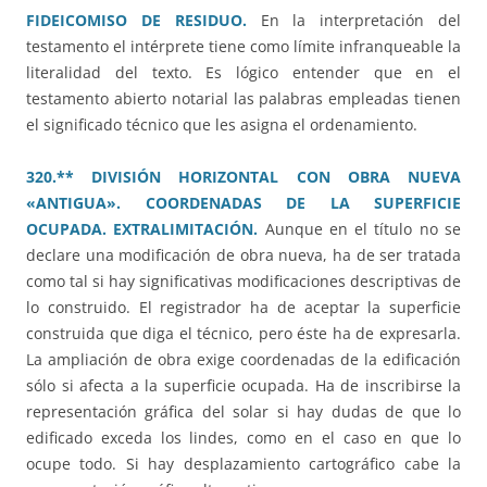
FIDEICOMISO DE RESIDUO.
En la interpretación del
testamento el intérprete tiene como límite infranqueable la
literalidad del texto. Es lógico entender que en el
testamento abierto notarial las palabras empleadas tienen
el significado técnico que les asigna el ordenamiento.
320.** DIVISIÓN HORIZONTAL CON OBRA NUEVA
«ANTIGUA». COORDENADAS DE LA SUPERFICIE
OCUPADA. EXTRALIMITACIÓN.
Aunque en el título no se
declare una modificación de obra nueva, ha de ser tratada
como tal si hay significativas modificaciones descriptivas de
lo construido. El registrador ha de aceptar la superficie
construida que diga el técnico, pero éste ha de expresarla.
La ampliación de obra exige coordenadas de la edificación
sólo si afecta a la superficie ocupada. Ha de inscribirse la
representación gráfica del solar si hay dudas de que lo
edificado exceda los lindes, como en el caso en que lo
ocupe todo. Si hay desplazamiento cartográfico cabe la